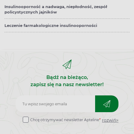
Insulinooporność a nadwaga, niepłodność, zespół
policystycznych jajników
Leczenie farmakologiczne insulinooporności
Bądź na bieżąco,
zapisz się na nasz newsletter!
Zapisz
do
rozwiń>
Chcę otrzymywać newsletter Apteline
*
newslettera