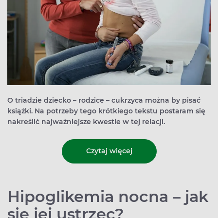
O triadzie dziecko – rodzice – cukrzyca można by pisać
książki. Na potrzeby tego krótkiego tekstu postaram się
nakreślić najważniejsze kwestie w tej relacji.
Czytaj więcej
Hipoglikemia nocna – jak
się jej ustrzec?