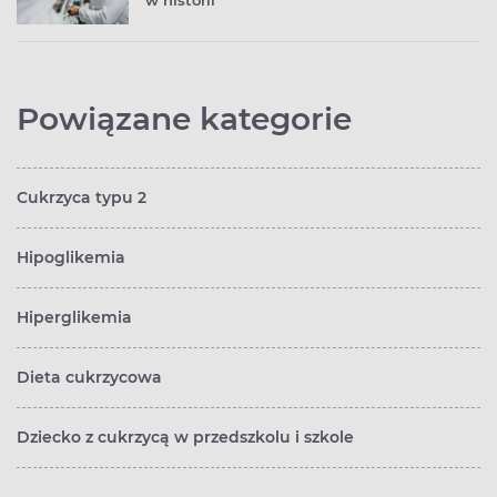
w historii
Powiązane kategorie
Cukrzyca typu 2
Hipoglikemia
Hiperglikemia
Dieta cukrzycowa
Dziecko z cukrzycą w przedszkolu i szkole