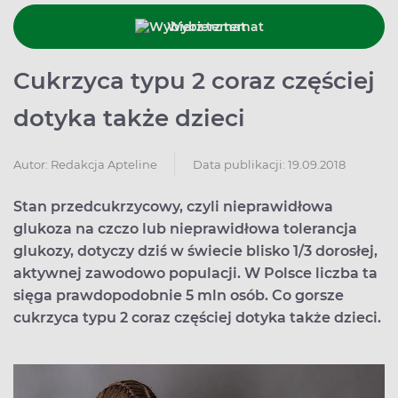
Wybierz temat
Cukrzyca typu 2 coraz częściej
dotyka także dzieci
Data publikacji: 19.09.2018
Autor:
Redakcja Apteline
Stan przedcukrzycowy, czyli nieprawidłowa
glukoza na czczo lub nieprawidłowa tolerancja
glukozy, dotyczy dziś w świecie blisko 1/3 dorosłej,
aktywnej zawodowo populacji. W Polsce liczba ta
sięga prawdopodobnie 5 mln osób. Co gorsze
cukrzyca typu 2 coraz częściej dotyka także dzieci.