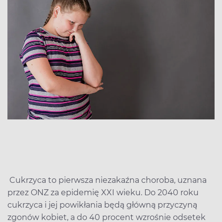
Cukrzyca to pierwsza niezakaźna choroba, uznana
przez ONZ za epidemię XXI wieku. Do 2040 roku
cukrzyca i jej powikłania będą główną przyczyną
zgonów kobiet, a do 40 procent wzrośnie odsetek