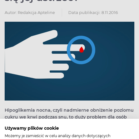
Autor:
Redakcja Apteline
Data publikacji: 8.11.2016
Hipoglikemia nocna, czyli nadmierne obniżenie poziomu
cukru we krwi podczas snu, to duży problem dla osób
chorujących na cukrzycę. Jak się przed nią uchronić?
Używamy plików cookie
Możemy je zamieścić w celu analizy danych dotyczących