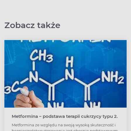
Zobacz także
Metformina – podstawa terapii cukrzycy typu 2.
Metformina ze względu na swoją wysoką skuteczność i
bezpieczeństwo stosowania jest obecnie podstawowym