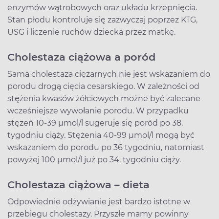
enzymów wątrobowych oraz układu krzepnięcia.
Stan płodu kontroluje się zazwyczaj poprzez KTG,
USG i liczenie ruchów dziecka przez matkę.
Cholestaza ciążowa a poród
Sama cholestaza ciężarnych nie jest wskazaniem do
porodu drogą cięcia cesarskiego. W zależności od
stężenia kwasów żółciowych możne być zalecane
wcześniejsze wywołanie porodu. W przypadku
stężeń 10-39 µmol/l sugeruje się poród po 38.
tygodniu ciąży. Stężenia 40-99 µmol/l mogą być
wskazaniem do porodu po 36 tygodniu, natomiast
powyżej 100 µmol/l już po 34. tygodniu ciąży.
Cholestaza ciążowa – dieta
Odpowiednie odżywianie jest bardzo istotne w
przebiegu cholestazy. Przyszłe mamy powinny