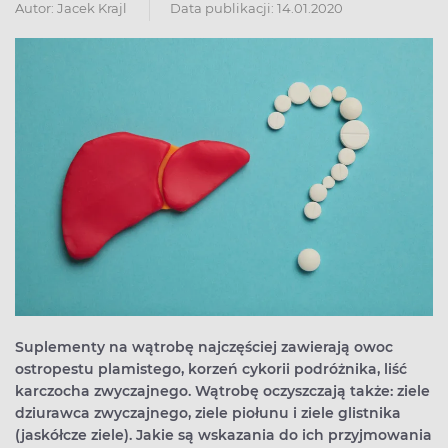
Autor:
Jacek Krajl
Data publikacji: 14.01.2020
Suplementy na wątrobę najczęściej zawierają owoc
ostropestu plamistego, korzeń cykorii podróżnika, liść
karczocha zwyczajnego. Wątrobę oczyszczają także: ziele
dziurawca zwyczajnego, ziele piołunu i ziele glistnika
(jaskółcze ziele). Jakie są wskazania do ich przyjmowania