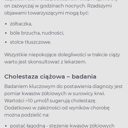
on zazwyczaj w godzinach nocnych. Rzadszymi
objawami towarzyszącymi mogą być:
żółtaczka,
bóle brzucha, nudności,
stolce tłuszczowe.
Wszystkie niepokojące dolegliwości w trakcie ciąży
warto jest skonsultować z lekarzem.
Cholestaza ciążowa – badania
Badaniem kluczowym do postawienia diagnozy jest
pomiar kwasów żółciowych w surowicy krwi.
Wartości >10 µmol/l sugerują cholestazę.
Dodatkowo w zależności od wyników chorobę
można podzielić na:
postać łagodną - stężenie kwasów żółciowych