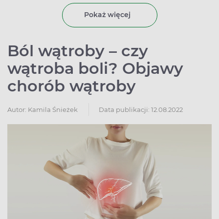
Pokaż więcej
Ból wątroby – czy
wątroba boli? Objawy
chorób wątroby
Autor:
Kamila Śnieżek
Data publikacji: 12.08.2022