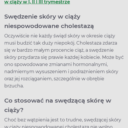
w ciąży w I, II i III trymestrze
Swędzenie skóry w ciąży
niespowodowane cholestazą
Oczywiście nie każdy świąd skóry w okresie ciąży
musi budzić tak duży niepokój. Cholestaza zdarza
się w bardzo małym procencie ciąż, a swędzenie
skóry przydarza się prawie każdej kobiecie. Może być
ono spowodowane zmianami hormonalnymi,
nadmiernym wysuszeniem i podrażnieniem skóry
oraz jej rozciąganiem, szczególnie w obrębie
brzucha.
Co stosować na swędzącą skórę w
ciąży?
Choć bez wątpienia jest to trudne, swędzącej skóry
w ciąży niespowodowanej cholestazą nie wolno