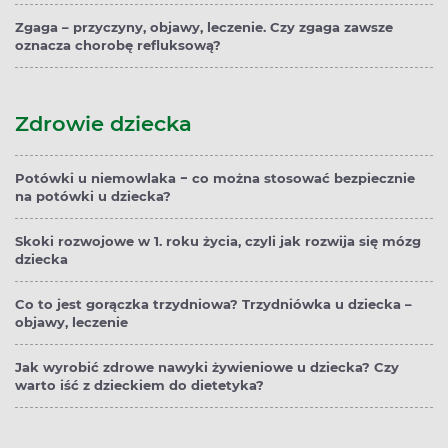
Zgaga – przyczyny, objawy, leczenie. Czy zgaga zawsze
oznacza chorobę refluksową?
Zdrowie dziecka
Potówki u niemowlaka − co można stosować bezpiecznie
na potówki u dziecka?
Skoki rozwojowe w 1. roku życia, czyli jak rozwija się mózg
dziecka
Co to jest gorączka trzydniowa? Trzydniówka u dziecka –
objawy, leczenie
Jak wyrobić zdrowe nawyki żywieniowe u dziecka? Czy
warto iść z dzieckiem do dietetyka?