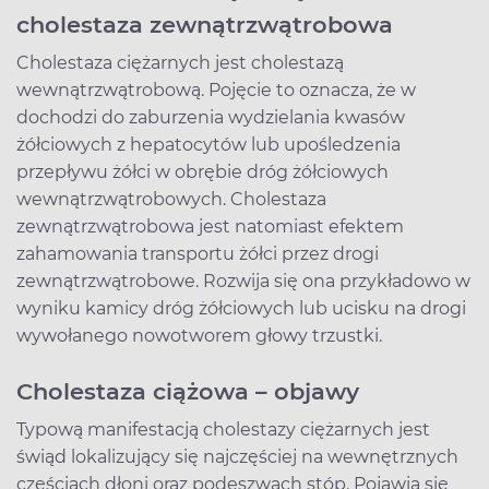
cholestaza zewnątrzwątrobowa
Cholestaza ciężarnych jest cholestazą
wewnątrzwątrobową. Pojęcie to oznacza, że w
dochodzi do zaburzenia wydzielania kwasów
żółciowych z hepatocytów lub upośledzenia
przepływu żółci w obrębie dróg żółciowych
wewnątrzwątrobowych. Cholestaza
zewnątrzwątrobowa jest natomiast efektem
zahamowania transportu żółci przez drogi
zewnątrzwątrobowe. Rozwija się ona przykładowo w
wyniku kamicy dróg żółciowych lub ucisku na drogi
wywołanego nowotworem głowy trzustki.
Cholestaza ciążowa – objawy
Typową manifestacją cholestazy ciężarnych jest
świąd lokalizujący się najczęściej na wewnętrznych
częściach dłoni oraz podeszwach stóp. Pojawia się