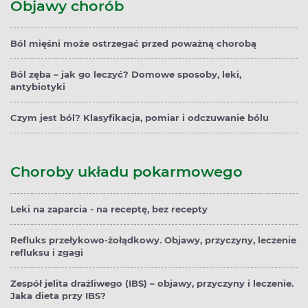
Objawy chorób
Ból mięśni może ostrzegać przed poważną chorobą
Ból zęba – jak go leczyć? Domowe sposoby, leki,
antybiotyki
Czym jest ból? Klasyfikacja, pomiar i odczuwanie bólu
Choroby układu pokarmowego
Leki na zaparcia - na receptę, bez recepty
Refluks przełykowo-żołądkowy. Objawy, przyczyny, leczenie
refluksu i zgagi
Zespół jelita drażliwego (IBS) – objawy, przyczyny i leczenie.
Jaka dieta przy IBS?