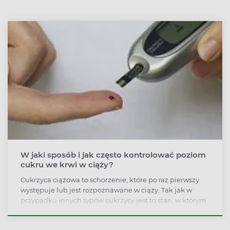
W jaki sposób i jak często kontrolować poziom
cukru we krwi w ciąży?
Cukrzyca ciążowa to schorzenie, które po raz pierwszy
występuje lub jest rozpoznawane w ciąży. Tak jak w
przypadku innych typów cukrzycy jest to stan, w którym
poziom cukru we krwi jest zbyt wysoki.