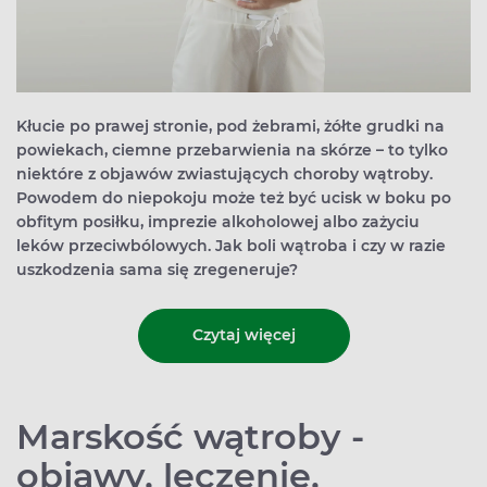
Kłucie po prawej stronie, pod żebrami, żółte grudki na
powiekach, ciemne przebarwienia na skórze – to tylko
niektóre z objawów zwiastujących choroby wątroby.
Powodem do niepokoju może też być ucisk w boku po
obfitym posiłku, imprezie alkoholowej albo zażyciu
leków przeciwbólowych. Jak boli wątroba i czy w razie
uszkodzenia sama się zregeneruje?
Czytaj więcej
Marskość wątroby -
objawy, leczenie,