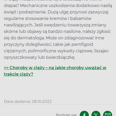
drapać! Mechaniczne uszkodzenia dodatkowo nasilą
świąd i podrażnienie. Dużą ulgę przynosi zazwyczaj
regularne stosowanie kremów i balsamów
nawilżających. Jeśli swędzeniu towarzyszą zmiany
skórne lub objawy są bardzo nasilone, należy zgłosić
się do dermatologa. Może on zdiagnozować inne
przyczyny dolegliwości, takie jak pemfigoid
ciężarnych, polimorficzne wykwity ciążowe, liszajec
opryszczkowaty lub świerzbiączkę.
>> Choroby w ciąży – na jakie choroby uważać w
trakcie ciąży?
Data dodania: 28.10.2022
Podziel się: