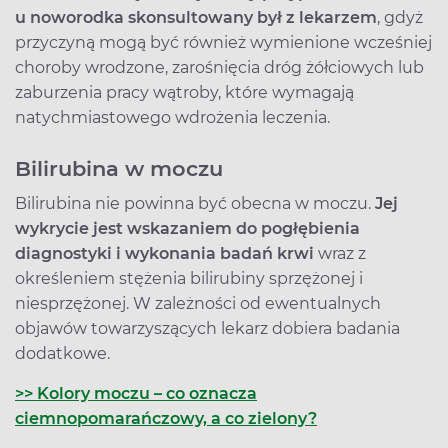
u noworodka skonsultowany był z lekarzem
, gdyż
przyczyną mogą być również wymienione wcześniej
choroby wrodzone, zarośnięcia dróg żółciowych lub
zaburzenia pracy wątroby, które wymagają
natychmiastowego wdrożenia leczenia.
Bilirubina w moczu
Bilirubina nie powinna być obecna w moczu.
Jej
wykrycie jest wskazaniem do pogłębienia
diagnostyki i wykonania badań krwi
wraz z
określeniem stężenia bilirubiny sprzężonej i
niesprzężonej. W zależności od ewentualnych
objawów towarzyszących lekarz dobiera badania
dodatkowe.
>> Kolory moczu – co oznacza
ciemnopomarańczowy, a co zielony?