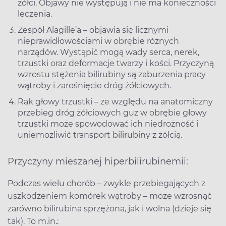
żółci. Objawy nie występują i nie ma konieczności
leczenia.
Zespół Alagille’a – objawia się licznymi
nieprawidłowościami w obrębie różnych
narządów. Wystąpić mogą wady serca, nerek,
trzustki oraz deformacje twarzy i kości. Przyczyną
wzrostu stężenia bilirubiny są zaburzenia pracy
wątroby i zarośnięcie dróg żółciowych.
Rak głowy trzustki – ze względu na anatomiczny
przebieg dróg żółciowych guz w obrębie głowy
trzustki może spowodować ich niedrożność i
uniemożliwić transport bilirubiny z żółcią.
Przyczyny mieszanej hiperbilirubinemii:
Podczas wielu chorób – zwykle przebiegających z
uszkodzeniem komórek wątroby – może wzrosnąć
zarówno bilirubina sprzężona, jak i wolna (dzieje się
tak). To m.in.: