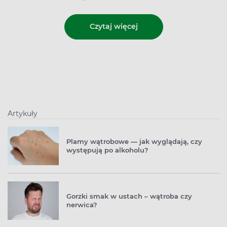
Czytaj więcej
Artykuły
Plamy wątrobowe — jak wyglądają, czy
występują po alkoholu?
Gorzki smak w ustach – wątroba czy
nerwica?