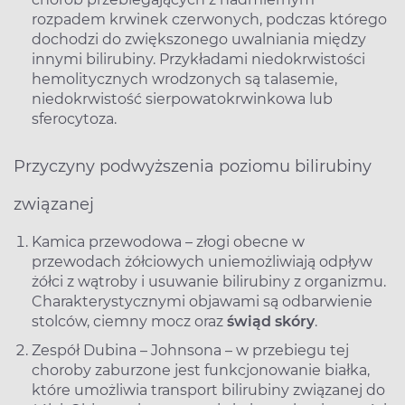
rozpadem krwinek czerwonych, podczas którego
dochodzi do zwiększonego uwalniania między
innymi bilirubiny. Przykładami niedokrwistości
hemolitycznych wrodzonych są talasemie,
niedokrwistość sierpowatokrwinkowa lub
sferocytoza.
Przyczyny podwyższenia poziomu bilirubiny
związanej
Kamica przewodowa – złogi obecne w
przewodach żółciowych uniemożliwiają odpływ
żółci z wątroby i usuwanie bilirubiny z organizmu.
Charakterystycznymi objawami są odbarwienie
stolców, ciemny mocz oraz
świąd skóry
.
Zespół Dubina – Johnsona – w przebiegu tej
choroby zaburzone jest funkcjonowanie białka,
które umożliwia transport bilirubiny związanej do