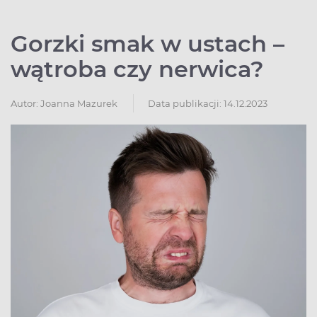
Gorzki smak w ustach –
wątroba czy nerwica?
Autor:
Joanna Mazurek
Data publikacji: 14.12.2023