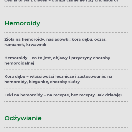
Hemoroidy
Zioła na hemoroidy, nasiadówki: kora dębu, oczar,
rumianek, krwawnik
Hemoroidy – co to jest, objawy i przyczyny choroby
hemoroidalnej
Kora dębu – właściwości lecznicze i zastosowanie: na
hemoroidy, biegunkę, choroby skóry
Leki na hemoroidy – na receptę, bez recepty. Jak działają?
Odżywianie