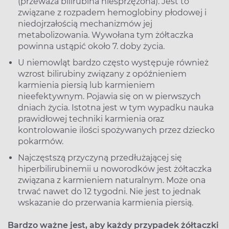
(przeważa bilirubina niesprzężona). Jest to
związane z rozpadem hemoglobiny płodowej i
niedojrzałością mechanizmów jej
metabolizowania. Wywołana tym żółtaczka
powinna ustąpić około 7. doby życia.
U niemowląt bardzo często występuje również
wzrost bilirubiny związany z opóźnieniem
karmienia piersią lub karmieniem
nieefektywnym. Pojawia się on w pierwszych
dniach życia. Istotna jest w tym wypadku nauka
prawidłowej techniki karmienia oraz
kontrolowanie ilości spożywanych przez dziecko
pokarmów.
Najczęstszą przyczyną przedłużającej się
hiperbilirubinemii u noworodków jest żółtaczka
związana z karmieniem naturalnym. Może ona
trwać nawet do 12 tygodni. Nie jest to jednak
wskazanie do przerwania karmienia piersią.
Bardzo ważne jest, aby każdy przypadek żółtaczki