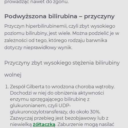
prowadząc nawet do zgonu.
Podwyższona bilirubina – przyczyny
Przyczyn hiperbilirubinemii, czyli zbyt wysokiego
poziomu bilirubiny, jest wiele. Można podzielić je w
zależności od tego, którego rodzaju barwnika
dotyczy nieprawidłowy wynik.
Przyczyny zbyt wysokiego stężenia bilirubiny
wolnej
Zespół Gilberta to wrodzona choroba wątroby.
Dochodzi w niej do obniżenia aktywności
enzymu sprzęgającego bilirubinę z
glukuronianem, czyli UDP-
glukuronozylotransferazy, do około 30%.
Zazwyczaj przebieg jest bezobjawowy lub z
niewielką
żółtaczką
. Zaburzenie mogą nasilać