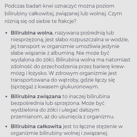
Podczas badań krwi oznaczyć można poziom
bilirubiny całkowitej, związanej lub wolnej. Czym
różnią się od siebie te frakcje?
Bilirubina wolna
, nazywana pośrednią lub
niesprzężoną, jest słabo rozpuszczalna w wodzie,
jej transport w organizmie umożliwia jedynie
słabe wiązanie z albuminą. Nie może być
wydalona do żółci. Bilirubina wolna ma natomiast
zdolność do przechodzenia przez barierę krew-
mózg i łożysko. W zdrowym organizmie jest
transportowana do wątroby, gdzie łączy się
(sprzęga) z kwasem glukuronowym.
Bilirubina związana
to inaczej bilirubina
bezpośrednia lub sprzężona. Może być
wydzielona do żółci i ulegać dalszym
przemianom, aż do usunięcia z organizmu.
Bilirubina całkowita
jest to łączne stężenie w
organizmie bilirubiny wolnej i związanej.