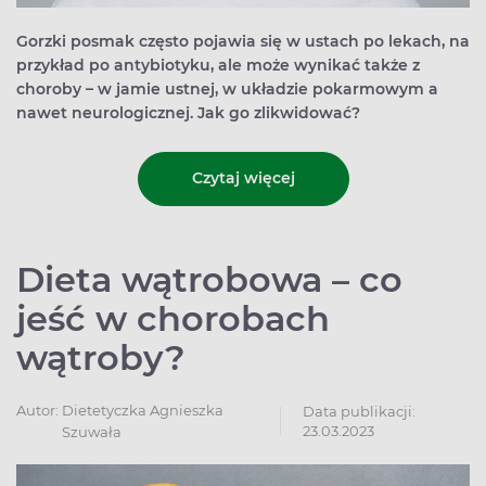
Gorzki posmak często pojawia się w ustach po lekach, na
przykład po antybiotyku, ale może wynikać także z
choroby – w jamie ustnej, w układzie pokarmowym a
nawet neurologicznej. Jak go zlikwidować?
Czytaj więcej
Dieta wątrobowa – co
jeść w chorobach
wątroby?
Autor:
Dietetyczka Agnieszka
Data publikacji:
23.03.2023
Szuwała