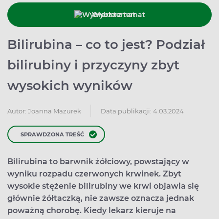
Wybierz temat
Bilirubina – co to jest? Podział
bilirubiny i przyczyny zbyt
wysokich wyników
Data publikacji: 4.03.2024
Autor:
Joanna Mazurek
SPRAWDZONA TREŚĆ
Bilirubina to barwnik żółciowy, powstający w
wyniku rozpadu czerwonych krwinek. Zbyt
wysokie stężenie bilirubiny we krwi objawia się
głównie żółtaczką, nie zawsze oznacza jednak
poważną chorobę. Kiedy lekarz kieruje na