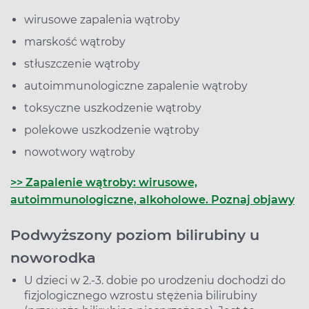
wirusowe zapalenia wątroby
marskość wątroby
stłuszczenie wątroby
autoimmunologiczne zapalenie wątroby
toksyczne uszkodzenie wątroby
polekowe uszkodzenie wątroby
nowotwory wątroby
>> Zapalenie wątroby: wirusowe,
autoimmunologiczne, alkoholowe. Poznaj objawy
Podwyższony poziom bilirubiny u
noworodka
U dzieci w 2.-3. dobie po urodzeniu dochodzi do
fizjologicznego wzrostu stężenia bilirubiny