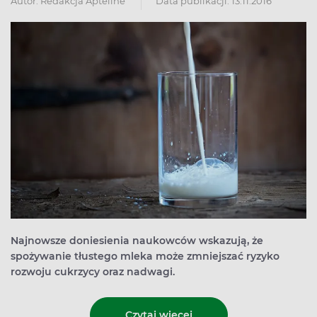
Autor:
Redakcja Apteline
Data publikacji: 13.11.2016
Najnowsze doniesienia naukowców wskazują, że
spożywanie tłustego mleka może zmniejszać ryzyko
rozwoju cukrzycy oraz nadwagi.
Czytaj więcej