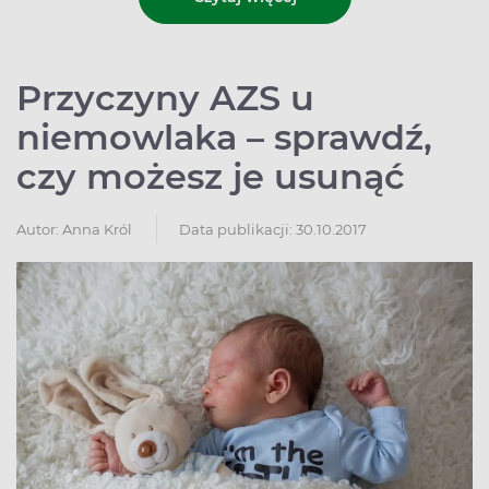
Przyczyny AZS u
niemowlaka – sprawdź,
czy możesz je usunąć
Autor:
Anna Król
Data publikacji: 30.10.2017