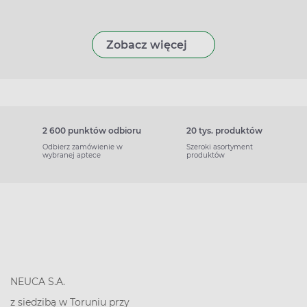
Zobacz więcej
2 600 punktów odbioru
20 tys. produktów
Odbierz zamówienie w
Szeroki asortyment
wybranej aptece
produktów
NEUCA S.A.
z siedzibą w Toruniu przy