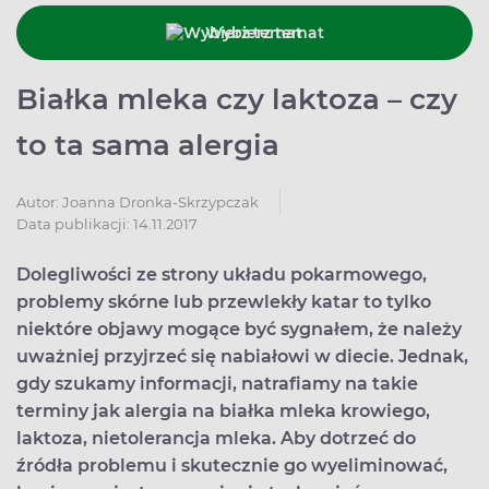
Wybierz temat
Białka mleka czy laktoza – czy
to ta sama alergia
Autor:
Joanna Dronka-Skrzypczak
Data publikacji: 14.11.2017
Dolegliwości ze strony układu pokarmowego,
problemy skórne lub przewlekły katar to tylko
niektóre objawy mogące być sygnałem, że należy
uważniej przyjrzeć się nabiałowi w diecie. Jednak,
gdy szukamy informacji, natrafiamy na takie
terminy jak alergia na białka mleka krowiego,
laktoza, nietolerancja mleka. Aby dotrzeć do
źródła problemu i skutecznie go wyeliminować,