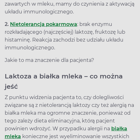
zawartych w mleku, mamy do czynienia z aktywacją
układu immunologicznego.
2.
Nietolerancja pokarmowa
: brak enzymu
rozkładającego (najczęściej) laktozę, fruktozę lub
histaminę. Reakcja zachodzi bez udziału układu
immunologicznego.
Jakie to ma znaczenie dla pacjenta?
Laktoza a białka mleka – co można
jeść
Z punktu widzenia pacjenta to, czy dolegliwości
związane są z nietolerancją laktozy czy też alergią na
białka mleka ma ogromne znaczenie, ponieważ od
tego zależy dieta eliminacyjna, którą pacjent
powinien wdrożyć. W przypadku alergii na
białka
mleka
konieczne jest wyeliminowanie wszystkich