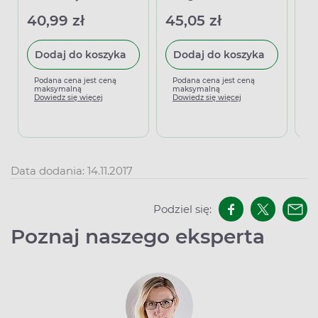
40,99 zł
45,05 zł
20
Dodaj do koszyka
Dodaj do koszyka
Podana cena jest ceną
Podana cena jest ceną
P
maksymalną
maksymalną
m
Dowiedz się więcej
Dowiedz się więcej
D
Data dodania: 14.11.2017
Podziel się:
Poznaj naszego eksperta