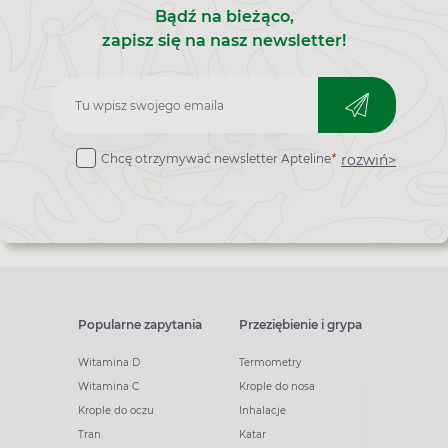
Bądź na bieżąco,
zapisz się na nasz newsletter!
Zapisz
do
rozwiń>
Chcę otrzymywać newsletter Apteline
*
newslettera
Popularne zapytania
Przeziębienie i grypa
Witamina D
Termometry
Witamina C
Krople do nosa
Krople do oczu
Inhalacje
Tran
Katar