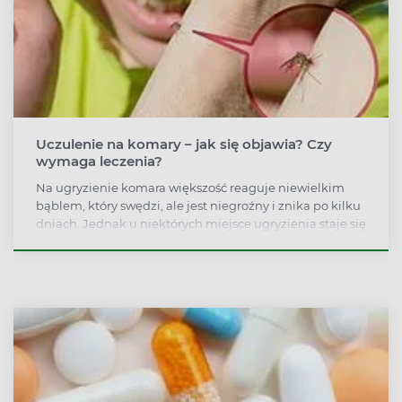
Uczulenie na komary – jak się objawia? Czy
wymaga leczenia?
Na ugryzienie komara większość reaguje niewielkim
bąblem, który swędzi, ale jest niegroźny i znika po kilku
dniach. Jednak u niektórych miejsce ugryzienia staje się
podpuchnięte i ciepłe, bąbel podchodzi płynem
surowiczym, czasami pojawiają się zmiany ropne. Taka
reakcja może być oznaką alergii na ugryzienie komara.
Jak rozpoznać uczulenie na komary? Czy jest ono
równie niebezpieczne, jak alergia na ugryzienie osy,
szerszenia lub pszczoły?