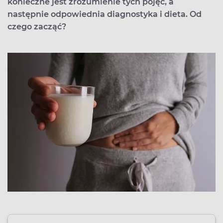
konieczne jest zrozumienie tych pojęć, a
następnie odpowiednia diagnostyka i dieta. Od
czego zacząć?