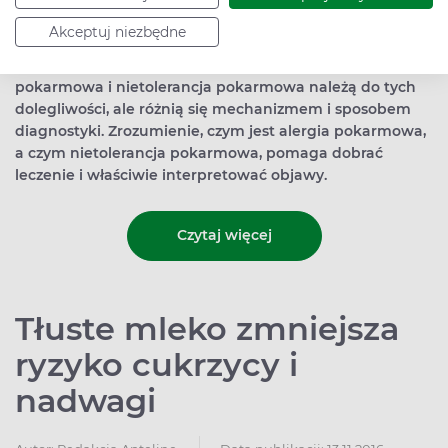
Nadwrażliwość pokarmowa to niepożądane reakcje
Akceptuj niezbędne
organizmu, które występują po spożyciu pokarmów
dobrze tolerowanych przez osoby zdrowe. Alergia
pokarmowa i nietolerancja pokarmowa należą do tych
dolegliwości, ale różnią się mechanizmem i sposobem
diagnostyki. Zrozumienie, czym jest alergia pokarmowa,
a czym nietolerancja pokarmowa, pomaga dobrać
leczenie i właściwie interpretować objawy.
Czytaj więcej
Tłuste mleko zmniejsza
ryzyko cukrzycy i
nadwagi