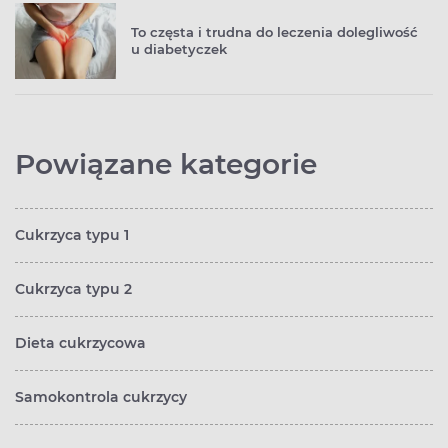
To częsta i trudna do leczenia dolegliwość
u diabetyczek
Powiązane kategorie
Cukrzyca typu 1
Cukrzyca typu 2
Dieta cukrzycowa
Samokontrola cukrzycy