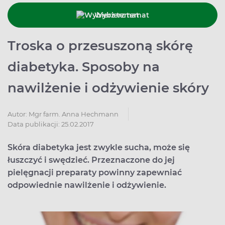
Wybierz temat
Troska o przesuszoną skórę
diabetyka. Sposoby na
nawilżenie i odżywienie skóry
Autor:
Mgr farm. Anna Hechmann
Data publikacji: 25.02.2017
Skóra diabetyka jest zwykle sucha, może się
łuszczyć i swędzieć. Przeznaczone do jej
pielęgnacji preparaty powinny zapewniać
odpowiednie nawilżenie i odżywienie.