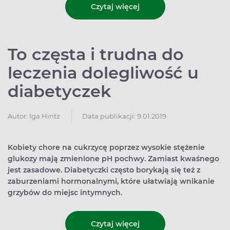
Czytaj więcej
To częsta i trudna do
leczenia dolegliwość u
diabetyczek
Autor:
Iga Hintz
Data publikacji: 9.01.2019
Kobiety chore na cukrzycę poprzez wysokie stężenie
glukozy mają zmienione pH pochwy. Zamiast kwaśnego
jest zasadowe. Diabetyczki często borykają się też z
zaburzeniami hormonalnymi, które ułatwiają wnikanie
grzybów do miejsc intymnych.
Czytaj więcej