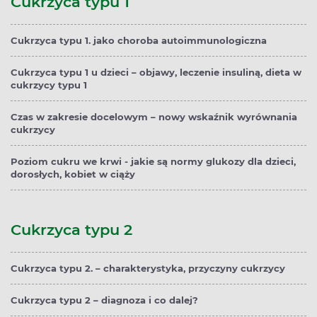
Cukrzyca typu 1
Cukrzyca typu 1. jako choroba autoimmunologiczna
Cukrzyca typu 1 u dzieci – objawy, leczenie insuliną, dieta w
cukrzycy typu 1
Czas w zakresie docelowym – nowy wskaźnik wyrównania
cukrzycy
Poziom cukru we krwi - jakie są normy glukozy dla dzieci,
dorosłych, kobiet w ciąży
Cukrzyca typu 2
Cukrzyca typu 2. – charakterystyka, przyczyny cukrzycy
Cukrzyca typu 2 – diagnoza i co dalej?