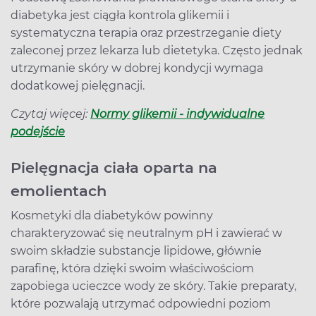
diabetyka jest ciągła kontrola glikemii i
systematyczna terapia oraz przestrzeganie diety
zaleconej przez lekarza lub dietetyka. Często jednak
utrzymanie skóry w dobrej kondycji wymaga
dodatkowej pielęgnacji.
Czytaj więcej:
Normy glikemii - indywidualne
podejście
Pielęgnacja ciała oparta na
emolientach
Kosmetyki dla diabetyków powinny
charakteryzować się neutralnym pH i zawierać w
swoim składzie substancje lipidowe, głównie
parafinę, która dzięki swoim właściwościom
zapobiega ucieczce wody ze skóry. Takie preparaty,
które pozwalają utrzymać odpowiedni poziom