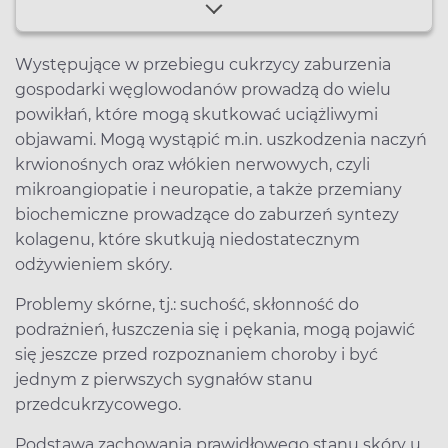
Występujące w przebiegu cukrzycy zaburzenia
gospodarki węglowodanów prowadzą do wielu
powikłań, które mogą skutkować uciążliwymi
objawami. Mogą wystąpić m.in. uszkodzenia naczyń
krwionośnych oraz włókien nerwowych, czyli
mikroangiopatie i neuropatie, a także przemiany
biochemiczne prowadzące do zaburzeń syntezy
kolagenu, które skutkują niedostatecznym
odżywieniem skóry.
Problemy skórne, tj.: suchość, skłonność do
podrażnień, łuszczenia się i pękania, mogą pojawić
się jeszcze przed rozpoznaniem choroby i być
jednym z pierwszych sygnałów stanu
przedcukrzycowego.
Podstawą zachowania prawidłowego stanu skóry u