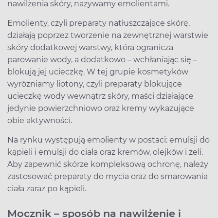
nawilżenia skóry, nazywamy emolientami.
Emolienty, czyli preparaty natłuszczające skórę,
działają poprzez tworzenie na zewnętrznej warstwie
skóry dodatkowej warstwy, która ogranicza
parowanie wody, a dodatkowo – wchłaniając się –
blokują jej ucieczkę. W tej grupie kosmetyków
wyróżniamy liotony, czyli preparaty blokujące
ucieczkę wody wewnątrz skóry, maści działające
jedynie powierzchniowo oraz kremy wykazujące
obie aktywności.
Na rynku występują emolienty w postaci: emulsji do
kąpieli i emulsji do ciała oraz kremów, olejków i żeli.
Aby zapewnić skórze kompleksową ochronę, należy
zastosować preparaty do mycia oraz do smarowania
ciała zaraz po kąpieli.
Mocznik – sposób na nawilżenie i