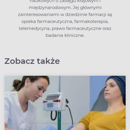
naukowych o zasięgu krajowym i
międzynarodowym. Jej głównymi
zainteresowaniami w dziedzinie farmacji są
opieka farmaceutyczna, farmakoterapia,
telemedycyna, prawo farmaceutyczne oraz
badania kliniczne.
Zobacz także