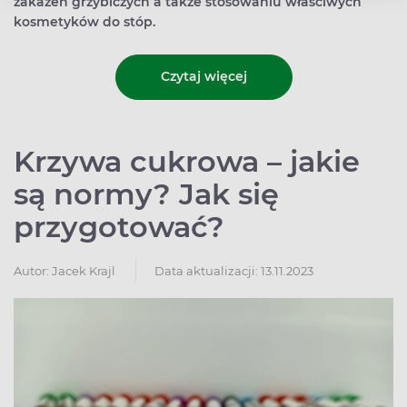
zakażeń grzybiczych a także stosowaniu właściwych
kosmetyków do stóp.
Czytaj więcej
Krzywa cukrowa – jakie
są normy? Jak się
przygotować?
Autor:
Jacek Krajl
Data aktualizacji: 13.11.2023