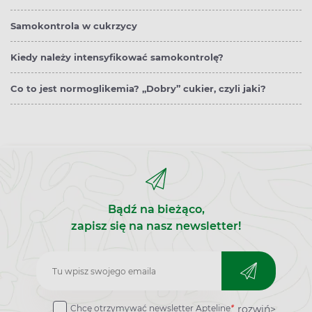
Samokontrola w cukrzycy
Kiedy należy intensyfikować samokontrolę?
Co to jest normoglikemia? „Dobry” cukier, czyli jaki?
Bądź na bieżąco,
zapisz się na nasz newsletter!
Zapisz
do
rozwiń>
Chcę otrzymywać newsletter Apteline
*