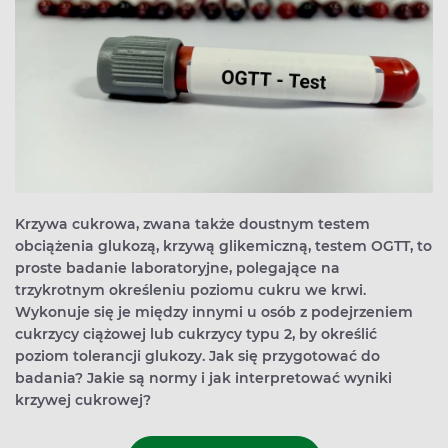
Krzywa cukrowa, zwana także doustnym testem
obciążenia glukozą, krzywą glikemiczną, testem OGTT, to
proste badanie laboratoryjne, polegające na
trzykrotnym określeniu poziomu cukru we krwi.
Wykonuje się je między innymi u osób z podejrzeniem
cukrzycy ciążowej lub cukrzycy typu 2, by określić
poziom tolerancji glukozy. Jak się przygotować do
badania? Jakie są normy i jak interpretować wyniki
krzywej cukrowej?