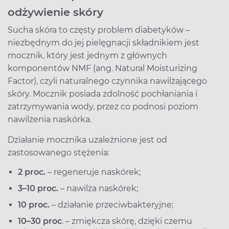
odżywienie skóry
Sucha skóra to częsty problem diabetyków –
niezbędnym do jej pielęgnacji składnikiem jest
mocznik, który jest jednym z głównych
komponentów NMF (ang. Natural Moisturizing
Factor), czyli naturalnego czynnika nawilżającego
skóry. Mocznik posiada zdolność pochłaniania i
zatrzymywania wody, przez co podnosi poziom
nawilżenia naskórka.
Działanie mocznika uzależnione jest od
zastosowanego stężenia:
2 proc.
– regeneruje naskórek;
3–10 proc.
– nawilża naskórek;
10 proc.
– działanie przeciwbakteryjne;
10–30 proc
. – zmiękcza skórę, dzięki czemu