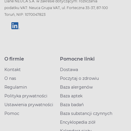
Dane NEUCA S.A. w zakresie dotyczącym: rozliczania
podatku VAT: Neuca Grupa VAT, ul. Forteczna 35-37, 87-100
Toruń, NIP: 1070047823
O firmie
Pomocne linki
Kontakt
Dostawa
O nas
Poczytaj o zdrowiu
Regulamin
Baza alergenów
Polityka prywatności
Baza aptek
Ustawienia prywatności
Baza badań
Pomoc
Baza substancji czynnych
Encyklopedia ziół