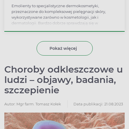
Emolienty to specjalistyczne dermokosmetyki,
przeznaczone do kompleksowej pielęgnacji skóry,
wykorzystywane zarówno w kosmetologii, jak i
dermatologii. Bardzo dobrze sprawdzają się w
pielęgnacji skóry dziecka oraz skóry z problemami.
Pokaż więcej
Choroby odkleszczowe u
ludzi – objawy, badania,
szczepienie
Autor:
Mgr farm. Tomasz Kołek
Data publikacji: 21.08.2023