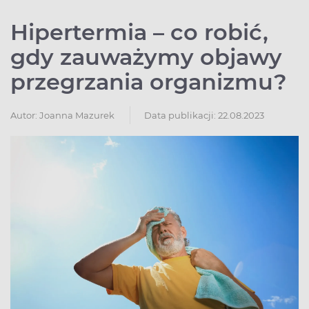
Hipertermia – co robić,
gdy zauważymy objawy
przegrzania organizmu?
Autor:
Joanna Mazurek
Data publikacji: 22.08.2023