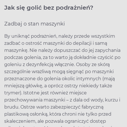
Jak się golić bez podrażnień?
Zadbaj o stan maszynki
By uniknąć podrażnień, należy przede wszystkim
zadbać o ostrość maszynki do depilacji i samą
maszynkę. Nie należy dopuszczać do jej zapychania
podczas golenia, za to warto ją dokładnie czyścić po
goleniu z dezynfekcją włącznie. Osoby ze skórą
szczególnie wrażliwą mogą sięgnąć po maszynki
przeznaczone do golenia okolic intymnych (mają
mniejszą główkę, a oprócz ostrzy niekiedy także
trymer). Istotne jest również miejsce
przechowywania maszynki – z dala od wody, kurzu i
brudu. Ostrze warto zabezpieczyć fabryczną
plastikową osłonką, która chroni nie tylko przed
skaleczeniem, ale pozwala ograniczyć dostęp