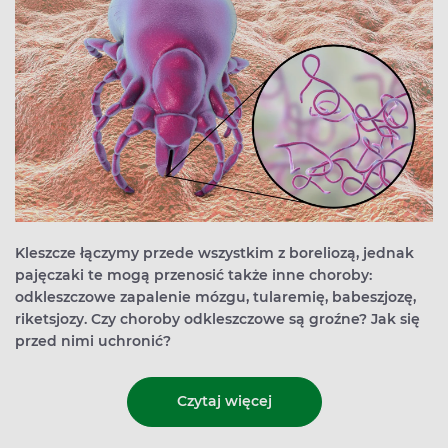
Kleszcze łączymy przede wszystkim z boreliozą, jednak
pajęczaki te mogą przenosić także inne choroby:
odkleszczowe zapalenie mózgu, tularemię, babeszjozę,
riketsjozy. Czy choroby odkleszczowe są groźne? Jak się
przed nimi uchronić?
Czytaj więcej