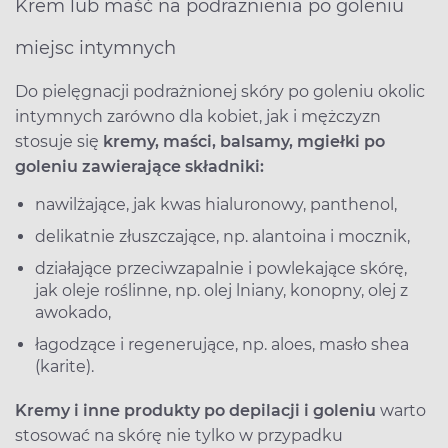
Krem lub maść na podrażnienia po goleniu
miejsc intymnych
Do pielęgnacji podrażnionej skóry po goleniu okolic
intymnych zarówno dla kobiet, jak i mężczyzn
stosuje się
kremy, maści, balsamy, mgiełki po
goleniu zawierające składniki:
nawilżające, jak kwas hialuronowy, panthenol,
delikatnie złuszczające, np. alantoina i mocznik,
działające przeciwzapalnie i powlekające skórę,
jak oleje roślinne, np. olej lniany, konopny, olej z
awokado,
łagodzące i regenerujące, np. aloes, masło shea
(karite).
Kremy i inne produkty po depilacji i goleniu
warto
stosować na skórę nie tylko w przypadku