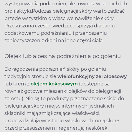
występowania podrażnień, ale również w ramach ich
profilaktyki.
Podczas pielęgnacji skóry warto zadbać
przede wszystkim o właściwe nawilżenie skóry.
Przesuszona często swędzi, co sprzyja drapaniu –
dodatkowemu podrażnianiu i przenoszeniu
zanieczyszczeń z dłoni na inne części ciała.
Olejek lub aloes na podrażnienia po goleniu
Do łagodzenia podrażnień skóry po goleniu
tradycyjnie stosuje się
wielofunkcyjny żel aloesowy
lub krem z
olejem kokosowym
(dostępne są
również gotowe mieszanki olejków do pielęgnacji
zarostu). Nie są to produkty przeznaczone ściśle do
pielęgnacji skóry miejsc intymnych, jednak ich
składniki mają zmiękczające właściwości,
przeciwdziałają wrastaniu włosków, chronią skórę
przed przesuszeniem i regenerują naskórek.