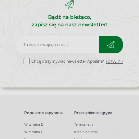
Bądź na bieżąco,
zapisz się na nasz newsletter!
Zapisz
do
rozwiń>
Chcę otrzymywać newsletter Apteline
*
newslettera
Popularne zapytania
Przeziębienie i grypa
Witamina D
Termometry
Witamina C
Krople do nosa