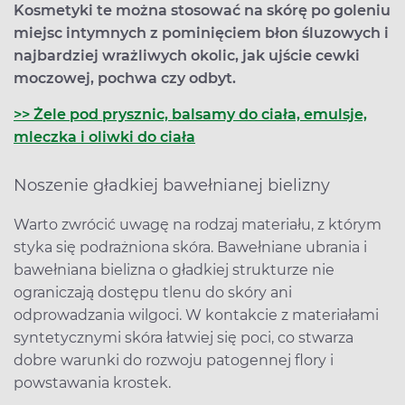
Kosmetyki te można stosować na skórę po goleniu
miejsc intymnych z pominięciem błon śluzowych i
najbardziej wrażliwych okolic, jak ujście cewki
moczowej, pochwa czy odbyt.
>> Żele pod prysznic, balsamy do ciała, emulsje,
mleczka i oliwki do ciała
Noszenie gładkiej bawełnianej bielizny
Warto zwrócić uwagę na rodzaj materiału, z którym
styka się podrażniona skóra. Bawełniane ubrania i
bawełniana bielizna o gładkiej strukturze nie
ograniczają dostępu tlenu do skóry ani
odprowadzania wilgoci. W kontakcie z materiałami
syntetycznymi skóra łatwiej się poci, co stwarza
dobre warunki do rozwoju patogennej flory i
powstawania krostek.