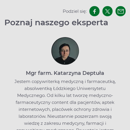
Podziel się:
Poznaj naszego eksperta
Mgr farm. Katarzyna Deptuła
Jestem copywriterką medyczną i farmaceutką,
absolwentką Łódzkiego Uniwersytetu
Medycznego. Od kilku lat tworzę medyczno-
farmaceutyczny content dla pacjentów, aptek
internetowych, placówek ochrony zdrowia i
laboratoriów. Nieustannie poszerzam swoją
wiedzę z zakresu medycyny, farmacji i