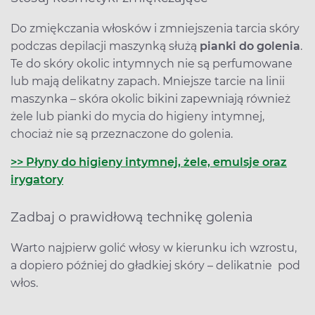
Do zmiękczania włosków i zmniejszenia tarcia skóry
podczas depilacji maszynką służą
pianki do golenia
.
Te do skóry okolic intymnych nie są perfumowane
lub mają delikatny zapach. Mniejsze tarcie na linii
maszynka – skóra okolic bikini zapewniają również
żele lub pianki do mycia do higieny intymnej,
chociaż nie są przeznaczone do golenia.
>> Płyny do higieny intymnej, żele, emulsje oraz
irygatory
Zadbaj o prawidłową technikę golenia
Warto najpierw golić włosy w kierunku ich wzrostu,
a dopiero później do gładkiej skóry – delikatnie pod
włos.