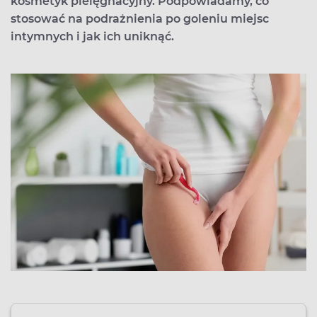
kosmetyk pielęgnacyjny. Podpowiadamy, co
stosować na podrażnienia po goleniu miejsc
intymnych i jak ich uniknąć.