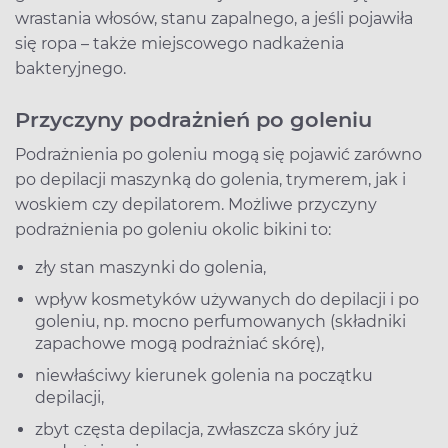
wrastania włosów, stanu zapalnego, a jeśli pojawiła
się ropa – także miejscowego nadkażenia
bakteryjnego.
Przyczyny podrażnień po goleniu
Podrażnienia po goleniu mogą się pojawić zarówno
po depilacji maszynką do golenia, trymerem, jak i
woskiem czy depilatorem. Możliwe przyczyny
podrażnienia po goleniu okolic bikini to:
zły stan maszynki do golenia,
wpływ kosmetyków używanych do depilacji i po
goleniu, np. mocno perfumowanych (składniki
zapachowe mogą podrażniać skórę),
niewłaściwy kierunek golenia na początku
depilacji,
zbyt częsta depilacja, zwłaszcza skóry już