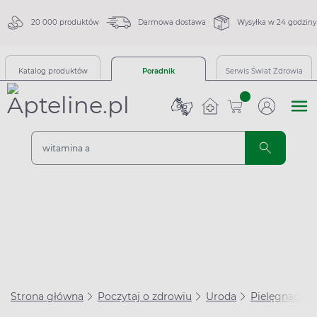
20 000 produktów
Darmowa dostawa
Wysyłka w 24 godziny
Katalog produktów
Poradnik
Serwis Świat Zdrowia
sztuk
Strona główna
Poczytaj o zdrowiu
Uroda
Pielęgnacja 