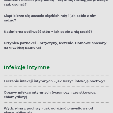
i jak usunąć?
Skąd bierze się uczucie ciężkich nóg i jak sobie z nim
radzić?
Nadmierna potliwość stóp − jak sobie z nią radzić?
Grzybica paznokci – przyczyny, leczenie. Domowe sposoby
na grzybicę paznokci
Infekcje intymne
Leczenie infekcji intymnych – jak leczyć infekcję pochwy?
Objawy infekcji intymnych (waginozy, rzęsistkowicy,
chlamydiozy)
Wydzielina z pochwy − jak odróżnić prawidłową od
nieprawidłowej?