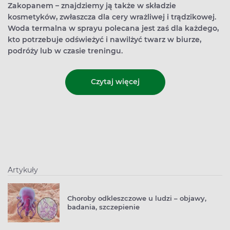
Zakopanem – znajdziemy ją także w składzie
kosmetyków, zwłaszcza dla cery wrażliwej i trądzikowej.
Woda termalna w sprayu polecana jest zaś dla każdego,
kto potrzebuje odświeżyć i nawilżyć twarz w biurze,
podróży lub w czasie treningu.
Czytaj więcej
Artykuły
Choroby odkleszczowe u ludzi – objawy,
badania, szczepienie