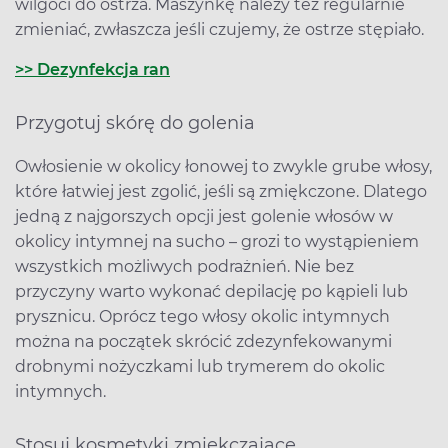
wilgoci do ostrza. Maszynkę należy też regularnie
zmieniać, zwłaszcza jeśli czujemy, że ostrze stępiało.
>> Dezynfekcja ran
Przygotuj skórę do golenia
Owłosienie w okolicy łonowej to zwykle grube włosy,
które łatwiej jest zgolić, jeśli są zmiękczone. Dlatego
jedną z najgorszych opcji jest golenie włosów w
okolicy intymnej na sucho – grozi to wystąpieniem
wszystkich możliwych podrażnień. Nie bez
przyczyny warto wykonać depilację po kąpieli lub
prysznicu. Oprócz tego włosy okolic intymnych
można na początek skrócić zdezynfekowanymi
drobnymi nożyczkami lub trymerem do okolic
intymnych.
Stosuj kosmetyki zmiękczające