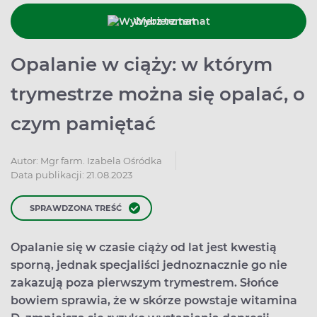
Wybierz temat
Opalanie w ciąży: w którym
trymestrze można się opalać, o
czym pamiętać
Autor:
Mgr farm. Izabela Ośródka
Data publikacji: 21.08.2023
SPRAWDZONA TREŚĆ
Opalanie się w czasie ciąży od lat jest kwestią
sporną, jednak specjaliści jednoznacznie go nie
zakazują poza pierwszym trymestrem. Słońce
bowiem sprawia, że w skórze powstaje witamina