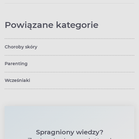
Powiązane kategorie
Choroby skóry
Parenting
Wcześniaki
Spragniony wiedzy?