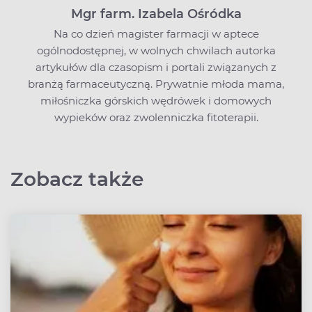
Mgr farm. Izabela Ośródka
Na co dzień magister farmacji w aptece
ogólnodostępnej, w wolnych chwilach autorka
artykułów dla czasopism i portali związanych z
branżą farmaceutyczną. Prywatnie młoda mama,
miłośniczka górskich wędrówek i domowych
wypieków oraz zwolenniczka fitoterapii.
Zobacz także