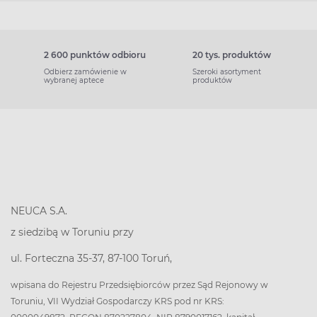
2 600 punktów odbioru
20 tys. produktów
Odbierz zamówienie w
Szeroki asortyment
wybranej aptece
produktów
NEUCA S.A.
z siedzibą w Toruniu przy
ul. Forteczna 35-37, 87-100 Toruń,
wpisana do Rejestru Przedsiębiorców przez Sąd Rejonowy w
Toruniu, VII Wydział Gospodarczy KRS pod nr KRS: