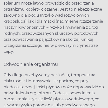
solarium może łatwo prowadzić do przegrzania
organizmu kobiety ciężarnej. Jest to niebezpieczne
zarówno dla płodu (ryzyko wad rozwojowych
kręgosłupa), jak i dla matki (nadmierne rozszerzenie
naczyń krwionośnych – ryzyko krwawienia z dróg
rodnych, przedwczesnych skurczów porodowych
oraz powstawania pajączków na skórze); unikaj
przegrzania szczególnie w pierwszym trymestrze
ciąży.
Odwodnienie organizmu
Gdy długo przebywamy na słońcu, temperatura
ciała rośnie i intensywnie się pocimy, co przy
niedostatecznej ilości płynów może doprowadzić do
odwodnienia organizmu. Podczas odwodnienia
może zmniejszyć się ilość płynu owodniowego, co
stwarza ryzyko poronienia lub przedwczesnego