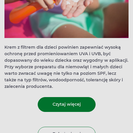
Krem z filtrem dla dzieci powinien zapewniać wysoką
ochronę przed promieniowaniem UVA i UVB, być
dopasowany do wieku dziecka oraz wygodny w aplikacji.
Przy wyborze preparatu dla niemowląt i małych dzieci
warto zwracać uwagę nie tylko na poziom SPF, lecz
także na typ filtrów, wodoodporność, tolerancję skóry i
zalecenia producenta.
Czytaj więcej