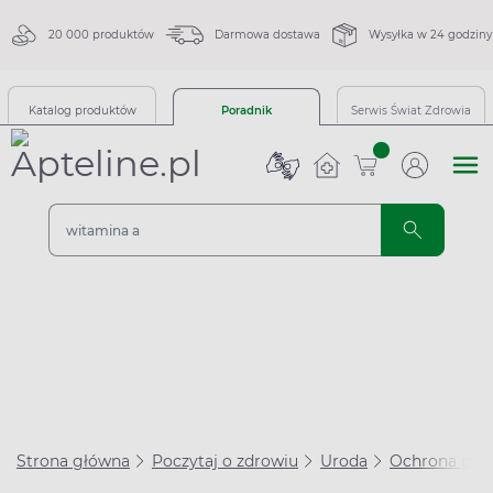
20 000 produktów
Darmowa dostawa
Wysyłka w 24 godziny
Katalog produktów
Poradnik
Serwis Świat Zdrowia
sztuk
Strona główna
Poczytaj o zdrowiu
Uroda
Ochrona prz