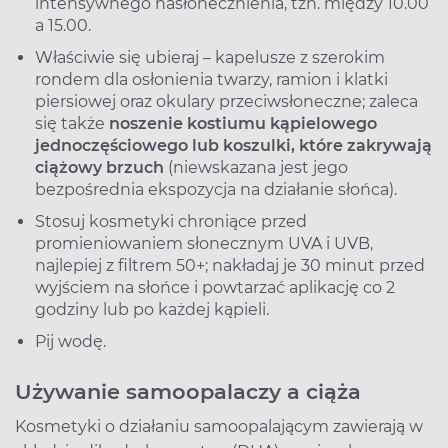
intensywnego nasłonecznienia, tzn. między 10.00
a 15.00.
Właściwie się ubieraj – kapelusze z szerokim
rondem dla osłonienia twarzy, ramion i klatki
piersiowej oraz okulary przeciwsłoneczne; zaleca
się także
noszenie kostiumu kąpielowego
jednoczęściowego lub koszulki, które zakrywają
ciążowy brzuch
(niewskazana jest jego
bezpośrednia ekspozycja na działanie słońca).
Stosuj kosmetyki chroniące przed
promieniowaniem słonecznym UVA i UVB,
najlepiej z filtrem 50+; nakładaj je 30 minut przed
wyjściem na słońce i powtarzać aplikację co 2
godziny lub po każdej kąpieli.
Pij wodę.
Używanie samoopalaczy a ciąża
Kosmetyki o działaniu samoopalającym zawierają w