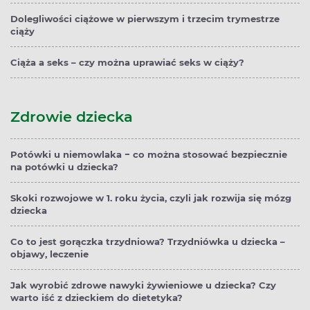
Dolegliwości ciążowe w pierwszym i trzecim trymestrze
ciąży
Ciąża a seks – czy można uprawiać seks w ciąży?
Zdrowie dziecka
Potówki u niemowlaka − co można stosować bezpiecznie
na potówki u dziecka?
Skoki rozwojowe w 1. roku życia, czyli jak rozwija się mózg
dziecka
Co to jest gorączka trzydniowa? Trzydniówka u dziecka –
objawy, leczenie
Jak wyrobić zdrowe nawyki żywieniowe u dziecka? Czy
warto iść z dzieckiem do dietetyka?