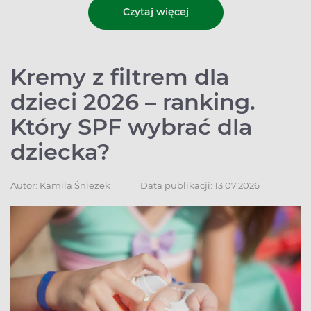
Czytaj więcej
Kremy z filtrem dla
dzieci 2026 – ranking.
Który SPF wybrać dla
dziecka?
Autor:
Kamila Śnieżek
Data publikacji: 13.07.2026