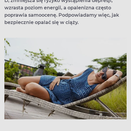
D, zmniejsza się ryzyko wystąpienia depresji,
wzrasta poziom energii, a opalenizna często
poprawia samoocenę. Podpowiadamy więc, jak
bezpiecznie opalać się w ciąży.