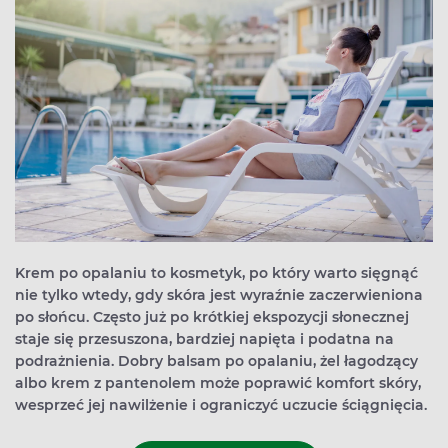
Krem po opalaniu to kosmetyk, po który warto sięgnąć
nie tylko wtedy, gdy skóra jest wyraźnie zaczerwieniona
po słońcu. Często już po krótkiej ekspozycji słonecznej
staje się przesuszona, bardziej napięta i podatna na
podrażnienia. Dobry balsam po opalaniu, żel łagodzący
albo krem z pantenolem może poprawić komfort skóry,
wesprzeć jej nawilżenie i ograniczyć uczucie ściągnięcia.