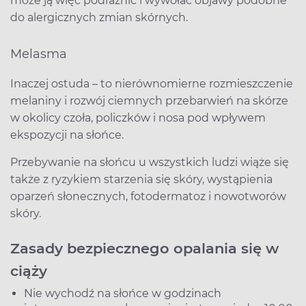
może ją więc podrażnić i wywołać objawy podobne
do alergicznych zmian skórnych.
Melasma
Inaczej ostuda – to nierównomierne rozmieszczenie
melaniny i rozwój ciemnych przebarwień na skórze
w okolicy czoła, policzków i nosa pod wpływem
ekspozycji na słońce.
Przebywanie na słońcu u wszystkich ludzi wiąże się
także z ryzykiem starzenia się skóry, wystąpienia
oparzeń słonecznych, fotodermatoz i nowotworów
skóry.
Zasady bezpiecznego opalania się w
ciąży
Nie wychodź na słońce w godzinach