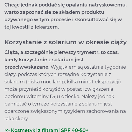
Chcąc jednak poddać się opalaniu natryskowemu,
warto zapoznać się ze składem produktu
używanego w tym procesie i skonsultować się w
tej kwestii z lekarzem.
Korzystanie z solarium w okresie ciąży
Ciąża, a szczególnie pierwszy trymestr, to czas,
kiedy korzystanie z solarium jest
przeciwwskazane.
Wyjątkiem są ostatnie tygodnie
ciąży, podczas których rozsądne korzystanie z
solarium (niska moc lamp, kilka minut ekspozycji)
może przynieść korzyść w postaci zwiększenia
poziomu witaminy D
u dziecka. Należy jednak
3
pamiętać o tym, że korzystanie z solarium jest
obarczone zwiększonym ryzykiem zachorowania na
raka skóry.
>> Kosmetyki z filtrami SPF 40-50+