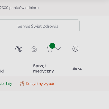
2600 punktów odbioru
Serwis Świat Zdrowia
sztuk
Sprzęt
Seks
ki
medyczny
ie daty
Korzystny wybór