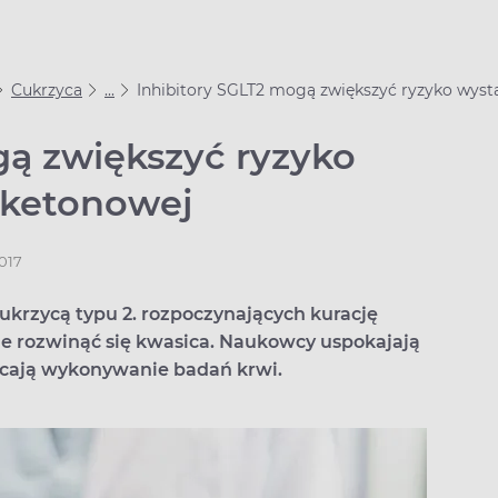
Cukrzyca
...
Inhibitory SGLT2 mogą zwiększyć ryzyko wyst
gą zwiększyć ryzyko
 ketonowej
2017
ukrzycą typu 2. rozpoczynających kurację
że rozwinąć się kwasica. Naukowcy uspokajają
alecają wykonywanie badań krwi.