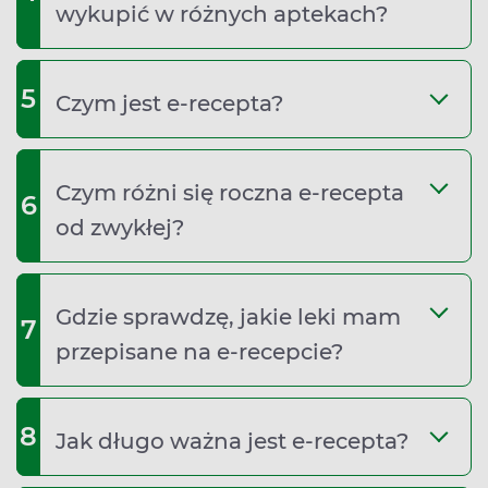
wykupić w różnych aptekach?
5
Czym jest e‑recepta?
Czym różni się roczna e‑recepta
6
od zwykłej?
Gdzie sprawdzę, jakie leki mam
7
przepisane na e‑recepcie?
8
Jak długo ważna jest e‑recepta?