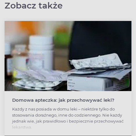
Zobacz także
Domowa apteczka: jak przechowywać leki?
Każdy z nas posiada w domu leki – niektóre tylko do
stosowania doraźnego, inne do codziennego. Nie każdy
jednak wie, jak prawidłowo i bezpiecznie przechowywać
lekarstwa.