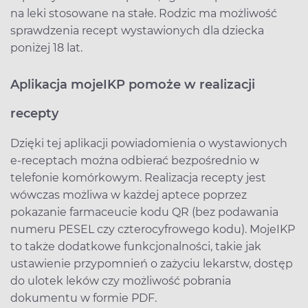
na leki stosowane na stałe. Rodzic ma możliwość
sprawdzenia recept wystawionych dla dziecka
poniżej 18 lat.
Aplikacja mojeIKP pomoże w realizacji
recepty
Dzięki tej aplikacji powiadomienia o wystawionych
e-receptach można odbierać bezpośrednio w
telefonie komórkowym. Realizacja recepty jest
wówczas możliwa w każdej aptece poprzez
pokazanie farmaceucie kodu QR (bez podawania
numeru PESEL czy czterocyfrowego kodu). MojeIKP
to także dodatkowe funkcjonalności, takie jak
ustawienie przypomnień o zażyciu lekarstw, dostęp
do ulotek leków czy możliwość pobrania
dokumentu w formie PDF.