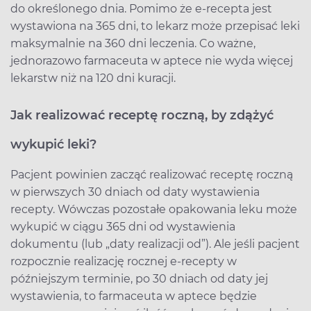
do określonego dnia. Pomimo że e-recepta jest
wystawiona na 365 dni, to lekarz może przepisać leki
maksymalnie na 360 dni leczenia. Co ważne,
jednorazowo farmaceuta w aptece nie wyda więcej
lekarstw niż na 120 dni kuracji.
Jak realizować receptę roczną, by zdążyć
wykupić leki?
Pacjent powinien zacząć realizować receptę roczną
w pierwszych 30 dniach od daty wystawienia
recepty. Wówczas pozostałe opakowania leku może
wykupić w ciągu 365 dni od wystawienia
dokumentu (lub „daty realizacji od”). Ale jeśli pacjent
rozpocznie realizację rocznej e-recepty w
późniejszym terminie, po 30 dniach od daty jej
wystawienia, to farmaceuta w aptece będzie