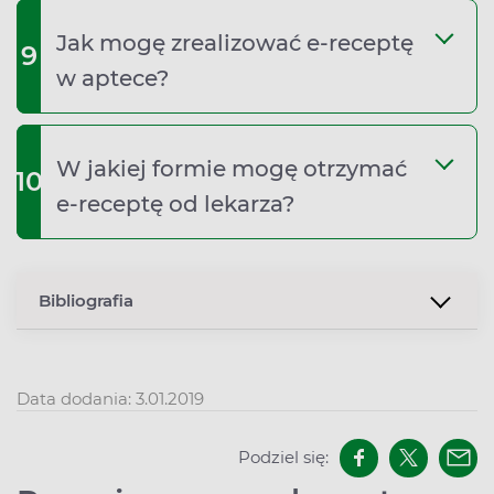
Jak mogę zrealizować e‑receptę
9
w aptece?
W jakiej formie mogę otrzymać
10
e‑receptę od lekarza?
Bibliografia
Data dodania: 3.01.2019
Podziel się: