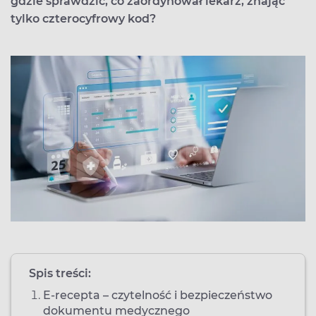
gdzie sprawdzić, co zaordynował lekarz, znając
tylko czterocyfrowy kod?
Spis treści:
E-recepta – czytelność i bezpieczeństwo
dokumentu medycznego