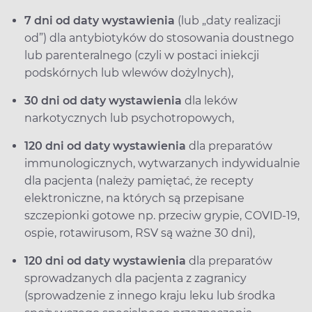
7 dni od daty wystawienia
(lub „daty realizacji
od”) dla antybiotyków do stosowania doustnego
lub parenteralnego (czyli w postaci iniekcji
podskórnych lub wlewów dożylnych),
30 dni od daty wystawienia
dla leków
narkotycznych lub psychotropowych,
120 dni od daty wystawienia
dla preparatów
immunologicznych, wytwarzanych indywidualnie
dla pacjenta (należy pamiętać, że recepty
elektroniczne, na których są przepisane
szczepionki gotowe np. przeciw grypie, COVID-19,
ospie, rotawirusom, RSV są ważne 30 dni),
120 dni od daty wystawienia
dla preparatów
sprowadzanych dla pacjenta z zagranicy
(sprowadzenie z innego kraju leku lub środka