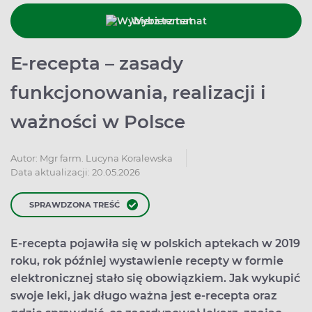
Wybierz temat
E-recepta – zasady
funkcjonowania, realizacji i
ważności w Polsce
Autor:
Mgr farm. Lucyna Koralewska
Data aktualizacji: 20.05.2026
SPRAWDZONA TREŚĆ
E-recepta pojawiła się w polskich aptekach w 2019
roku, rok później wystawienie recepty w formie
elektronicznej stało się obowiązkiem. Jak wykupić
swoje leki, jak długo ważna jest e-recepta oraz