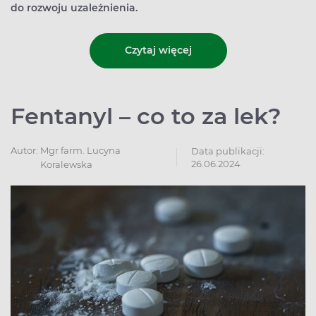
do rozwoju uzależnienia.
Czytaj więcej
Fentanyl – co to za lek?
Autor:
Mgr farm. Lucyna
Data publikacji:
26.06.2024
Koralewska