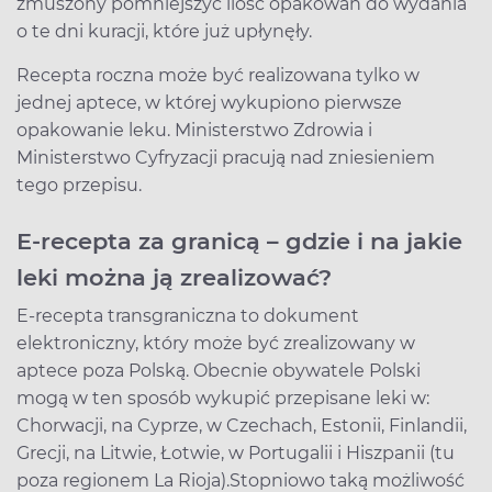
zmuszony pomniejszyć ilość opakowań do wydania
o te dni kuracji, które już upłynęły.
Recepta roczna może być realizowana tylko w
jednej aptece, w której wykupiono pierwsze
opakowanie leku. Ministerstwo Zdrowia i
Ministerstwo Cyfryzacji pracują nad zniesieniem
tego przepisu.
E-recepta za granicą – gdzie i na jakie
leki można ją zrealizować?
E-recepta transgraniczna to dokument
elektroniczny, który może być zrealizowany w
aptece poza Polską. Obecnie obywatele Polski
mogą w ten sposób wykupić przepisane leki w:
Chorwacji, na Cyprze, w Czechach, Estonii, Finlandii,
Grecji, na Litwie, Łotwie, w Portugalii i Hiszpanii (tu
poza regionem La Rioja).
Stopniowo taką możliwość