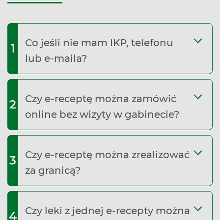
Co jeśli nie mam IKP, telefonu
1
lub e‑maila?
Czy e‑receptę można zamówić
2
online bez wizyty w gabinecie?
Czy e‑receptę można zrealizować
3
za granicą?
Czy leki z jednej e‑recepty można
4