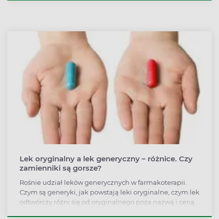
Lek oryginalny a lek generyczny – różnice. Czy
zamienniki są gorsze?
Rośnie udział leków generycznych w farmakoterapii.
Czym są generyki, jak powstają leki oryginalne, czym lek
odtwórczy różni się od oryginalnego poza nazwą i ceną.