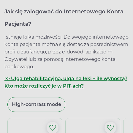
Jak się zalogować do Internetowego Konta
Pacjenta?
Istnieje kilka możliwości. Do swojego internetowego
konta pacjenta można się dostać za pośrednictwem
profilu zaufanego, przez e-dowód, aplikację m-
Obywatel lub za pomocą internetowego konta
bankowego.
>> Ulga rehabilitacyjna, ulga na leki – ile wynoszą?
Kto może rozliczyć je w PIT-ach?
High-contrast mode