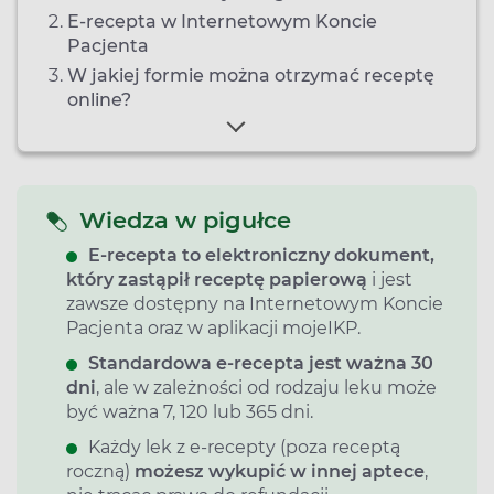
E-recepta w Internetowym Koncie
Pacjenta
W jakiej formie można otrzymać receptę
online?
Wiedza w pigułce
E‑recepta to elektroniczny dokument,
który zastąpił receptę papierową
i jest
zawsze dostępny na Internetowym Koncie
Pacjenta oraz w aplikacji mojeIKP.
Standardowa e‑recepta jest ważna 30
dni
, ale w zależności od rodzaju leku może
być ważna 7, 120 lub 365 dni.
Każdy lek z e‑recepty (poza receptą
roczną)
możesz wykupić w innej aptece
,