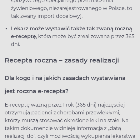
spożywczego specjalnego przeznaczenia
żywieniowego, niezarejestrowanego w Polsce, to
tak zwany import docelowy).
Lekarz może wystawić także tak zwaną roczną
e-receptę
, która może być zrealizowana przez 365
dni.
Recepta roczna – zasady realizacji
Dla kogo i na jakich zasadach wystawiana
jest roczna e‑recepta?
E-receptę ważną przez 1 rok (365 dni) najczęściej
otrzymują pacjenci z chorobami przewlekłymi,
którzy muszą stosować określone leki na stałe. Na
takim dokumencie widnieje informacja z „datą
realizacji do”, czyli możliwością wykupienia lekarstwa