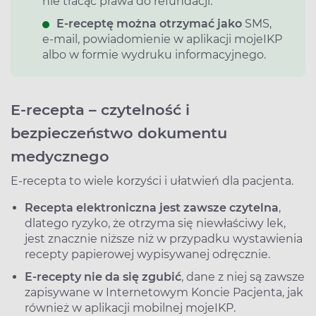
nie tracąc prawa do refundacji.
E‑receptę można otrzymać jako
SMS,
e‑mail, powiadomienie w aplikacji mojeIKP
albo w formie wydruku informacyjnego.
E-recepta – czytelność i
bezpieczeństwo dokumentu
medycznego
E-recepta to wiele korzyści i ułatwień dla pacjenta.
Recepta elektroniczna jest zawsze czytelna
,
dlatego ryzyko, że otrzyma się niewłaściwy lek,
jest znacznie niższe niż w przypadku wystawienia
recepty papierowej wypisywanej odręcznie.
E-recepty nie da się zgubić
, dane z niej są zawsze
zapisywane w Internetowym Koncie Pacjenta, jak
również w aplikacji mobilnej mojeIKP.