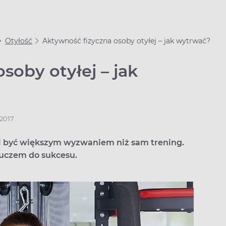
Otyłość
Aktywność fizyczna osoby otyłej – jak wytrwać?
soby otyłej – jak
.2017
fi być większym wyzwaniem niż sam trening.
luczem do sukcesu.