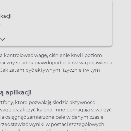
kacji
s
 kontrolować wagę, ciśnienie krwi i poziom
 znaczny spadek prawdopodobieństwa pojawienia
. Jak zatem być aktywnym fizycznie i w tym
 aplikacji
tfony, które pozwalają śledzić aktywność
wagę oraz liczyć kalorie. Inne pomagają stworzyć
la osiągnąć zamierzone cele w danym czasie.
 przedstawiać wyniki w postaci szczegółowych