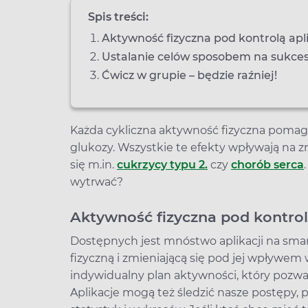
Spis treści:
Aktywność fizyczna pod kontrolą apli
Ustalanie celów sposobem na sukce
Ćwicz w grupie – będzie raźniej!
Każda cykliczna aktywność fizyczna pomaga
glukozy. Wszystkie te efekty wpływają na
się m.in.
cukrzycy typu 2.
czy
chorób serca
wytrwać?
Aktywność fizyczna pod kontrolą
Dostępnych jest mnóstwo aplikacji na smar
fizyczną i zmieniającą się pod jej wpływem 
indywidualny plan aktywności, który pozwa
Aplikacje mogą też śledzić nasze postępy,