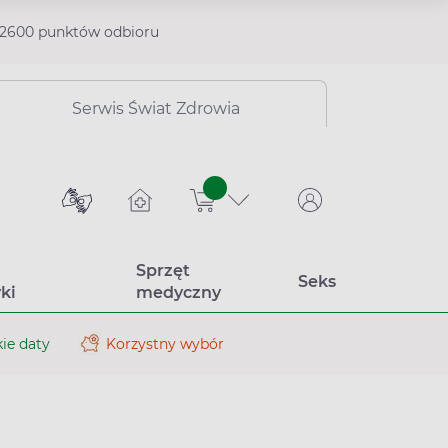
2600 punktów odbioru
Serwis Świat Zdrowia
sztuk
Sprzęt
Seks
ki
medyczny
ie daty
Korzystny wybór