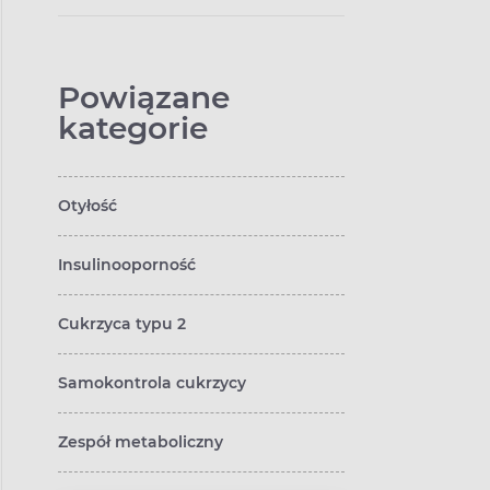
Powiązane
kategorie
Otyłość
Insulinooporność
Cukrzyca typu 2
Samokontrola cukrzycy
Zespół metaboliczny