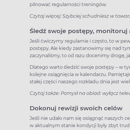
pilnować regularności treningów.
Czytaj więcej: Szybciej schudniesz w towa
Śledź swoje postępy, monitoruj
Jeśli ćwiczymy regularnie i często, to 
postępy. Ale kiedy zastanowimy się nad ty
zaczynaliśmy, to od razu docenimy drogę, ja
Dlatego warto śledzić swoje postępy – w t
kolejne osiągnięcia w kalendarzu. Pamiętaj
stałej części naszego rozkładu dnia jest w
Czytaj także: Pomysł na obiad: wyłącz tele
Dokonuj rewizji swoich celów
Jeśli nie udało nam się osiągnąć naszych c
w aktualnym stanie kondycji były zbyt trud