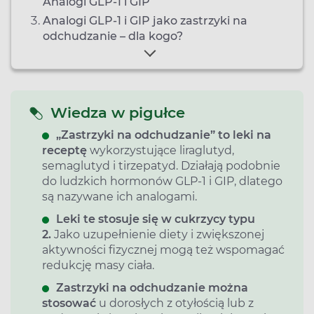
Analogi GLP‑1 i GIP
Analogi GLP-1 i GIP jako zastrzyki na
odchudzanie – dla kogo?
Wiedza w pigułce
„Zastrzyki na odchudzanie” to leki na
receptę
wykorzystujące liraglutyd,
semaglutyd i tirzepatyd. Działają podobnie
do ludzkich hormonów GLP-1 i GIP, dlatego
są nazywane ich analogami.
Leki te stosuje się w cukrzycy typu
2.
Jako uzupełnienie diety i zwiększonej
aktywności fizycznej mogą też wspomagać
redukcję masy ciała.
Zastrzyki na odchudzanie można
stosować
u dorosłych z otyłością lub z