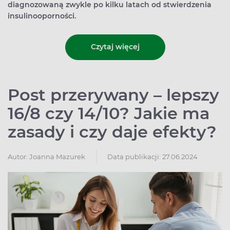
diagnozowaną zwykle po kilku latach od stwierdzenia
insulinooporności.
Czytaj więcej
Post przerywany – lepszy
16/8 czy 14/10? Jakie ma
zasady i czy daje efekty?
Autor:
Joanna Mazurek
Data publikacji: 27.06.2024