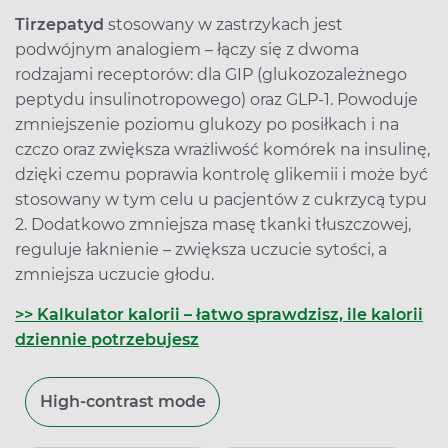
Tirzepatyd
stosowany w zastrzykach jest
podwójnym analogiem – łączy się z dwoma
rodzajami receptorów: dla GIP (glukozozależnego
peptydu insulinotropowego) oraz GLP-1. Powoduje
zmniejszenie poziomu glukozy po posiłkach i na
czczo oraz zwiększa wrażliwość komórek na insulinę,
dzięki czemu poprawia kontrolę glikemii i może być
stosowany w tym celu u pacjentów z cukrzycą typu
2. Dodatkowo zmniejsza masę tkanki tłuszczowej,
reguluje łaknienie – zwiększa uczucie sytości, a
zmniejsza uczucie głodu.
>> Kalkulator kalorii – łatwo sprawdzisz, ile kalorii
dziennie potrzebujesz
High-contrast mode