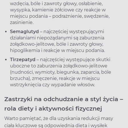
wzdęcia, bóle i zawroty głowy, osłabienie,
wysypka, kamienie żółciowe czy reakcje w
miejscu podania – podrażnienie, swędzenie,
zasinienie.
Semaglutyd
– najczęściej występującymi
działaniami niepożądanymi są zaburzenia
żołądkowo-jelitowe, bóle i zawroty głowy,
hipoglikemia i reakcje w miejscu podania.
Tirzepatyd
– najczęściej występujące skutki
uboczne to zaburzenia żołądkowo-jelitowe
(nudności, wymioty, biegunka, zaparcia, bóle
brzucha), zmęczenie, reakcje w miejscu
wstrzyknięcia czy wypadanie włosów.
Zastrzyki na odchudzanie a styl życia –
rola diety i aktywności fizycznej
Warto pamiętać, że dla uzyskania redukcji masy
ciała kluczowe są odpowiednia dieta i wysiłek