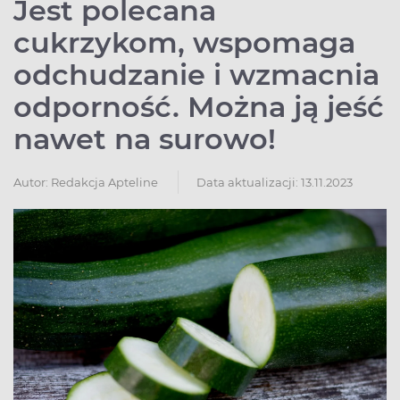
Jest polecana
cukrzykom, wspomaga
odchudzanie i wzmacnia
odporność. Można ją jeść
nawet na surowo!
Autor:
Redakcja Apteline
Data aktualizacji: 13.11.2023