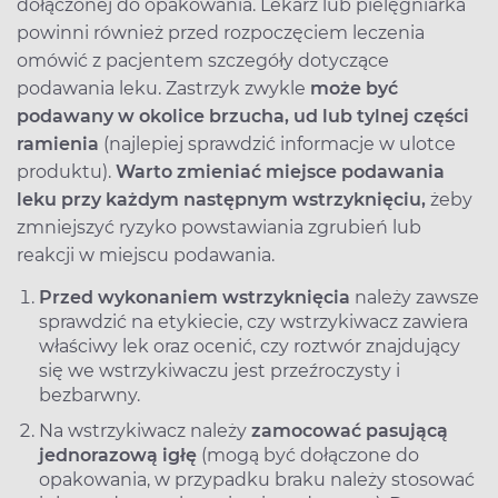
dołączonej do opakowania. Lekarz lub pielęgniarka
powinni również przed rozpoczęciem leczenia
omówić z pacjentem szczegóły dotyczące
podawania leku. Zastrzyk zwykle
może być
podawany w okolice brzucha, ud lub tylnej części
ramienia
(najlepiej sprawdzić informacje w ulotce
produktu).
Warto zmieniać miejsce podawania
leku przy każdym następnym wstrzyknięciu,
żeby
zmniejszyć ryzyko powstawiania zgrubień lub
reakcji w miejscu podawania.
Przed wykonaniem wstrzyknięcia
należy zawsze
sprawdzić na etykiecie, czy wstrzykiwacz zawiera
właściwy lek oraz ocenić, czy roztwór znajdujący
się we wstrzykiwaczu jest przeźroczysty i
bezbarwny.
Na wstrzykiwacz należy
zamocować pasującą
jednorazową igłę
(mogą być dołączone do
opakowania, w przypadku braku należy stosować