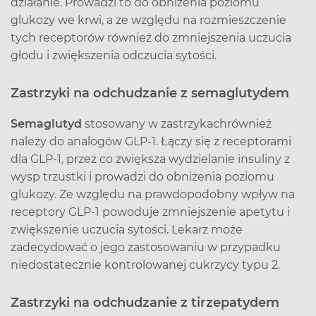
działanie. Prowadzi to do obniżenia poziomu
glukozy we krwi, a ze względu na rozmieszczenie
tych receptorów również do zmniejszenia uczucia
głodu i zwiększenia odczucia sytości.
Zastrzyki na odchudzanie z semaglutydem
Semaglutyd
stosowany w zastrzykach
również
należy do analogów GLP-1. Łączy się z receptorami
dla GLP-1, przez co zwiększa wydzielanie insuliny z
wysp trzustki i prowadzi do obniżenia poziomu
glukozy. Ze względu na prawdopodobny wpływ na
receptory GLP-1 powoduje zmniejszenie apetytu i
zwiększenie uczucia sytości. Lekarz może
zadecydować o jego zastosowaniu w przypadku
niedostatecznie kontrolowanej cukrzycy typu 2.
Zastrzyki na odchudzanie z tirzepatydem