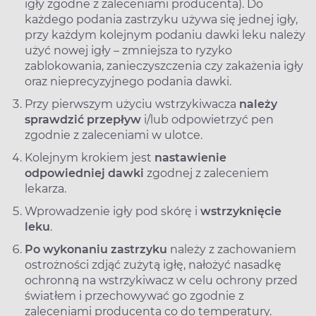
igły zgodne z zaleceniami producenta). Do
każdego podania zastrzyku używa się jednej igły,
przy każdym kolejnym podaniu dawki leku należy
użyć nowej igły – zmniejsza to ryzyko
zablokowania, zanieczyszczenia czy zakażenia igły
oraz nieprecyzyjnego podania dawki.
Przy pierwszym użyciu wstrzykiwacza
należy
sprawdzić przepływ
i/lub odpowietrzyć pen
zgodnie z zaleceniami w ulotce.
Kolejnym krokiem jest
nastawienie
odpowiedniej dawki
zgodnej z zaleceniem
lekarza.
Wprowadzenie igły pod skórę i
wstrzyknięcie
leku
.
Po wykonaniu zastrzyku
należy z zachowaniem
ostrożności zdjąć zużytą igłę, nałożyć nasadkę
ochronną na wstrzykiwacz w celu ochrony przed
światłem i przechowywać go zgodnie z
zaleceniami producenta co do temperatury.