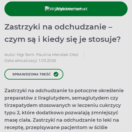
Wybierz temat
Zastrzyki na odchudzanie –
czym są i kiedy się je stosuje?
Autor:
Mgr farm. Paulina Mendak-Oleś
Data aktualizacji: 1.03.2026
SPRAWDZONA TREŚĆ
Zastrzyki na odchudzanie to potoczne określenie
preparatów z liraglutydem, semaglutydem czy
tirzepatydem stosowanych w leczeniu cukrzycy
typu 2, które dodatkowo pozwalają zmniejszyć
masę ciała. Zastrzyki na odchudzanie to leki na
receptę, przepisywane pacjentom w ściśle