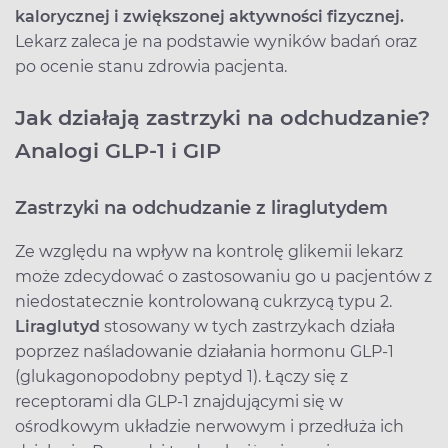
kalorycznej i zwiększonej aktywności fizycznej.
Lekarz zaleca je na podstawie wyników badań oraz
po ocenie stanu zdrowia pacjenta.
Jak działają zastrzyki na odchudzanie?
Analogi GLP‑1 i GIP
Zastrzyki na odchudzanie z liraglutydem
Ze względu na wpływ na kontrolę glikemii lekarz
może zdecydować o zastosowaniu go u pacjentów z
niedostatecznie kontrolowaną cukrzycą typu 2.
Liraglutyd
stosowany w tych zastrzykach
działa
poprzez naśladowanie działania hormonu GLP-1
(glukagonopodobny peptyd 1). Łączy się z
receptorami dla GLP-1 znajdującymi się w
ośrodkowym układzie nerwowym i przedłuża ich