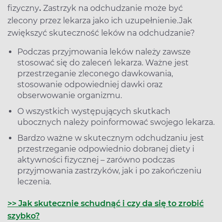
fizyczny
.
Zastrzyk na odchudzanie może być
zlecony przez lekarza jako ich uzupełnienie.
Jak
zwiększyć skuteczność leków na odchudzanie?
Podczas przyjmowania leków należy zawsze
stosować się do zaleceń lekarza. Ważne jest
przestrzeganie zleconego dawkowania,
stosowanie odpowiedniej dawki oraz
obserwowanie organizmu.
O wszystkich występujących skutkach
ubocznych należy poinformować swojego lekarza.
Bardzo ważne w skutecznym odchudzaniu jest
przestrzeganie odpowiednio dobranej diety i
aktywności fizycznej – zarówno podczas
przyjmowania zastrzyków, jak i po zakończeniu
leczenia.
>> Jak skutecznie schudnąć i czy da się to zrobić
szybko?