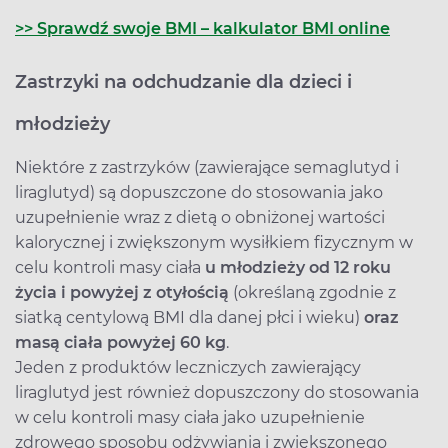
>> Sprawdź swoje BMI – kalkulator BMI online
Zastrzyki na odchudzanie dla dzieci i
młodzieży
Niektóre z zastrzyków (zawierające semaglutyd i
liraglutyd) są dopuszczone do stosowania jako
uzupełnienie wraz z dietą o obniżonej wartości
kalorycznej i zwiększonym wysiłkiem fizycznym w
celu kontroli masy ciała
u młodzieży od 12 roku
życia i powyżej z otyłością
(określaną zgodnie z
siatką centylową BMI dla danej płci i wieku)
oraz
masą ciała powyżej 60 kg
.
Jeden z produktów leczniczych zawierający
liraglutyd jest również dopuszczony do stosowania
w celu kontroli masy ciała jako uzupełnienie
zdrowego sposobu odżywiania i zwiększonego