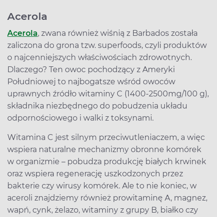
Acerola
Acerola
, zwana również wiśnią z Barbados została
zaliczona do grona tzw. superfoods, czyli produktów
o najcenniejszych właściwościach zdrowotnych.
Dlaczego? Ten owoc pochodzący z Ameryki
Południowej to najbogatsze wśród owoców
uprawnych źródło witaminy C (1400-2500mg/100 g),
składnika niezbędnego do pobudzenia układu
odpornościowego i walki z toksynami.
Witamina C jest silnym przeciwutleniaczem, a więc
wspiera naturalne mechanizmy obronne komórek
w organizmie – pobudza produkcję białych krwinek
oraz wspiera regenerację uszkodzonych przez
bakterie czy wirusy komórek. Ale to nie koniec, w
aceroli znajdziemy również prowitaminę A, magnez,
wapń, cynk, żelazo, witaminy z grupy B, białko czy