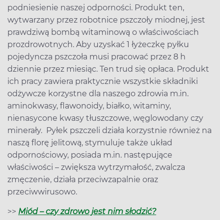
podniesienie naszej odporności. Produkt ten,
wytwarzany przez robotnice pszczoły miodnej, jest
prawdziwą bombą witaminową o właściwościach
prozdrowotnych. Aby uzyskać 1 łyżeczkę pyłku
pojedyncza pszczoła musi pracować przez 8 h
dziennie przez miesiąc. Ten trud się opłaca. Produkt
ich pracy zawiera praktycznie wszystkie składniki
odżywcze korzystne dla naszego zdrowia m.in.
aminokwasy, flawonoidy, białko, witaminy,
nienasycone kwasy tłuszczowe, węglowodany czy
minerały. Pyłek pszczeli działa korzystnie również na
naszą florę jelitową, stymuluje także układ
odpornościowy, posiada m.in. następujące
właściwości – zwiększa wytrzymałość, zwalcza
zmęczenie, działa przeciwzapalnie oraz
przeciwwirusowo.
>>
Miód – czy zdrowo jest nim słodzić?