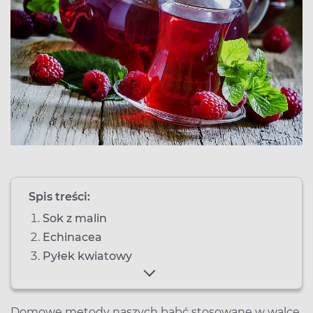
Spis treści:
Sok z malin
Echinacea
Pyłek kwiatowy
Domowe metody naszych babć stosowane w walce