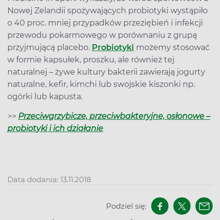
Nowej Zelandii spożywających probiotyki wystąpiło
o 40 proc. mniej przypadków przeziębień i infekcji
przewodu pokarmowego w porównaniu z grupą
przyjmującą placebo.
Probiotyki
możemy stosować
w formie kapsułek, proszku, ale również tej
naturalnej – żywe kultury bakterii zawierają jogurty
naturalne, kefir, kimchi lub swojskie kiszonki np.
ogórki lub kapusta.
>>
Przeciwgrzybicze, przeciwbakteryjne, osłonowe –
probiotyki i ich działanie
Data dodania: 13.11.2018
Podziel się: