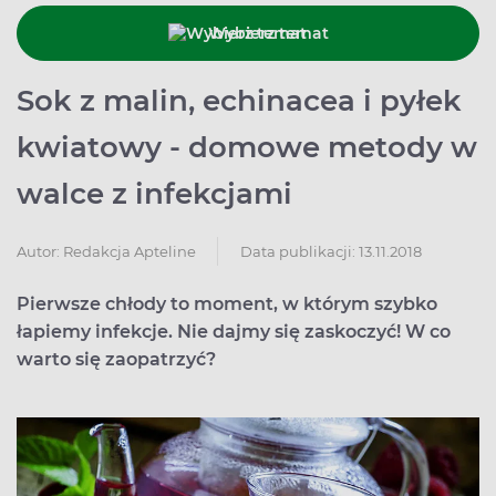
Wybierz temat
Sok z malin, echinacea i pyłek
kwiatowy - domowe metody w
walce z infekcjami
Data publikacji: 13.11.2018
Autor:
Redakcja Apteline
Pierwsze chłody to moment, w którym szybko
łapiemy infekcje. Nie dajmy się zaskoczyć! W co
warto się zaopatrzyć?