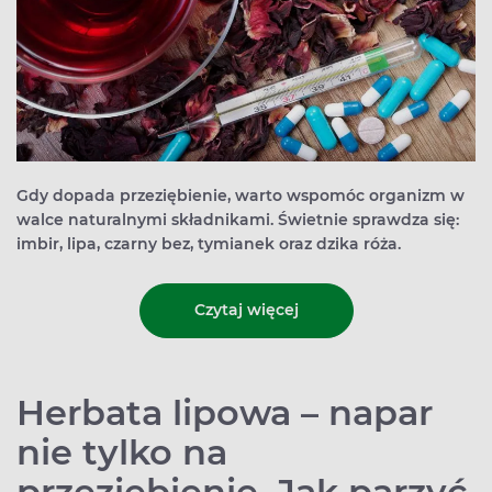
Gdy dopada przeziębienie, warto wspomóc organizm w
walce naturalnymi składnikami. Świetnie sprawdza się:
imbir, lipa, czarny bez, tymianek oraz dzika róża.
Czytaj więcej
Herbata lipowa – napar
nie tylko na
przeziębienie. Jak parzyć