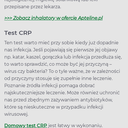
przepisane przez lekarza.
>>> Zobacz inhalatory w ofercie Apteline.pl
Test CRP
Ten test warto mieć przy sobie kiedy już dopadnie
nas infekcja. Jeśli pojawiają się pierwsze jej objawy
np. katar, kaszel, gorączka lub infekcja przedłuża się,
to warto sprawdzić, co może być jej przyczyną –
wirus czy bakteria? To o tyle ważne, że w zależności
od przyczyny stosuje się zupełnie inne leczenie.
Poznanie źródła infekcji pomaga dobrać
najskuteczniejsze leczenie. Może również uchronić
nas przed zbędnym zażywaniem antybiotyków,
które są nieskuteczne w przypadku infekcji
wirusowej.
Domowy test CRP
jest łatwy w wykonaniu.