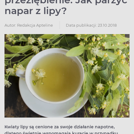
napar z lipy?
Autor:
Redakcja Apteline
Data publikacji: 23.10.2018
Kwiaty lipy są cenione za swoje działanie napotne,
dlatego świetnie wspomagają kurację w przypadku