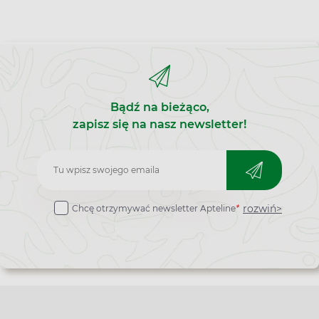
Bądź na bieżąco,
zapisz się na nasz newsletter!
Zapisz
do
rozwiń>
Chcę otrzymywać newsletter Apteline
*
newslettera