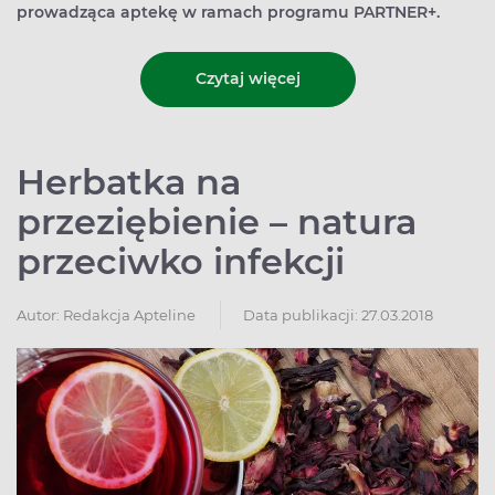
prowadząca aptekę w ramach programu PARTNER+.
Czytaj więcej
Herbatka na
przeziębienie – natura
przeciwko infekcji
Autor:
Redakcja Apteline
Data publikacji: 27.03.2018