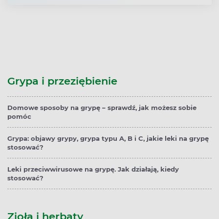
Grypa i przeziębienie
Domowe sposoby na grypę – sprawdź, jak możesz sobie
pomóc
Grypa: objawy grypy, grypa typu A, B i C, jakie leki na grypę
stosować?
Leki przeciwwirusowe na grypę. Jak działają, kiedy
stosować?
Zioła i herbaty