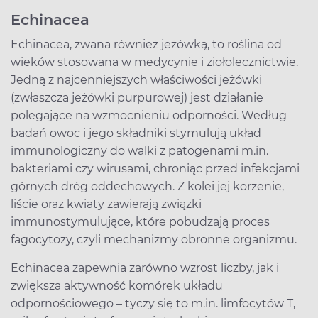
Echinacea
Echinacea, zwana również jeżówką, to roślina od
wieków stosowana w medycynie i ziołolecznictwie.
Jedną z najcenniejszych właściwości jeżówki
(zwłaszcza jeżówki purpurowej) jest działanie
polegające na wzmocnieniu odporności. Według
badań owoc i jego składniki stymulują układ
immunologiczny do walki z patogenami m.in.
bakteriami czy wirusami, chroniąc przed infekcjami
górnych dróg oddechowych. Z kolei jej korzenie,
liście oraz kwiaty zawierają związki
immunostymulujące, które pobudzają proces
fagocytozy, czyli mechanizmy obronne organizmu.
Echinacea zapewnia zarówno wzrost liczby, jak i
zwiększa aktywność komórek układu
odpornościowego – tyczy się to m.in. limfocytów T,