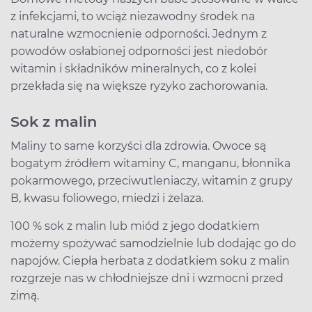
z infekcjami, to wciąż niezawodny środek na
naturalne wzmocnienie odporności. Jednym z
powodów osłabionej odporności jest niedobór
witamin i składników mineralnych, co z kolei
przekłada się na większe ryzyko zachorowania.
Sok z malin
Maliny to same korzyści dla zdrowia. Owoce są
bogatym źródłem witaminy C, manganu, błonnika
pokarmowego, przeciwutleniaczy, witamin z grupy
B, kwasu foliowego, miedzi i żelaza.
100 % sok z malin lub miód z jego dodatkiem
możemy spożywać samodzielnie lub dodając go do
napojów. Ciepła herbata z dodatkiem soku z malin
rozgrzeje nas w chłodniejsze dni i wzmocni przed
zimą.