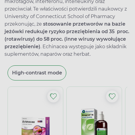
mikrofagów, interferonu, interleukiny oraz
przeciwciał. Te właściwości potwierdzili naukowcy z
University of Connecticut School of Pharmacy
przekonując, że
stosowanie przetworów na bazie
jeżówki redukuje ryzyko przeziębienia od 35 proc.
(rotawirusy) do 58 proc. (inne wirusy wywołujące
przeziębienie)
. Echinacea występuje jako składnik
suplementów, naparów oraz herbat.
High-contrast mode