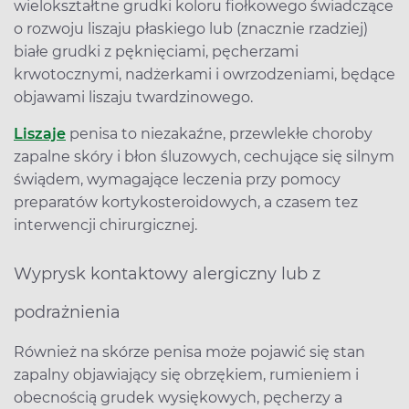
wielokształtne grudki koloru fiołkowego świadczące
o rozwoju liszaju płaskiego lub (znacznie rzadziej)
białe grudki z pęknięciami, pęcherzami
krwotocznymi, nadżerkami i owrzodzeniami, będące
objawami liszaju twardzinowego.
Liszaje
penisa to niezakaźne, przewlekłe choroby
zapalne skóry i błon śluzowych, cechujące się silnym
świądem, wymagające leczenia przy pomocy
preparatów kortykosteroidowych, a czasem tez
interwencji chirurgicznej.
Wyprysk kontaktowy alergiczny lub z
podrażnienia
Również na skórze penisa może pojawić się stan
zapalny objawiający się obrzękiem, rumieniem i
obecnością grudek wysiękowych, pęcherzy a