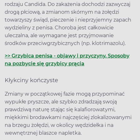
rodzaju Candida. Do zakażenia dochodzi zazwyczaj
drogą płciową, a zmianom skórnym na żołędzi
towarzyszy świąd, pieczenie i nieprzyjemny zapach
wydzieliny z penisa. Choroba jest całkowicie
uleczalna, ale wymagane jest przyjmowanie
środków przeciwgrzybicznych (np. klotrimazolu).
>> Grzybica penisa - objawy i przyczyny. Sposoby
na pozbycie się grzybicy prącia
Kłykciny kończyste
Zmiany w początkowej fazie mogą przypominać
wypukłe pryszcze, ale szybko zdradzają swoją
prawdziwą naturę stając się kalafiorowatymi,
miękkimi brodawkami najczęściej zlokalizowanymi
na brzegu żołędzi, w okolicy wędzidełka i na
wewnętrznej blaszce napletka.