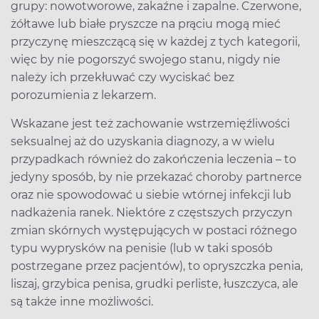
grupy: nowotworowe, zakaźne i zapalne. Czerwone,
żółtawe lub białe pryszcze na prąciu mogą mieć
przyczynę mieszczącą się w każdej z tych kategorii,
więc by nie pogorszyć swojego stanu, nigdy nie
należy ich przekłuwać czy wyciskać bez
porozumienia z lekarzem.
Wskazane jest też zachowanie wstrzemięźliwości
seksualnej aż do uzyskania diagnozy, a w wielu
przypadkach również do zakończenia leczenia – to
jedyny sposób, by nie przekazać choroby partnerce
oraz nie spowodować u siebie wtórnej infekcji lub
nadkażenia ranek. Niektóre z częstszych przyczyn
zmian skórnych występujących w postaci różnego
typu wyprysków na penisie (lub w taki sposób
postrzegane przez pacjentów), to opryszczka penia,
liszaj, grzybica penisa, grudki perliste, łuszczyca, ale
są także inne możliwości.