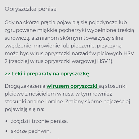
Opryszczka penisa
Gdy na skórze prącia pojawiają się pojedyncze lub
zgrupowane miękkie pęcherzyki wypełnione treścią
surowiczą, a zmianom skórnym towarzyszy silne
swędzenie, mrowienie lub pieczenie, przyczyną
może być wirus opryszczki narządów płciowych HSV
2 (rzadziej wirus opryszczki wargowej HSV 1).
>> Leki i preparaty na opryszczkę
Drogą zakażenia
wirusem opryszczki
są stosunki
płciowe z nosicielem wirusa, w tym również
stosunki analne i oralne. Zmiany skórne najczęściej
pojawiają się na:
żołędzi i trzonie penisa,
skórze pachwin,