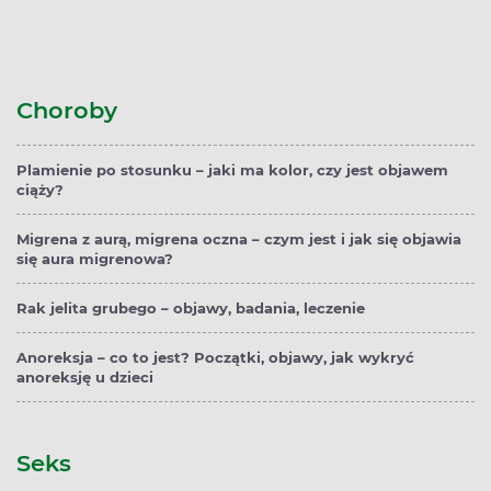
Choroby
Plamienie po stosunku – jaki ma kolor, czy jest objawem
ciąży?
Migrena z aurą, migrena oczna – czym jest i jak się objawia
się aura migrenowa?
Rak jelita grubego – objawy, badania, leczenie
Anoreksja – co to jest? Początki, objawy, jak wykryć
anoreksję u dzieci
Seks