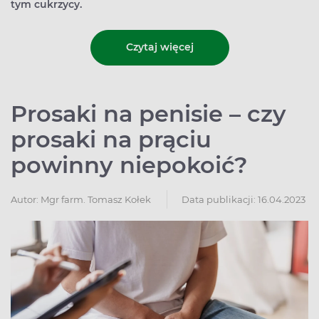
tym cukrzycy.
Czytaj więcej
Prosaki na penisie – czy
prosaki na prąciu
powinny niepokoić?
Autor:
Mgr farm. Tomasz Kołek
Data publikacji: 16.04.2023