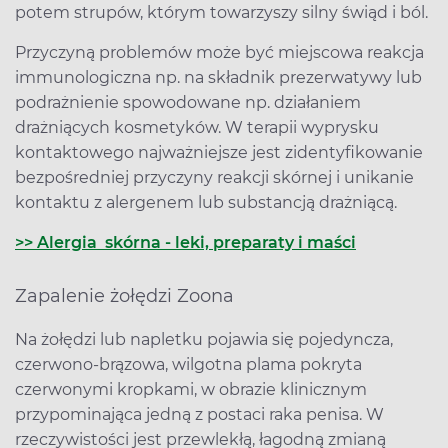
potem strupów, którym towarzyszy silny świąd i ból.
Przyczyną problemów może być miejscowa reakcja
immunologiczna np. na składnik prezerwatywy lub
podrażnienie spowodowane np. działaniem
drażniących kosmetyków. W terapii wyprysku
kontaktowego najważniejsze jest zidentyfikowanie
bezpośredniej przyczyny reakcji skórnej i unikanie
kontaktu z alergenem lub substancją drażniącą.
>> Alergia skórna - leki, preparaty i maści
Zapalenie żołędzi Zoona
Na żołędzi lub napletku pojawia się pojedyncza,
czerwono-brązowa, wilgotna plama pokryta
czerwonymi kropkami, w obrazie klinicznym
przypominająca jedną z postaci raka penisa. W
rzeczywistości jest przewlekłą, łagodną zmianą