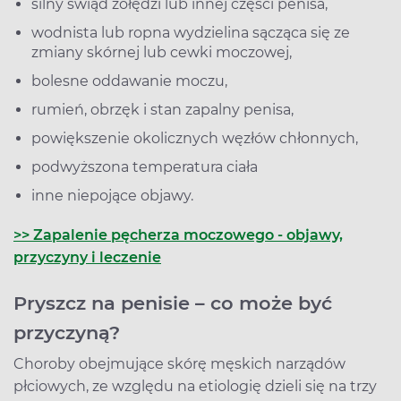
silny świąd żołędzi lub innej części penisa,
wodnista lub ropna wydzielina sącząca się ze
zmiany skórnej lub cewki moczowej,
bolesne oddawanie moczu,
rumień, obrzęk i stan zapalny penisa,
powiększenie okolicznych węzłów chłonnych,
podwyższona temperatura ciała
inne niepojące objawy.
>> Zapalenie pęcherza moczowego - objawy,
przyczyny i leczenie
Pryszcz na penisie – co może być
przyczyną?
Choroby obejmujące skórę męskich narządów
płciowych, ze względu na etiologię dzieli się na trzy