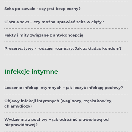
Seks po zawale - czy jest bezpieczny?
Ciąża a seks – czy można uprawiać seks w ciąży?
Fakty i mity związane z antykoncepcją
Prezerwatywy - rodzaje, rozmiary. Jak zakładać kondom?
Infekcje intymne
Leczenie infekcji intymnych – jak leczyć infekcję pochwy?
Objawy infekcji intymnych (waginozy, rzęsistkowicy,
chlamydiozy)
Wydzielina z pochwy − jak odróżnić prawidłową od
nieprawidłowej?