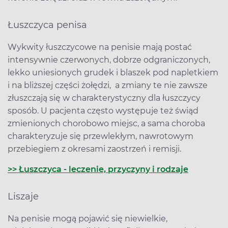
Łuszczyca penisa
Wykwity łuszczycowe na penisie mają postać
intensywnie czerwonych, dobrze odgraniczonych,
lekko uniesionych grudek i blaszek pod napletkiem
i na bliższej części żołędzi, a zmiany te nie zawsze
złuszczają się w charakterystyczny dla łuszczycy
sposób. U pacjenta często występuje też świąd
zmienionych chorobowo miejsc, a sama choroba
charakteryzuje się przewlekłym, nawrotowym
przebiegiem z okresami zaostrzeń i remisji.
>> Łuszczyca - leczenie, przyczyny i rodzaje
Liszaje
Na penisie mogą pojawić się niewielkie,