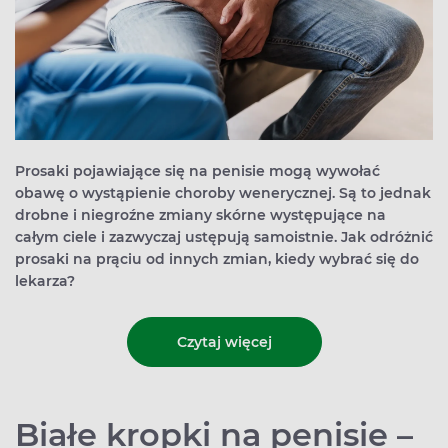
Prosaki pojawiające się na penisie mogą wywołać
obawę o wystąpienie choroby wenerycznej. Są to jednak
drobne i niegroźne zmiany skórne występujące na
całym ciele i zazwyczaj ustępują samoistnie. Jak odróżnić
prosaki na prąciu od innych zmian, kiedy wybrać się do
lekarza?
Czytaj więcej
Białe kropki na penisie –