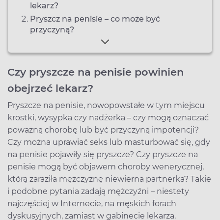
lekarz?
Pryszcz na penisie – co może być
przyczyną?
Czy pryszcze na penisie powinien
obejrzeć lekarz?
Pryszcze na penisie, nowopowstałe w tym miejscu
krostki, wysypka czy nadżerka – czy mogą oznaczać
poważną chorobę lub być przyczyną impotencji?
Czy można uprawiać seks lub masturbować się, gdy
na penisie pojawiły się pryszcze? Czy pryszcze na
penisie mogą być objawem choroby wenerycznej,
którą zaraziła mężczyznę niewierna partnerka? Takie
i podobne pytania zadają mężczyźni – niestety
najczęściej w Internecie, na męskich forach
dyskusyjnych, zamiast w gabinecie lekarza.