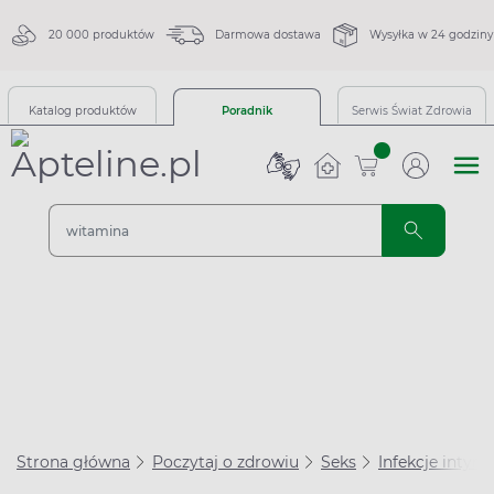
20 000 produktów
Darmowa dostawa
Wysyłka w 24 godziny
Katalog produktów
Poradnik
Serwis Świat Zdrowia
sztuk
Strona główna
Poczytaj o zdrowiu
Seks
Infekcje intym