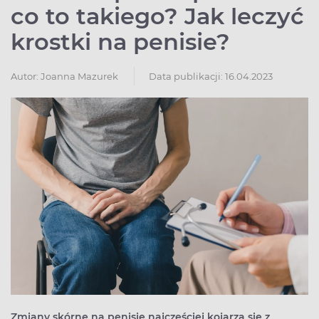
co to takiego? Jak leczyć
krostki na penisie?
Autor:
Joanna Mazurek
Data publikacji: 16.04.2023
Zmiany skórne na penisie najczęściej kojarzą się z