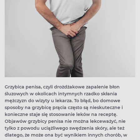
Grzybica penisa, czyli drożdżakowe zapalenie błon
śluzowych w okolicach intymnych rzadko skłania
mężczyzn do wizyty u lekarza. To błąd, bo domowe
sposoby na grzybicę prącia często są nieskuteczne i
konieczne staje się stosowanie leków na receptę.
Objawów grzybicy penisa nie można lekceważyć, nie
tylko z powodu uciążliwego swędzenia skóry, ale też
dlatego, że może ona być wynikiem innych chorób, w