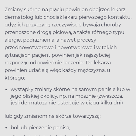
Zmiany skórne na prąciu powinien obejrzeć lekarz
dermatolog lub chociaż lekarz pierwszego kontaktu,
gdyż ich przyczyną rzeczywiście bywają choroby
przenoszone drogą płciową, a także różnego typu
alergie, podrażnienia, a nawet procesy
przednowotworowe i nowotworowe i w takich
sytuacjach pacjent powinien jak najszybciej
rozpocząć odpowiednie leczenie. Do lekarza
powinien udać się więc każdy mężczyzna, u
którego:
wystąpiły zmiany skórne na samym penisie lub w
jego bliskiej okolicy, np. na mosznie (zwłaszcza,
jeśli dermatoza nie ustępuje w ciągu kilku dni)
lub gdy zmianom na skórze towarzyszą:
ból lub pieczenie penisa,