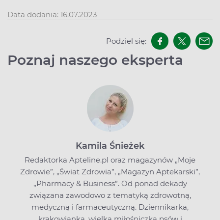
Data dodania: 16.07.2023
Podziel się:
Poznaj naszego eksperta
Kamila Śnieżek
Redaktorka Apteline.pl oraz magazynów „Moje
Zdrowie”, „Świat Zdrowia”, „Magazyn Aptekarski”,
„Pharmacy & Business”. Od ponad dekady
związana zawodowo z tematyką zdrowotną,
medyczną i farmaceutyczną. Dziennikarka,
krakowianka, wielka miłośniczka psów i