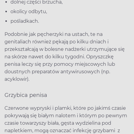
dolnej części brzucha,
okolicy odbytu,
pośladkach.
Podobnie jak pęcherzyki na ustach, te na
genitaliach również pękają po kilku dniach i
przekształcają w bolesne nadżerki utrzymujące się
na skórze nawet do kilku tygodni. Opryszczkę
penisa leczy się przy pomocy miejscowych lub
doustnych preparatów antywirusowych (np.
acyklowir).
Grzybica penisa
Czerwone wypryski i plamki, które po jakimś czasie
pokrywają się białym nalotem i którym po pewnym
czasie towarzyszy biała, gęsta wydzielina pod
napletkiem, mogą oznaczać infekcję grzybami z