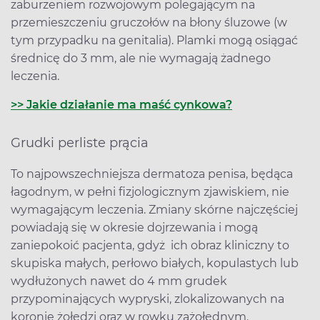
zaburzeniem rozwojowym polegającym na
przemieszczeniu gruczołów na błony śluzowe (w
tym przypadku na genitalia). Plamki mogą osiągać
średnicę do 3 mm, ale nie wymagają żadnego
leczenia.
>> Jakie działanie ma maść cynkowa?
Grudki perliste prącia
To najpowszechniejsza dermatoza penisa, będąca
łagodnym, w pełni fizjologicznym zjawiskiem, nie
wymagającym leczenia. Zmiany skórne najczęściej
powiadają się w okresie dojrzewania i mogą
zaniepokoić pacjenta, gdyż ich obraz kliniczny to
skupiska małych, perłowo białych, kopulastych lub
wydłużonych nawet do 4 mm grudek
przypominających wypryski, zlokalizowanych na
koronie żołędzi oraz w rowku zażołędnym.