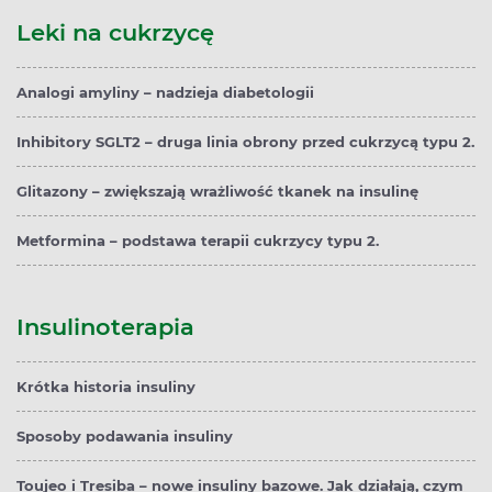
Leki na cukrzycę
Analogi amyliny – nadzieja diabetologii
Inhibitory SGLT2 – druga linia obrony przed cukrzycą typu 2.
Glitazony – zwiększają wrażliwość tkanek na insulinę
Metformina – podstawa terapii cukrzycy typu 2.
Insulinoterapia
Krótka historia insuliny
Sposoby podawania insuliny
Toujeo i Tresiba – nowe insuliny bazowe. Jak działają, czym