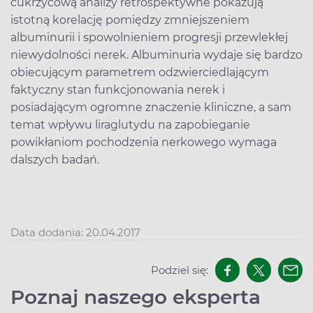
cukrzycową analizy retrospektywne pokazują
istotną korelację pomiędzy zmniejszeniem
albuminurii i spowolnieniem progresji przewlekłej
niewydolności nerek. Albuminuria wydaje się bardzo
obiecującym parametrem odzwierciedlającym
faktyczny stan funkcjonowania nerek i
posiadającym ogromne znaczenie kliniczne, a sam
temat wpływu liraglutydu na zapobieganie
powikłaniom pochodzenia nerkowego wymaga
dalszych badań.
Data dodania: 20.04.2017
Podziel się:
Poznaj naszego eksperta