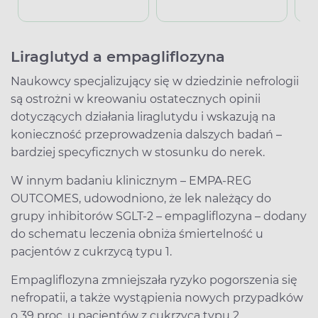
Liraglutyd a empagliflozyna
Naukowcy specjalizujący się w dziedzinie nefrologii
są ostrożni w kreowaniu ostatecznych opinii
dotyczących działania liraglutydu i wskazują na
konieczność przeprowadzenia dalszych badań –
bardziej specyficznych w stosunku do nerek.
W innym badaniu klinicznym – EMPA-REG
OUTCOMES, udowodniono, że lek należący do
grupy inhibitorów SGLT-2 – empagliflozyna – dodany
do schematu leczenia obniża śmiertelność u
pacjentów z cukrzycą typu 1.
Empagliflozyna zmniejszała ryzyko pogorszenia się
nefropatii, a także wystąpienia nowych przypadków
o 39 proc. u pacjentów z cukrzycą typu 2.,