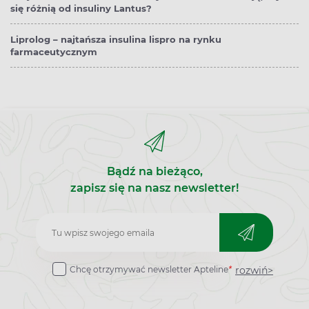
się różnią od insuliny Lantus?
Liprolog – najtańsza insulina lispro na rynku
farmaceutycznym
Bądź na bieżąco,
zapisz się na nasz newsletter!
Zapisz
do
rozwiń>
Chcę otrzymywać newsletter Apteline
*
newslettera