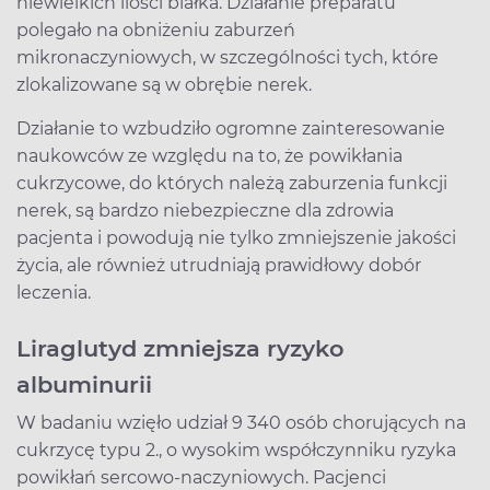
niewielkich ilości białka. Działanie preparatu
polegało na obniżeniu zaburzeń
mikronaczyniowych, w szczególności tych, które
zlokalizowane są w obrębie nerek.
Działanie to wzbudziło ogromne zainteresowanie
naukowców ze względu na to, że powikłania
cukrzycowe, do których należą zaburzenia funkcji
nerek, są bardzo niebezpieczne dla zdrowia
pacjenta i powodują nie tylko zmniejszenie jakości
życia, ale również utrudniają prawidłowy dobór
leczenia.
Liraglutyd zmniejsza ryzyko
albuminurii
W badaniu wzięło udział 9 340 osób chorujących na
cukrzycę typu 2., o wysokim współczynniku ryzyka
powikłań sercowo-naczyniowych. Pacjenci