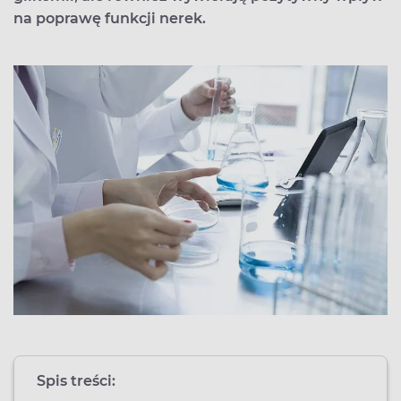
na poprawę funkcji nerek.
Spis treści: