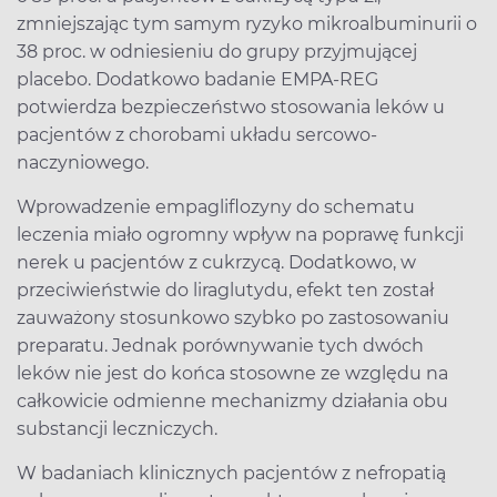
zmniejszając tym samym ryzyko mikroalbuminurii o
38 proc. w odniesieniu do grupy przyjmującej
placebo. Dodatkowo badanie EMPA-REG
potwierdza bezpieczeństwo stosowania leków u
pacjentów z chorobami układu sercowo-
naczyniowego.
Wprowadzenie empagliflozyny do schematu
leczenia miało ogromny wpływ na poprawę funkcji
nerek u pacjentów z cukrzycą. Dodatkowo, w
przeciwieństwie do liraglutydu, efekt ten został
zauważony stosunkowo szybko po zastosowaniu
preparatu. Jednak porównywanie tych dwóch
leków nie jest do końca stosowne ze względu na
całkowicie odmienne mechanizmy działania obu
substancji leczniczych.
W badaniach klinicznych pacjentów z nefropatią