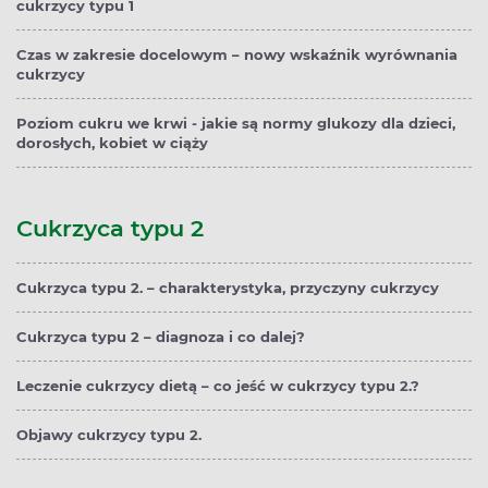
cukrzycy typu 1
Czas w zakresie docelowym – nowy wskaźnik wyrównania
cukrzycy
Poziom cukru we krwi - jakie są normy glukozy dla dzieci,
dorosłych, kobiet w ciąży
Cukrzyca typu 2
Cukrzyca typu 2. – charakterystyka, przyczyny cukrzycy
Cukrzyca typu 2 – diagnoza i co dalej?
Leczenie cukrzycy dietą – co jeść w cukrzycy typu 2.?
Objawy cukrzycy typu 2.