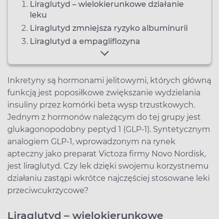
Liraglutyd – wielokierunkowe działanie
leku
Liraglutyd zmniejsza ryzyko albuminurii
Liraglutyd a empagliflozyna
Inkretyny są hormonami jelitowymi, których główną
funkcją jest poposiłkowe zwiększanie wydzielania
insuliny przez komórki beta wysp trzustkowych.
Jednym z hormonów należącym do tej grupy jest
glukagonopodobny peptyd 1 (GLP-1). Syntetycznym
analogiem GLP-1, wprowadzonym na rynek
apteczny jako preparat Victoza firmy Novo Nordisk,
jest liraglutyd. Czy lek dzięki swojemu korzystnemu
działaniu zastąpi wkrótce najczęściej stosowane leki
przeciwcukrzycowe?
Liraglutyd – wielokierunkowe