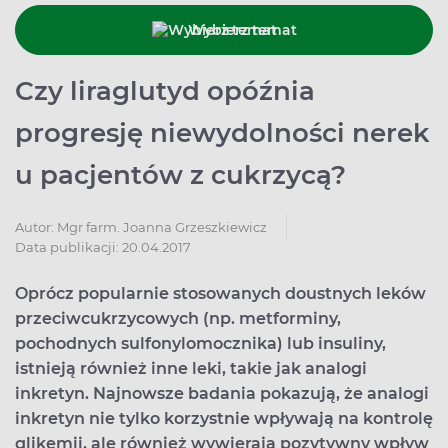
Wybierz temat
Czy liraglutyd opóźnia
progresję niewydolności nerek
u pacjentów z cukrzycą?
Autor:
Mgr farm. Joanna Grzeszkiewicz
Data publikacji: 20.04.2017
Oprócz popularnie stosowanych doustnych leków
przeciwcukrzycowych (np. metforminy,
pochodnych sulfonylomocznika) lub insuliny,
istnieją również inne leki, takie jak analogi
inkretyn. Najnowsze badania pokazują, że analogi
inkretyn nie tylko korzystnie wpływają na kontrolę
glikemii, ale również wywierają pozytywny wpływ