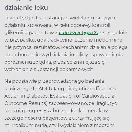
działanie leku
Liraglutyd jest substancją o wielokierunkowym
działaniu, stosowaną w celu poprawy kontroli
glikemii u pacjentów z
cukrzycą typu 2.
, szczególnie
w przypadku, gdy tradycyjne leczenie metforminą
nie przynosi rezultatów. Mechanizm działania polega
na pobudzaniu wydzielania insuliny i spowolnieniu
opróżniania żołądka, przez co zmniejsza się
wchłanianie substancji pokarmowych.
Na podstawie przeprowadzonego badania
klinicznego LEADER (ang. Liraglutide Effect and
Action in Diabetes: Evaluation of Cardiovascular
Outcome Results) zaobserwowano, że liraglutyd
opóźnia progresję zaburzeń funkcji nerek, w
szczególności u pacjentów z utrzymującą się
mikroalbuminurią, czyli wydalaniem z moczem