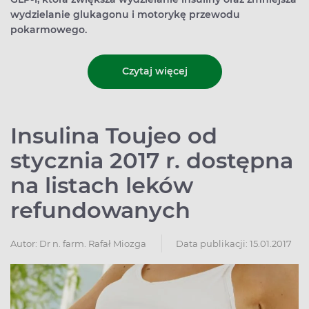
wydzielanie glukagonu i motorykę przewodu
pokarmowego.
Czytaj więcej
Insulina Toujeo od
stycznia 2017 r. dostępna
na listach leków
refundowanych
Autor:
Dr n. farm. Rafał Miozga
Data publikacji: 15.01.2017