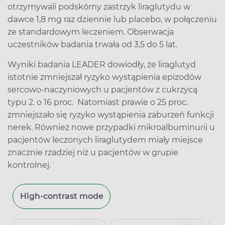
otrzymywali podskórny zastrzyk liraglutydu w
dawce 1,8 mg raz dziennie lub placebo, w połączeniu
ze standardowym leczeniem. Obserwacja
uczestników badania trwała od 3,5 do 5 lat.
Wyniki badania LEADER dowiodły, że liraglutyd
istotnie zmniejszał ryzyko wystąpienia epizodów
sercowo-naczyniowych u pacjentów z cukrzycą
typu 2. o 16 proc. Natomiast prawie o 25 proc.
zmniejszało się ryzyko wystąpienia zaburzeń funkcji
nerek. Również nowe przypadki mikroalbuminurii u
pacjentów leczonych liraglutydem miały miejsce
znacznie rzadziej niż u pacjentów w grupie
kontrolnej.
High-contrast mode