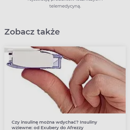
telemedycyną.
Zobacz także
Czy insulinę można wdychać? Insuliny
wziewne: od Exubery do Afrezzy