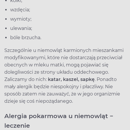
kolki;
wzdęcia;
wymioty;
ulewania;
bóle brzucha.
Szczególnie u niemowląt karmionych mieszankami
modyfikowanymi, które nie dostarczają przeciwciał
obecnych w mleku matki, mogą pojawiać się
dolegliwości ze strony układu oddechowego.
Zaliczamy do nich:
katar, kaszel, sapkę
. Ponadto
mały alergik będzie niespokojny i płaczliwy. Nie
sposób zatem nie zauważyć, że w jego organizmie
dzieje się coś niepożądanego.
Alergia pokarmowa u niemowląt −
leczenie