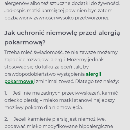
alergenów albo też sztuczne dodatki do żywności.
Jadłospis matki karmiącej powinien być zatem
pozbawiony żywności wysoko przetworzonej.
Jak uchronić niemowlę przed alergią
pokarmową?
Trzeba mieć świadomość, że nie zawsze możemy
zapobiec rozwojowi alergii. Możemy jednak
stosować się do kilku zaleceń tak, by
prawdopodobieństwo wystąpienia
alergii
pokarmowej
zminimalizować. Dlatego też należy:
1. Jeśli nie ma żadnych przeciwwskazań, karmić
dziecko piersią – mleko matki stanowi najlepszy
możliwy pokarm dla niemowlęcia.
2. Jeżeli karmienie piersią jest niemożliwe,
podawać mleko modyfikowane hipoalergiczne