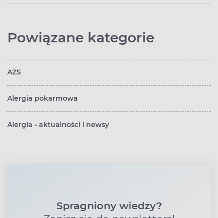
Powiązane kategorie
AZS
Alergia pokarmowa
Alergia - aktualności i newsy
Spragniony wiedzy?