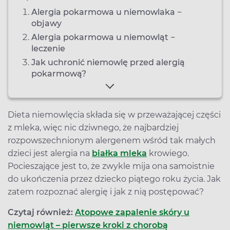
Alergia pokarmowa u niemowlaka −
objawy
Alergia pokarmowa u niemowląt −
leczenie
Jak uchronić niemowlę przed alergią
pokarmową?
Dieta niemowlęcia składa się w przeważającej części
z mleka, więc nic dziwnego, że najbardziej
rozpowszechnionym alergenem wśród tak małych
dzieci jest alergia na
białka mleka
krowiego.
Pocieszające jest to, że zwykle mija ona samoistnie
do ukończenia przez dziecko piątego roku życia. Jak
zatem rozpoznać alergię i jak z nią postępować?
Czytaj również:
Atopowe zapalenie skóry u
niemowląt – pierwsze kroki z chorobą