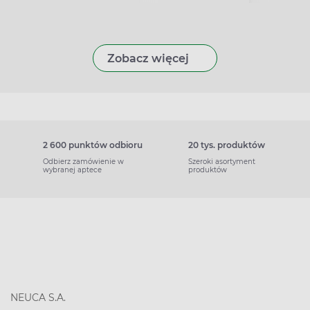
Zobacz więcej
2 600 punktów odbioru
20 tys. produktów
Odbierz zamówienie w
Szeroki asortyment
wybranej aptece
produktów
NEUCA S.A.