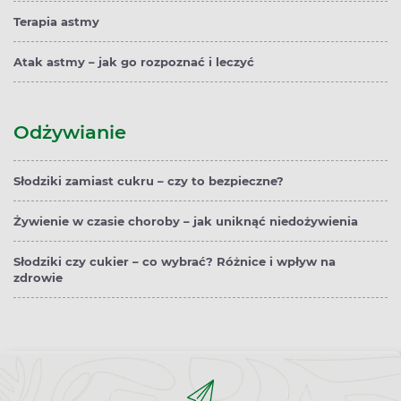
Terapia astmy
Atak astmy – jak go rozpoznać i leczyć
Odżywianie
Słodziki zamiast cukru – czy to bezpieczne?
Żywienie w czasie choroby – jak uniknąć niedożywienia
Słodziki czy cukier – co wybrać? Różnice i wpływ na
zdrowie