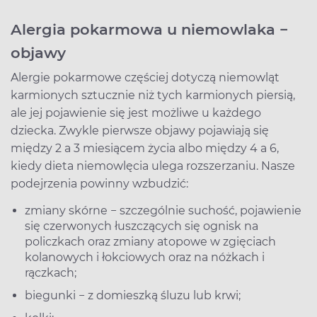
Alergia pokarmowa u niemowlaka −
objawy
Alergie pokarmowe częściej dotyczą niemowląt
karmionych sztucznie niż tych karmionych piersią,
ale jej pojawienie się jest możliwe u każdego
dziecka. Zwykle pierwsze objawy pojawiają się
między 2 a 3 miesiącem życia albo między 4 a 6,
kiedy dieta niemowlęcia ulega rozszerzaniu. Nasze
podejrzenia powinny wzbudzić:
zmiany skórne − szczególnie suchość, pojawienie
się czerwonych łuszczących się ognisk na
policzkach oraz zmiany atopowe w zgięciach
kolanowych i łokciowych oraz na nóżkach i
rączkach;
biegunki − z domieszką śluzu lub krwi;