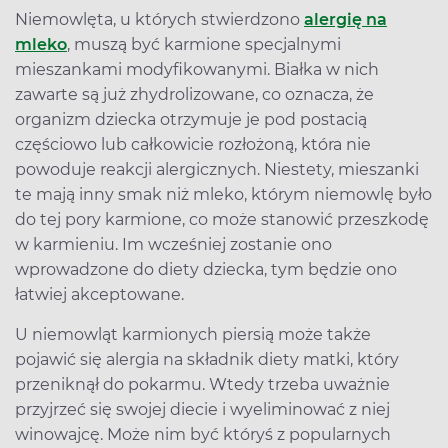
Niemowlęta, u których stwierdzono
alergię na
mleko
, muszą być karmione specjalnymi
mieszankami modyfikowanymi. Białka w nich
zawarte są już zhydrolizowane, co oznacza, że
organizm dziecka otrzymuje je pod postacią
częściowo lub całkowicie rozłożoną, która nie
powoduje reakcji alergicznych. Niestety, mieszanki
te mają inny smak niż mleko, którym niemowlę było
do tej pory karmione, co może stanowić przeszkodę
w karmieniu. Im wcześniej zostanie ono
wprowadzone do diety dziecka, tym będzie ono
łatwiej akceptowane.
U niemowląt karmionych piersią może także
pojawić się alergia na składnik diety matki, który
przeniknął do pokarmu. Wtedy trzeba uważnie
przyjrzeć się swojej diecie i wyeliminować z niej
winowajcę. Może nim być któryś z popularnych