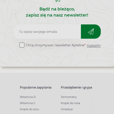
Bądź na bieżąco,
zapisz się na nasz newsletter!
Zapisz
do
rozwiń>
Chcę otrzymywać newsletter Apteline
*
newslettera
Popularne zapytania
Przeziębienie i grypa
Witamina D
Termometry
Witamina C
Krople do nosa
Krople do oczu
Inhalacje