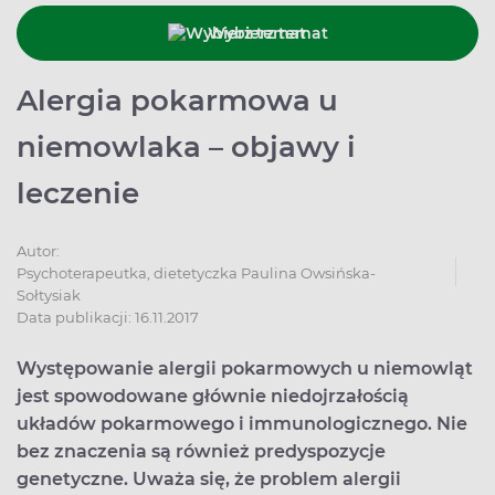
Wybierz temat
Alergia pokarmowa u
niemowlaka – objawy i
leczenie
Autor:
Psychoterapeutka, dietetyczka Paulina Owsińska-
Sołtysiak
Data publikacji: 16.11.2017
Występowanie alergii pokarmowych u niemowląt
jest spowodowane głównie niedojrzałością
układów pokarmowego i immunologicznego. Nie
bez znaczenia są również predyspozycje
genetyczne. Uważa się, że problem alergii