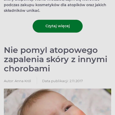
podczas zakupu kosmetyków dla atopików oraz jakich
składników unikać.
Czytaj więcej
Nie pomyl atopowego
zapalenia skóry z innymi
chorobami
Autor:
Anna Król
Data publikacji: 2.11.2017