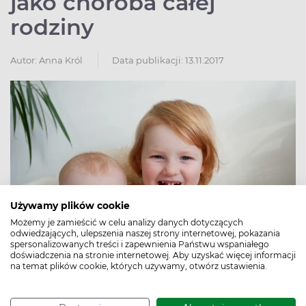
jako choroba całej
rodziny
Autor:
Anna Król
Data publikacji: 13.11.2017
Używamy plików cookie
Możemy je zamieścić w celu analizy danych dotyczących
odwiedzających, ulepszenia naszej strony internetowej, pokazania
spersonalizowanych treści i zapewnienia Państwu wspaniałego
doświadczenia na stronie internetowej. Aby uzyskać więcej informacji
na temat plików cookie, których używamy, otwórz ustawienia.
Atopowe zapalenie to choroba nieuleczalna. Można ją w