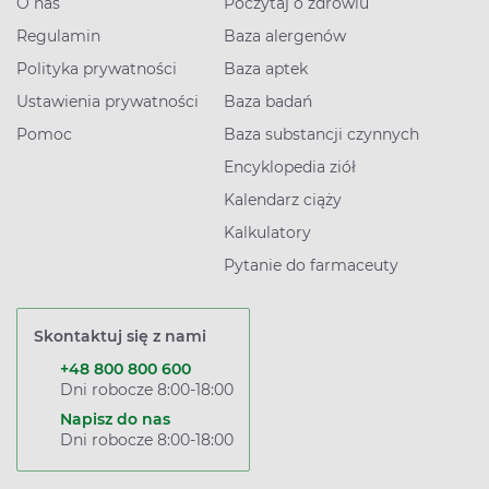
O nas
Poczytaj o zdrowiu
Regulamin
Baza alergenów
Polityka prywatności
Baza aptek
Ustawienia prywatności
Baza badań
Pomoc
Baza substancji czynnych
Encyklopedia ziół
Kalendarz ciąży
Kalkulatory
Pytanie do farmaceuty
Skontaktuj się z nami
+48 800 800 600
Dni robocze 8:00-18:00
Napisz do nas
Dni robocze 8:00-18:00