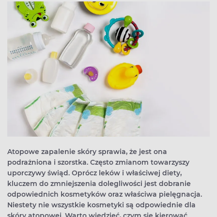
Atopowe zapalenie skóry sprawia, że jest ona
podrażniona i szorstka. Często zmianom towarzyszy
uporczywy świąd. Oprócz leków i właściwej diety,
kluczem do zmniejszenia dolegliwości jest dobranie
odpowiednich kosmetyków oraz właściwa pielęgnacja.
Niestety nie wszystkie kosmetyki są odpowiednie dla
skóry atopowej. Warto wiedzieć, czym się kierować