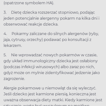
(opatrzone symbolem HA).
3. Dietę dziecka rozszerzać stopniowo, podając
jeden potencjalnie alergenny pokarm na kilka dni i
obserwować reakcje dziecka.
4. Pokarmy zaliczane do silnych alergenów (ryby,
jaja, cytrusy, orzechy) podawać po konsultacji z
lekarzem.
5. Nie wprowadzać nowych pokarmów w czasie,
gdy układ immunologiczny dziecka jest osłabiony
(podczas infekcji wirusowych) albo zaraz po nich,
gdyż może on mylnie zidentyfikować jedzenie jako
zagrożenie.
Alergie pokarmowe u niemowląt da się wyleczyć.
Jeśli dziecko jest karmione piersią, konieczna jest
uważna obserwacja diety matki. Kiedy karmione jest
sztucznie, warto być wyczulonym na możliwe