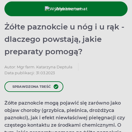
Wybierz temat
Żółte paznokcie u nóg i u rąk -
dlaczego powstają, jakie
preparaty pomogą?
Autor:
Mgr farm. Katarzyna Deptuła
Data publikacji: 31.03.2023
SPRAWDZONA TREŚĆ
Żółte paznokcie mogą pojawić się zarówno jako
objaw choroby (grzybica, pleśnica, drożdżyca
paznokci), jak i efekt niewłaściwej pielęgnacji czy
częstego kontaktu ze środkami chemicznymi. O