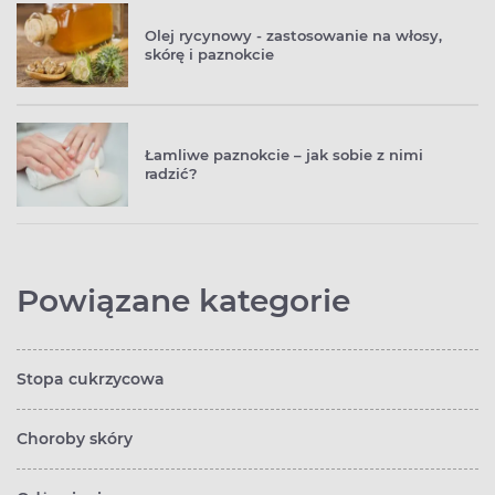
Olej rycynowy - zastosowanie na włosy,
skórę i paznokcie
Łamliwe paznokcie – jak sobie z nimi
radzić?
Powiązane kategorie
Stopa cukrzycowa
Choroby skóry