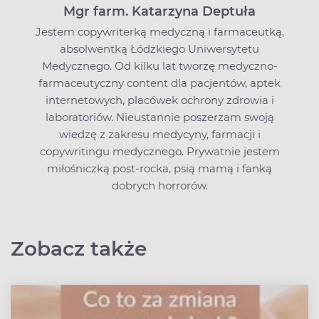
Mgr farm. Katarzyna Deptuła
Jestem copywriterką medyczną i farmaceutką,
absolwentką Łódzkiego Uniwersytetu
Medycznego. Od kilku lat tworzę medyczno-
farmaceutyczny content dla pacjentów, aptek
internetowych, placówek ochrony zdrowia i
laboratoriów. Nieustannie poszerzam swoją
wiedzę z zakresu medycyny, farmacji i
copywritingu medycznego. Prywatnie jestem
miłośniczką post-rocka, psią mamą i fanką
dobrych horrorów.
Zobacz także