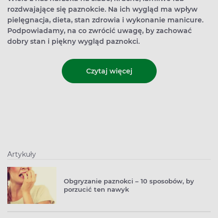
rozdwajające się paznokcie. Na ich wygląd ma wpływ
pielęgnacja, dieta, stan zdrowia i wykonanie manicure.
Podpowiadamy, na co zwrócić uwagę, by zachować
dobry stan i piękny wygląd paznokci.
Czytaj więcej
Artykuły
Obgryzanie paznokci – 10 sposobów, by
porzucić ten nawyk