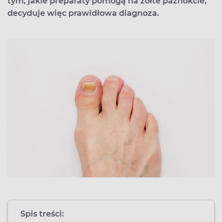
tym, jakie preparaty pomogą na żółte paznokcie,
decyduje więc prawidłowa diagnoza.
Spis treści: