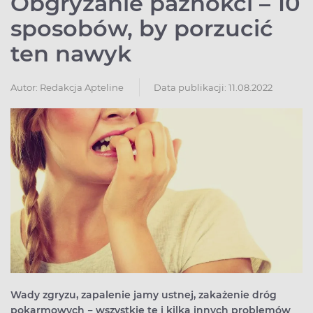
Obgryzanie paznokci – 10
sposobów, by porzucić
ten nawyk
Autor:
Redakcja Apteline
Data publikacji: 11.08.2022
Wady zgryzu, zapalenie jamy ustnej, zakażenie dróg
pokarmowych − wszystkie te i kilka innych problemów