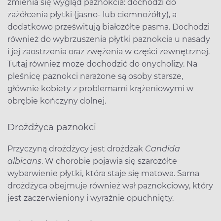
zmienia się wygląd paznokcia: dochodzi do
zażółcenia płytki (jasno- lub ciemnożółty), a
dodatkowo prześwitują białożółte pasma. Dochodzi
również do wybrzuszenia płytki paznokcia u nasady
i jej zaostrzenia oraz zwężenia w części zewnętrznej.
Tutaj również może dochodzić do onycholizy. Na
pleśnicę paznokci narażone są osoby starsze,
głównie kobiety z problemami krążeniowymi w
obrębie kończyny dolnej.
Drożdżyca paznokci
Przyczyną drożdżycy jest drożdżak
Candida
albicans
. W chorobie pojawia się szarożółte
wybarwienie płytki, która staje się matowa. Sama
drożdżyca obejmuje również wał paznokciowy, który
jest zaczerwieniony i wyraźnie opuchnięty.