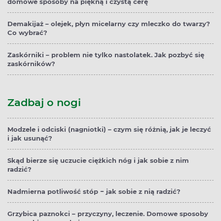
domowe sposoby na piękną i czystą cerę
Demakijaż – olejek, płyn micelarny czy mleczko do twarzy?
Co wybrać?
Zaskórniki – problem nie tylko nastolatek. Jak pozbyć się
zaskórników?
Zadbaj o nogi
Modzele i odciski (nagniotki) – czym się różnią, jak je leczyć
i jak usunąć?
Skąd bierze się uczucie ciężkich nóg i jak sobie z nim
radzić?
Nadmierna potliwość stóp − jak sobie z nią radzić?
Grzybica paznokci – przyczyny, leczenie. Domowe sposoby