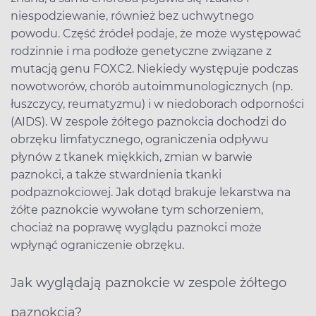
niespodziewanie, również bez uchwytnego
powodu. Część źródeł podaje, że może występować
rodzinnie i ma podłoże genetyczne związane z
mutacją genu FOXC2. Niekiedy występuje podczas
nowotworów, chorób autoimmunologicznych (np.
łuszczycy, reumatyzmu) i w niedoborach odporności
(AIDS). W zespole żółtego paznokcia dochodzi do
obrzęku limfatycznego, ograniczenia odpływu
płynów z tkanek miękkich, zmian w barwie
paznokci, a także stwardnienia tkanki
podpaznokciowej. Jak dotąd brakuje lekarstwa na
żółte paznokcie wywołane tym schorzeniem,
chociaż na poprawę wyglądu paznokci może
wpłynąć ograniczenie obrzęku.
Jak wyglądają paznokcie w zespole żółtego
paznokcia?