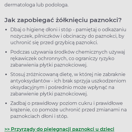
dermatologa lub podologa.
Jak zapobiegać żółknięciu paznokci?
Dbaj o higienę dłoni i stóp - pamiętaj o odkażaniu
nożyczek, pilniczków i obcinaczy do paznokci, by
uchronić się przed grzybicą paznokci.
Podczas używania środków chemicznych używaj
rękawiczek ochronnych, co ograniczy ryzyko
zabarwienia płytki paznokciowej.
Stosuj zróżnicowaną dietę, w której nie zabraknie
antyoksydantów - ich brak sprzyja uszkodzeniom
oksydacyjnym i pośrednio może wpłynąć na
zabarwienie płytki paznokciowej.
Zadbaj o prawidłowy poziom cukru i prawidłowe
krążenie, co pomoże uchronić przed zmianami na
paznokciach dłoni i stóp.
>> Przyrządy do pielęgnacji paznokci u dzieci