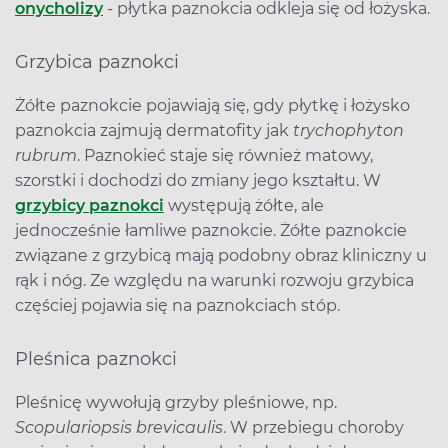
onycholizy
- płytka paznokcia odkleja się od łożyska.
Grzybica paznokci
Żółte paznokcie pojawiają się, gdy płytkę i łożysko
paznokcia zajmują dermatofity jak
trychophyton
rubrum
. Paznokieć staje się również matowy,
szorstki i dochodzi do zmiany jego kształtu. W
grzybicy paznokci
występują żółte, ale
jednocześnie łamliwe paznokcie. Żółte paznokcie
związane z grzybicą mają podobny obraz kliniczny u
rąk i nóg. Ze względu na warunki rozwoju grzybica
częściej pojawia się na paznokciach stóp.
Pleśnica paznokci
Pleśnicę wywołują grzyby pleśniowe, np.
Scopulariopsis brevicaulis
. W przebiegu choroby