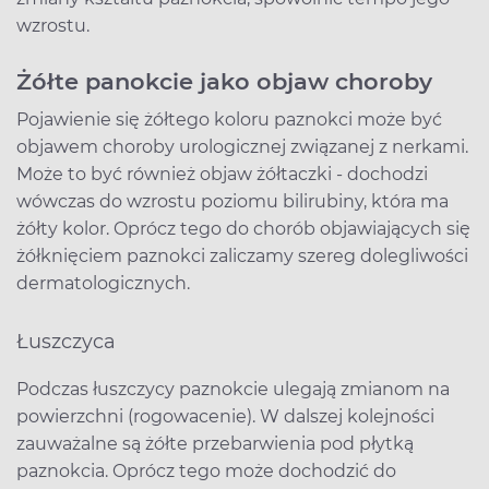
wzrostu.
Żółte panokcie jako objaw choroby
Pojawienie się żółtego koloru paznokci może być
objawem choroby urologicznej związanej z nerkami.
Może to być również objaw żółtaczki - dochodzi
wówczas do wzrostu poziomu bilirubiny, która ma
żółty kolor. Oprócz tego do chorób objawiających się
żółknięciem paznokci zaliczamy szereg dolegliwości
dermatologicznych.
Łuszczyca
Podczas łuszczycy paznokcie ulegają zmianom na
powierzchni (rogowacenie). W dalszej kolejności
zauważalne są żółte przebarwienia pod płytką
paznokcia. Oprócz tego może dochodzić do