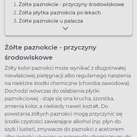
Żółte paznokcie - przyczyny środowiskowe
Żółta płytka paznokcia po lekach
Żółte paznokcie u palacza
Żółte paznokcie - przyczyny
środowiskowe
Żółty kolor paznokci może wynikać z długotrwałej
niewłaściwej pielęgnacji albo regularnego narażenia
na niektóre środki chemiczne (choroba zawodowa).
Dochodzi wówczas do osłabienia płytki
paznokciowej - staje się ona krucha, szorstka,
zmienia kolor, a niekiedy nawet kształt. Do
powstania żółtych paznokci mogą przyczynić się
środki czystości zawierające alkohol (np. płyn do
szyb i luster), zmywacze do paznokci z acetonem
albo związki używane w przemyśle chemicznym: do