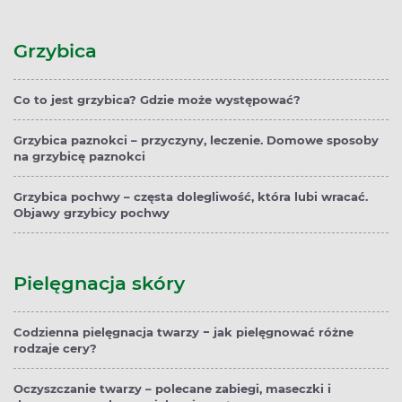
Grzybica
Co to jest grzybica? Gdzie może występować?
Grzybica paznokci – przyczyny, leczenie. Domowe sposoby
na grzybicę paznokci
Grzybica pochwy – częsta dolegliwość, która lubi wracać.
Objawy grzybicy pochwy
Pielęgnacja skóry
Codzienna pielęgnacja twarzy − jak pielęgnować różne
rodzaje cery?
Oczyszczanie twarzy – polecane zabiegi, maseczki i