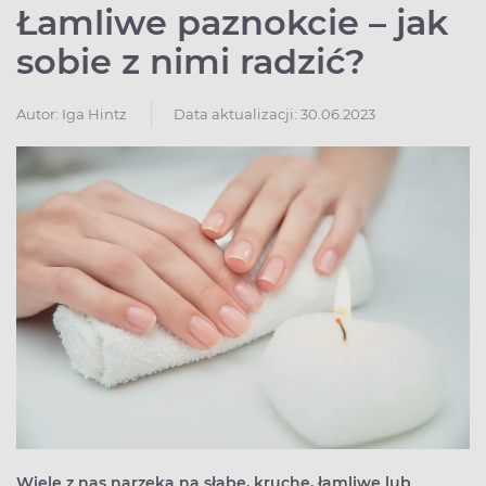
Łamliwe paznokcie – jak
sobie z nimi radzić?
Autor:
Iga Hintz
Data aktualizacji: 30.06.2023
Wiele z nas narzeka na słabe, kruche, łamliwe lub