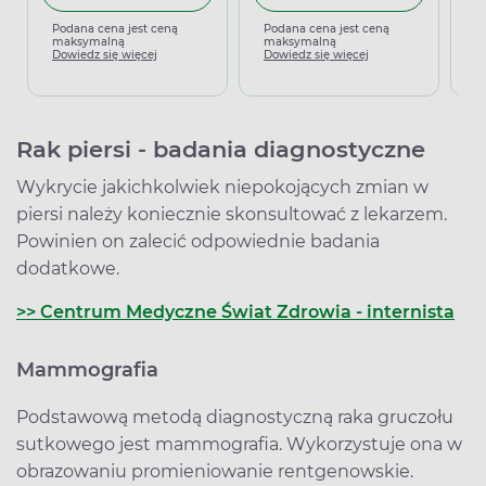
P
m
Podana cena jest ceną
Podana cena jest ceną
D
maksymalną
maksymalną
Dowiedz się więcej
Dowiedz się więcej
Rak piersi - badania diagnostyczne
Wykrycie jakichkolwiek niepokojących zmian w
piersi należy koniecznie skonsultować z lekarzem.
Powinien on zalecić odpowiednie badania
dodatkowe.
>> Centrum Medyczne Świat Zdrowia - internista
Mammografia
Podstawową metodą diagnostyczną raka gruczołu
sutkowego jest mammografia. Wykorzystuje ona w
obrazowaniu promieniowanie rentgenowskie.