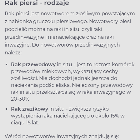
Rak piersi - rodzaje
Rak piersi jest nowotworem złośliwym powstającym
z nabłonka gruczołu piersiowego. Nowotwory piesi
podzielić można na raki in situ, czyli raki
przedinwazyjne i nienaciekające oraz na raki
inwazyjne. Do nowotworów przedinwazyjnych
należą:
Rak przewodowy
in situ - jest to rozrost komórek
przewodów mlekowych, wykazujący cechy
złośliwości. Nie dochodzi jednak jeszcze do
naciekania podścieliska. Nieleczony przewodowy
rak in situ przekształca się w raka inwazyjnego w
20-30%.
Rak zrazikowy
in situ - zwiększa ryzyko
wystąpienia raka naciekającego o około 15% w
ciągu 15 lat.
Wśród nowotworów inwazyjnych znajdują się: