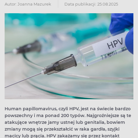
Autor:
Joanna Mazurek
Data publikacji: 25.08.2025
Human papillomavirus, czyli HPV, jest na świecie bardzo
powszechny i ma ponad 200 typów. Najgroźniejsze są te
atakujące wnętrze jamy ustnej lub genitalia, bowiem
zmiany mogą się przekształcić w raka gardła, szyjki
macicy lub prącia. HPV zakażamy się przez kontakt