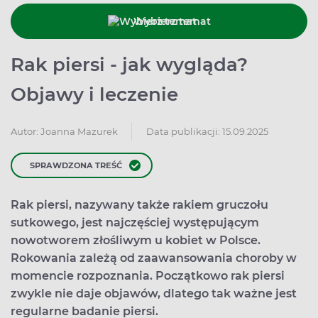
Wybierz temat
Rak piersi - jak wygląda?
Objawy i leczenie
Data publikacji: 15.09.2025
Autor:
Joanna Mazurek
SPRAWDZONA TREŚĆ
Rak piersi, nazywany także rakiem gruczołu
sutkowego, jest najczęściej występującym
nowotworem złośliwym u kobiet w Polsce.
Rokowania zależą od zaawansowania choroby w
momencie rozpoznania. Początkowo rak piersi
zwykle nie daje objawów, dlatego tak ważne jest
regularne badanie piersi.