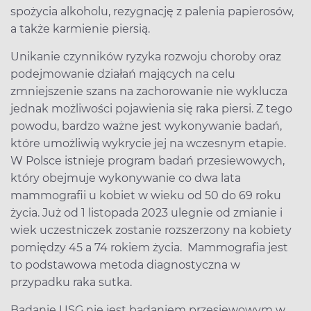
spożycia alkoholu, rezygnację z palenia papierosów,
a także karmienie piersią.
Unikanie czynników ryzyka rozwoju choroby oraz
podejmowanie działań mających na celu
zmniejszenie szans na zachorowanie nie wyklucza
jednak możliwości pojawienia się raka piersi. Z tego
powodu, bardzo ważne jest wykonywanie badań,
które umożliwią wykrycie jej na wczesnym etapie.
W Polsce istnieje program badań przesiewowych,
który obejmuje wykonywanie co dwa lata
mammografii u kobiet w wieku od 50 do 69 roku
życia. Już od 1 listopada 2023 ulegnie od zmianie i
wiek uczestniczek zostanie rozszerzony na kobiety
pomiędzy 45 a 74 rokiem życia. Mammografia jest
to podstawowa metoda diagnostyczna w
przypadku raka sutka.
Badanie USG nie jest badaniem przesiewowym w