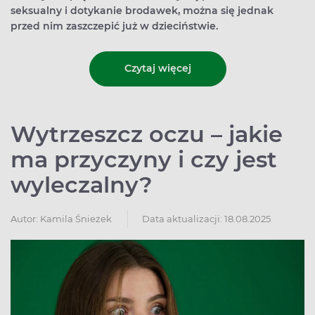
seksualny i dotykanie brodawek, można się jednak
przed nim zaszczepić już w dzieciństwie.
Czytaj więcej
Wytrzeszcz oczu – jakie
ma przyczyny i czy jest
wyleczalny?
Autor:
Kamila Śnieżek
Data aktualizacji: 18.08.2025