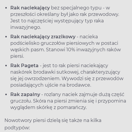
Rak naciekający
bez specjalnego typu - w
przeszłości określany był jako rak przewodowy.
Jest to najczęściej występujący typ raka
inwazyjnego.
Rak naciekający zrazikowy
- nacieka
podścielisko gruczołów piersiowych w postaci
wąskich pasm. Stanowi 10% inwazyjnych raków
piersi.
Rak Pageta
- jest to rak piersi naciekający
naskórek brodawki sutkowej, charakteryzujący
się jej owrzodzeniem. Wywodzi się z przewodów
posiadających ujście na brodawce.
Rak zapalny
- rozlany naciek zajmuje dużą część
gruczołu. Skóra na piersi zmienia się i przypomina
wyglądem skórkę z pomarańczy.
Nowotwory piersi dzielą się także na kilka
podtypów: