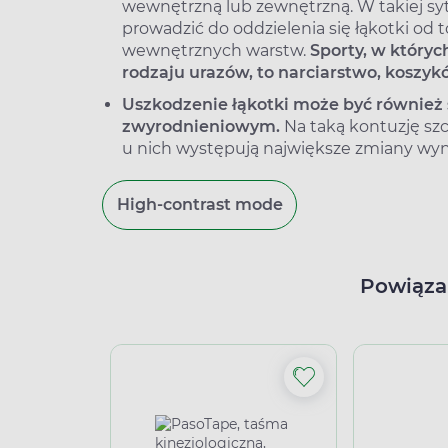
wewnętrzną lub zewnętrzną. W takiej sytu
prowadzić do oddzielenia się łąkotki od 
wewnętrznych warstw.
Sporty, w któryc
rodzaju urazów, to narciarstwo, koszyk
Uszkodzenie łąkotki może być równie
zwyrodnieniowym.
Na taką kontuzję szc
u nich występują największe zmiany wy
High-contrast mode
Powiąza