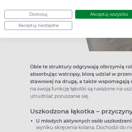
Dostosuj
Akceptuj wszystko
Akceptuj niezbędne
Obie te struktury odgrywają olbrzymią rol
absorbując wstrząsy, biorą udział w prze
stawowej na drugą, a także wspomagają
na swoją funkcję łąkotki są narażone na us
utrudniać poruszanie się.
Uszkodzona łąkotka – przyczyn
U młodych aktywnych osób uszkodzenia
wyniku skręcenia kolana. Dochodzi do ni