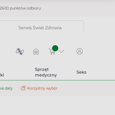
2600 punktów odbioru
Serwis Świat Zdrowia
sztuk
Sprzęt
Seks
ki
medyczny
ie daty
Korzystny wybór