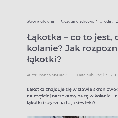
Strona główna
Poczytaj o zdrowiu
Uroda
Łąkotka – co to jest,
kolanie? Jak rozpoz
łąkotki?
Data publikacji: 31.12.2
Autor:
Joanna Mazurek
Łąkotka znajduje się w stawie skroniow
najczęściej narzekamy na tę w kolanie – na
łąkotki i czy są na to jakieś leki?