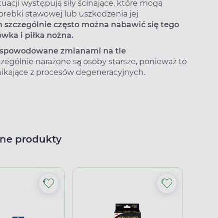
acji występują siły ścinające, które mogą
torebki stawowej lub uszkodzenia jej
h szczególnie często można nabawić się tego
ówka i piłka nożna.
ż spowodowane zmianami na tle
zególnie narażone są osoby starsze, ponieważ to
nikające z procesów degeneracyjnych.
ne produkty