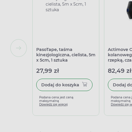
PasoTape, taśma
Actimove O
kinezjologiczna, cielista, 5m
kolanowego
x 5cm, 1 sztuka
rzepką, czar
27,99 zł
82,49 zł
Dodaj do koszyka
Podana cena jest ceną
Podana cena 
maksymalną
maksymalną
Dowiedz się więcej
Dowiedz się w