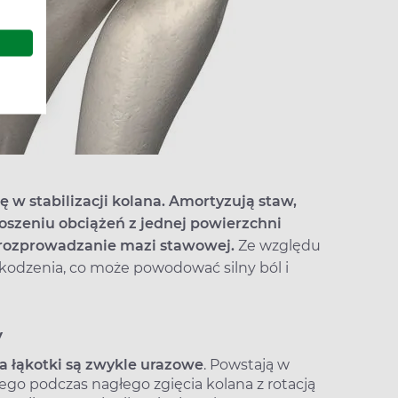
ę w stabilizacji kolana. Amortyzują staw,
noszeniu obciążeń z jednej powierzchni
 rozprowadzanie mazi stawowej.
Ze względu
zkodzenia, co może powodować silny ból i
y
 łąkotki są zwykle urazowe
. Powstają w
ego podczas nagłego zgięcia kolana z rotacją