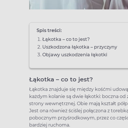
Spis treści:
Łąkotka – co to jest?
Uszkodzona łąkotka – przyczyny
Objawy uszkodzenia łąkotki
Łąkotka – co to jest?
Łąkotka znajduje się między kośćmi udową 
każdym kolanie są dwie łąkotki: boczna od
strony wewnętrznej. Obie mają kształt półpie
Jest ona również ściślej połączona z toreb
pobocznym przyśrodkowym, przez co części
bardziej ruchoma.