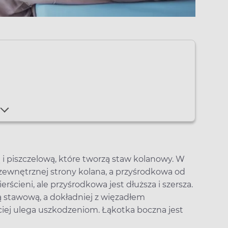
i piszczelową, które tworzą staw kolanowy. W
 zewnętrznej strony kolana, a przyśrodkowa od
rścieni, ale przyśrodkowa jest dłuższa i szersza.
ką stawową, a dokładniej z więzadłem
ej ulega uszkodzeniom. Łąkotka boczna jest