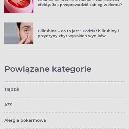
efekty. Jak przeprowadzić zabieg w domu?
Bilirubina – co to jest? Podział bilirubiny i
przyczyny zbyt wysokich wyników
Powiązane kategorie
Trądzik
AZS
Alergia pokarmowa