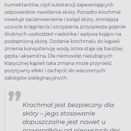
humektantów, czyli substancji zapewniających
odpowiednie nawilżenie skóry. Ponadto krochmal
niweluje zaczerwienienie i świąd skóry, zmniejsza
uczucie ściągnięcia i szczypania, przyspiesza gojenie
drobnych uszkodzeń naskórka i wpływa kojąco na
podrażnioną skórę. Dodanie krochmalu do kąpieli
zmienia konsystencję wody, która staje się bardziej
gęsta i aksamitna. Dla niemowląt nielubiących
klasycznej kąpieli taka zmiana może przynieść
pozytywny efekt i zachęcić do wieczornych
zabiegów pielęgnacyjnych.
Krochmal jest bezpieczny dla
skóry – jego stosowanie
dopuszczalne jest nawet u
noworodków od pierwszych dni