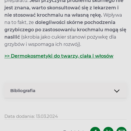
preparatu.
Jeśli przyczyna problemu skórnego nie
jest znana, warto skonsultować się z lekarzem i
nie stosować krochmalu na własną rękę.
Wpływa
na to fakt, że
dolegliwości skórne pochodzenia
grzybiczego po zastosowaniu krochmalu mogą się
nasilić
(skrobia jako cukier stanowi pożywkę dla
grzybów i wspomaga ich rozwój).
>> Dermokosmetyki do twarzy, ciała i włosów
Bibliografia
Data dodania: 13.03.2024