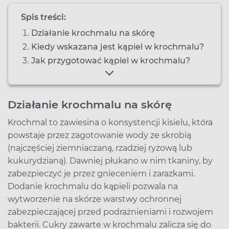
Spis treści:
Działanie krochmalu na skórę
Kiedy wskazana jest kąpiel w krochmalu?
Jak przygotować kąpiel w krochmalu?
Działanie krochmalu na skórę
Krochmal to zawiesina o konsystencji kisielu, która
powstaje przez zagotowanie wody ze skrobią
(najczęściej ziemniaczaną, rzadziej ryżową lub
kukurydzianą). Dawniej płukano w nim tkaniny, by
zabezpieczyć je przez gnieceniem i zarazkami.
Dodanie krochmalu do kąpieli pozwala na
wytworzenie na skórze warstwy ochronnej
zabezpieczającej przed podrażnieniami i rozwojem
bakterii. Cukry zawarte w krochmalu zalicza się do