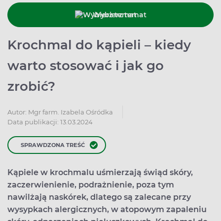
Wybierz temat
Krochmal do kąpieli – kiedy
warto stosować i jak go
zrobić?
Autor:
Mgr farm. Izabela Ośródka
Data publikacji: 13.03.2024
SPRAWDZONA TREŚĆ
Kąpiele w krochmalu uśmierzają świąd skóry,
zaczerwienienie, podrażnienie, poza tym
nawilżają naskórek, dlatego są zalecane przy
wysypkach alergicznych, w atopowym zapaleniu