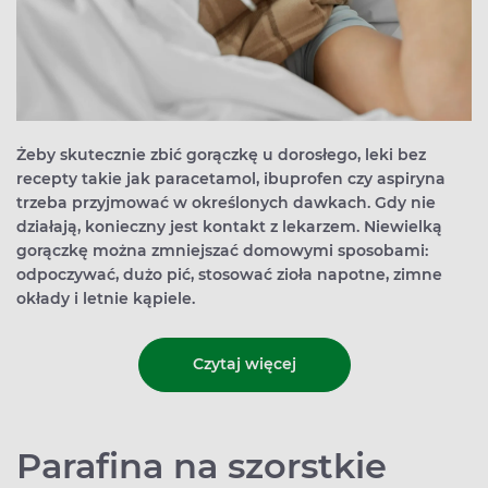
Żeby skutecznie zbić gorączkę u dorosłego, leki bez
recepty takie jak paracetamol, ibuprofen czy aspiryna
trzeba przyjmować w określonych dawkach. Gdy nie
działają, konieczny jest kontakt z lekarzem. Niewielką
gorączkę można zmniejszać domowymi sposobami:
odpoczywać, dużo pić, stosować zioła napotne, zimne
okłady i letnie kąpiele.
Czytaj więcej
Parafina na szorstkie