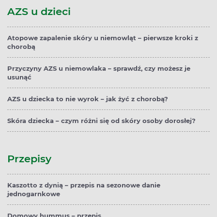
AZS u dzieci
Atopowe zapalenie skóry u niemowląt – pierwsze kroki z
chorobą
Przyczyny AZS u niemowlaka – sprawdź, czy możesz je
usunąć
AZS u dziecka to nie wyrok – jak żyć z chorobą?
Skóra dziecka – czym różni się od skóry osoby dorosłej?
Przepisy
Kaszotto z dynią – przepis na sezonowe danie
jednogarnkowe
Domowy hummus – przepis