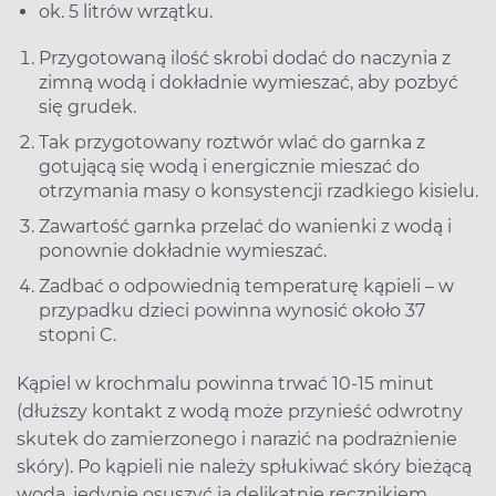
ok. 5 litrów wrzątku.
Przygotowaną ilość skrobi dodać do naczynia z
zimną wodą i dokładnie wymieszać, aby pozbyć
się grudek.
Tak przygotowany roztwór wlać do garnka z
gotującą się wodą i energicznie mieszać do
otrzymania masy o konsystencji rzadkiego kisielu.
Zawartość garnka przelać do wanienki z wodą i
ponownie dokładnie wymieszać.
Zadbać o odpowiednią temperaturę kąpieli – w
przypadku dzieci powinna wynosić około 37
stopni C.
Kąpiel w krochmalu powinna trwać 10-15 minut
(dłuższy kontakt z wodą może przynieść odwrotny
skutek do zamierzonego i narazić na podrażnienie
skóry). Po kąpieli nie należy spłukiwać skóry bieżącą
wodą, jedynie osuszyć ją delikatnie ręcznikiem,