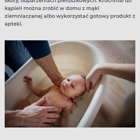
skóry, odparzeniach pieluszkowych. Krochmal do
kąpieli można zrobić w domu z mąki
ziemniaczanej albo wykorzystać gotowy produkt z
apteki.