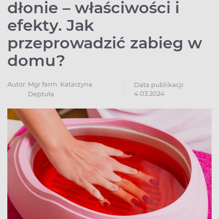
dłonie – właściwości i
efekty. Jak
przeprowadzić zabieg w
domu?
Autor:
Mgr farm. Katarzyna
Data publikacji:
4.03.2024
Deptuła