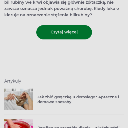
bilirubiny we krwi objawia się głównie żółtaczką, nie
zawsze oznacza jednak poważną chorobę. Kiedy lekarz
kieruje na oznaczenie stężenia bilirubiny?.
Czytaj więcej
Artykuły
Jak zbić gorączkę u dorosłego? Apteczne i
domowe sposoby
Parafina na szorstkie dłonie – właściwości i