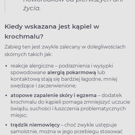
życia.
Kiedy wskazana jest kąpiel w
krochmalu?
Zabieg ten jest zwykle zalecany w dolegliwościach
skórnych takich jak:
reakcje alergiczne – podrażnienia i wysypki
spowodowane
alergią pokarmową
lub
kontaktową stają się bardziej łagodne, mniej
swędzące i zaczerwienione;
atopowe zapalenie skóry i egzema
– dodatek
krochmalu do kąpieli pomaga zmniejszyć uczucie
świądu, suchości i łuszczenia problematycznych
miejsc;
trądzik niemowlęcy
– choć zwykle ustępuje
samoistnie, można w jego przebiegu stosować