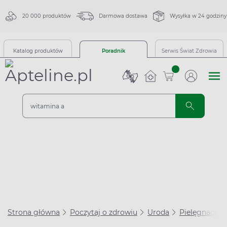
20 000 produktów
Darmowa dostawa
Wysyłka w 24 godziny
Katalog produktów
Poradnik
Serwis Świat Zdrowia
sztuk
Strona główna
Poczytaj o zdrowiu
Uroda
Pielęgnacja 