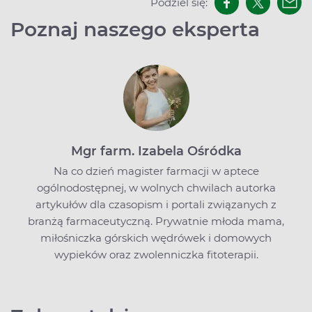
Podziel się:
Poznaj naszego eksperta
Mgr farm. Izabela Ośródka
Na co dzień magister farmacji w aptece
ogólnodostępnej, w wolnych chwilach autorka
artykułów dla czasopism i portali związanych z
branżą farmaceutyczną. Prywatnie młoda mama,
miłośniczka górskich wędrówek i domowych
wypieków oraz zwolenniczka fitoterapii.