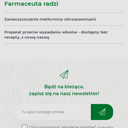
Farmaceuta radzi
Zanieczyszczenie metforminy nitrozoaminami
Preparat przeciw wypadaniu włosów - dostępny bez
recepty, z nową nazwą
Bądź na bieżąco,
zapisz się na nasz newsletter!
Zapisz
do
rozwiń>
Chcę otrzymywać newsletter Apteline
*