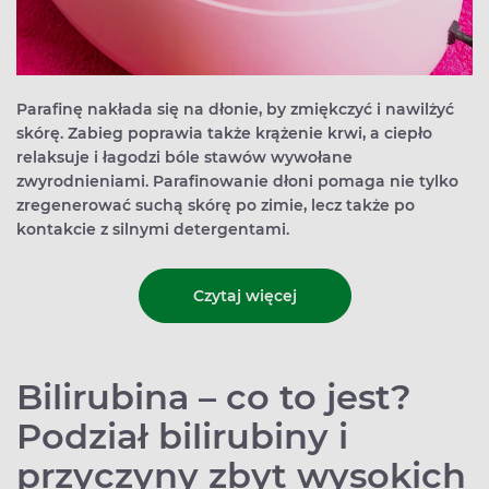
Parafinę nakłada się na dłonie, by zmiękczyć i nawilżyć
skórę. Zabieg poprawia także krążenie krwi, a ciepło
relaksuje i łagodzi bóle stawów wywołane
zwyrodnieniami. Parafinowanie dłoni pomaga nie tylko
zregenerować suchą skórę po zimie, lecz także po
kontakcie z silnymi detergentami.
Czytaj więcej
Bilirubina – co to jest?
Podział bilirubiny i
przyczyny zbyt wysokich