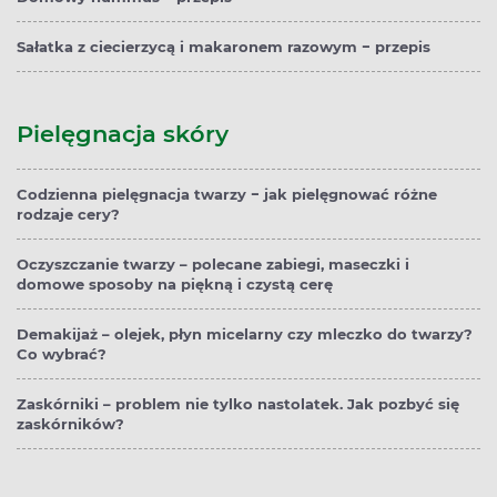
Sałatka z ciecierzycą i makaronem razowym − przepis
Pielęgnacja skóry
Codzienna pielęgnacja twarzy − jak pielęgnować różne
rodzaje cery?
Oczyszczanie twarzy – polecane zabiegi, maseczki i
domowe sposoby na piękną i czystą cerę
Demakijaż – olejek, płyn micelarny czy mleczko do twarzy?
Co wybrać?
Zaskórniki – problem nie tylko nastolatek. Jak pozbyć się
zaskórników?