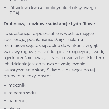
sól sodowa kwasu pirolidynokarboksylowego
(PCA).
Drobnocząsteczkowe substancje hydrofilowe
To substancje rozpuszczalne w wodzie, mające
zdolność jej pochłaniania. Dzięki małemu
rozmiarowi cząstek są zdolne do wnikania w głąb
warstwy rogowej naskórka, gdzie magazynują wodę,
a jednocześnie działają też na powierzchni. Efektem
ich działania jest odczuwalne zmiękczenie i
uelastycznienie skóry. Składniki należące do tej
grupy to między innymi:
mocznik,
mleczan sodu,
pantenol,
glicerol,