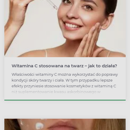
Witamina C stosowana na twarz – jak to działa?
Właściwości witaminy C można wykorzystać do poprawy
kondycji skóry twarzy i ciała. W tym przypadku lepsze
efekty przyniesie stosowanie kosmetyków z witaminą C
niż suplementowanie kwasu askorbinowego w
tabletkach.