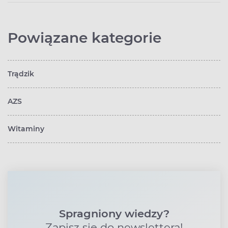
Powiązane kategorie
Trądzik
AZS
Witaminy
Spragniony wiedzy?
Zapisz się do newslettera!