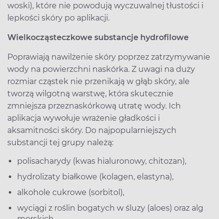
woski), które nie powodują wyczuwalnej tłustości i
lepkości skóry po aplikacji.
Wielkocząsteczkowe substancje hydrofilowe
Poprawiają nawilżenie skóry poprzez zatrzymywanie
wody na powierzchni naskórka. Z uwagi na duży
rozmiar cząstek nie przenikają w głąb skóry, ale
tworzą wilgotną warstwę, która skutecznie
zmniejsza przeznaskórkową utratę wody. Ich
aplikacja wywołuje wrażenie gładkości i
aksamitności skóry. Do najpopularniejszych
substancji tej grupy należą:
polisacharydy (kwas hialuronowy, chitozan),
hydrolizaty białkowe (kolagen, elastyna),
alkohole cukrowe (sorbitol),
wyciągi z roślin bogatych w śluzy (aloes) oraz alg
morskich,