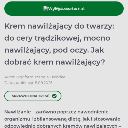
Wybierz temat
Krem nawilżający do twarzy:
do cery trądzikowej, mocno
nawilżający, pod oczy. Jak
dobrać krem nawilżający?
Autor:
Mgr farm. Izabela Ośródka
Data publikacji: 8.08.2025
SPRAWDZONA TREŚĆ
Nawilżanie – zarówno poprzez nawodnienie
organizmu i zbilansowaną dietę, jak i stosowanie
odpowiednio dobranych kremów nawilżających –