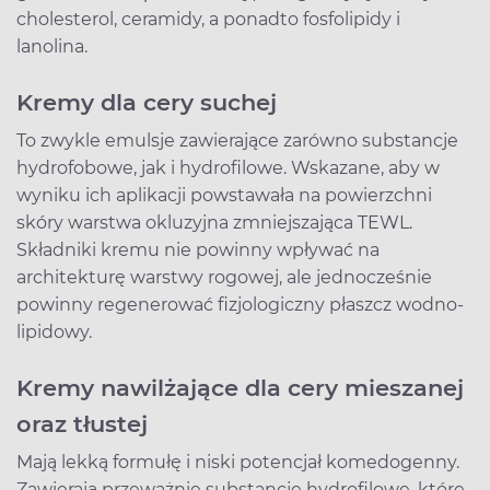
cholesterol, ceramidy, a ponadto fosfolipidy i
lanolina.
Kremy dla cery suchej
To zwykle emulsje zawierające zarówno substancje
hydrofobowe, jak i hydrofilowe. Wskazane, aby w
wyniku ich aplikacji powstawała na powierzchni
skóry warstwa okluzyjna zmniejszająca TEWL.
Składniki kremu nie powinny wpływać na
architekturę warstwy rogowej, ale jednocześnie
powinny regenerować fizjologiczny płaszcz wodno-
lipidowy.
Kremy nawilżające dla cery mieszanej
oraz tłustej
Mają lekką formułę i niski potencjał komedogenny.
Zawierają przeważnie substancje hydrofilowe, które