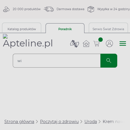
20 000 produktów
Darmowa dostawa
Wysyłka w 24 godziny
Katalog produktów
Poradnik
Serwis Świat Zdrowia
sztuk
Strona główna
Poczytaj o zdrowiu
Uroda
Krem nawilżaj