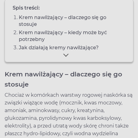
Spis treści:
Krem nawilżający – dlaczego się go
stosuje
Krem nawilżający – kiedy może być
potrzebny
Jak działają kremy nawilżające?
Krem nawilżający – dlaczego się go
stosuje
Chociaż w komórkach warstwy rogowej naskórka są
związki wiążące wodę (mocznik, kwas moczowy,
amoniak, aminokwasy, cukry, kreatynina,
glukozamina, pyrolidynowy kwas karboksylowy,
elektrolity), a przed utratą wody skórę chroni także
płaszcz hydro-lipidowy, czyli wodna wydzielina