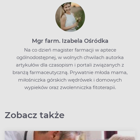
Mgr farm. Izabela Ośródka
Na co dzień magister farmacji w aptece
ogólnodostępnej, w wolnych chwilach autorka
artykułów dla czasopism i portali związanych z
branżą farmaceutyczną. Prywatnie młoda mama,
miłośniczka górskich wędrówek i domowych
wypieków oraz zwolenniczka fitoterapii.
Zobacz także