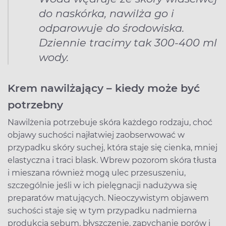
do naskórka, nawilża go i
odparowuje do środowiska.
Dziennie tracimy tak 300-400 ml
wody.
Krem nawilżający – kiedy może być
potrzebny
Nawilżenia potrzebuje skóra każdego rodzaju, choć
objawy suchości najłatwiej zaobserwować w
przypadku skóry suchej, która staje się cienka, mniej
elastyczna i traci blask. Wbrew pozorom skóra tłusta
i mieszana również mogą ulec przesuszeniu,
szczególnie jeśli w ich pielęgnacji nadużywa się
preparatów matujących. Nieoczywistym objawem
suchości staje się w tym przypadku nadmierna
produkcja sebum, błyszczenie, zapychanie porów i