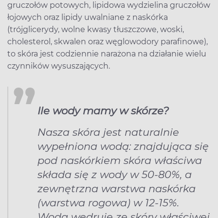
gruczołów potowych, lipidowa wydzielina gruczołów
łojowych oraz lipidy uwalniane z naskórka
(trójglicerydy, wolne kwasy tłuszczowe, woski,
cholesterol, skwalen oraz węglowodory parafinowe),
to skóra jest codziennie narażona na działanie wielu
czynników wysuszających.
Ile wody mamy w skórze?
Nasza skóra jest naturalnie
wypełniona wodą: znajdująca się
pod naskórkiem skóra właściwa
składa się z wody w 50-80%, a
zewnętrzna warstwa naskórka
(warstwa rogowa) w 12-15%.
Woda wędruje ze skóry właściwej