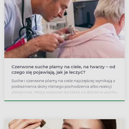
Czerwone suche plamy na ciele, na twarzy – od
czego się pojawiają, jak je leczyć?
Suche i czerwone plamy na ciele najczęściej wynikają z
podrażnienia skóry różnego pochodzenia albo reakcji
alergicznej. Mogą pojawiać się także na skórze w wyniku
atopowego zapalenia skóry, łuszczycy bądź świerzbu.
Jak je rozróżnić?