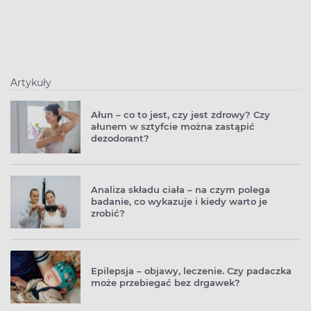
Artykuły
Ałun – co to jest, czy jest zdrowy? Czy
ałunem w sztyfcie można zastąpić
dezodorant?
Analiza składu ciała – na czym polega
badanie, co wykazuje i kiedy warto je
zrobić?
Epilepsja – objawy, leczenie. Czy padaczka
może przebiegać bez drgawek?