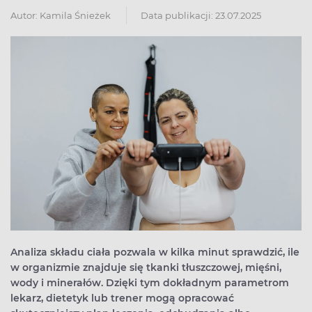
Autor:
Kamila Śnieżek
Data publikacji: 23.07.2025
Analiza składu ciała pozwala w kilka minut sprawdzić, ile
w organizmie znajduje się tkanki tłuszczowej, mięśni,
wody i minerałów. Dzięki tym dokładnym parametrom
lekarz, dietetyk lub trener mogą opracować