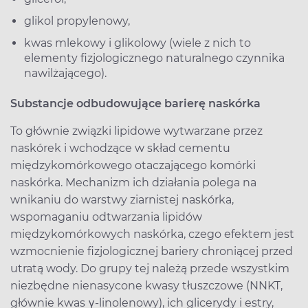
glikol propylenowy,
kwas mlekowy i glikolowy (wiele z nich to
elementy fizjologicznego naturalnego czynnika
nawilżającego).
Substancje odbudowujące barierę naskórka
To głównie związki lipidowe wytwarzane przez
naskórek i wchodzące w skład cementu
międzykomórkowego otaczającego komórki
naskórka. Mechanizm ich działania polega na
wnikaniu do warstwy ziarnistej naskórka,
wspomaganiu odtwarzania lipidów
międzykomórkowych naskórka, czego efektem jest
wzmocnienie fizjologicznej bariery chroniącej przed
utratą wody. Do grupy tej należą przede wszystkim
niezbędne nienasycone kwasy tłuszczowe (NNKT,
głównie kwas γ-linolenowy), ich glicerydy i estry,