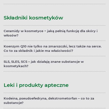
Składniki kosmetyków
Ceramidy w kosmetyce − jaką pełnią funkcję dla skóry i
włosów?
Koenzym Q10 nie tylko na zmarszczki, lecz także na serce.
Co to za składnik i jakie ma właściwości?
SLS, SLES, SCS – jak działają znane substancje w
kosmetykach?
Leki i produkty apteczne
Kodeina, pseudoefedryna, dekstrometorfan – co to za
substancje?