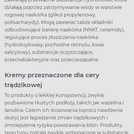
działają poprzez zatrzymywanie wody w warstwie
rogowej naskórka (glikol propylenowy,
polisacharydy). Mogą zawierać także składniki
odbudowujące barierę naskórka (NNKT, ceramidy),
regulujące proces złuszczania naskórka
(hydroksykwasy, pochodne retinolu, kwas
salicylowy), substancje oczyszczające,
przeciwbakteryjne oraz przeciwzapalne.
Kremy przeznaczone dla cery
trądzikowej
To produkty o lekkiej konsystencji, zwykle
pozbawione tłustych podłoży, takich jak wazelina i
lanolina. Celem ich stosowania (oprócz nawilżenia
skóry) jest łagodzenie zmian trądzikowych i
zmniejszenie ryzyka powstawania blizn. Produkty
tego typu zostają zwykle wzbogacone w substancje