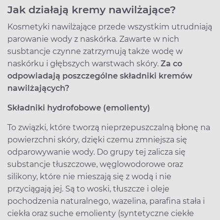
Jak działają kremy nawilżające?
Kosmetyki nawilżające przede wszystkim utrudniają
parowanie wody z naskórka. Zawarte w nich
susbtancje czynne zatrzymują także wodę w
naskórku i głębszych warstwach skóry.
Za co
odpowiadają poszczególne składniki kremów
nawilżających?
Składniki hydrofobowe (emolienty)
To związki, które tworzą nieprzepuszczalną błonę na
powierzchni skóry, dzięki czemu zmniejsza się
odparowywanie wody. Do grupy tej zalicza się
substancje tłuszczowe, węglowodorowe oraz
silikony, które nie mieszają się z wodą i nie
przyciągają jej. Są to woski, tłuszcze i oleje
pochodzenia naturalnego, wazelina, parafina stała i
ciekła oraz suche emolienty (syntetyczne ciekłe