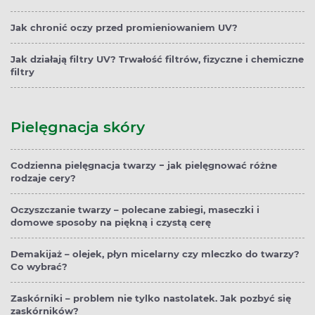
Jak chronić oczy przed promieniowaniem UV?
Jak działają filtry UV? Trwałość filtrów, fizyczne i chemiczne
filtry
Pielęgnacja skóry
Codzienna pielęgnacja twarzy − jak pielęgnować różne
rodzaje cery?
Oczyszczanie twarzy – polecane zabiegi, maseczki i
domowe sposoby na piękną i czystą cerę
Demakijaż – olejek, płyn micelarny czy mleczko do twarzy?
Co wybrać?
Zaskórniki – problem nie tylko nastolatek. Jak pozbyć się
zaskórników?