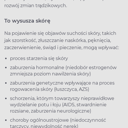
rozwój zmian trądzikowych.
To wysusza skórę
Na pojawienie się objawów suchości skóry, takich
jak szorstkość, złuszczanie naskórka, pęknięcia,
zaczerwienienie, świąd i pieczenie, mogą wpływać:
proces starzenia się skóry
zaburzenia hormonalne (niedobór estrogenów
zmniejsza poziom nawilżenia skóry)
zaburzenia genetyczne wpływające na proces
rogowacenia skóry (łuszczyca, AZS)
schorzenia, którym towarzyszy nieprawidłowe
wydzielanie potu i łoju (AIDS, stwardnienie
rozsiane, zaburzenia neurologiczne)
choroby ogólnoustrojowe (niedoczynność
tarczycy, niewydolność nerek)