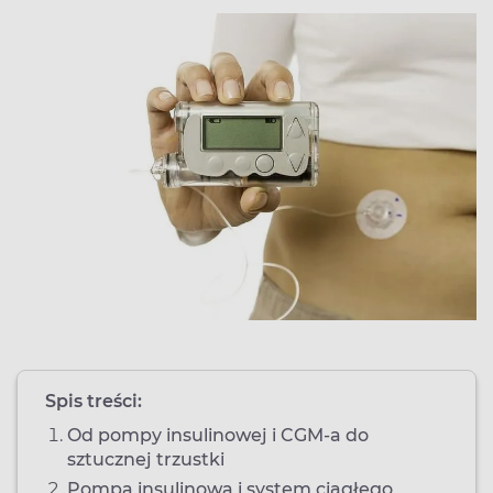
Spis treści:
Od pompy insulinowej i CGM-a do
sztucznej trzustki
Pompa insulinowa i system ciągłego