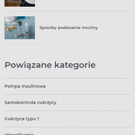
Sposoby podawania insuliny
Powiązane kategorie
Pompa insulinowa
Samokontrola cukrzycy
Cukrzyca typu 1
Hipoglikemia