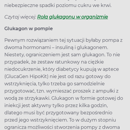
niebezpieczne spadki poziomu cukru we krwi.
Czytaj więcej:
Rola glukagonu w organizmie
Glukagon w pompie
Pewnym rozwiązaniem tej sytuacji byłaby pompa z
dwoma hormonami – insuliną i glukagonem.
Niestety, ograniczeniem jest sam glukagon. To nie
przypadek, że zestaw ratunkowy na ciężkie
niedocukrzenie, który diabetycy kupują w aptece
(GlucaGen HipoKit) nie jest od razu gotowy do
wstrzyknięcia, tylko trzeba go samodzielnie
przygotować, tzn. wymieszać proszek z ampułki z
wodą ze strzykawki. Glukagon w formie gotowej do
iniekcji jest aktywny tylko przez kilka godzin,
dlatego musi być przygotowany bezpośrednio
przed jego wstrzyknięciem. To w dużym stopniu
ogranicza możliwości stworzenia pompy z dwoma