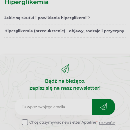
Hiperglikemia
Jakie są skutki i powikłania hiperglikemii?
Hiperglikemia (przecukrzenie) - objawy, rodzaje i przyczyny
Bądź na bieżąco,
zapisz się na nasz newsletter!
Zapisz
do
rozwiń>
Chcę otrzymywać newsletter Apteline
*
newslettera