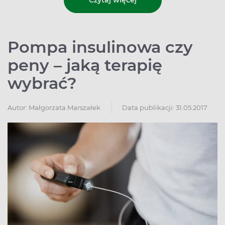
Czytaj więcej
Pompa insulinowa czy
peny – jaką terapię
wybrać?
Autor:
Małgorzata Marszałek
Data publikacji: 31.05.2017