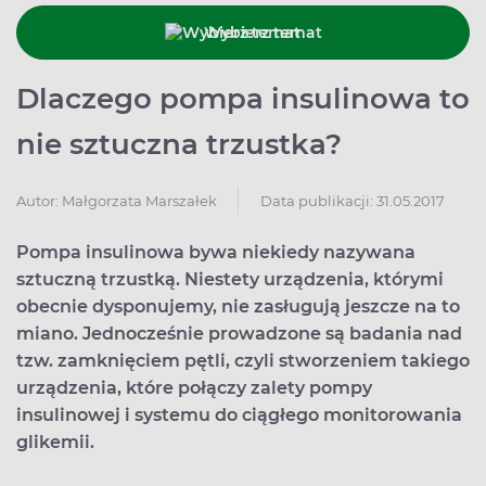
Wybierz temat
Dlaczego pompa insulinowa to
nie sztuczna trzustka?
Data publikacji: 31.05.2017
Autor:
Małgorzata Marszałek
Pompa insulinowa bywa niekiedy nazywana
sztuczną trzustką. Niestety urządzenia, którymi
obecnie dysponujemy, nie zasługują jeszcze na to
miano. Jednocześnie prowadzone są badania nad
tzw. zamknięciem pętli, czyli stworzeniem takiego
urządzenia, które połączy zalety pompy
insulinowej i systemu do ciągłego monitorowania
glikemii.