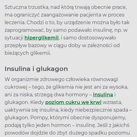
Sztuczna trzustka, nad którą trwają obecnie prace,
ma ograniczyć zaangażowanie pacjenta w proces
leczenia. Chodzi o to, by urządzenie można było tak
zaprogramować, by samo podawało insulinę, np. w
sytuacji
hiperglikemii
, i samo dostosowywało
przepływ bazowy w ciągu doby w zależności od
bieżących glikemii.
Insulina i glukagon
W organizmie zdrowego człowieka równowagi
cukrowej – tego, że glikemia nie jest ani za wysoka,
ani za niska, strzegą dwa hormony –
insulina
i
glukagon. Kiedy
poziom cukru we krwi
wzrasta,
uaktywnia się insulina, kiedy niebezpiecznie spada –
glukagon. Pompy, którymi obecnie dysponujemy,
podają tylko jeden hormon – insulinę. Jeśli z jakichś
powodów dojdzie do zbyt dużego spadku poziomu