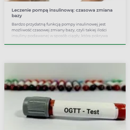
Leczenie pompą insulinową: czasowa zmiana
bazy
Bardzo przydatną funkcją pompy insulinowej jest
możliwość czasowej zmiany bazy, czyli takiej ilości
insuliny podawanej w sposób ciągły, która pokrywa
podstawowe zapotrzebowanie organizmu.