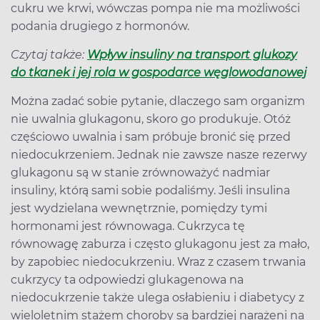
cukru we krwi, wówczas pompa nie ma możliwości
podania drugiego z hormonów.
Czytaj także:
Wpływ insuliny na transport glukozy
do tkanek i jej rola w gospodarce węglowodanowej
Można zadać sobie pytanie, dlaczego sam organizm
nie uwalnia glukagonu, skoro go produkuje. Otóż
częściowo uwalnia i sam próbuje bronić się przed
niedocukrzeniem. Jednak nie zawsze nasze rezerwy
glukagonu są w stanie zrównoważyć nadmiar
insuliny, którą sami sobie podaliśmy. Jeśli insulina
jest wydzielana wewnętrznie, pomiędzy tymi
hormonami jest równowaga. Cukrzyca tę
równowagę zaburza i często glukagonu jest za mało,
by zapobiec niedocukrzeniu. Wraz z czasem trwania
cukrzycy ta odpowiedzi glukagenowa na
niedocukrzenie także ulega osłabieniu i diabetycy z
wieloletnim stażem choroby są bardziej narażeni na