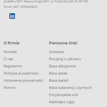
podatku VAT: Neuca Grupa VAT, ul. Forteczna 35-37, 87-100
Toruń, NIP: 1070047823
O firmie
Pomocne linki
Kontakt
Dostawa
O nas
Poczytaj o zdrowiu
Regulamin
Baza alergenów
Polityka prywatności
Baza aptek
Ustawienia prywatności
Baza badań
Pomoc
Baza substancji czynnych
Encyklopedia ziół
Kalendarz ciąży