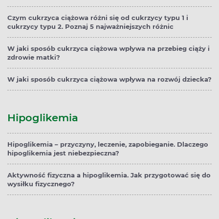
Czym cukrzyca ciążowa różni się od cukrzycy typu 1 i
cukrzycy typu 2. Poznaj 5 najważniejszych różnic
W jaki sposób cukrzyca ciążowa wpływa na przebieg ciąży i
zdrowie matki?
W jaki sposób cukrzyca ciążowa wpływa na rozwój dziecka?
Hipoglikemia
Hipoglikemia – przyczyny, leczenie, zapobieganie. Dlaczego
hipoglikemia jest niebezpieczna?
Aktywność fizyczna a hipoglikemia. Jak przygotować się do
wysiłku fizycznego?