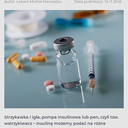
Autor:
Lekarz Michał Nanaszko
Data publikacji: 14.11.2016
Strzykawka i igła, pompa insulinowa lub pen, czyli tzw.
wstrzykiwacz – insulinę możemy podać na różne