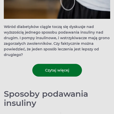
Wśród diabetyków ciągle toczą się dyskusje nad
wyższością jednego sposobu podawania insuliny nad
drugim. I pompy insulinowe, i wstrzykiwacze mają grono
zagorzałych zwolenników. Czy faktycznie można
powiedzieć, że jeden sposób leczenia jest lepszy od
drugiego?
Czytaj więcej
Sposoby podawania
insuliny