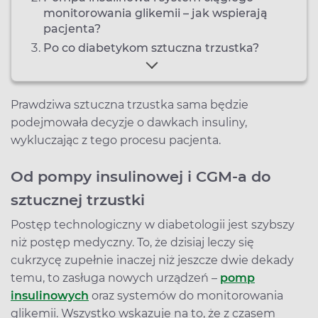
monitorowania glikemii – jak wspierają
pacjenta?
Po co diabetykom sztuczna trzustka?
Prawdziwa sztuczna trzustka sama będzie
podejmowała decyzje o dawkach insuliny,
wykluczając z tego procesu pacjenta.
Od pompy insulinowej i CGM-a do
sztucznej trzustki
Postęp technologiczny w diabetologii jest szybszy
niż postęp medyczny. To, że dzisiaj leczy się
cukrzycę zupełnie inaczej niż jeszcze dwie dekady
temu, to zasługa nowych urządzeń –
pomp
insulinowych
oraz systemów do monitorowania
glikemii. Wszystko wskazuje na to, że z czasem