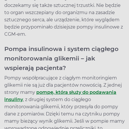
doczekamy się także sztucznej trzustki. Nie będzie
to organ wszczepiany do organizmu na zasadzie
sztucznego serca, ale urządzenie, które wyglądem
będzie przypominało dzisiejsze pompy insulinowe z
CGM-em.
Pompa insulinowa i system ciągłego
monitorowania glikemii – jak
wspierają pacjenta?
Pompy współpracujące z ciągłym monitoringiem
glikemii nie są już dla pacjentów nowością. Z jednej
strony mamy
pompę, która służy do podawania
insuliny
, z drugiej system do ciągłego
monitorowania glikemii, który przesyła do pompy
dane z pomiarów. Dzięki temu na czytniku pompy
mamy bieżący wynik glikemii. Jeśli w pompie mamy
wprowadzone odpowiednie przeliczniki, to