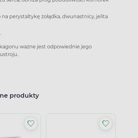
o na perystaltykę żołądka, dwunastnicy, jelita
.
ukagonu ważne jest odpowiednie jego
stroju.
ne produkty