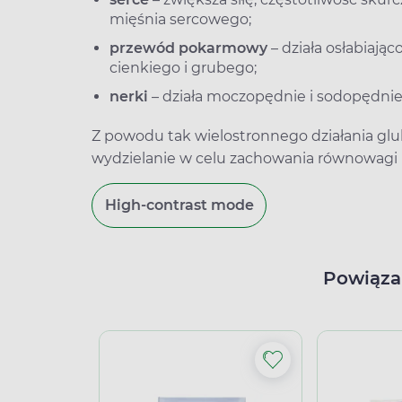
mięśnia sercowego;
przewód pokarmowy
– działa osłabiając
cienkiego i grubego;
nerki
– działa moczopędnie i sodopędnie
Z powodu tak wielostronnego działania gl
wydzielanie w celu zachowania równowagi u
High-contrast mode
Powiąza