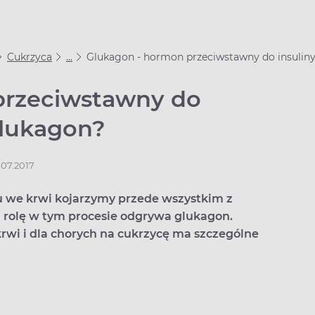
Cukrzyca
...
Glukagon - hormon przeciwstawny do insuliny
przeciwstawny do
glukagon?
.07.2017
 we krwi kojarzymy przede wszystkim z
ą rolę w tym procesie odgrywa glukagon.
wi i dla chorych na cukrzycę ma szczególne