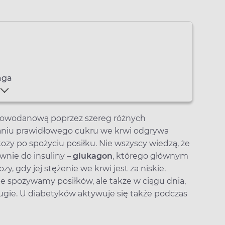
aga
lowodanową poprzez szereg różnych
niu prawidłowego cukru we krwi odgrywa
ozy po spożyciu posiłku. Nie wszyscy wiedzą, że
awnie do insuliny –
glukagon
, którego głównym
, gdy jej stężenie we krwi jest za niskie.
ie spożywamy posiłków, ale także w ciągu dnia,
ługie. U diabetyków aktywuje się także podczas