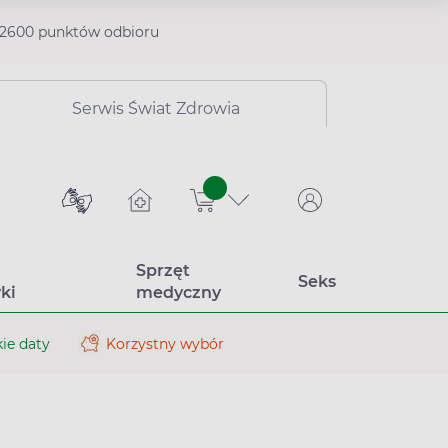
2600 punktów odbioru
Serwis Świat Zdrowia
sztuk
Sprzęt
Seks
ki
medyczny
ie daty
Korzystny wybór