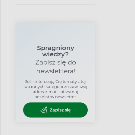
cukrzycę?
Spragniony
wiedzy?
Zapisz się do
newslettera!
Jeśli interesują Cię tematy z tej
lub innych kategorii zostaw swój
adres e-mail i otrzymuj
bezpłatny newsletter.
Zapisz się