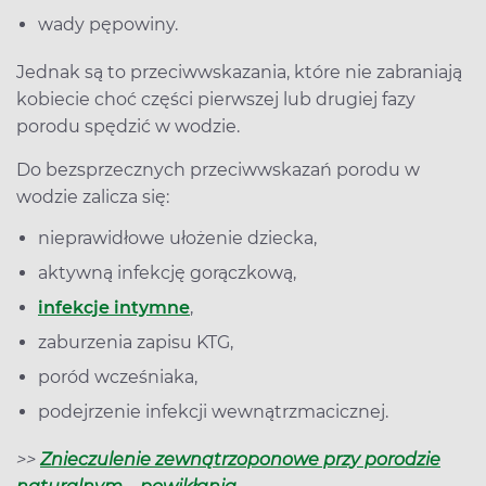
wady pępowiny.
Jednak są to przeciwwskazania, które nie zabraniają
kobiecie choć części pierwszej lub drugiej fazy
porodu spędzić w wodzie.
Do bezsprzecznych przeciwwskazań porodu w
wodzie zalicza się:
nieprawidłowe ułożenie dziecka,
aktywną infekcję gorączkową,
infekcje intymne
,
zaburzenia zapisu KTG,
poród wcześniaka,
podejrzenie infekcji wewnątrzmacicznej.
>>
Znieczulenie zewnątrzoponowe przy porodzie