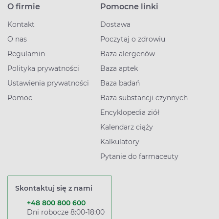
O firmie
Pomocne linki
Kontakt
Dostawa
O nas
Poczytaj o zdrowiu
Regulamin
Baza alergenów
Polityka prywatności
Baza aptek
Ustawienia prywatności
Baza badań
Pomoc
Baza substancji czynnych
Encyklopedia ziół
Kalendarz ciąży
Kalkulatory
Pytanie do farmaceuty
Skontaktuj się z nami
+48 800 800 600
Dni robocze 8:00-18:00