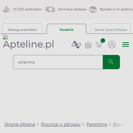
20 000 produktów
Darmowa dostawa
Wysyłka w 24 godziny
Katalog produktów
Poradnik
Serwis Świat Zdrowia
sztuk
Strona główna
Poczytaj o zdrowiu
Parenting
Poród