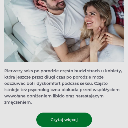
Pierwszy seks po porodzie często budzi strach u kobiety,
która jeszcze przez długi czas po porodzie może
odczuwać ból i dyskomfort podczas seksu. Często
istnieje też psychologiczna blokada przed współżyciem
wywołana obniżeniem libido oraz narastającym
zmęczeniem.
Czytaj więcej