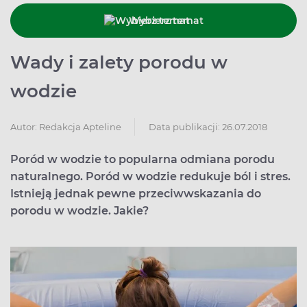
Wybierz temat
Wady i zalety porodu w
wodzie
Data publikacji: 26.07.2018
Autor:
Redakcja Apteline
Poród w wodzie to popularna odmiana porodu
naturalnego. Poród w wodzie redukuje ból i stres.
Istnieją jednak pewne przeciwwskazania do
porodu w wodzie. Jakie?