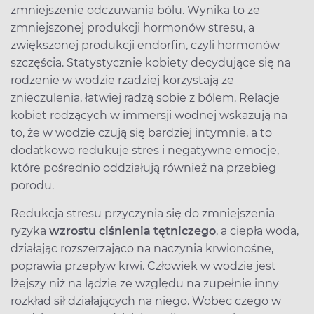
zmniejszenie odczuwania bólu. Wynika to ze
zmniejszonej produkcji hormonów stresu, a
zwiększonej produkcji endorfin, czyli hormonów
szczęścia. Statystycznie kobiety decydujące się na
rodzenie w wodzie rzadziej korzystają ze
znieczulenia, łatwiej radzą sobie z bólem. Relacje
kobiet rodzących w immersji wodnej wskazują na
to, że w wodzie czują się bardziej intymnie, a to
dodatkowo redukuje stres i negatywne emocje,
które pośrednio oddziałują również na przebieg
porodu.
Redukcja stresu przyczynia się do zmniejszenia
ryzyka
wzrostu ciśnienia tętniczego
, a ciepła woda,
działając rozszerzająco na naczynia krwionośne,
poprawia przepływ krwi. Człowiek w wodzie jest
lżejszy niż na lądzie ze względu na zupełnie inny
rozkład sił działających na niego. Wobec czego w