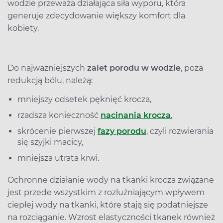
wodzie przeważa działająca siła wyporu, która
generuje zdecydowanie większy komfort dla
kobiety.
Do najważniejszych
zalet porodu w wodzie
, poza
redukcją bólu, należą:
mniejszy odsetek pęknięć krocza,
rzadsza konieczność
nacinania krocza
,
skrócenie pierwszej
fazy porodu
, czyli rozwierania
się szyjki macicy,
mniejsza utrata krwi.
Ochronne działanie wody na tkanki krocza związane
jest przede wszystkim z rozluźniającym wpływem
ciepłej wody na tkanki, które stają się podatniejsze
na rozciąganie. Wzrost elastyczności tkanek również