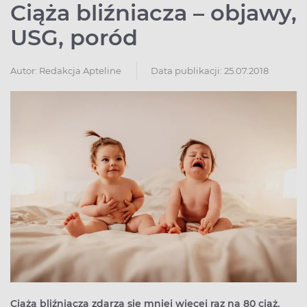
Ciąża bliźniacza – objawy,
USG, poród
Autor:
Redakcja Apteline
Data publikacji: 25.07.2018
Ciąża bliźniacza zdarza się mniej więcej raz na 80 ciąż.