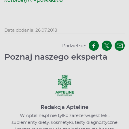
naturalnym – powikłania
Data dodania: 26.07.2018
Podziel się:
Poznaj naszego eksperta
Redakcja Apteline
W Apteline.pl nie tylko zarezerwujesz leki,
suplementy diety, kosmetyki, testy diagnostyczne