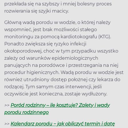
przekłada się na szybszy i mniej bolesny proces
rozwierania się szyjki macicy.
Główną wadą porodu w wodzie, o której należy
wspomnieć, jest brak możliwości stałego
monitoringu za pomocą kardiotokografu (KTG).
Ponadto zwiększa się ryzyko infekcji
okołoporodowej, choć w tym przypadku wszystko
zależy od warunków epidemiologicznych
panujących na porodówce i przestrzegania na niej
procedur higienicznych. Wadą porodu w wodzie jest
również utrudniony dostęp położnej czy lekarza do
rodzącej. Tym samym czas interwencji, jeśli
oczywiście jest konieczna, zostaje wydłużony.
>>
Poród rodzinny – ile kosztuje? Zalety i wady
porodu rodzinnego
>>
Kalendarz porodu − jak obliczyć termin i datę