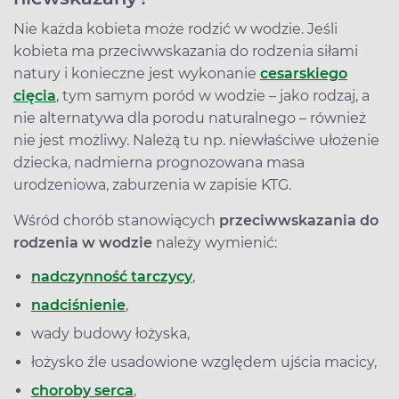
Nie każda kobieta może rodzić w wodzie. Jeśli
kobieta ma przeciwwskazania do rodzenia siłami
natury i konieczne jest wykonanie
cesarskiego
cięcia
, tym samym poród w wodzie – jako rodzaj, a
nie alternatywa dla porodu naturalnego – również
nie jest możliwy. Należą tu np. niewłaściwe ułożenie
dziecka, nadmierna prognozowana masa
urodzeniowa, zaburzenia w zapisie KTG.
Wśród chorób stanowiących
przeciwwskazania do
rodzenia w wodzie
należy wymienić:
nadczynność tarczycy
,
nadciśnienie
,
wady budowy łożyska,
łożysko źle usadowione względem ujścia macicy,
choroby serca
,