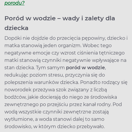
porodu?
Poród w wodzie – wady i zalety dla
dziecka
Dopóki nie dojdzie do przecięcia pępowiny, dziecko i
matka stanowią jeden organizm. Wobec tego
negatywne emocje czy wzrost ciśnienia tętniczego
matki stanowią czynniki negatywnie wpływające na
stan dziecka. Tym samym
poród w wodzie
,
redukując poziom stresu, przyczynia się do
polepszenia warunków dziecka. Ponadto rodzący się
noworodek przeżywa szok związany z liczbą
bodźców, jakie docierają do niego ze środowiska
zewnętrznego po przejściu przez kanał rodny. Pod
wodą wszystkie czynniki zewnętrzne zostają
wytłumione, a woda stanowi dalej to samo
środowisko, w którym dziecko przebywało.