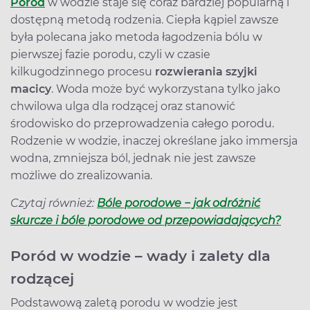
Poród
w wodzie staje się coraz bardziej popularną i
dostępną metodą rodzenia. Ciepła kąpiel zawsze
była polecana jako metoda łagodzenia bólu w
pierwszej fazie porodu, czyli w czasie
kilkugodzinnego procesu
rozwierania szyjki
macicy
. Woda może być wykorzystana tylko jako
chwilowa ulga dla rodzącej oraz stanowić
środowisko do przeprowadzenia całego porodu.
Rodzenie w wodzie, inaczej określane jako immersja
wodna, zmniejsza ból, jednak nie jest zawsze
możliwe do zrealizowania.
Czytaj również:
Bóle porodowe − jak odróżnić
skurcze i bóle porodowe od przepowiadających?
Poród w wodzie – wady i zalety dla
rodzącej
Podstawową zaletą porodu w wodzie jest