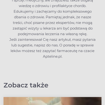
i sprzęt medyczny, ale znajdziesz także bogatą
wiedzę o zdrowiu i profilaktyce chorób.
Edukujemy i zachęcamy do kompleksowego
dbania o zdrowie. Pamiętaj jednak, że nasze
treści, choć pisane przez ekspertów, nie mogą
zastąpić wizyty u lekarza ani być podstawą do
podejmowania leczenia na własną rękę.
Jeśli zainteresował Cię nasz artykuł, masz pytania
lub sugestie,
napisz do nas
. O poradę w sprawie
leków możesz też zapytać farmaceutę na czacie
Apteline.pl.
Zobacz także