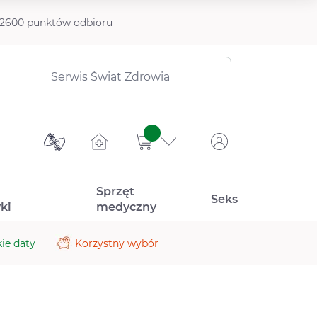
2600 punktów odbioru
Serwis Świat Zdrowia
sztuk
Sprzęt
Seks
ki
medyczny
ie daty
Korzystny wybór