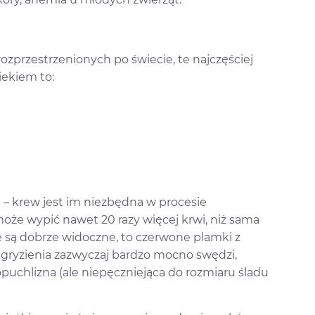
ozprzestrzenionych po świecie, te najczęściej
iekiem to:
 – krew jest im niezbędna w procesie
oże wypić nawet 20 razy więcej krwi, niż sama
ze są dobrze widoczne, to czerwone plamki z
ugryzienia zazwyczaj bardzo mocno swędzi,
puchlizna (ale niepęczniejąca do rozmiaru śladu