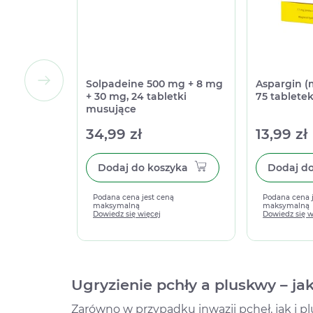
Solpadeine 500 mg + 8 mg
Aspargin (
+ 30 mg, 24 tabletki
75 tablete
musujące
34,99 zł
13,99 zł
Dodaj do koszyka
Podana cena jest ceną
Podana cena 
maksymalną
maksymalną
Dowiedz się więcej
Dowiedz się w
Ugryzienie pchły a pluskwy – jak
Zarówno w przypadku inwazji pcheł, jak i 