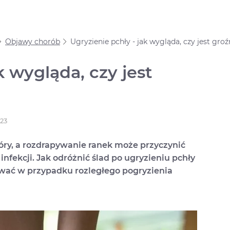
Objawy chorób
Ugryzienie pchły - jak wygląda, czy jest gro
k wygląda, czy jest
023
óry, a rozdrapywanie ranek może przyczynić
infekcji. Jak odróżnić ślad po ugryzieniu pchły
ać w przypadku rozległego pogryzienia