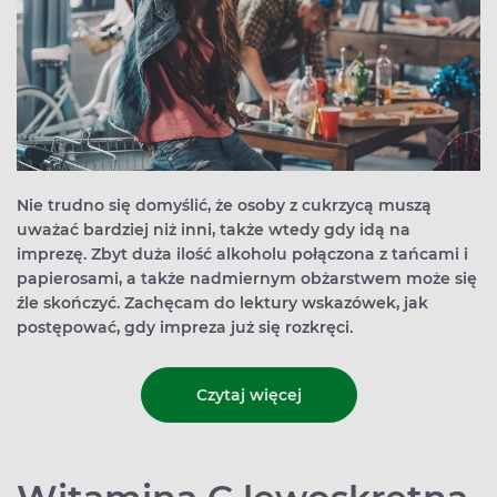
Nie trudno się domyślić, że osoby z cukrzycą muszą
uważać bardziej niż inni, także wtedy gdy idą na
imprezę. Zbyt duża ilość alkoholu połączona z tańcami i
papierosami, a także nadmiernym obżarstwem może się
źle skończyć. Zachęcam do lektury wskazówek, jak
postępować, gdy impreza już się rozkręci.
Czytaj więcej