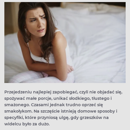
Przejedzeniu najlepiej zapobiegać, czyli nie objadać się,
spożywać małe porcje, unikać słodkiego, tłustego i
smażonego. Czasami jednak trudno oprzeć się
smakołykom. Na szczęście istnieją domowe sposoby i
specyfiki, które przyniosą ulgę, gdy grzeszków na
widelcu było za dużo.