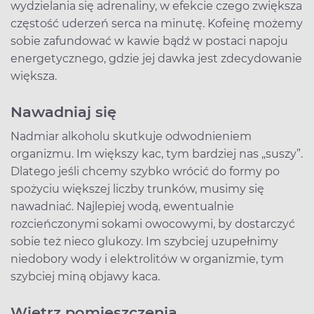
wydzielania się adrenaliny, w efekcie czego zwiększa
częstość uderzeń serca na minutę. Kofeinę możemy
sobie zafundować w kawie bądź w postaci napoju
energetycznego, gdzie jej dawka jest zdecydowanie
większa.
Nawadniaj się
Nadmiar alkoholu skutkuje odwodnieniem
organizmu. Im większy kac, tym bardziej nas „suszy”.
Dlatego jeśli chcemy szybko wrócić do formy po
spożyciu większej liczby trunków, musimy się
nawadniać. Najlepiej wodą, ewentualnie
rozcieńczonymi sokami owocowymi, by dostarczyć
sobie też nieco glukozy. Im szybciej uzupełnimy
niedobory wody i elektrolitów w organizmie, tym
szybciej miną objawy kaca.
Wietrz pomieszczenia