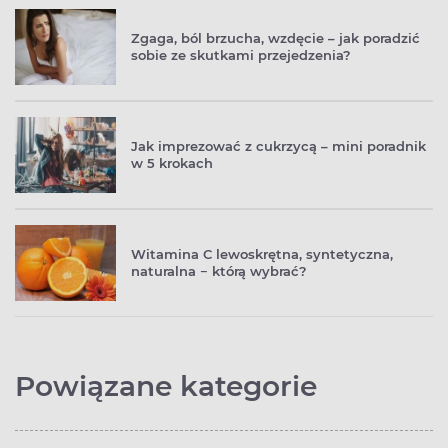
Zgaga, ból brzucha, wzdęcie – jak poradzić
sobie ze skutkami przejedzenia?
Jak imprezować z cukrzycą – mini poradnik
w 5 krokach
Witamina C lewoskrętna, syntetyczna,
naturalna − którą wybrać?
Powiązane kategorie