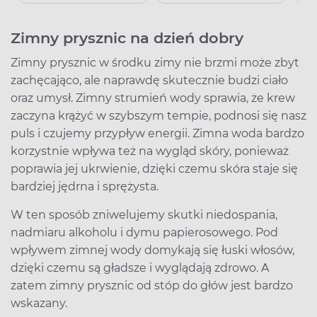
Zimny prysznic na dzień dobry
Zimny prysznic w środku zimy nie brzmi może zbyt
zachęcająco, ale naprawdę skutecznie budzi ciało
oraz umysł. Zimny strumień wody sprawia, że krew
zaczyna krążyć w szybszym tempie, podnosi się nasz
puls i czujemy przypływ energii. Zimna woda bardzo
korzystnie wpływa też na wygląd skóry, ponieważ
poprawia jej ukrwienie, dzięki czemu skóra staje się
bardziej jędrna i sprężysta.
W ten sposób zniwelujemy skutki niedospania,
nadmiaru alkoholu i dymu papierosowego. Pod
wpływem zimnej wody domykają się łuski włosów,
dzięki czemu są gładsze i wyglądają zdrowo. A
zatem zimny prysznic od stóp do głów jest bardzo
wskazany.