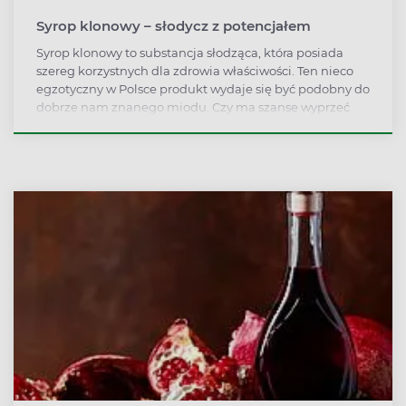
Syrop klonowy – słodycz z potencjałem
Syrop klonowy to substancja słodząca, która posiada
szereg korzystnych dla zdrowia właściwości. Ten nieco
egzotyczny w Polsce produkt wydaje się być podobny do
dobrze nam znanego miodu. Czy ma szanse wyprzeć
cukier z naszych stołów?