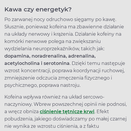
Kawa czy energetyk?
Po zarwanej nocy odruchowo sięgamy po kawę.
Słusznie, ponieważ kofeina ma zbawienne działanie
na układy nerwowy i krążenia. Działanie kofeiny na
komórki nerwowe polega na zwiększaniu
wydzielania neuroprzekaźników, takich jak:
dopamina, noradrenalina, adrenalina,
acetylocholina i serotonina
. Dzięki temu następuje
wzrost koncentracji, poprawa koordynacji ruchowej,
zmniejszenie odczucia zmęczenia fizycznego i
psychicznego, poprawa nastroju.
Kofeina wpływa również na układ sercowo-
naczyniowy. Wbrew powszechnej opinii nie podnosi,
a wręcz obniża
ciśnienie tętnicze krwi
. Efekt
pobudzenia, jakiego doświadczamy po małej czarnej
nie wynika ze wzrostu ciśnienia, a z faktu