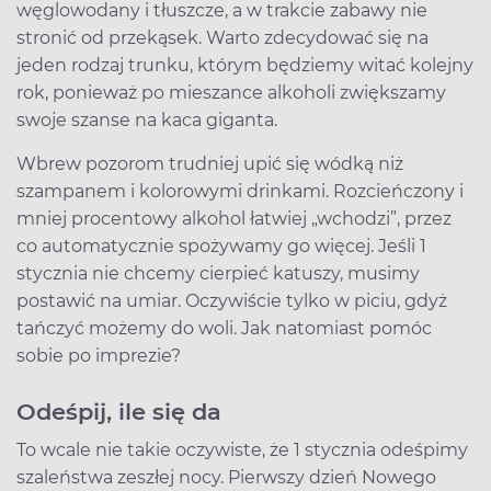
węglowodany i tłuszcze, a w trakcie zabawy nie
stronić od przekąsek. Warto zdecydować się na
jeden rodzaj trunku, którym będziemy witać kolejny
rok, ponieważ po mieszance alkoholi zwiększamy
swoje szanse na kaca giganta.
Wbrew pozorom trudniej upić się wódką niż
szampanem i kolorowymi drinkami. Rozcieńczony i
mniej procentowy alkohol łatwiej „wchodzi”, przez
co automatycznie spożywamy go więcej. Jeśli 1
stycznia nie chcemy cierpieć katuszy, musimy
postawić na umiar. Oczywiście tylko w piciu, gdyż
tańczyć możemy do woli. Jak natomiast pomóc
sobie po imprezie?
Odeśpij, ile się da
To wcale nie takie oczywiste, że 1 stycznia odeśpimy
szaleństwa zeszłej nocy. Pierwszy dzień Nowego