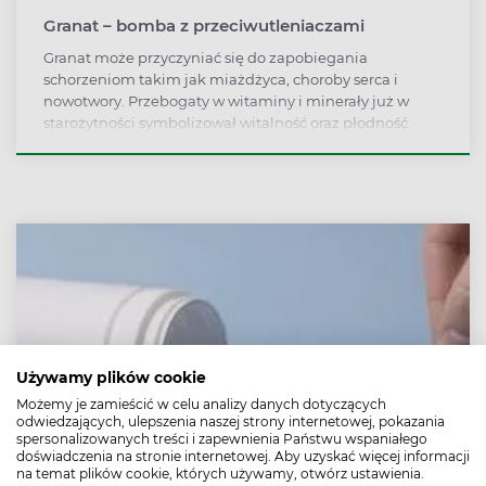
Granat – bomba z przeciwutleniaczami
Granat może przyczyniać się do zapobiegania
schorzeniom takim jak miażdżyca, choroby serca i
nowotwory. Przebogaty w witaminy i minerały już w
starożytności symbolizował witalność oraz płodność.
Zamiast męczyć się z jedzeniem pestek, można pić sok z
granatu.
Używamy plików cookie
Możemy je zamieścić w celu analizy danych dotyczących
odwiedzających, ulepszenia naszej strony internetowej, pokazania
spersonalizowanych treści i zapewnienia Państwu wspaniałego
doświadczenia na stronie internetowej. Aby uzyskać więcej informacji
na temat plików cookie, których używamy, otwórz ustawienia.