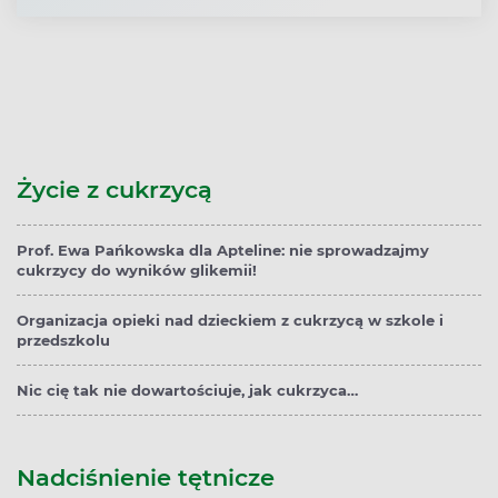
Życie z cukrzycą
Prof. Ewa Pańkowska dla Apteline: nie sprowadzajmy
cukrzycy do wyników glikemii!
Organizacja opieki nad dzieckiem z cukrzycą w szkole i
przedszkolu
Nic cię tak nie dowartościuje, jak cukrzyca…
Nadciśnienie tętnicze