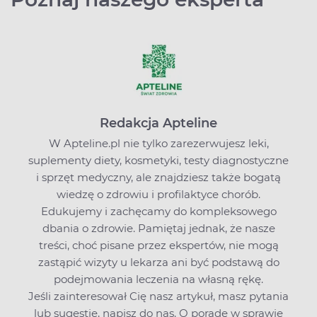
Redakcja Apteline
W Apteline.pl nie tylko zarezerwujesz leki,
suplementy diety, kosmetyki, testy diagnostyczne
i sprzęt medyczny, ale znajdziesz także bogatą
wiedzę o zdrowiu i profilaktyce chorób.
Edukujemy i zachęcamy do kompleksowego
dbania o zdrowie. Pamiętaj jednak, że nasze
treści, choć pisane przez ekspertów, nie mogą
zastąpić wizyty u lekarza ani być podstawą do
podejmowania leczenia na własną rękę.
Jeśli zainteresował Cię nasz artykuł, masz pytania
lub sugestie,
napisz do nas
. O poradę w sprawie