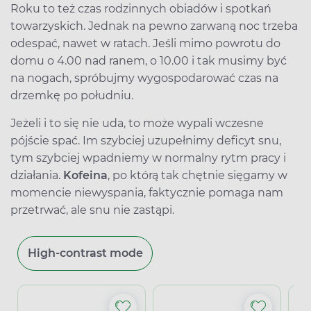
Roku to też czas rodzinnych obiadów i spotkań
towarzyskich. Jednak na pewno zarwaną noc trzeba
odespać, nawet w ratach. Jeśli mimo powrotu do
domu o 4.00 nad ranem, o 10.00 i tak musimy być
na nogach, spróbujmy wygospodarować czas na
drzemkę po południu.
Jeżeli i to się nie uda, to może wypali wczesne
pójście spać. Im szybciej uzupełnimy deficyt snu,
tym szybciej wpadniemy w normalny rytm pracy i
działania.
Kofeina
, po którą tak chętnie sięgamy w
momencie niewyspania, faktycznie pomaga nam
przetrwać, ale snu nie zastąpi.
High-contrast mode