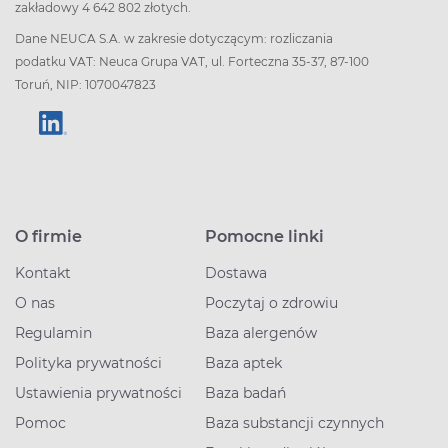
zakładowy 4 642 802 złotych.
Dane NEUCA S.A. w zakresie dotyczącym: rozliczania
podatku VAT: Neuca Grupa VAT, ul. Forteczna 35-37, 87-100
Toruń, NIP: 1070047823
O firmie
Pomocne linki
Kontakt
Dostawa
O nas
Poczytaj o zdrowiu
Regulamin
Baza alergenów
Polityka prywatności
Baza aptek
Ustawienia prywatności
Baza badań
Pomoc
Baza substancji czynnych