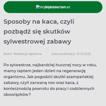
Wybierz temat
Sposoby na kaca, czyli
pozbądź się skutków
sylwestrowej zabawy
Data publikacji: 31.12.2022
Autor:
Redakcja Apteline
Po sylwestrze, najbardziej hucznej nocy w roku,
mamy raptem jeden dzień na regenerację
organizmu. Jak pogodzić skutki szampańskiej
zabawy, czyli zarwaną noc oraz kaca, z
koniecznością powrotu do pracy i codziennych
obowiązków?