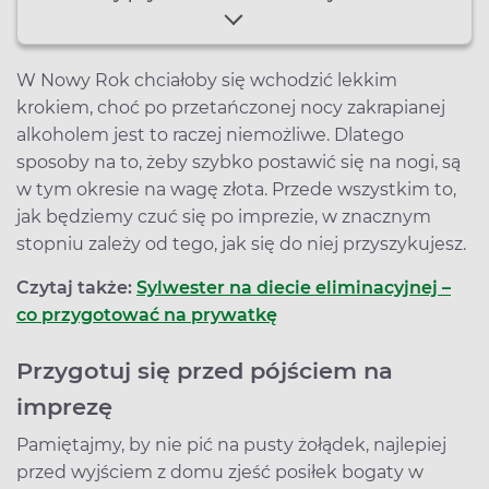
W Nowy Rok chciałoby się wchodzić lekkim
krokiem, choć po przetańczonej nocy zakrapianej
alkoholem jest to raczej niemożliwe. Dlatego
sposoby na to, żeby szybko postawić się na nogi, są
w tym okresie na wagę złota. Przede wszystkim to,
jak będziemy czuć się po imprezie, w znacznym
stopniu zależy od tego, jak się do niej przyszykujesz.
Czytaj także:
Sylwester na diecie eliminacyjnej –
co przygotować na prywatkę
Przygotuj się przed pójściem na
imprezę
Pamiętajmy, by nie pić na pusty żołądek, najlepiej
przed wyjściem z domu zjeść posiłek bogaty w