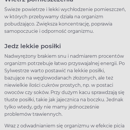
Świeże powietrze i lekki wychłodzenie pomieszczeń,
w których przebywamy działa na organizm
pobudzająco. Zwiększa koncentrację, poprawia
samopoczucie i odporność organizmu.
Jedz lekkie posiłki
Nadwyrężony brakiem snu i nadmiarem procentów
organizm potrzebuje łatwo przyswajalnej energii. Po
Sylwestrze warto postawić na lekkie posiłki,
bazujące na węglowodanach złożonych, ale też
niewielkie ilości cukrów prostych, np. w postaci
owoców czy soków. Przy dużym kacu sprawdzają się
tłuste posiłki, takie jak jajecznica na boczku. Jednak
tylko wtedy, gdy nie mamy jednocześnie
problemów trawiennych.
Wraz z odwadnianiem się organizmu w efekcie picia