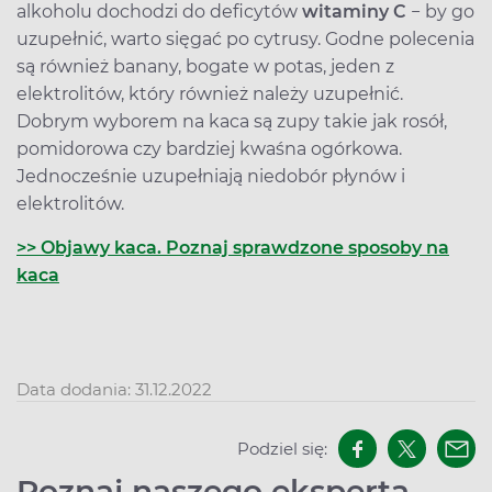
alkoholu dochodzi do deficytów
witaminy C
− by go
uzupełnić, warto sięgać po cytrusy. Godne polecenia
są również banany, bogate w potas, jeden z
elektrolitów, który również należy uzupełnić.
Dobrym wyborem na kaca są zupy takie jak rosół,
pomidorowa czy bardziej kwaśna ogórkowa.
Jednocześnie uzupełniają niedobór płynów i
elektrolitów.
>> Objawy kaca. Poznaj sprawdzone sposoby na
kaca
Data dodania: 31.12.2022
Podziel się:
Poznaj naszego eksperta