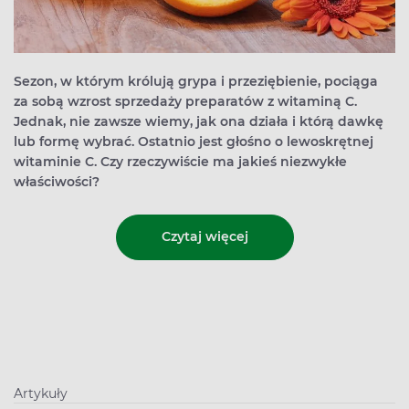
Sezon, w którym królują grypa i przeziębienie, pociąga
za sobą wzrost sprzedaży preparatów z witaminą C.
Jednak, nie zawsze wiemy, jak ona działa i którą dawkę
lub formę wybrać. Ostatnio jest głośno o lewoskrętnej
witaminie C. Czy rzeczywiście ma jakieś niezwykłe
właściwości?
Czytaj więcej
Artykuły