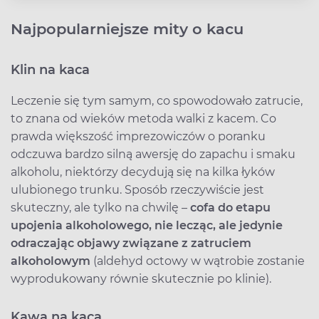
Najpopularniejsze mity o kacu
Klin na kaca
Leczenie się tym samym, co spowodowało zatrucie,
to znana od wieków metoda walki z kacem. Co
prawda większość imprezowiczów o poranku
odczuwa bardzo silną awersję do zapachu i smaku
alkoholu, niektórzy decydują się na kilka łyków
ulubionego trunku. Sposób rzeczywiście jest
skuteczny, ale tylko na chwilę –
cofa do etapu
upojenia alkoholowego, nie lecząc, ale jedynie
odraczając objawy związane z zatruciem
alkoholowym
(aldehyd octowy w wątrobie zostanie
wyprodukowany równie skutecznie po klinie).
Kawa na kaca