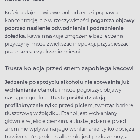
Kofeina daje chwilowe pobudzenie i poprawia
koncentrację, ale w rzeczywistości
pogarsza objawy
poprzez nasilenie odwodnienia i podrażnienie
żołądka
. Kawa maskuje zmęczenie bez leczenia
przyczyny, może zwiększać niepokój, przyśpieszać
pracę serca czy drżenie mięśni.
Tłusta kolacja przed snem zapobiega kacowi
Jedzenie po spożyciu alkoholu nie spowalnia już
wchłaniania etanolu
i może pogorszyć objawy
następnego dnia.
Tłuste posiłki działają
profilaktycznie tylko przed piciem
, tworząc barierę
tłuszczową w żołądku. Etanol jest wchłaniany
głównie w jelicie cienkim, a tłuste jedzenie przed
snem nie wpływa na jego wchłanianie, tylko obciąża
trawienie. Żołądek po alkoholu jest podrażniony, a