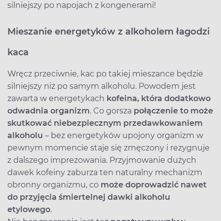
silniejszy po napojach z kongenerami!
Mieszanie energetyków z alkoholem łagodzi
kaca
Wręcz przeciwnie, kac po takiej mieszance będzie
silniejszy niż po samym alkoholu. Powodem jest
zawarta w energetykach
kofeina, która dodatkowo
odwadnia organizm
. Co gorsza
połączenie to może
skutkować niebezpiecznym przedawkowaniem
alkoholu
– bez energetyków upojony organizm w
pewnym momencie staje się zmęczony i rezygnuje
z dalszego imprezowania. Przyjmowanie dużych
dawek kofeiny zaburza ten naturalny mechanizm
obronny organizmu, co
może doprowadzić nawet
do przyjęcia śmiertelnej dawki alkoholu
etylowego
.