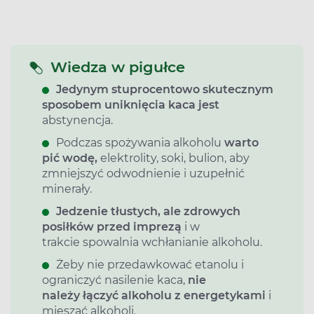
Wiedza w pigułce
Jedynym stuprocentowo skutecznym
sposobem uniknięcia kaca jest
abstynencja.
Podczas spożywania alkoholu
warto
pić wodę,
elektrolity, soki, bulion, aby
zmniejszyć odwodnienie i uzupełnić
minerały.
Jedzenie tłustych, ale zdrowych
posiłków przed imprezą
i w
trakcie spowalnia wchłanianie alkoholu.
Żeby nie przedawkować etanolu i
ograniczyć nasilenie kaca,
nie
należy łączyć alkoholu z energetykami
i
mieszać alkoholi.