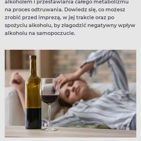
alkoholem i przestawiania całego metabolizmu
na proces odtruwania. Dowiedz się, co możesz
zrobić przed imprezą, w jej trakcie oraz po
spożyciu alkoholu, by złagodzić negatywny wpływ
alkoholu na samopoczucie.