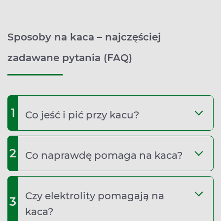
Sposoby na kaca – najczęściej
zadawane pytania (FAQ)
1
Co jeść i pić przy kacu?
2
Co naprawdę pomaga na kaca?
Czy elektrolity pomagają na
3
kaca?