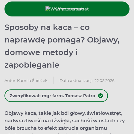
Wybierz temat
Sposoby na kaca – co
naprawdę pomaga? Objawy,
domowe metody i
zapobieganie
Data aktualizacji: 22.05.2026
Autor:
Kamila Śnieżek
Zweryfikował: mgr farm. Tomasz Patro
Objawy kaca, takie jak ból głowy, światłowstręt,
nadwrażliwość na dźwięki, suchość w ustach czy
bóle brzucha to efekt zatrucia organizmu