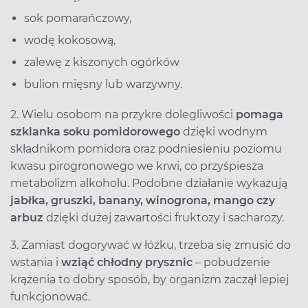
sok pomarańczowy,
wodę kokosową,
zalewę z kiszonych ogórków
bulion mięsny lub warzywny.
2. Wielu osobom na przykre dolegliwości
pomaga
szklanka soku pomidorowego
dzięki wodnym
składnikom pomidora oraz podniesieniu poziomu
kwasu pirogronowego we krwi, co przyśpiesza
metabolizm alkoholu. Podobne działanie wykazują
jabłka, gruszki, banany, winogrona, mango czy
arbuz
dzięki dużej zawartości fruktozy i sacharozy.
3. Zamiast dogorywać w łóżku, trzeba się zmusić do
wstania i
wziąć chłodny prysznic
– pobudzenie
krążenia to dobry sposób, by organizm zaczął lepiej
funkcjonować.