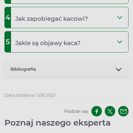
4
Jak zapobiegać kacowi?
5
Jakie są objawy kaca?
Bibliografia
Data dodania: 1.09.2021
Podziel się:
Poznaj naszego eksperta