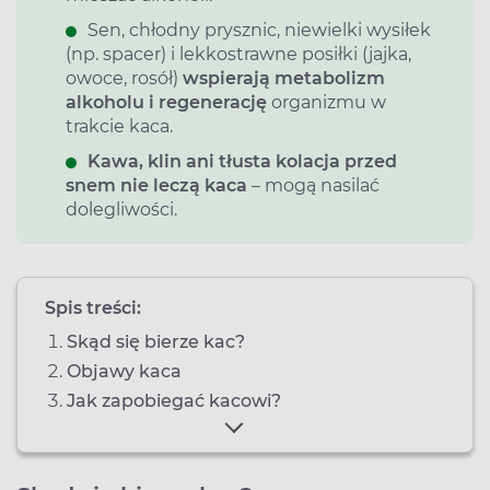
Sen, chłodny prysznic, niewielki wysiłek
(np. spacer) i lekkostrawne posiłki (jajka,
owoce, rosół)
wspierają metabolizm
alkoholu i regenerację
organizmu w
trakcie kaca.
Kawa, klin ani tłusta kolacja przed
snem nie leczą kaca
– mogą nasilać
dolegliwości.
Spis treści:
Skąd się bierze kac?
Objawy kaca
Jak zapobiegać kacowi?