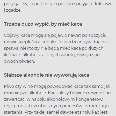
pozycja leżąca po tłustym posiłku sprzyja refluksowi
i zgadze.
Trzeba dużo wypić, by mieć kaca
Objawy kaca mogą się pojawić nawet po spożyciu
niewielkiej ilości alkoholu. To bardzo indywidualna
sprawa, niektórzy nie będą mieć kaca po dużych
ilościach alkoholu, a innych zaboli głowa już po
dwóch piwach.
Słabsze alkohole nie wywołują kaca
Piwo czy wino mogą powodować kaca tak samo jak
mocniejsze alkohole. Kac zależy bowiem również od
zawartości w napoju alkoholowym kongenerów,
czyli produktów ubocznych procesów fermentacji i
starzenia. Przy takiej samej dawce etanolu kac jest