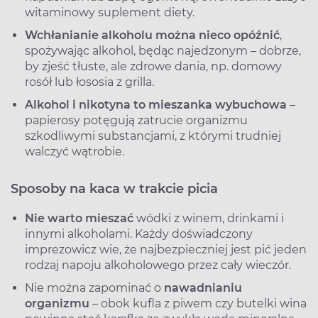
witaminowy suplement diety.
Wchłanianie alkoholu można nieco opóźnić
,
spożywając alkohol, będąc najedzonym – dobrze,
by zjeść tłuste, ale zdrowe dania, np. domowy
rosół lub łososia z grilla.
Alkohol i nikotyna to mieszanka wybuchowa
–
papierosy potęgują zatrucie organizmu
szkodliwymi substancjami, z którymi trudniej
walczyć wątrobie.
Sposoby na kaca w trakcie picia
Nie warto mieszać
wódki z winem, drinkami i
innymi alkoholami. Każdy doświadczony
imprezowicz wie, że najbezpieczniej jest pić jeden
rodzaj napoju alkoholowego przez cały wieczór.
Nie można zapominać o
nawadnianiu
organizmu
– obok kufla z piwem czy butelki wina