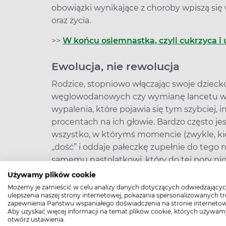
obowiązki wynikające z choroby wpiszą się w
oraz życia.
>>
W końcu osiemnastka, czyli cukrzyca i
Ewolucja, nie rewolucja
Rodzice, stopniowo włączając swoje dziec
węglowodanowych czy wymianę lancetu we 
wypalenia, które pojawia się tym szybciej, 
procentach na ich głowie. Bardzo często jest
wszystko, w którymś momencie (zwykle, kie
„dość” i oddaje pałeczkę zupełnie do teg
samemu nastolatkowi, który do tej pory ni
miał przygotowane, podane, nigdy nie mus
Używamy plików cookie
przypominali mu rodzice. Nie dziwne, że mł
Możemy je zamieścić w celu analizy danych dotyczących odwiedzającyc
ulepszenia naszej strony internetowej, pokazania spersonalizowanych tre
cukrzycowych obowiązków. Ku rozpaczy rodzi
zapewnienia Państwu wspaniałego doświadczenia na stronie internetow
dziecko przeistacza się w nastolatka, wynik
Aby uzyskać więcej informacji na temat plików cookie, których używam
otwórz ustawienia.
moich doświadczeń z pracy w poradni diabet