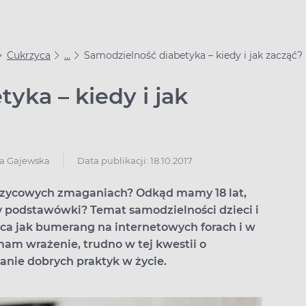
Cukrzyca
...
Samodzielność diabetyka – kiedy i jak zacząć?
yka – kiedy i jak
Data publikacji: 18.10.2017
na Gajewska
rzycowych zmaganiach? Odkąd mamy 18 lat,
y podstawówki? Temat samodzielności dzieci i
ca jak bumerang na internetowych forach i w
am wrażenie, trudno w tej kwestii o
anie dobrych praktyk w życie.