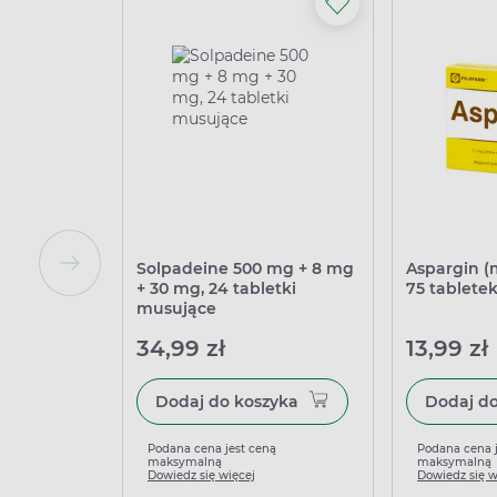
Solpadeine 500 mg + 8 mg
Aspargin (
+ 30 mg, 24 tabletki
75 tablete
musujące
34,99 zł
13,99 zł
Dodaj do koszyka
Podana cena jest ceną
Podana cena 
maksymalną
maksymalną
Dowiedz się więcej
Dowiedz się w