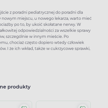
ie z poradni pediatrycznej do poradni dla
 w nowym miejscu, u nowego lekarza, warto mieć
ociażby po to, by ukoić skołatane nerwy. W
łkowitej odpowiedzialności za wszelkie sprawy
iów, szczególnie w innym mieście. Po
emu, chociaż często dopiero wtedy człowiek
ców. I że ich wkład, także w cukrzycowe sprawki,
ne produkty