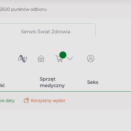
2600 punktów odbioru
Serwis Świat Zdrowia
sztuk
Sprzęt
Seks
ki
medyczny
ie daty
Korzystny wybór