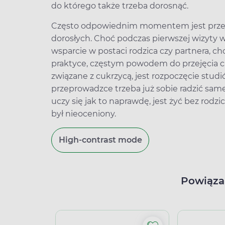
do którego także trzeba dorosnąć.
Często odpowiednim momentem jest przejśc
dorosłych. Choć podczas pierwszej wizyty
wsparcie w postaci rodzica czy partnera, ch
praktyce, częstym powodem do przejęcia ca
związane z cukrzycą, jest rozpoczęcie stud
przeprowadzce trzeba już sobie radzić sam
uczy się jak to naprawdę, jest żyć bez rodzi
był nieoceniony.
High-contrast mode
Powiąza