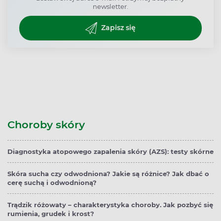
newsletter.
Zapisz się
Choroby skóry
Diagnostyka atopowego zapalenia skóry (AZS): testy skórne
Skóra sucha czy odwodniona? Jakie są różnice? Jak dbać o
cerę suchą i odwodnioną?
Trądzik różowaty – charakterystyka choroby. Jak pozbyć się
rumienia, grudek i krost?