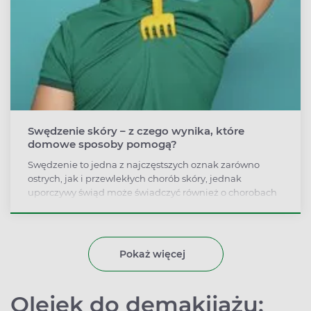
Swędzenie skóry – z czego wynika, które
domowe sposoby pomogą?
Swędzenie to jedna z najczęstszych oznak zarówno
ostrych, jak i przewlekłych chorób skóry, jednak
uporczywy świąd może świadczyć również o chorobach
nerek, chorobach neurologicznych, hematologicznych,
cholestazie. Podpowiadamy, jak złagodzić swędzenie
skóry.
Pokaż więcej
Olejek do demakijażu: