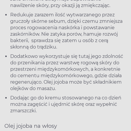
nawilżenie skóry, przy okazji ją zmiękczając.
Redukuje zarazem ilość wytwarzanego przez
gruczoły skórne sebum, dzięki czemu zmniejsza
proces rogowacenia naskórka i powstawanie
zaskórników. Nie zatyka porów, hamuje rozwój
bakterii, sprawdza się zatem u osób z cerą
skłonną do trądziku.
Dodatkowo wykorzystuje się tutaj jego zdolność
do przenikania przez warstwę rogową skóry do
przestrzeni międzykomórkowych, a konkretnie
do cementu międzykomórkowego, gdzie działa
regenerująco. Olej jojoba może być składnikiem
olejków do masażu.
Dodając go do kremu stosowanego na co dzień
można zagęścić i ujędrnić skórę oraz wypełnić
zmarszczki.
Olej jojoba na włosy