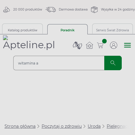
20 000 produktów
Darmowa dostawa
Wysyłka w 24 godziny
Katalog produktów
Poradnik
Serwis Świat Zdrowia
sztuk
Strona główna
Poczytaj o zdrowiu
Uroda
Pielęgnacja 