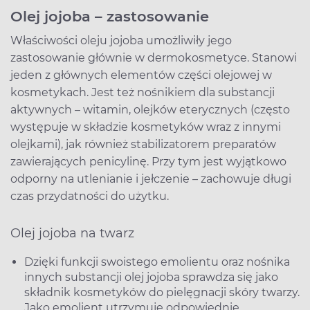
Olej jojoba – zastosowanie
Właściwości oleju jojoba umożliwiły jego
zastosowanie głównie w dermokosmetyce. Stanowi
jeden z głównych elementów części olejowej w
kosmetykach. Jest też nośnikiem dla substancji
aktywnych – witamin, olejków eterycznych (często
występuje w składzie kosmetyków wraz z innymi
olejkami), jak również stabilizatorem preparatów
zawierających penicylinę. Przy tym jest wyjątkowo
odporny na utlenianie i jełczenie – zachowuje długi
czas przydatności do użytku.
Olej jojoba na twarz
Dzięki funkcji swoistego emolientu oraz nośnika
innych substancji olej jojoba sprawdza się jako
składnik kosmetyków do pielęgnacji skóry twarzy.
Jako emolient utrzymuje odpowiednie