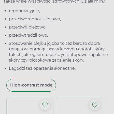
także wiele właściwości zdrowotnych. Działa m.in.:
regeneracyjnie,
przeciwdrobnoustrojowo,
przeciwłupieżowo,
przeciwtrądzikowo.
Stosowanie olejku jojoba to też bardzo dobra
terapia wspomagająca w leczeniu chorób skóry,
takich jak: egzema, łuszczyca, atopowe zapalenie
skóry czy łojotokowe zapalenie skóry.
Łagodzi też oparzenia słoneczne.
High-contrast mode