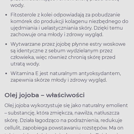
wody.
Fitosterole z kolei odpowiadają za pobudzanie
komórek do produkcji kolagenu niezbędnego do
ujędrniania i uelastyczniania skóry. Dzięki temu
zachowuje ona młody i zdrowy wygląd.
Wytwarzane przez jojobę płynne estry woskowe
są identyczne z sebum wydzielanym przez
człowieka, więc również chronią skórę przed
utratą wody.
Witamina E jest naturalnym antyoksydantem,
zapewnia skórze młody i zdrowy wygląd.
Olej jojoba – właściwości
Olej jojoba wykorzystuje się jako naturalny emolient
– substancję, która zmiękcza, nawilża, natłuszcza
skórę. Działa łagodząco na podrażnienia, redukuje
cellulit, zapobiega powstawaniu rozstępów. Ma on