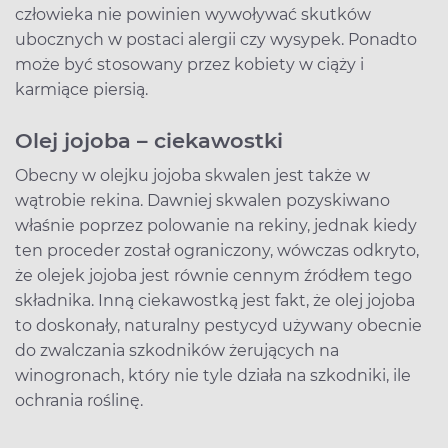
człowieka nie powinien wywoływać skutków
ubocznych w postaci alergii czy wysypek. Ponadto
może być stosowany przez kobiety w ciąży i
karmiące piersią.
Olej jojoba – ciekawostki
Obecny w olejku jojoba skwalen jest także w
wątrobie rekina. Dawniej skwalen pozyskiwano
właśnie poprzez polowanie na rekiny, jednak kiedy
ten proceder został ograniczony, wówczas odkryto,
że olejek jojoba jest równie cennym źródłem tego
składnika. Inną ciekawostką jest fakt, że olej jojoba
to doskonały, naturalny pestycyd używany obecnie
do zwalczania szkodników żerujących na
winogronach, który nie tyle działa na szkodniki, ile
ochrania roślinę.