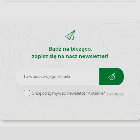
Bądź na bieżąco,
zapisz się na nasz newsletter!
Zapisz
do
rozwiń>
Chcę otrzymywać newsletter Apteline
*
newslettera