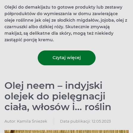
Olejki do demakijażu to gotowe produkty lub zestawy
półproduktów do wymieszania w domu zawierające
oleje roślinne jak olej ze słodkich migdałów, jojoba, olej z
czarnuszki albo dzikiej róży. Skutecznie zmywają
makijaż, są delikatne dla skóry, mogą też niekiedy
zastąpić porcję kremu.
Czytaj więcej
Olej neem – indyjski
olejek do pielęgnacji
ciała, włosów i… roślin
Autor:
Kamila Śnieżek
Data publikacji: 12.05.2023