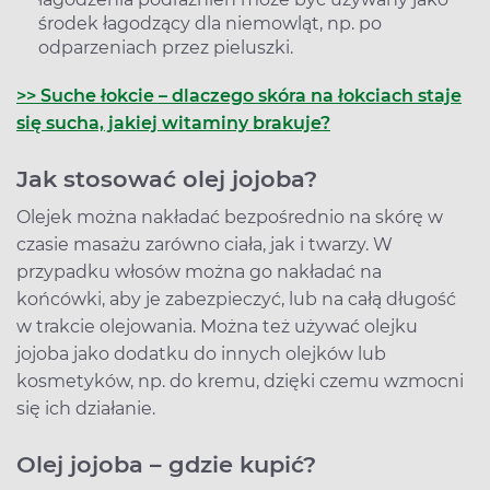
środek łagodzący dla niemowląt, np. po
odparzeniach przez pieluszki.
>> Suche łokcie – dlaczego skóra na łokciach staje
się sucha, jakiej witaminy brakuje?
Jak stosować olej jojoba?
Olejek można nakładać bezpośrednio na skórę w
czasie masażu zarówno ciała, jak i twarzy. W
przypadku włosów można go nakładać na
końcówki, aby je zabezpieczyć, lub na całą długość
w trakcie olejowania. Można też używać olejku
jojoba jako dodatku do innych olejków lub
kosmetyków, np. do kremu, dzięki czemu wzmocni
się ich działanie.
Olej jojoba – gdzie kupić?