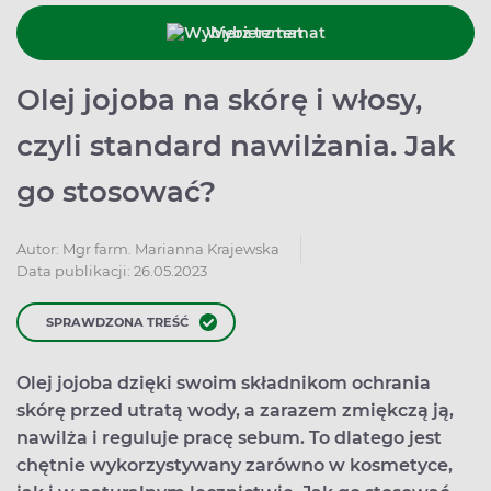
Wybierz temat
Olej jojoba na skórę i włosy,
czyli standard nawilżania. Jak
go stosować?
Autor:
Mgr farm. Marianna Krajewska
Data publikacji: 26.05.2023
SPRAWDZONA TREŚĆ
Olej jojoba dzięki swoim składnikom ochrania
skórę przed utratą wody, a zarazem zmiękczą ją,
nawilża i reguluje pracę sebum. To dlatego jest
chętnie wykorzystywany zarówno w kosmetyce,