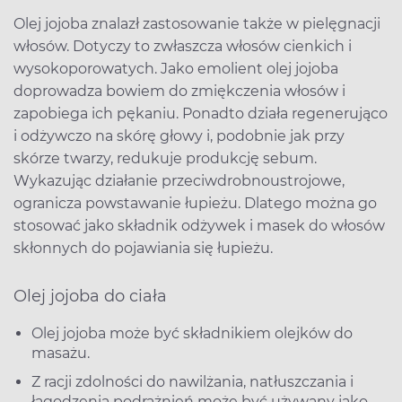
Olej jojoba znalazł zastosowanie także w pielęgnacji
włosów. Dotyczy to zwłaszcza włosów cienkich i
wysokoporowatych. Jako emolient olej jojoba
doprowadza bowiem do zmiękczenia włosów i
zapobiega ich pękaniu. Ponadto działa regenerująco
i odżywczo na skórę głowy i, podobnie jak przy
skórze twarzy, redukuje produkcję sebum.
Wykazując działanie przeciwdrobnoustrojowe,
ogranicza powstawanie łupieżu. Dlatego można go
stosować jako składnik odżywek i masek do włosów
skłonnych do pojawiania się łupieżu.
Olej jojoba do ciała
Olej jojoba może być składnikiem olejków do
masażu.
Z racji zdolności do nawilżania, natłuszczania i
łagodzenia podrażnień może być używany jako