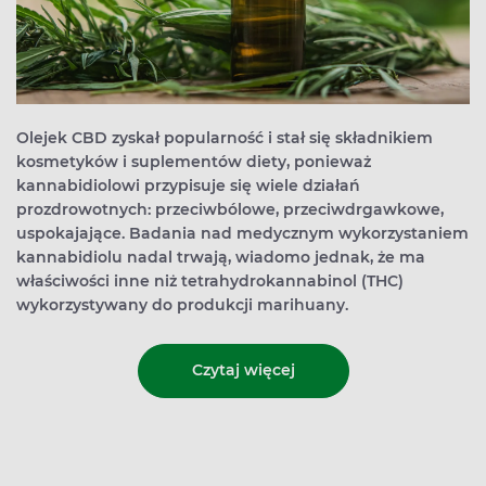
Olejek CBD zyskał popularność i stał się składnikiem
kosmetyków i suplementów diety, ponieważ
kannabidiolowi przypisuje się wiele działań
prozdrowotnych: przeciwbólowe, przeciwdrgawkowe,
uspokajające. Badania nad medycznym wykorzystaniem
kannabidiolu nadal trwają, wiadomo jednak, że ma
właściwości inne niż tetrahydrokannabinol (THC)
wykorzystywany do produkcji marihuany.
Czytaj więcej