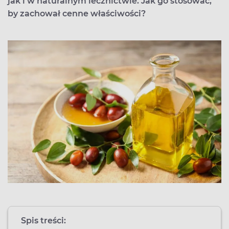
jak i w naturalnym lecznictwie. Jak go stosować,
by zachował cenne właściwości?
Spis treści: