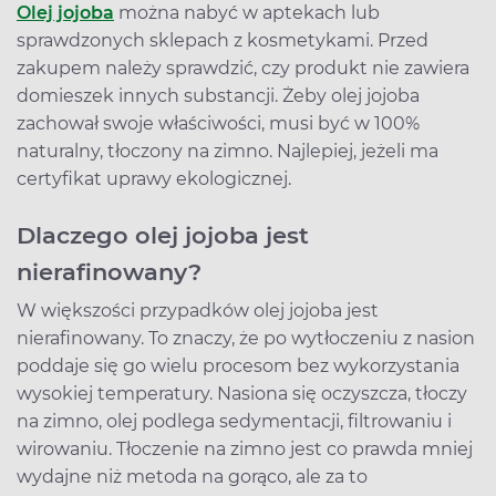
Olej jojoba
można nabyć w aptekach lub
sprawdzonych sklepach z kosmetykami. Przed
zakupem należy sprawdzić, czy produkt nie zawiera
domieszek innych substancji. Żeby olej jojoba
zachował swoje właściwości, musi być w 100%
naturalny, tłoczony na zimno. Najlepiej, jeżeli ma
certyfikat uprawy ekologicznej.
Dlaczego olej jojoba jest
nierafinowany?
W większości przypadków olej jojoba jest
nierafinowany. To znaczy, że po wytłoczeniu z nasion
poddaje się go wielu procesom bez wykorzystania
wysokiej temperatury. Nasiona się oczyszcza, tłoczy
na zimno, olej podlega sedymentacji, filtrowaniu i
wirowaniu. Tłoczenie na zimno jest co prawda mniej
wydajne niż metoda na gorąco, ale za to