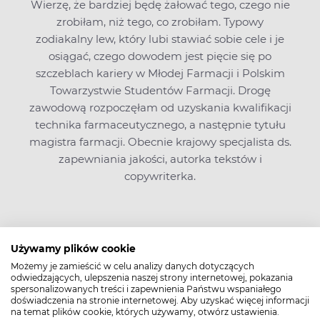
Wierzę, że bardziej będę żałować tego, czego nie
zrobiłam, niż tego, co zrobiłam. Typowy
zodiakalny lew, który lubi stawiać sobie cele i je
osiągać, czego dowodem jest pięcie się po
szczeblach kariery w Młodej Farmacji i Polskim
Towarzystwie Studentów Farmacji. Drogę
zawodową rozpoczęłam od uzyskania kwalifikacji
technika farmaceutycznego, a następnie tytułu
magistra farmacji. Obecnie krajowy specjalista ds.
zapewniania jakości, autorka tekstów i
copywriterka.
Zobacz także
Używamy plików cookie
Możemy je zamieścić w celu analizy danych dotyczących
odwiedzających, ulepszenia naszej strony internetowej, pokazania
spersonalizowanych treści i zapewnienia Państwu wspaniałego
doświadczenia na stronie internetowej. Aby uzyskać więcej informacji
na temat plików cookie, których używamy, otwórz ustawienia.