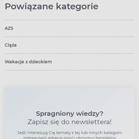
Powiązane kategorie
AZS
Ciąża
Wakacje z dzieckiem
Spragniony wiedzy?
Zapisz się do newslettera!
Jeśli interesują Cię tematy z tej lub innych kategorii
zostaw swój adres e-mail i otrzymuj bezpłatny