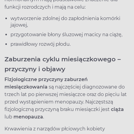
funkcji rozrodczych i mają na celu:
wytworzenie zdolnej do zapłodnienia komórki
jajowej,
przygotowanie błony śluzowej macicy na ciążę,
prawidłowy rozwój płodu.
Zaburzenia cyklu miesiączkowego –
przyczyny i objawy
Fizjologiczne przyczyny zaburzeń
miesiączkowania
są najczęściej diagnozowane do
trzech lat po pierwszej miesiączce oraz do pięciu lat
przed wystąpieniem menopauzy. Najczęstszą
fizjologiczną przyczyną braku miesiączki jest
ciąża
lub
menopauza
.
Krwawienia z narządów płciowych kobiety