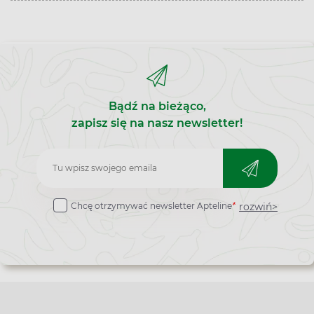
Bądź na bieżąco,
zapisz się na nasz newsletter!
Zapisz
do
rozwiń>
Chcę otrzymywać newsletter Apteline
*
newslettera