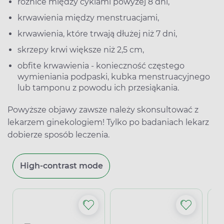
różnice między cyklami powyżej 8 dni,
krwawienia między menstruacjami,
krwawienia, które trwają dłużej niż 7 dni,
skrzepy krwi większe niż 2,5 cm,
obfite krwawienia - konieczność częstego
wymieniania podpaski, kubka menstruacyjnego
lub tamponu z powodu ich przesiąkania.
Powyższe objawy zawsze należy skonsultować z
lekarzem ginekologiem! Tylko po badaniach lekarz
dobierze sposób leczenia.
High-contrast mode