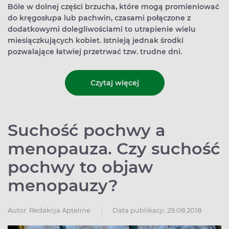
Bóle w dolnej części brzucha, które mogą promieniować
do kręgosłupa lub pachwin, czasami połączone z
dodatkowymi dolegliwościami to utrapienie wielu
miesiączkujących kobiet. Istnieją jednak środki
pozwalające łatwiej przetrwać tzw. trudne dni.
Czytaj więcej
Suchość pochwy a
menopauza. Czy suchość
pochwy to objaw
menopauzy?
Autor:
Redakcja Apteline
Data publikacji: 29.08.2018