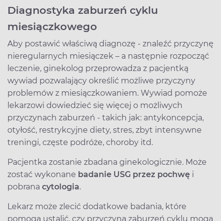
Diagnostyka zaburzeń cyklu
miesiączkowego
Aby postawić właściwą diagnozę - znaleźć przyczynę
nieregularnych miesiączek – a następnie rozpocząć
leczenie, ginekolog przeprowadza z pacjentką
wywiad pozwalający określić możliwe przyczyny
problemów z miesiączkowaniem. Wywiad pomoże
lekarzowi dowiedzieć się więcej o możliwych
przyczynach zaburzeń - takich jak: antykoncepcja,
otyłość, restrykcyjne diety, stres, zbyt intensywne
treningi, częste podróże, choroby itd.
Pacjentka zostanie zbadana ginekologicznie. Może
zostać wykonane
badanie USG przez pochwę
i
pobrana
cytologia
.
Lekarz może zlecić dodatkowe badania, które
pomogą ustalić, czy przyczyną zaburzeń cyklu mogą