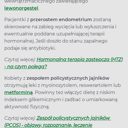
wewnątrzmacicznego zawierającego
lewonorgestel
.
Pacjentki z
przerostem endometrium
zostaną
skierowane na zabieg wycięcia lub wyłuszczenia i
ewentualnie poddane uzupełniającej terapii
hormonalnej. Jeśli doszło do stanu zapalnego
podaje się antybiotyki.
Czytaj więcej:
Hormonalna terapia zastepcza (HTZ)
- na czym polega?
Kobiety z
zespołem policystycznych jajników
otrzymują leki z myoinozytolem, reswerartolem lub
metforminą
. Powinny też włączyć dietę z niskim
indeksem glikemicznym i zadbać o umiarkowaną
aktywność fizyczną.
Czytaj więcej:
Zespół policystycznych jajników
(PCOS) - objawy, rozpoznanie, leczenie