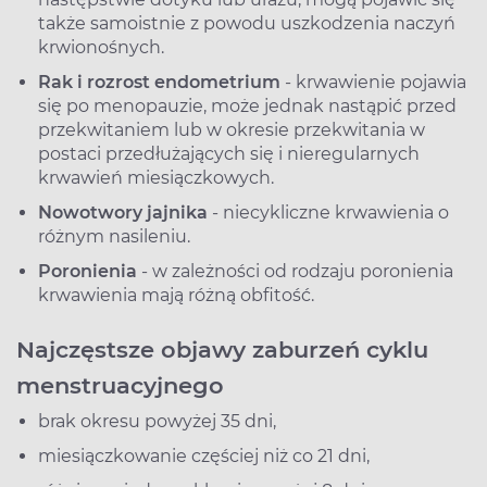
także samoistnie z powodu uszkodzenia naczyń
krwionośnych.
Rak i rozrost endometrium
- krwawienie pojawia
się po menopauzie, może jednak nastąpić przed
przekwitaniem lub w okresie przekwitania w
postaci przedłużających się i nieregularnych
krwawień miesiączkowych.
Nowotwory jajnika
- niecykliczne krwawienia o
różnym nasileniu.
Poronienia
- w zależności od rodzaju poronienia
krwawienia mają różną obfitość.
Najczęstsze objawy zaburzeń cyklu
menstruacyjnego
brak okresu powyżej 35 dni,
miesiączkowanie częściej niż co 21 dni,