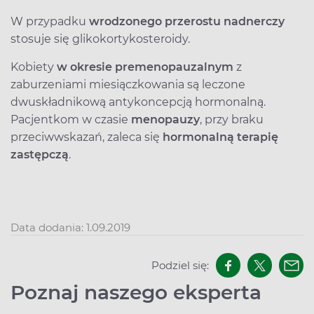
W przypadku
wrodzonego przerostu nadnerczy
stosuje się glikokortykosteroidy.
Kobiety
w okresie premenopauzalnym
z
zaburzeniami miesiączkowania są leczone
dwuskładnikową antykoncepcją hormonalną.
Pacjentkom w czasie
menopauzy
, przy braku
przeciwwskazań, zaleca się
hormonalną terapię
zastępczą
.
Data dodania: 1.09.2019
Podziel się:
Poznaj naszego eksperta