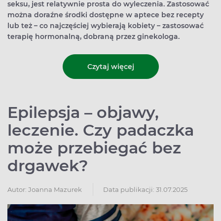
seksu, jest relatywnie prosta do wyleczenia. Zastosować
można doraźne środki dostępne w aptece bez recepty
lub też – co najczęściej wybierają kobiety – zastosować
terapię hormonalną, dobraną przez ginekologa.
Czytaj więcej
Epilepsja – objawy,
leczenie. Czy padaczka
może przebiegać bez
drgawek?
Autor:
Joanna Mazurek
Data publikacji: 31.07.2025