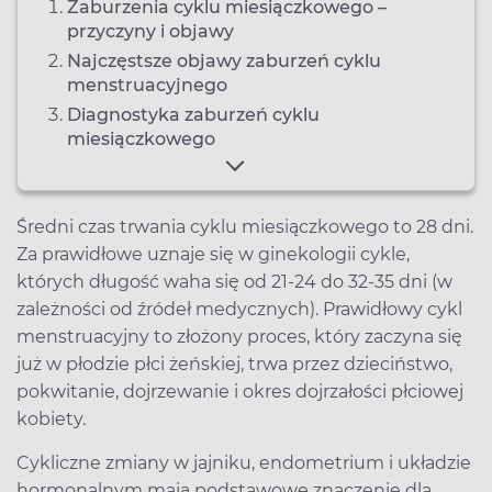
Zaburzenia cyklu miesiączkowego –
przyczyny i objawy
Najczęstsze objawy zaburzeń cyklu
menstruacyjnego
Diagnostyka zaburzeń cyklu
miesiączkowego
Średni czas trwania cyklu miesiączkowego to 28 dni.
Za prawidłowe uznaje się w ginekologii cykle,
których długość waha się od 21-24 do 32-35 dni (w
zależności od źródeł medycznych). Prawidłowy cykl
menstruacyjny to złożony proces, który zaczyna się
już w płodzie płci żeńskiej, trwa przez dzieciństwo,
pokwitanie, dojrzewanie i okres dojrzałości płciowej
kobiety.
Cykliczne zmiany w jajniku, endometrium i układzie
hormonalnym mają podstawowe znaczenie dla