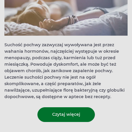
Suchość pochwy zazwyczaj wywoływana jest przez
wahania hormonów, najczęściej występuje w okresie
menopauzy, podczas ciąży, karmienia lub tuż przed
miesiączką. Powoduje dyskomfort, ale może być też
objawem chorób, jak zanikowe zapalenie pochwy.
Leczenie suchości pochwy nie jest na ogół
skomplikowane, a część preparatów, jak żele
nawilżające, uzupełniające florę bakteryjną czy globulki
dopochwowe, są dostępne w aptece bez recepty.
Czytaj więcej