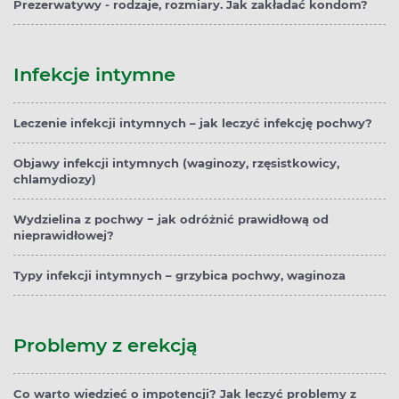
Prezerwatywy - rodzaje, rozmiary. Jak zakładać kondom?
Infekcje intymne
Leczenie infekcji intymnych – jak leczyć infekcję pochwy?
Objawy infekcji intymnych (waginozy, rzęsistkowicy,
chlamydiozy)
Wydzielina z pochwy − jak odróżnić prawidłową od
nieprawidłowej?
Typy infekcji intymnych – grzybica pochwy, waginoza
Problemy z erekcją
Co warto wiedzieć o impotencji? Jak leczyć problemy z