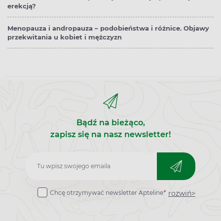
erekcją?
Menopauza i andropauza – podobieństwa i różnice. Objawy
przekwitania u kobiet i mężczyzn
Bądź na bieżąco,
zapisz się na nasz newsletter!
Zapisz
do
rozwiń>
Chcę otrzymywać newsletter Apteline
*
newslettera