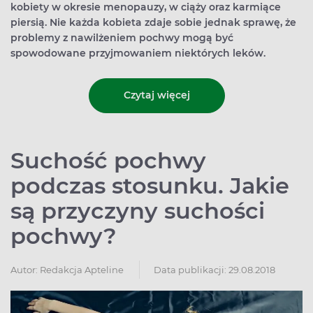
kobiety w okresie menopauzy, w ciąży oraz karmiące
piersią. Nie każda kobieta zdaje sobie jednak sprawę, że
problemy z nawilżeniem pochwy mogą być
spowodowane przyjmowaniem niektórych leków.
Czytaj więcej
Suchość pochwy
podczas stosunku. Jakie
są przyczyny suchości
pochwy?
Autor:
Redakcja Apteline
Data publikacji: 29.08.2018