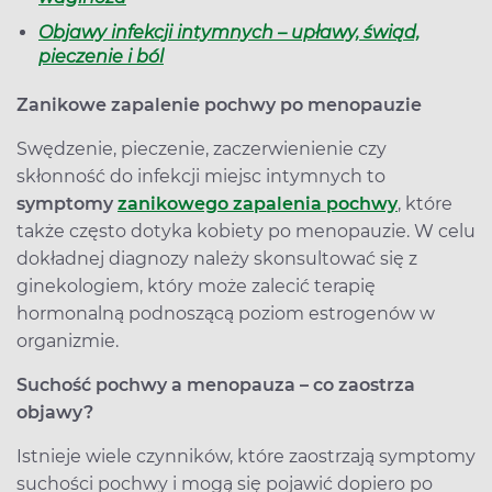
Objawy infekcji intymnych – upławy, świąd,
pieczenie i ból
Zanikowe zapalenie pochwy po menopauzie
Swędzenie, pieczenie, zaczerwienienie czy
skłonność do infekcji miejsc intymnych to
symptomy
zanikowego zapalenia pochwy
, które
także często dotyka kobiety po menopauzie. W celu
dokładnej diagnozy należy skonsultować się z
ginekologiem, który może zalecić terapię
hormonalną podnoszącą poziom estrogenów w
organizmie.
Suchość pochwy a menopauza – co zaostrza
objawy?
Istnieje wiele czynników, które zaostrzają symptomy
suchości pochwy i mogą się pojawić dopiero po