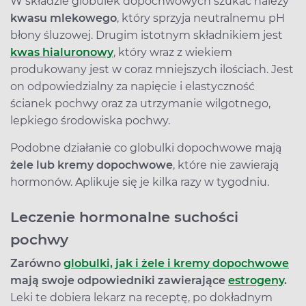
W składzie globulek dopochwowych szukać należy
kwasu mlekowego
, który sprzyja neutralnemu pH
błony śluzowej. Drugim istotnym składnikiem jest
kwas hialuronowy
, który wraz z wiekiem
produkowany jest w coraz mniejszych ilościach. Jest
on odpowiedzialny za napięcie i elastyczność
ścianek pochwy oraz za utrzymanie wilgotnego,
lepkiego środowiska pochwy.
Podobne działanie co globulki dopochwowe mają
żele lub kremy dopochwowe
, które nie zawierają
hormonów. Aplikuje się je kilka razy w tygodniu.
Leczenie hormonalne suchości
pochwy
Zarówno
globulki, jak i żele i kremy dopochwowe
mają swoje odpowiedniki zawierające
estrogeny
.
Leki te dobiera lekarz na receptę, po dokładnym