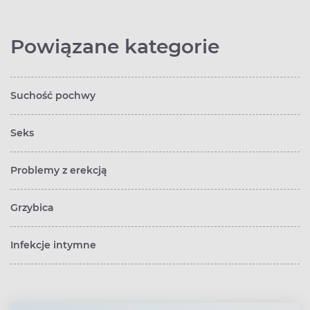
Powiązane kategorie
Suchość pochwy
Seks
Problemy z erekcją
Grzybica
Infekcje intymne