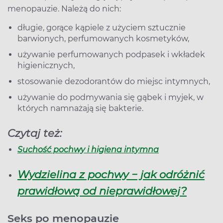
menopauzie. Należą do nich:
długie, gorące kąpiele z użyciem sztucznie
barwionych, perfumowanych kosmetyków,
używanie perfumowanych podpasek i wkładek
higienicznych,
stosowanie dezodorantów do miejsc intymnych,
używanie do podmywania się gąbek i myjek, w
których namnażają się bakterie.
Czytaj też:
Suchość pochwy i higiena intymna
Wydzielina z pochwy − jak odróżnić
prawidłową od nieprawidłowej?
Seks po menopauzie