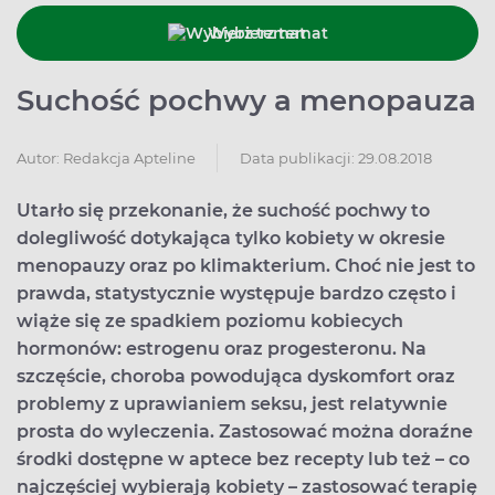
Wybierz temat
Suchość pochwy a menopauza
Data publikacji: 29.08.2018
Autor:
Redakcja Apteline
Utarło się przekonanie, że suchość pochwy to
dolegliwość dotykająca tylko kobiety w okresie
menopauzy oraz po klimakterium. Choć nie jest to
prawda, statystycznie występuje bardzo często i
wiąże się ze spadkiem poziomu kobiecych
hormonów: estrogenu oraz progesteronu. Na
szczęście, choroba powodująca dyskomfort oraz
problemy z uprawianiem seksu, jest relatywnie
prosta do wyleczenia. Zastosować można doraźne
środki dostępne w aptece bez recepty lub też – co
najczęściej wybierają kobiety – zastosować terapię