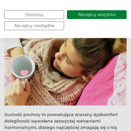
Autor:
Redakcja Apteline
Data publikacji: 29.08.2018
Dostosuj
Akceptuj wszystko
Akceptuj niezbędne
Suchość pochwy to powodująca znaczny dyskomfort
dolegliwość wywołana zazwyczaj wahaniami
hormonalnymi, dlatego najczęściej zmagają się z nią