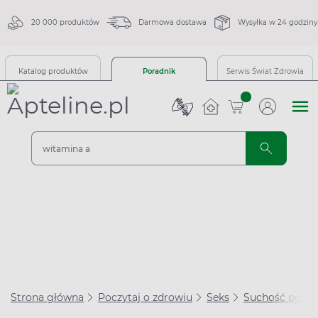
20 000 produktów
Darmowa dostawa
Wysyłka w 24 godziny
Katalog produktów
Poradnik
Serwis Świat Zdrowia
sztuk
Strona główna
Poczytaj o zdrowiu
Seks
Suchość poch