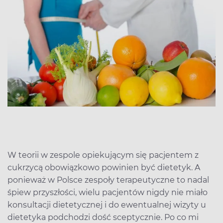
W teorii w zespole opiekującym się pacjentem z
cukrzycą obowiązkowo powinien być dietetyk. A
ponieważ w Polsce zespoły terapeutyczne to nadal
śpiew przyszłości, wielu pacjentów nigdy nie miało
konsultacji dietetycznej i do ewentualnej wizyty u
dietetyka podchodzi dość sceptycznie. Po co mi