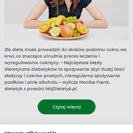
Zła dieta może prowadzić do skoków poziomu cukru we
krwi, co znacząco utrudnia proces leczenia i
wyregulowania cukrzycy. – Najczęstsze błędy
dietetyczne diabetyków to spożywanie zbyt dużej ilości
słodyczy i cukrów prostych, nieregularne spożywanie
posiłków i picie alkoholu – wylicza Monika Frank,
dietetyk z poradni MójDietetyk.pl.
Czytaj więcej