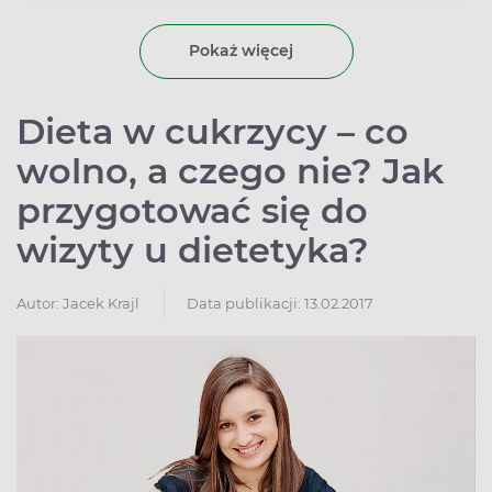
Pokaż więcej
Dieta w cukrzycy – co
wolno, a czego nie? Jak
przygotować się do
wizyty u dietetyka?
Autor:
Jacek Krajl
Data publikacji: 13.02.2017