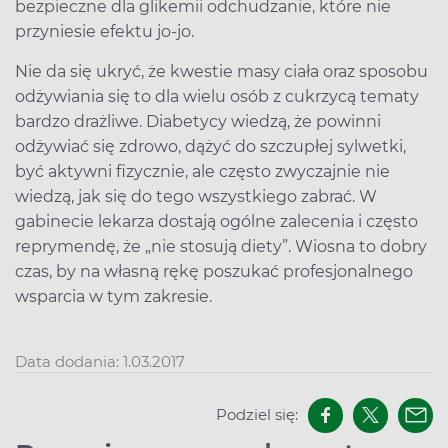
bezpieczne dla glikemii odchudzanie, które nie
przyniesie efektu jo-jo.
Nie da się ukryć, że kwestie masy ciała oraz sposobu
odżywiania się to dla wielu osób z cukrzycą tematy
bardzo drażliwe. Diabetycy wiedzą, że powinni
odżywiać się zdrowo, dążyć do szczupłej sylwetki,
być aktywni fizycznie, ale często zwyczajnie nie
wiedzą, jak się do tego wszystkiego zabrać. W
gabinecie lekarza dostają ogólne zalecenia i często
reprymendę, że „nie stosują diety”. Wiosna to dobry
czas, by na własną rękę poszukać profesjonalnego
wsparcia w tym zakresie.
Data dodania: 1.03.2017
Podziel się: