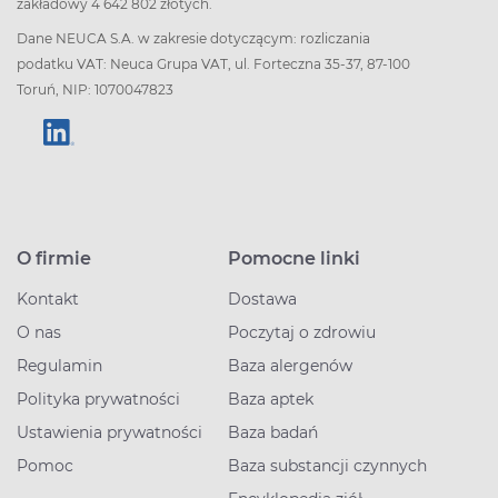
zakładowy 4 642 802 złotych.
Dane NEUCA S.A. w zakresie dotyczącym: rozliczania
podatku VAT: Neuca Grupa VAT, ul. Forteczna 35-37, 87-100
Toruń, NIP: 1070047823
O firmie
Pomocne linki
Kontakt
Dostawa
O nas
Poczytaj o zdrowiu
Regulamin
Baza alergenów
Polityka prywatności
Baza aptek
Ustawienia prywatności
Baza badań
Pomoc
Baza substancji czynnych