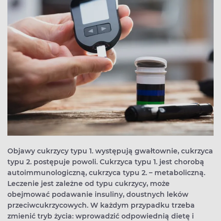
Objawy cukrzycy typu 1. występują gwałtownie, cukrzyca
typu 2. postępuje powoli. Cukrzyca typu 1. jest chorobą
autoimmunologiczną, cukrzyca typu 2. – metaboliczną.
Leczenie jest zależne od typu cukrzycy, może
obejmować podawanie insuliny, doustnych leków
przeciwcukrzycowych. W każdym przypadku trzeba
zmienić tryb życia: wprowadzić odpowiednią dietę i