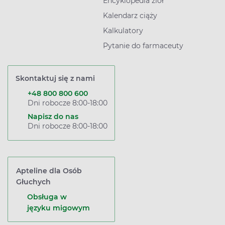
Encyklopedia ziół
Kalendarz ciąży
Kalkulatory
Pytanie do farmaceuty
Skontaktuj się z nami
+48 800 800 600
Dni robocze 8:00-18:00
Napisz do nas
Dni robocze 8:00-18:00
Apteline dla Osób
Głuchych
Obsługa w
języku migowym