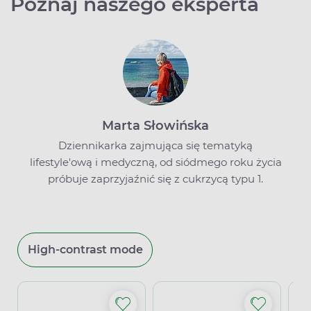
Poznaj naszego eksperta
Marta Słowińska
Dziennikarka zajmująca się tematyką
lifestyle'ową i medyczną, od siódmego roku życia
próbuje zaprzyjaźnić się z cukrzycą typu 1.
High-contrast mode