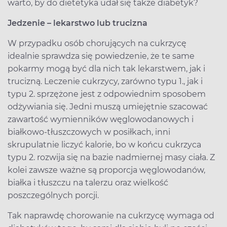
warto, by do dietetyka udał się także diabetyk?
Jedzenie – lekarstwo lub trucizna
W przypadku osób chorujących na cukrzycę
idealnie sprawdza się powiedzenie, że te same
pokarmy mogą być dla nich tak lekarstwem, jak i
trucizną. Leczenie cukrzycy, zarówno typu 1., jak i
typu 2. sprzężone jest z odpowiednim sposobem
odżywiania się. Jedni muszą umiejętnie szacować
zawartość wymienników węglowodanowych i
białkowo-tłuszczowych w posiłkach, inni
skrupulatnie liczyć kalorie, bo w końcu cukrzyca
typu 2. rozwija się na bazie nadmiernej masy ciała. Z
kolei zawsze ważne są proporcja węglowodanów,
białka i tłuszczu na talerzu oraz wielkość
poszczególnych porcji.
Tak naprawdę chorowanie na cukrzycę wymaga od