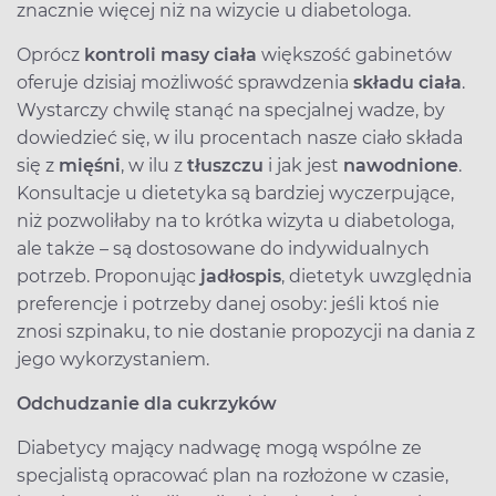
znacznie więcej niż na wizycie u diabetologa.
Oprócz
kontroli masy ciała
większość gabinetów
oferuje dzisiaj możliwość sprawdzenia
składu ciała
.
Wystarczy chwilę stanąć na specjalnej wadze, by
dowiedzieć się, w ilu procentach nasze ciało składa
się z
mięśni
, w ilu z
tłuszczu
i jak jest
nawodnione
.
Konsultacje u dietetyka są bardziej wyczerpujące,
niż pozwoliłaby na to krótka wizyta u diabetologa,
ale także – są dostosowane do indywidualnych
potrzeb. Proponując
jadłospis
, dietetyk uwzględnia
preferencje i potrzeby danej osoby: jeśli ktoś nie
znosi szpinaku, to nie dostanie propozycji na dania z
jego wykorzystaniem.
Odchudzanie dla cukrzyków
Diabetycy mający nadwagę mogą wspólne ze
specjalistą opracować plan na rozłożone w czasie,