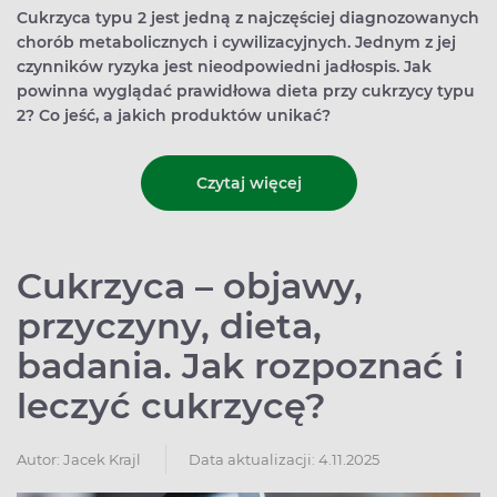
Cukrzyca typu 2 jest jedną z najczęściej diagnozowanych
chorób metabolicznych i cywilizacyjnych. Jednym z jej
czynników ryzyka jest nieodpowiedni jadłospis. Jak
powinna wyglądać prawidłowa dieta przy cukrzycy typu
2? Co jeść, a jakich produktów unikać?
Czytaj więcej
Cukrzyca – objawy,
przyczyny, dieta,
badania. Jak rozpoznać i
leczyć cukrzycę?
Autor:
Jacek Krajl
Data aktualizacji: 4.11.2025