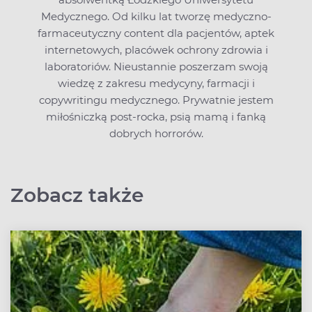
Medycznego. Od kilku lat tworzę medyczno-
farmaceutyczny content dla pacjentów, aptek
internetowych, placówek ochrony zdrowia i
laboratoriów. Nieustannie poszerzam swoją
wiedzę z zakresu medycyny, farmacji i
copywritingu medycznego. Prywatnie jestem
miłośniczką post-rocka, psią mamą i fanką
dobrych horrorów.
Zobacz także