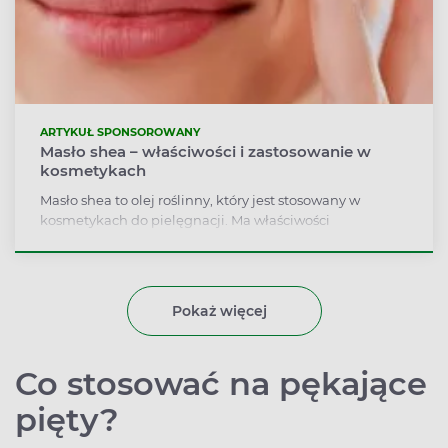
ARTYKUŁ SPONSOROWANY
Masło shea – właściwości i zastosowanie w
kosmetykach
Masło shea to olej roślinny, który jest stosowany w
kosmetykach do pielęgnacji. Ma właściwości
nawilżające i kojące.
Pokaż więcej
Co stosować na pękające
pięty?