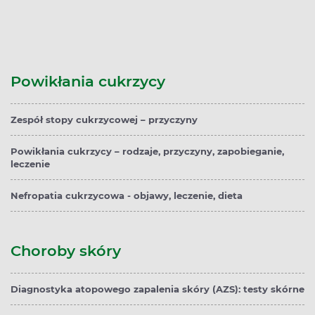
Powikłania cukrzycy
Zespół stopy cukrzycowej – przyczyny
Powikłania cukrzycy – rodzaje, przyczyny, zapobieganie,
leczenie
Nefropatia cukrzycowa - objawy, leczenie, dieta
Choroby skóry
Diagnostyka atopowego zapalenia skóry (AZS): testy skórne