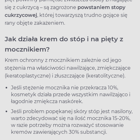
się z cukrzycą – są zagrożone
powstaniem stopy
cukrzycowej
, której towarzyszą trudno gojące się
rany objęte zakażeniem.
Jak działa krem do stóp i na pięty z
mocznikiem?
Krem ochronny z mocznikiem zależnie od jego
stężenia ma właściwości nawilżające, zmiękczające
(keratoplastyczne) i złuszczające (keratolityczne).
Jeśli stężenie mocznika nie przekracza 10%,
kosmetyk działa przede wszystkim nawilżająco i
łagodnie zmiękcza naskórek.
Jeśli problem popękanej skóry stóp jest nasilony,
warto zdecydować się na ilość mocznika 15-20%,
w razie potrzeby można rozważyć stosowanie
kremów zawierających 30% substancji.