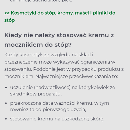
>> Kosmetyki do stóp, kremy, maści i pilniki do
stóp
Kiedy nie należy stosować kremu z
mocznikiem do stóp?
Każdy kosmetyk ze względu na skład i
przeznaczenie może wykazywać ograniczenia w
stosowaniu. Podobnie jest w przypadku produktu z
mocznikiem. Najważniejsze przeciwwskazania to:
uczulenie (nadwrażliwość) na którykolwiek ze
składników preparatu,
przekroczona data ważności kremu, w tym
również ta od pierwszego użycia,
stosowanie kremu na uszkodzoną skórę.