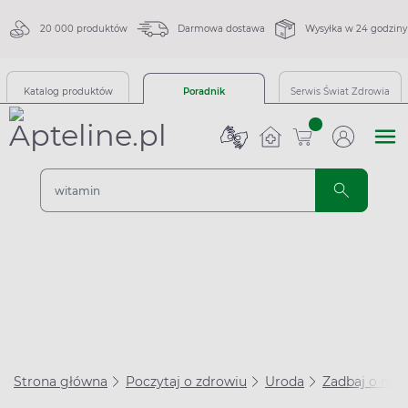
20 000 produktów
Darmowa dostawa
Wysyłka w 24 godziny
Katalog produktów
Poradnik
Serwis Świat Zdrowia
sztuk
Strona główna
Poczytaj o zdrowiu
Uroda
Zadbaj o nog