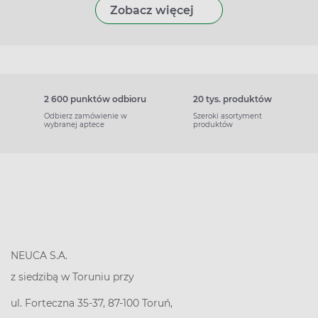
Zobacz więcej
2 600 punktów odbioru
20 tys. produktów
Odbierz zamówienie w
Szeroki asortyment
wybranej aptece
produktów
NEUCA S.A.
z siedzibą w Toruniu przy
ul. Forteczna 35-37, 87-100 Toruń,