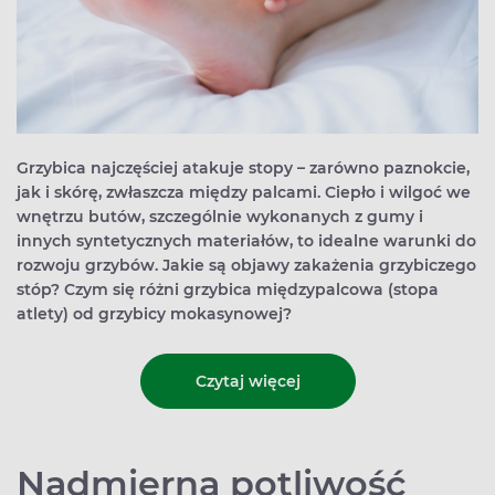
Grzybica najczęściej atakuje stopy – zarówno paznokcie,
jak i skórę, zwłaszcza między palcami. Ciepło i wilgoć we
wnętrzu butów, szczególnie wykonanych z gumy i
innych syntetycznych materiałów, to idealne warunki do
rozwoju grzybów. Jakie są objawy zakażenia grzybiczego
stóp? Czym się różni grzybica międzypalcowa (stopa
atlety) od grzybicy mokasynowej?
Czytaj więcej
Nadmierna potliwość