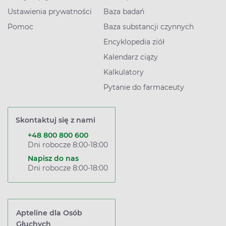
Ustawienia prywatności
Baza badań
Pomoc
Baza substancji czynnych
Encyklopedia ziół
Kalendarz ciąży
Kalkulatory
Pytanie do farmaceuty
Skontaktuj się z nami
+48 800 800 600
Dni robocze 8:00-18:00
Napisz do nas
Dni robocze 8:00-18:00
Apteline dla Osób
Głuchych