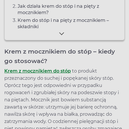
Jak działa krem do stóp i na pięty z
mocznikiem?
Krem do stóp i na pięty z mocznikiem –
składniki
Krem z mocznikiem do stóp – kiedy
go stosować?
Krem z mocznikiem do stóp
to produkt
przeznaczony do suchej i popękanej skóry stóp.
Oprócz tego jest odpowiedni w przypadku
rogowaceń i zgrubiałej skóry na podeszwie stopy i
na piętach. Mocznik jest bowiem substancją
zawartą w skórze: utrzymuje jej barierę ochronną,
nawilża skórę i wpływa na białka, prowadząc do
zatrzymania wody. O codziennej pielęgnacji stóp i
pięt powinny pamiętać zwłaszcza osoby zmagające