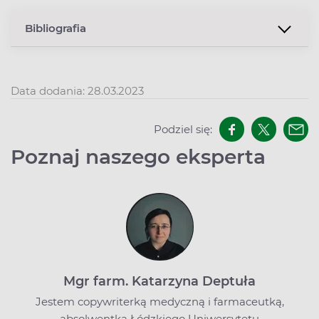
Bibliografia
Data dodania: 28.03.2023
Podziel się:
Poznaj naszego eksperta
Mgr farm. Katarzyna Deptuła
Jestem copywriterką medyczną i farmaceutką,
absolwentką Łódzkiego Uniwersytetu