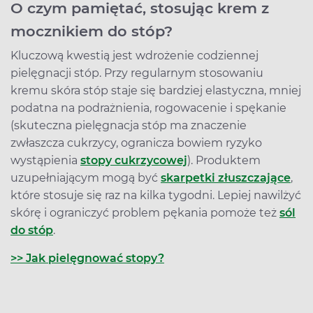
O czym pamiętać, stosując krem z
mocznikiem do stóp?
Kluczową kwestią jest wdrożenie codziennej
pielęgnacji stóp. Przy regularnym stosowaniu
kremu skóra stóp staje się bardziej elastyczna, mniej
podatna na podrażnienia, rogowacenie i spękanie
(skuteczna pielęgnacja stóp ma znaczenie
zwłaszcza cukrzycy, ogranicza bowiem ryzyko
wystąpienia
stopy cukrzycowej
). Produktem
uzupełniającym mogą być
skarpetki złuszczające
,
które stosuje się raz na kilka tygodni. Lepiej nawilżyć
skórę i ograniczyć problem pękania pomoże też
sól
do stóp
.
>> Jak pielęgnować stopy?