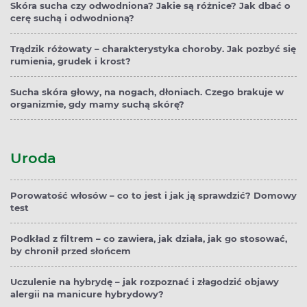
Skóra sucha czy odwodniona? Jakie są różnice? Jak dbać o
cerę suchą i odwodnioną?
Trądzik różowaty – charakterystyka choroby. Jak pozbyć się
rumienia, grudek i krost?
Sucha skóra głowy, na nogach, dłoniach. Czego brakuje w
organizmie, gdy mamy suchą skórę?
Uroda
Porowatość włosów – co to jest i jak ją sprawdzić? Domowy
test
Podkład z filtrem – co zawiera, jak działa, jak go stosować,
by chronił przed słońcem
Uczulenie na hybrydę – jak rozpoznać i złagodzić objawy
alergii na manicure hybrydowy?