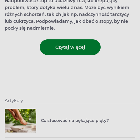
Nadpotliwość stóp to uciążliwy i często krępujący
problem, który dotyka wielu z nas. Może być wynikiem
różnych schorzeń, takich jak np. nadczynność tarczycy
lub cukrzyca. Podpowiadamy, jak dbać o stopy, by nie
pociły się nadmiernie.
Czytaj więcej
Artykuły
Co stosować na pękające pięty?