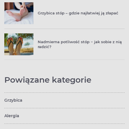
Grzybica stóp – gdzie najłatwiej ją złapać
Nadmierna potliwość stóp − jak sobie z nią
radzić?
Powiązane kategorie
Grzybica
Alergia