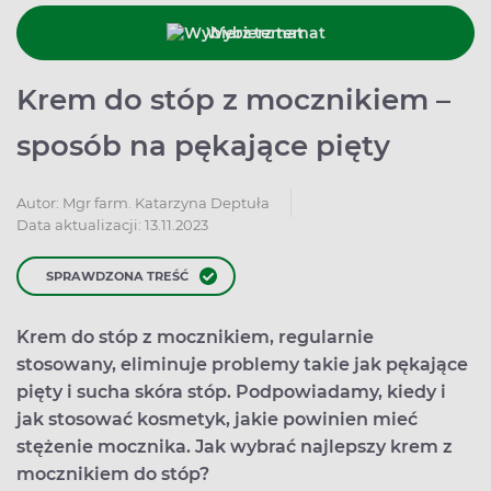
Wybierz temat
Krem do stóp z mocznikiem –
sposób na pękające pięty
Autor:
Mgr farm. Katarzyna Deptuła
Data aktualizacji: 13.11.2023
SPRAWDZONA TREŚĆ
Krem do stóp z mocznikiem, regularnie
stosowany, eliminuje problemy takie jak pękające
pięty i sucha skóra stóp. Podpowiadamy, kiedy i
jak stosować kosmetyk, jakie powinien mieć
stężenie mocznika. Jak wybrać najlepszy krem z
mocznikiem do stóp?