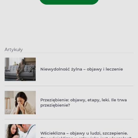
Artykuły
Niewydolność żylna – objawy i leczenie
Przeziębienie: objawy, etapy, leki. Ile trwa
przeziębienie?
Wścieklizna – objawy u ludzi, szczepienie.