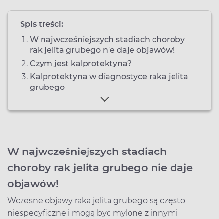
Spis treści:
W najwcześniejszych stadiach choroby
rak jelita grubego nie daje objawów!
Czym jest kalprotektyna?
Kalprotektyna w diagnostyce raka jelita
grubego
W najwcześniejszych stadiach
choroby rak jelita grubego nie daje
objawów!
Wczesne objawy raka jelita grubego są często
niespecyficzne i mogą być mylone z innymi