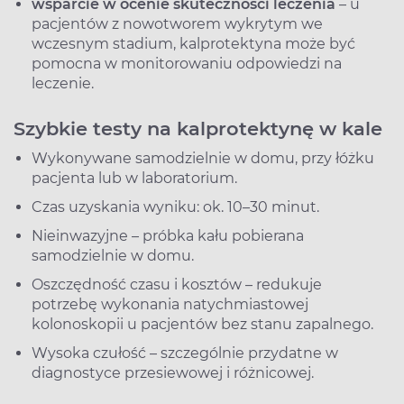
wsparcie w ocenie skuteczności leczenia
– u
pacjentów z nowotworem wykrytym we
wczesnym stadium, kalprotektyna może być
pomocna w monitorowaniu odpowiedzi na
leczenie.
Szybkie testy na kalprotektynę w kale
Wykonywane samodzielnie w domu, przy łóżku
pacjenta lub w laboratorium.
Czas uzyskania wyniku: ok. 10–30 minut.
Nieinwazyjne – próbka kału pobierana
samodzielnie w domu.
Oszczędność czasu i kosztów – redukuje
potrzebę wykonania natychmiastowej
kolonoskopii u pacjentów bez stanu zapalnego.
Wysoka czułość – szczególnie przydatne w
diagnostyce przesiewowej i różnicowej.