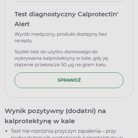
Test diagnostyczny Calprotectin'
Alert
Wyrób medyczny, produkt dostępny bez
recepty.
Szybki test do użytku domowego do
wykrywania kalprotektyny w kale, gdy jej
stężenie przekracza 50 μg na gram kału.
SPRAWDŹ
Wynik pozytywny (dodatni) na
kalprotektynę w kale
Test nie rozróżnia przyczyn zapalenia – przy
podwyższonych wartościach kalprotektyny w