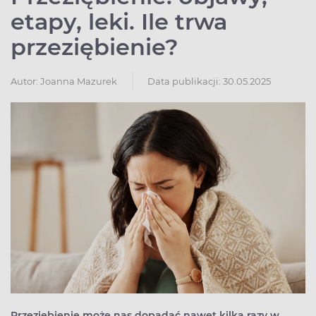
etapy, leki. Ile trwa
przeziębienie?
Autor:
Joanna Mazurek
Data publikacji: 30.05.2025
Przeziębienie może nas dopadać nawet kilka razy w