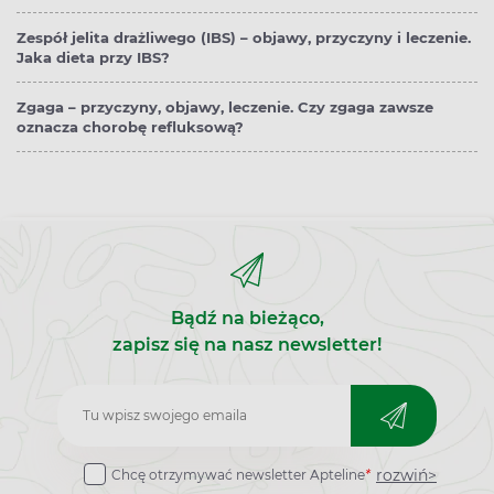
Zespół jelita drażliwego (IBS) – objawy, przyczyny i leczenie.
Jaka dieta przy IBS?
Zgaga – przyczyny, objawy, leczenie. Czy zgaga zawsze
oznacza chorobę refluksową?
Bądź na bieżąco,
zapisz się na nasz newsletter!
Zapisz
do
rozwiń>
Chcę otrzymywać newsletter Apteline
*