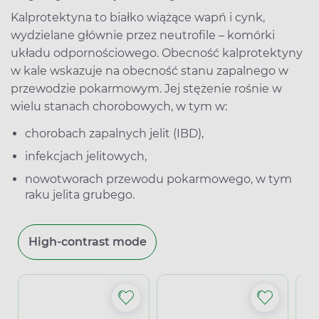
Kalprotektyna to białko wiążące wapń i cynk,
wydzielane głównie przez neutrofile – komórki
układu odpornościowego. Obecność kalprotektyny
w kale wskazuje na obecność stanu zapalnego w
przewodzie pokarmowym. Jej stężenie rośnie w
wielu stanach chorobowych, w tym w:
chorobach zapalnych jelit (IBD),
infekcjach jelitowych,
nowotworach przewodu pokarmowego, w tym
raku jelita grubego.
High-contrast mode