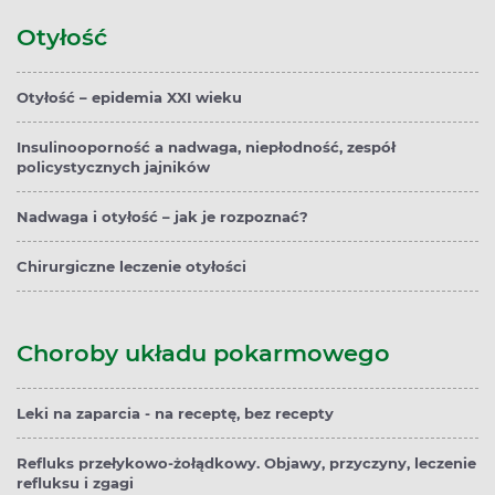
Otyłość
Otyłość – epidemia XXI wieku
Insulinooporność a nadwaga, niepłodność, zespół
policystycznych jajników
Nadwaga i otyłość – jak je rozpoznać?
Chirurgiczne leczenie otyłości
Choroby układu pokarmowego
Leki na zaparcia - na receptę, bez recepty
Refluks przełykowo-żołądkowy. Objawy, przyczyny, leczenie
refluksu i zgagi