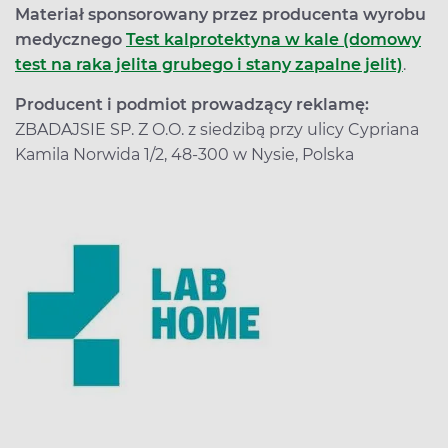
Materiał sponsorowany przez producenta wyrobu
medycznego
Test kalprotektyna w kale (domowy
test na raka jelita grubego i stany zapalne jelit)
.
Producent i podmiot prowadzący reklamę:
ZBADAJSIE SP. Z O.O. z siedzibą przy ulicy Cypriana
Kamila Norwida 1/2, 48-300 w Nysie, Polska