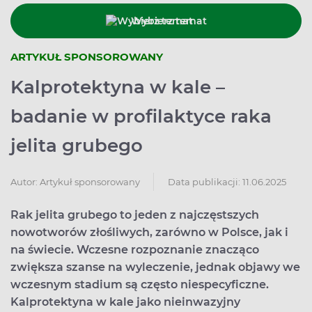
Wybierz temat
ARTYKUŁ SPONSOROWANY
Kalprotektyna w kale –
badanie w profilaktyce raka
jelita grubego
Data publikacji: 11.06.2025
Autor:
Artykuł sponsorowany
Rak jelita grubego to jeden z najczęstszych
nowotworów złośliwych, zarówno w Polsce, jak i
na świecie. Wczesne rozpoznanie znacząco
zwiększa szanse na wyleczenie, jednak objawy we
wczesnym stadium są często niespecyficzne.
Kalprotektyna w kale jako nieinwazyjny