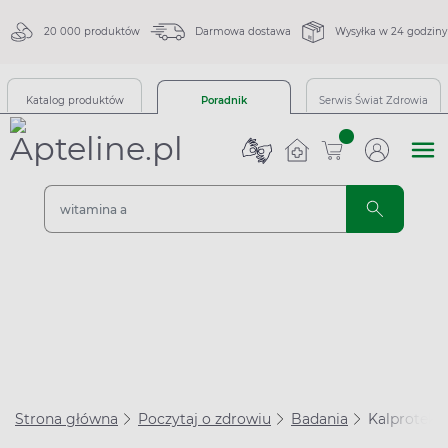
20 000 produktów
Darmowa dostawa
Wysyłka w 24 godziny
Katalog produktów
Poradnik
Serwis Świat Zdrowia
sztuk
Strona główna
Poczytaj o zdrowiu
Badania
Kalprotekty