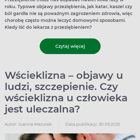
roku. Typowe objawy przeziębienia, jak katar, kaszel czy
ból gardła nie są poważnym zagrożeniem zdrowia, więc
chorobę często można leczyć domowymi sposobami.
Kiedy iść do lekarza z przeziębieniem?
Czytaj więcej
Wścieklizna – objawy u
ludzi, szczepienie. Czy
wścieklizna u człowieka
jest uleczalna?
Autor:
Joanna Mazurek
Data publikacji: 30.05.2025