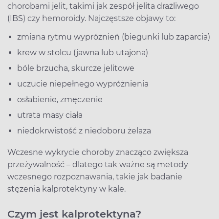
chorobami jelit, takimi jak zespół jelita drażliwego
(IBS) czy hemoroidy. Najczęstsze objawy to:
zmiana rytmu wypróżnień (biegunki lub zaparcia)
krew w stolcu (jawna lub utajona)
bóle brzucha, skurcze jelitowe
uczucie niepełnego wypróżnienia
osłabienie, zmęczenie
utrata masy ciała
niedokrwistość z niedoboru żelaza
Wczesne wykrycie choroby znacząco zwiększa
przeżywalność – dlatego tak ważne są metody
wczesnego rozpoznawania, takie jak badanie
stężenia kalprotektyny w kale.
Czym jest kalprotektyna?