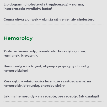
Lipidogram (cholesterol i trójglicerydy) – norma,
interpretacja wyników badań
Cenna oliwa z oliwek – obniża ciśnienie i zły cholesterol
Hemoroidy
Zioła na hemoroidy, nasiadówki: kora dębu, oczar,
rumianek, krwawnik
Hemoroidy – co to jest, objawy i przyczyny choroby
hemoroidalnej
Kora dębu – właściwości lecznicze i zastosowanie: na
hemoroidy, biegunkę, choroby skóry
Leki na hemoroidy – na receptę, bez recepty. Jak działają?