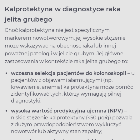
Kalprotektyna w diagnostyce raka
jelita grubego
Choć kalprotektyna nie jest specyficznym
markerem nowotworowym, jej wysokie stężenie
może wskazywać na obecność raka lub innej
poważnej patologii w jelicie grubym. Jej główne
zastosowania w kontekście raka jelita grubego to:
wczesna selekcja pacjentów do kolonoskopii
– u
pacjentów z objawami alarmującymi (np.
krwawienie, anemia) kalprotektyna może pomóc
zidentyfikować tych, którzy wymagają pilnej
diagnostyki;
wysoka wartość predykcyjna ujemna (NPV)
–
niskie stężenie kalprotektyny (<50 µg/g) pozwala
z dużym prawdopodobieństwem wykluczyć
nowotwór lub aktywny stan zapalny;