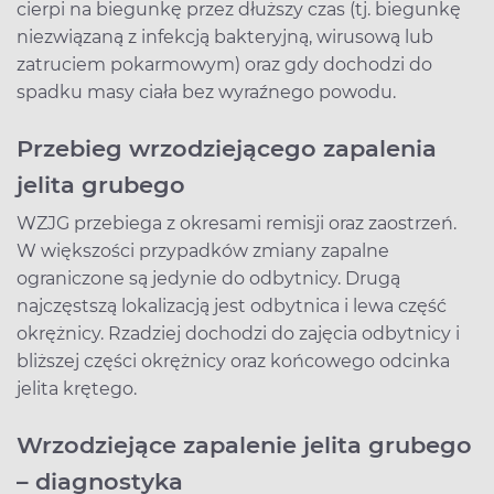
cierpi na biegunkę przez dłuższy czas (tj. biegunkę
niezwiązaną z infekcją bakteryjną, wirusową lub
zatruciem pokarmowym) oraz gdy dochodzi do
spadku masy ciała bez wyraźnego powodu.
Przebieg wrzodziejącego zapalenia
jelita grubego
WZJG przebiega z okresami remisji oraz zaostrzeń.
W większości przypadków zmiany zapalne
ograniczone są jedynie do odbytnicy. Drugą
najczęstszą lokalizacją jest odbytnica i lewa część
okrężnicy. Rzadziej dochodzi do zajęcia odbytnicy i
bliższej części okrężnicy oraz końcowego odcinka
jelita krętego.
Wrzodziejące zapalenie jelita grubego
– diagnostyka