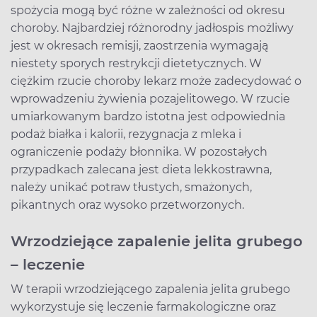
spożycia mogą być różne w zależności od okresu
choroby. Najbardziej różnorodny jadłospis możliwy
jest w okresach remisji, zaostrzenia wymagają
niestety sporych restrykcji dietetycznych. W
ciężkim rzucie choroby lekarz może zadecydować o
wprowadzeniu żywienia pozajelitowego. W rzucie
umiarkowanym bardzo istotna jest odpowiednia
podaż białka i kalorii, rezygnacja z mleka i
ograniczenie podaży błonnika. W pozostałych
przypadkach zalecana jest dieta lekkostrawna,
należy unikać potraw tłustych, smażonych,
pikantnych oraz wysoko przetworzonych.
Wrzodziejące zapalenie jelita grubego
– leczenie
W terapii wrzodziejącego zapalenia jelita grubego
wykorzystuje się leczenie farmakologiczne oraz