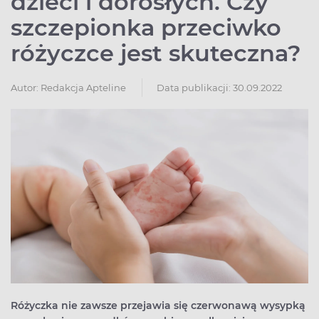
dzieci i dorosłych. Czy
szczepionka przeciwko
różyczce jest skuteczna?
Autor:
Redakcja Apteline
Data publikacji: 30.09.2022
Różyczka nie zawsze przejawia się czerwonawą wysypką