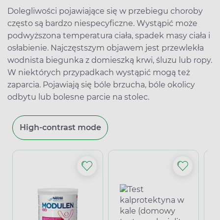
Dolegliwości pojawiające się w przebiegu choroby
często są bardzo niespecyficzne. Wystąpić może
podwyższona temperatura ciała, spadek masy ciała i
osłabienie. Najczęstszym objawem jest przewlekła
wodnista biegunka z domieszką krwi, śluzu lub ropy.
W niektórych przypadkach wystąpić mogą też
zaparcia. Pojawiają się bóle brzucha, bóle okolicy
odbytu lub bolesne parcie na stolec.
High-contrast mode