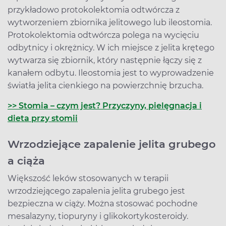
przykładowo protokolektomia odtwórcza z
wytworzeniem zbiornika jelitowego lub ileostomia.
Protokolektomia odtwórcza polega na wycięciu
odbytnicy i okrężnicy. W ich miejsce z jelita krętego
wytwarza się zbiornik, który następnie łączy się z
kanałem odbytu. Ileostomia jest to wyprowadzenie
światła jelita cienkiego na powierzchnię brzucha.
>> Stomia – czym jest? Przyczyny, pielęgnacja i
dieta przy stomii
Wrzodziejące zapalenie jelita grubego
a ciąża
Większość leków stosowanych w terapii
wrzodziejącego zapalenia jelita grubego jest
bezpieczna w ciąży. Można stosować pochodne
mesalazyny, tiopuryny i glikokortykosteroidy.