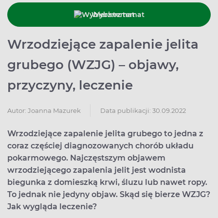
Wybierz temat
Wrzodziejące zapalenie jelita
grubego (WZJG) – objawy,
przyczyny, leczenie
Data publikacji: 30.09.2022
Autor:
Joanna Mazurek
Wrzodziejące zapalenie jelita grubego to jedna z
coraz częściej diagnozowanych chorób układu
pokarmowego. Najczęstszym objawem
wrzodziejącego zapalenia jelit jest wodnista
biegunka z domieszką krwi, śluzu lub nawet ropy.
To jednak nie jedyny objaw. Skąd się bierze WZJG?
Jak wygląda leczenie?