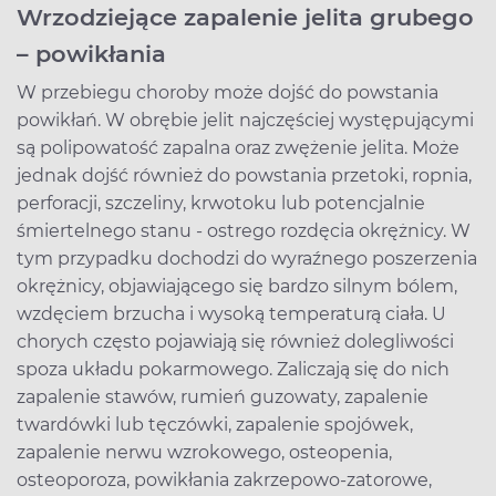
Wrzodziejące zapalenie jelita grubego
– powikłania
W przebiegu choroby może dojść do powstania
powikłań. W obrębie jelit najczęściej występującymi
są polipowatość zapalna oraz zwężenie jelita. Może
jednak dojść również do powstania przetoki, ropnia,
perforacji, szczeliny, krwotoku lub potencjalnie
śmiertelnego stanu - ostrego rozdęcia okrężnicy. W
tym przypadku dochodzi do wyraźnego poszerzenia
okrężnicy, objawiającego się bardzo silnym bólem,
wzdęciem brzucha i wysoką temperaturą ciała. U
chorych często pojawiają się również dolegliwości
spoza układu pokarmowego. Zaliczają się do nich
zapalenie stawów, rumień guzowaty, zapalenie
twardówki lub tęczówki, zapalenie spojówek,
zapalenie nerwu wzrokowego, osteopenia,
osteoporoza, powikłania zakrzepowo-zatorowe,