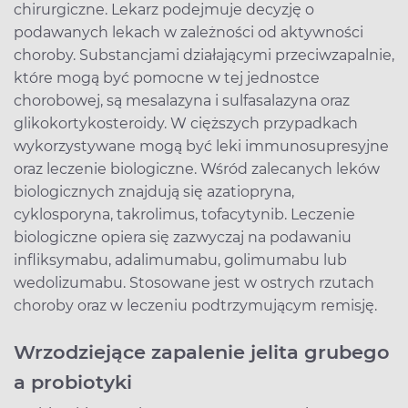
chirurgiczne. Lekarz podejmuje decyzję o
podawanych lekach w zależności od aktywności
choroby. Substancjami działającymi przeciwzapalnie,
które mogą być pomocne w tej jednostce
chorobowej, są mesalazyna i sulfasalazyna oraz
glikokortykosteroidy. W cięższych przypadkach
wykorzystywane mogą być leki immunosupresyjne
oraz leczenie biologiczne. Wśród zalecanych leków
biologicznych znajdują się azatiopryna,
cyklosporyna, takrolimus, tofacytynib. Leczenie
biologiczne opiera się zazwyczaj na podawaniu
infliksymabu, adalimumabu, golimumabu lub
wedolizumabu. Stosowane jest w ostrych rzutach
choroby oraz w leczeniu podtrzymującym remisję.
Wrzodziejące zapalenie jelita grubego
a probiotyki