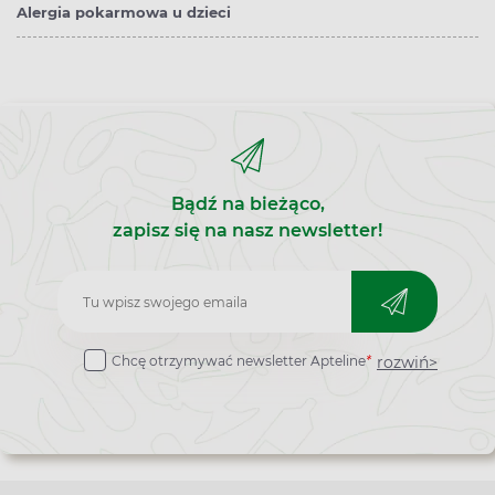
Alergia pokarmowa u dzieci
Bądź na bieżąco,
zapisz się na nasz newsletter!
Zapisz
do
rozwiń>
Chcę otrzymywać newsletter Apteline
*
newslettera