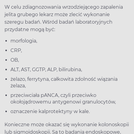
W celu zdiagnozowania wrzodziejącego zapalenia
jelita grubego lekarz może zlecić wykonanie
szeregu badań. Wśród badań laboratoryjnych
przydatne mogą być:
morfologia,
CRP,
OB,
ALT, AST, GGTP, ALP, bilirubina,
żelazo, ferrytyna, całkowita zdolność wiązania
żelaza,
przeciwciała pANCA, czyli przeciwko
okołojądrowemu antygenowi granulocytów,
oznaczenie kalprotektyny w kale.
Konieczne może okazać się wykonanie kolonoskopii
lub sigmoidoskopii. Są to badania endoskopowe,