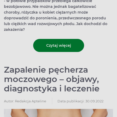
- w połowie przypadków przebiega całkowicie
bezobjawowo. Nie można jednak bagatelizować
choroby, różyczka u kobiet ciężarnych może
doprowadzić do poronienia, przedwczesnego porodu
lub ciężkich wad rozwojowych płodu. Jak dochodzi do
zakażenia?
Czytaj więcej
Zapalenie pęcherza
moczowego – objawy,
diagnostyka i leczenie
Autor:
Redakcja Apteline
Data publikacji: 30.09.2022