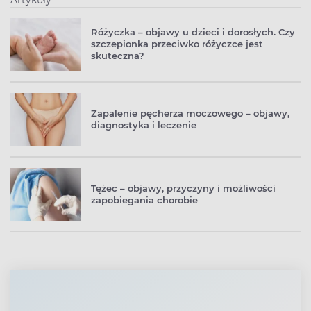
Artykuły
Różyczka – objawy u dzieci i dorosłych. Czy
szczepionka przeciwko różyczce jest
skuteczna?
Zapalenie pęcherza moczowego – objawy,
diagnostyka i leczenie
Tężec – objawy, przyczyny i możliwości
zapobiegania chorobie