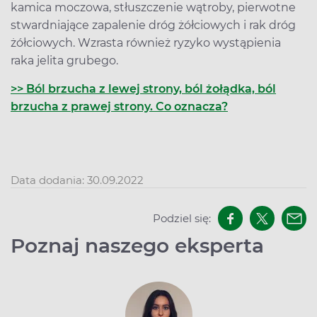
kamica moczowa, stłuszczenie wątroby, pierwotne
stwardniające zapalenie dróg żółciowych i rak dróg
żółciowych. Wzrasta również ryzyko wystąpienia
raka jelita grubego.
>> Ból brzucha z lewej strony, ból żołądka, ból
brzucha z prawej strony. Co oznacza?
Data dodania: 30.09.2022
Podziel się:
Poznaj naszego eksperta