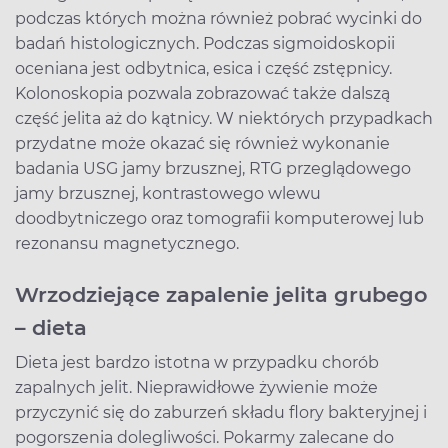
podczas których można również pobrać wycinki do
badań histologicznych. Podczas sigmoidoskopii
oceniana jest odbytnica, esica i część zstępnicy.
Kolonoskopia pozwala zobrazować także dalszą
część jelita aż do kątnicy. W niektórych przypadkach
przydatne może okazać się również wykonanie
badania USG jamy brzusznej, RTG przeglądowego
jamy brzusznej, kontrastowego wlewu
doodbytniczego oraz tomografii komputerowej lub
rezonansu magnetycznego.
Wrzodziejące zapalenie jelita grubego
–
dieta
Dieta jest bardzo istotna w przypadku chorób
zapalnych jelit. Nieprawidłowe żywienie może
przyczynić się do zaburzeń składu flory bakteryjnej i
pogorszenia dolegliwości. Pokarmy zalecane do