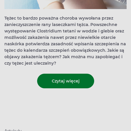
Tężec to bardzo poważna choroba wywołana przez
zanieczyszczenie rany laseczkami tężca. Powszechne
występowanie Clostridium tetani w wodzie i glebie oraz
możliwość zakażenia nawet przez niewielkie otarcie
naskórka potwierdza zasadność wpisania szczepienia na
tężec do kalendarza szczepień obowiązkowych. Jakie są
objawy zakażenia tężcem? Jak można mu zapobiegać i
czy tężec jest uleczalny?
Czytaj więcej