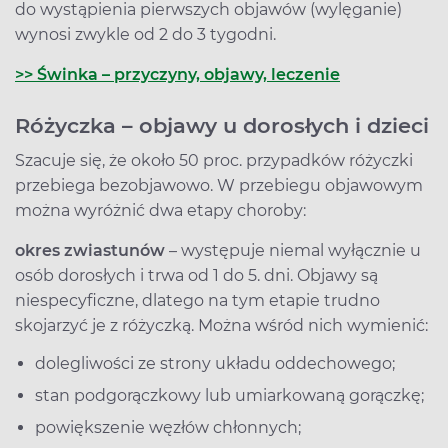
do wystąpienia pierwszych objawów (wylęganie)
wynosi zwykle od 2 do 3 tygodni.
>> Świnka – przyczyny, objawy, leczenie
Różyczka – objawy u dorosłych i dzieci
Szacuje się, że około 50 proc. przypadków różyczki
przebiega bezobjawowo. W przebiegu objawowym
można wyróżnić dwa etapy choroby:
okres zwiastunów
– występuje niemal wyłącznie u
osób dorosłych i trwa od 1 do 5. dni. Objawy są
niespecyficzne, dlatego na tym etapie trudno
skojarzyć je z różyczką. Można wśród nich wymienić:
dolegliwości ze strony układu oddechowego;
stan podgorączkowy lub umiarkowaną gorączkę;
powiększenie węzłów chłonnych;