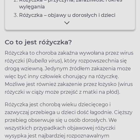
wylęgania
Różyczka – objawy u dorosłych i dzieci
Co to jest różyczka?
Różyczka to choroba zakaźna wywołana przez wirus
różyczki (
Rubella virus
), który rozpowszechnia się
drogą wziewną. Jedynym źródłem zakażenia może
więc być inny człowiek chorujący na różyczkę.
Możliwe jest również zakażenie przez łożysko (wirus
różyczki w ciąży może przejść z matki na płód).
Różyczka jest chorobą wieku dziecięcego i
zazwyczaj przebiega u dzieci dość łagodnie. Cięższy
przebieg obserwuje się u osób dorosłych. We
wszystkich przypadkach objawowej różyczki
wysypka jest najbardziej rozpoznawalnym