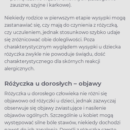
zauszne, szyjne i karkowe).
Niekiedy rodzice w pierwszym etapie wysypki mogą
zastanawiać się, czy mają do czynienia z różyczką,
czy uczuleniem, jednak stosunkowo szybko udaje
się zróżnicować obie dolegliwości. Poza
charakterystycznym wyglądem wysypki u dziecka
różyczka zwykle nie powoduje świądu, dość
charakterystycznego dla skórnych reakcji
alergicznych.
Różyczka u dorosłych – objawy
Różyczka u dorosłego człowieka nie różni się
objawowo od różyczki u dzieci, jednak zazwyczaj
obserwuje się objawy zwiastujące i nasilenie
objawów ogólnych. Szczególnie u kobiet mogą
występować silne bóle stawów, niekiedy dochodzi
nawet do ich zapalenia. Dorośli z różyczką często