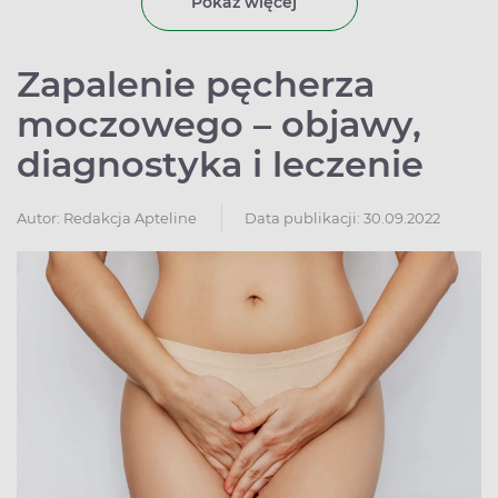
Pokaż więcej
Zapalenie pęcherza
moczowego – objawy,
diagnostyka i leczenie
Autor:
Redakcja Apteline
Data publikacji: 30.09.2022