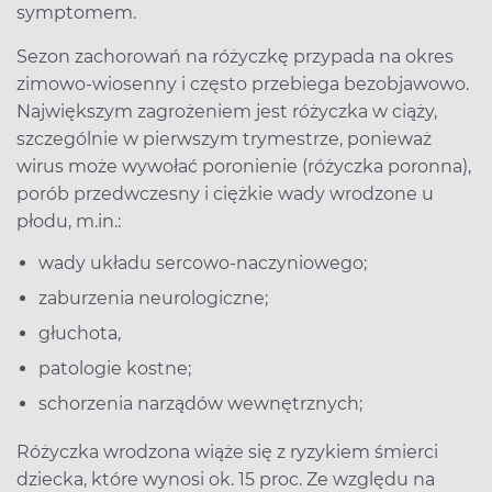
symptomem.
Sezon zachorowań na różyczkę przypada na okres
zimowo-wiosenny i często przebiega bezobjawowo.
Największym zagrożeniem jest różyczka w ciąży,
szczególnie w pierwszym trymestrze, ponieważ
wirus może wywołać poronienie (różyczka poronna),
porób przedwczesny i ciężkie wady wrodzone u
płodu, m.in.:
wady układu sercowo-naczyniowego;
zaburzenia neurologiczne;
głuchota,
patologie kostne;
schorzenia narządów wewnętrznych;
Różyczka wrodzona wiąże się z ryzykiem śmierci
dziecka, które wynosi ok. 15 proc. Ze względu na