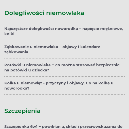
Dolegliwości niemowlaka
Najczęstsze dolegliwości noworodka – napięcie mięśniowe,
kolki
Ząbkowanie u niemowlaka – objawy i kalendarz
ząbkowania
Potówki u niemowlaka − co można stosować bezpiecznie
na potówki u dziecka?
Kolka u niemowląt - przyczyny i objawy. Co na kolkę u
noworodka?
Szczepienia
Szczepionka 6w1 − powikłania, skład i przeciwwskazania do