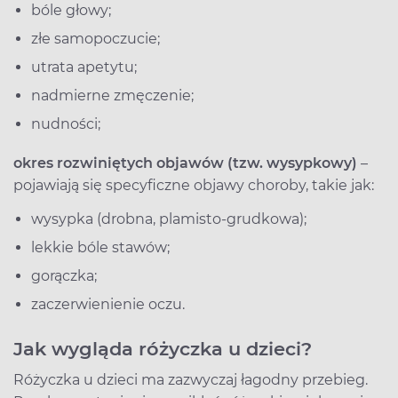
bóle głowy;
złe samopoczucie;
utrata apetytu;
nadmierne zmęczenie;
nudności;
okres rozwiniętych objawów (tzw. wysypkowy)
–
pojawiają się specyficzne objawy choroby, takie jak:
wysypka (drobna, plamisto-grudkowa);
lekkie bóle stawów;
gorączka;
zaczerwienienie oczu.
Jak wygląda różyczka u dzieci?
Różyczka u dzieci ma zazwyczaj łagodny przebieg.