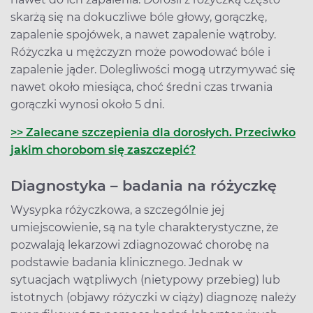
skarżą się na dokuczliwe bóle głowy, gorączkę,
zapalenie spojówek, a nawet zapalenie wątroby.
Różyczka u mężczyzn może powodować bóle i
zapalenie jąder. Dolegliwości mogą utrzymywać się
nawet około miesiąca, choć średni czas trwania
gorączki wynosi około 5 dni.
>> Zalecane szczepienia dla dorosłych. Przeciwko
jakim chorobom się zaszczepić?
Diagnostyka – badania na różyczkę
Wysypka różyczkowa, a szczególnie jej
umiejscowienie, są na tyle charakterystyczne, że
pozwalają lekarzowi zdiagnozować chorobę na
podstawie badania klinicznego. Jednak w
sytuacjach wątpliwych (nietypowy przebieg) lub
istotnych (objawy różyczki w ciąży) diagnozę należy