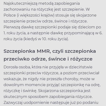
Najskuteczniejszą metodą zapobiegania
zachorowaniu na różyczkę jest szczepienie. W
Polsce (i większości krajów) stosuje się skojarzone
szczepienie przeciw odrze, śwince i różyczce.
Pierwszą dawkę szczepionki podaje się dzieciom po
1. roku życia, a następnie dawkę przypominającą w 6.
roku życia (kiedyś w 10. roku życia).
Szczepionka MMR, czyli szczepionka
przeciwko odrze, śwince i różyczce
Dorosła osoba, która nie przyjęła w dzieciństwie
szczepionki przeciw różyczce, a poziom przeciwciał
wskazuje, że nigdy nie przeszła choroby, może w
dowolnym momencie przyjąć szczepionkę na odrę,
różyczkę i świnkę. Skojarzona szczepionka jest
skutecznym sposobem zapobiegania różyczce.
Zazwyczaj uodpornienie następuje już po podaniu