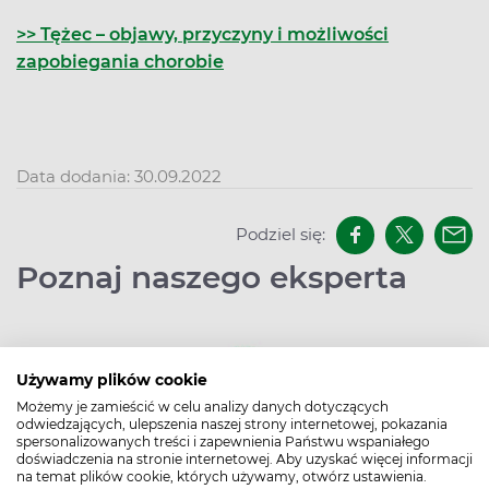
>> Tężec – objawy, przyczyny i możliwości
zapobiegania chorobie
Data dodania: 30.09.2022
Podziel się:
Poznaj naszego eksperta
Używamy plików cookie
Możemy je zamieścić w celu analizy danych dotyczących
odwiedzających, ulepszenia naszej strony internetowej, pokazania
spersonalizowanych treści i zapewnienia Państwu wspaniałego
doświadczenia na stronie internetowej. Aby uzyskać więcej informacji
Redakcja Apteline
na temat plików cookie, których używamy, otwórz ustawienia.