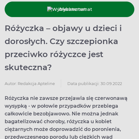
Wybierz temat
Różyczka – objawy u dzieci i
dorosłych. Czy szczepionka
przeciwko różyczce jest
skuteczna?
Data publikacji: 30.09.2022
Autor:
Redakcja Apteline
Różyczka nie zawsze przejawia się czerwonawą
wysypką - w połowie przypadków przebiega
całkowicie bezobjawowo. Nie można jednak
bagatelizować choroby, różyczka u kobiet
ciężarnych może doprowadzić do poronienia,
przedwczesnego porodu lub ciężkich wad