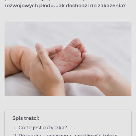
rozwojowych płodu. Jak dochodzi do zakażenia?
Spis treści:
Co to jest różyczka?
Różyczka – przyczyna, zaraźliwość i okres