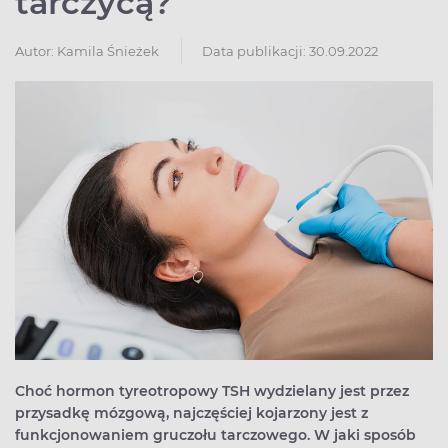
tarczycą?
Autor:
Kamila Śnieżek
Data publikacji: 30.09.2022
Choć hormon tyreotropowy TSH wydzielany jest przez
przysadkę mózgową, najczęściej kojarzony jest z
funkcjonowaniem gruczołu tarczowego. W jaki sposób