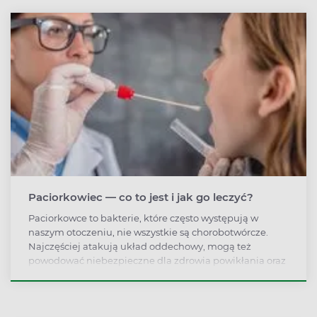
Paciorkowiec — co to jest i jak go leczyć?
Paciorkowce to bakterie, które często występują w
naszym otoczeniu, nie wszystkie są chorobotwórcze.
Najczęściej atakują układ oddechowy, mogą też
powodować niebezpieczne dla zdrowia powikłania oraz
zakażenia innych organów. Jak objawia się zakażenie
paciorkowcem i jak go leczyć?