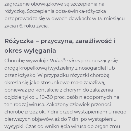
zagrożenie obowiązkowe są szczepienia na
różyczkę. Szczepienia odra-świnka-różyczka
przeprowadza się w dwóch dawkach: w 13. miesiącu
życia i 6. roku życia.
Różyczka – przyczyna, zaraźliwość i
okres wylęgania
Chorobę wywołuje
Rubella virus
przenoszący się
drogą kropelkową (wydzieliny z nosogardła) lub
przez łożysko. W przypadku różyczki chorobę
określa się jako stosunkowo mało zaraźliwą,
ponieważ po kontakcie z chorym do zakażenia
dojdzie tylko u 10–30 proc. osób nieodpornych na
ten rodzaj wirusa. Zakażony człowiek przenosi
chorobę przez ok. 7 dni przed wystąpieniem u niego
pierwszych objawów, aż do 7 dni po wystąpieniu
wysypki. Czas od wniknięcia wirusa do organizmu