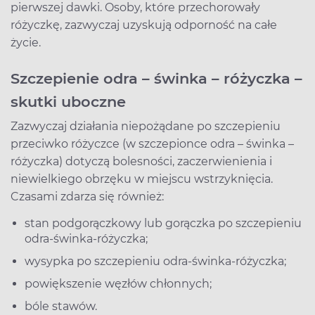
pierwszej dawki. Osoby, które przechorowały
różyczkę, zazwyczaj uzyskują odporność na całe
życie.
Szczepienie odra – świnka – różyczka –
skutki uboczne
Zazwyczaj działania niepożądane po szczepieniu
przeciwko różyczce (w szczepionce odra – świnka –
różyczka) dotyczą bolesności, zaczerwienienia i
niewielkiego obrzęku w miejscu wstrzyknięcia.
Czasami zdarza się również:
stan podgorączkowy lub gorączka po szczepieniu
odra-świnka-różyczka;
wysypka po szczepieniu odra-świnka-różyczka;
powiększenie węzłów chłonnych;
bóle stawów.