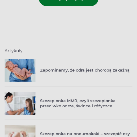
Artykuły
Zapominamy, że odra jest chorobą zakaźną
Szczepionka MMR, czyli szczepionka
przeciwko odrze, śwince i różyczce
Szczepionka na pneumokoki – szczepić czy