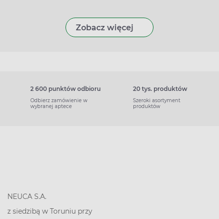
Zobacz więcej
2 600 punktów odbioru
20 tys. produktów
Odbierz zamówienie w
Szeroki asortyment
wybranej aptece
produktów
NEUCA S.A.
z siedzibą w Toruniu przy