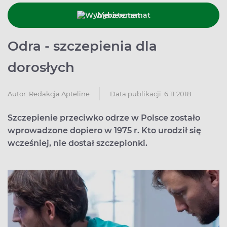
Wybierz temat
Odra - szczepienia dla
dorosłych
Data publikacji: 6.11.2018
Autor:
Redakcja Apteline
Szczepienie przeciwko odrze w Polsce zostało
wprowadzone dopiero w 1975 r. Kto urodził się
wcześniej, nie dostał szczepionki.