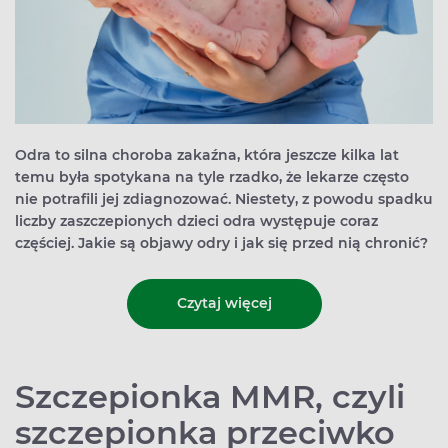
Odra to silna choroba zakaźna, która jeszcze kilka lat
temu była spotykana na tyle rzadko, że lekarze często
nie potrafili jej zdiagnozować. Niestety, z powodu spadku
liczby zaszczepionych dzieci odra występuje coraz
częściej. Jakie są objawy odry i jak się przed nią chronić?
Czytaj więcej
Szczepionka MMR, czyli
szczepionka przeciwko