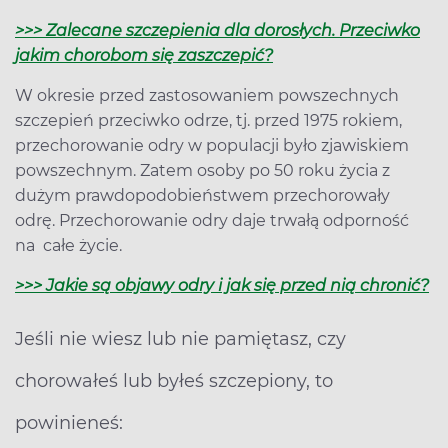
>>> Zalecane szczepienia dla dorosłych. Przeciwko
jakim chorobom się zaszczepić?
W okresie przed zastosowaniem powszechnych
szczepień przeciwko odrze, tj. przed 1975 rokiem,
przechorowanie odry w populacji było zjawiskiem
powszechnym. Zatem osoby po 50 roku życia z
dużym prawdopodobieństwem przechorowały
odrę. Przechorowanie odry daje trwałą odporność
na całe życie.
>>> Jakie są objawy odry i jak się przed nią chronić?
Jeśli nie wiesz lub nie pamiętasz, czy
chorowałeś lub byłeś szczepiony, to
powinieneś: