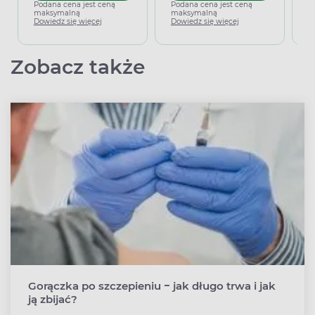
m
Podana cena jest ceną
Podana cena jest ceną
D
maksymalną
maksymalną
Dowiedz się więcej
Dowiedz się więcej
Zobacz także
Gorączka po szczepieniu − jak długo trwa i jak
ją zbijać?