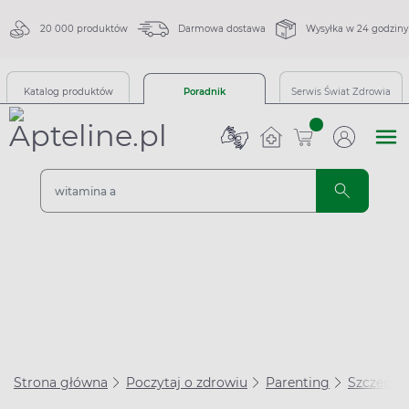
20 000 produktów
Darmowa dostawa
Wysyłka w 24 godziny
Katalog produktów
Poradnik
Serwis Świat Zdrowia
sztuk
Strona główna
Poczytaj o zdrowiu
Parenting
Szczepien