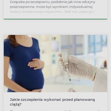
Gorączka po szczepieniu, podobnie jak inne odczyny
poszczepienne, może być wynikiem indywidualnej
reakcji szczepionego organizmu. Jeśli nie ustępuje i
przybiera na sile, należy ją skonsultować u lekarza.
Jakie szczepienia wykonać przed planowaną
ciążą?