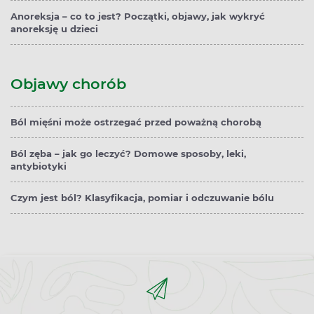
Anoreksja – co to jest? Początki, objawy, jak wykryć
anoreksję u dzieci
Objawy chorób
Ból mięśni może ostrzegać przed poważną chorobą
Ból zęba – jak go leczyć? Domowe sposoby, leki,
antybiotyki
Czym jest ból? Klasyfikacja, pomiar i odczuwanie bólu