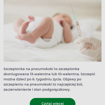
Szczepionka na pneumokoki to szczepionka
skoniugowana 13-walentna lub 10-walentna. Szczepić
można dzieci po 6. tygodniu życia. Objawy po
szczepieniu na pneumokoki to najczęściej ból,
zaczerwienienie i stan podgorączkowy.
Czytaj więcej