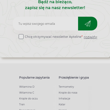
Bądź na bieżąco,
zapisz się na nasz newsletter!
Zapisz
do
rozwiń>
Chcę otrzymywać newsletter Apteline
*
newslettera
Popularne zapytania
Przeziębienie i grypa
Witamina D
Termometry
Witamina C
Krople do nosa
Krople do oczu
Inhalacje
Tran
Katar