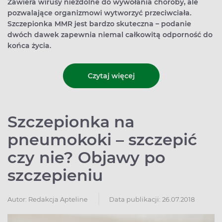
Zawiera wirusy niezdolne do wywołania choroby, ale
pozwalające organizmowi wytworzyć przeciwciała.
Szczepionka MMR jest bardzo skuteczna – podanie
dwóch dawek zapewnia niemal całkowitą odporność do
końca życia.
Czytaj więcej
Szczepionka na
pneumokoki – szczepić
czy nie? Objawy po
szczepieniu
Autor:
Redakcja Apteline
Data publikacji: 26.07.2018