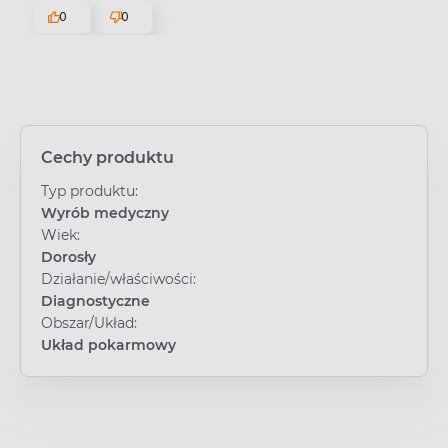
0
0
Cechy produktu
Typ produktu:
Wyrób medyczny
Wiek:
Dorosły
Działanie/właściwości:
Diagnostyczne
Obszar/Układ:
Układ pokarmowy