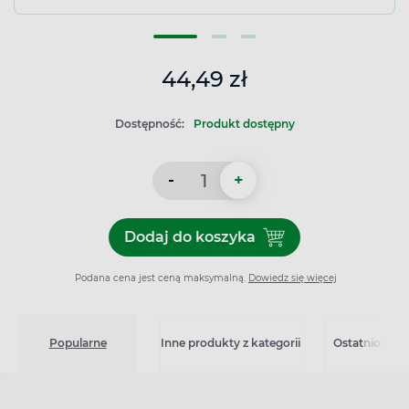
44,49 zł
Dostępność:
Produkt dostępny
-
+
Dodaj do koszyka
Dodaj do koszyka Test kalpr
Podana cena jest ceną maksymalną.
Dowiedz się więcej
Popularne
Inne produkty z kategorii
Ostatnio ogl