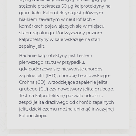
stężenie przekracza 50 μg kalprotektyny na
gram kału. Kalprotektyna jest głównym
białkiem zawartym w neutrofilach –
komórkach pojawiających się w miejscu
stanu zapalnego. Podwyższony poziom
kalprotektyny w kale wskazuje na stan
zapalny jelit.
Badanie kalprotektyny jest testem
pierwszego rzutu w przypadku,
gdy podgrzewa się: nieswoiste choroby
zapalne jelit (IBD), chorobę Leśniowskiego-
Crohna (CD), wrzodziejące zapalenie jelita
grubego (CU) czy nowotwory jelita grubego.
Test na kalprotektynę pozwala odróżnić
zespół jelita drażliwego od chorób zapalnych
jelit, dzięki czemu można uniknąć inwazyjnej
kolonoskopii.