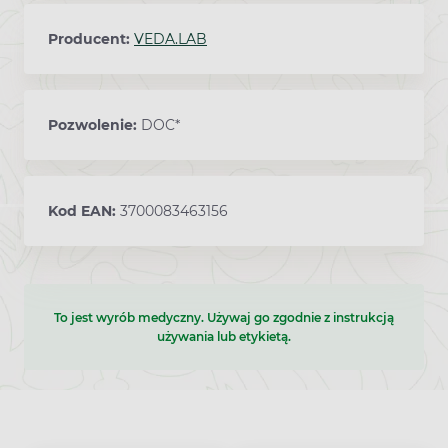
Producent:
VEDA.LAB
Pozwolenie:
DOC*
Kod EAN:
3700083463156
To jest wyrób medyczny. Używaj go zgodnie z instrukcją
używania lub etykietą.