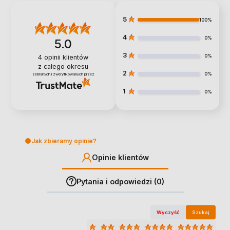
5
100%
4
0%
5.0
3
0%
4
opinii klientów
z całego okresu
2
0%
zebranych i zweryfikowanych przez
1
0%
Jak zbieramy opinie?
Opinie klientów
Pytania i odpowiedzi (0)
Wyczyść
Szukaj