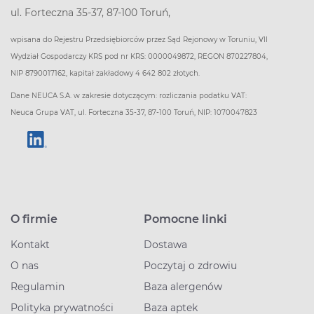
ul. Forteczna 35-37, 87-100 Toruń,
wpisana do Rejestru Przedsiębiorców przez Sąd Rejonowy w Toruniu, VII
Wydział Gospodarczy KRS pod nr KRS: 0000049872, REGON 870227804,
NIP 8790017162, kapitał zakładowy 4 642 802 złotych.
Dane NEUCA S.A. w zakresie dotyczącym: rozliczania podatku VAT:
Neuca Grupa VAT, ul. Forteczna 35-37, 87-100 Toruń, NIP: 1070047823
O firmie
Pomocne linki
Kontakt
Dostawa
O nas
Poczytaj o zdrowiu
Regulamin
Baza alergenów
Polityka prywatności
Baza aptek