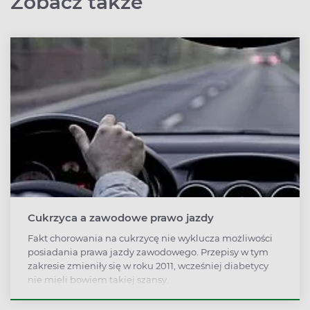
Zobacz także
Cukrzyca a zawodowe prawo jazdy
Fakt chorowania na cukrzycę nie wyklucza możliwości
posiadania prawa jazdy zawodowego. Przepisy w tym
zakresie zmieniły się w roku 2011, wcześniej diabetycy
nie mieli bowiem takiej szansy.