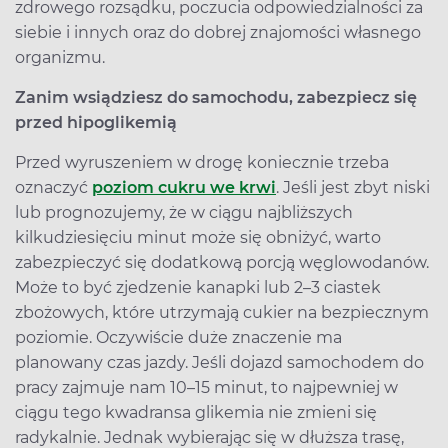
zdrowego rozsądku, poczucia odpowiedzialności za
siebie i innych oraz do dobrej znajomości własnego
organizmu.
Zanim wsiądziesz do samochodu, zabezpiecz się
przed hipoglikemią
Przed wyruszeniem w drogę koniecznie trzeba
oznaczyć
poziom cukru we krwi
. Jeśli jest zbyt niski
lub prognozujemy, że w ciągu najbliższych
kilkudziesięciu minut może się obniżyć, warto
zabezpieczyć się dodatkową porcją węglowodanów.
Może to być zjedzenie kanapki lub 2–3 ciastek
zbożowych, które utrzymają cukier na bezpiecznym
poziomie. Oczywiście duże znaczenie ma
planowany czas jazdy. Jeśli dojazd samochodem do
pracy zajmuje nam 10–15 minut, to najpewniej w
ciągu tego kwadransa glikemia nie zmieni się
radykalnie. Jednak wybierając się w dłuższa trasę,