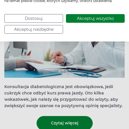
na temat plików cookie, których używamy, otwórz ustawienia.
Dostosuj
Akceptuj wszystko
Akceptuj niezbędne
Konsultacja diabetologiczna jest obowiązkowa, jeśli
cukrzyk chce odbyć kurs prawa jazdy. Oto kilka
wskazówek, jak należy się przygotować do wizyty, aby
zwiększyć swoje szanse na pozytywną opinię specjalisty.
Czytaj więcej