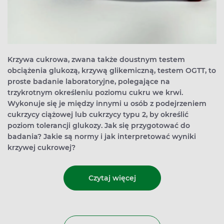
Krzywa cukrowa, zwana także doustnym testem
obciążenia glukozą, krzywą glikemiczną, testem OGTT, to
proste badanie laboratoryjne, polegające na
trzykrotnym określeniu poziomu cukru we krwi.
Wykonuje się je między innymi u osób z podejrzeniem
cukrzycy ciążowej lub cukrzycy typu 2, by określić
poziom tolerancji glukozy. Jak się przygotować do
badania? Jakie są normy i jak interpretować wyniki
krzywej cukrowej?
Czytaj więcej