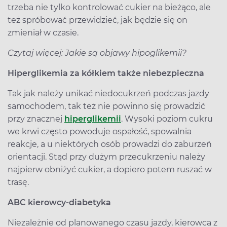
trzeba nie tylko kontrolować cukier na bieżąco, ale
też spróbować przewidzieć, jak będzie się on
zmieniał w czasie.
Czytaj więcej: Jakie są objawy hipoglikemii?
Hiperglikemia za kółkiem także niebezpieczna
Tak jak należy unikać niedocukrzeń podczas jazdy
samochodem, tak też nie powinno się prowadzić
przy znacznej
hiperglikemii
. Wysoki poziom cukru
we krwi często powoduje ospałość, spowalnia
reakcje, a u niektórych osób prowadzi do zaburzeń
orientacji. Stąd przy dużym przecukrzeniu należy
najpierw obniżyć cukier, a dopiero potem ruszać w
trasę.
ABC kierowcy-diabetyka
Niezależnie od planowanego czasu jazdy, kierowca z