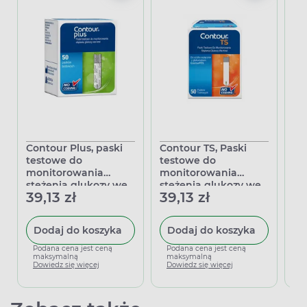
Contour Plus, paski
Contour TS, Paski
Ce
testowe do
testowe do
pa
monitorowania
monitorowania
mo
stężenia glukozy we
stężenia glukozy we
st
39,13 zł
39,13 zł
38
krwi, 50 sztuk
krwi, 50 sztuk
kr
Dodaj do koszyka
Dodaj do koszyka
Podana cena jest ceną
Podana cena jest ceną
P
maksymalną
maksymalną
m
Dowiedz się więcej
Dowiedz się więcej
D