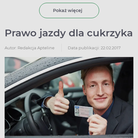
Pokaż więcej
Prawo jazdy dla cukrzyka
Autor:
Redakcja Apteline
Data publikacji: 22.02.2017