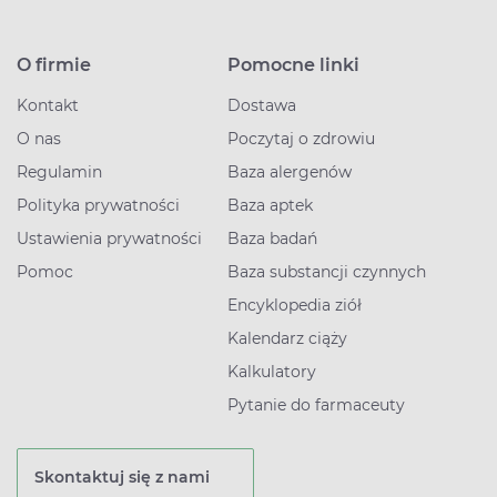
O firmie
Pomocne linki
Kontakt
Dostawa
O nas
Poczytaj o zdrowiu
Regulamin
Baza alergenów
Polityka prywatności
Baza aptek
Ustawienia prywatności
Baza badań
Pomoc
Baza substancji czynnych
Encyklopedia ziół
Kalendarz ciąży
Kalkulatory
Pytanie do farmaceuty
Skontaktuj się z nami