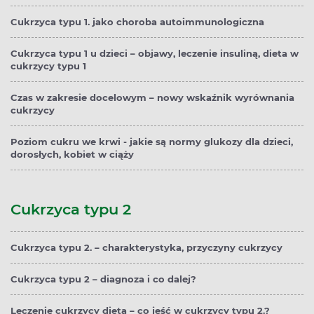
Cukrzyca typu 1. jako choroba autoimmunologiczna
Cukrzyca typu 1 u dzieci – objawy, leczenie insuliną, dieta w
cukrzycy typu 1
Czas w zakresie docelowym – nowy wskaźnik wyrównania
cukrzycy
Poziom cukru we krwi - jakie są normy glukozy dla dzieci,
dorosłych, kobiet w ciąży
Cukrzyca typu 2
Cukrzyca typu 2. – charakterystyka, przyczyny cukrzycy
Cukrzyca typu 2 – diagnoza i co dalej?
Leczenie cukrzycy dietą – co jeść w cukrzycy typu 2.?