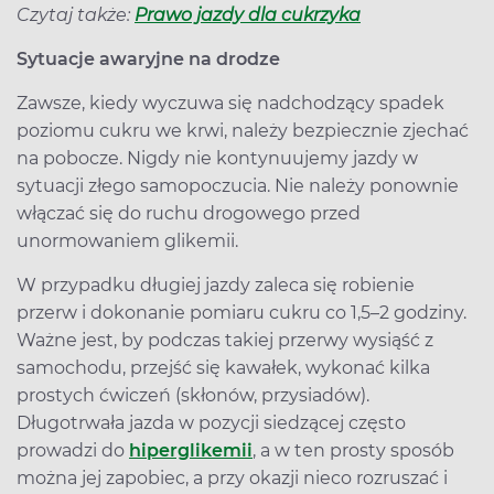
Czytaj także:
Prawo jazdy dla cukrzyka
Sytuacje awaryjne na drodze
Zawsze, kiedy wyczuwa się nadchodzący spadek
poziomu cukru we krwi, należy bezpiecznie zjechać
na pobocze. Nigdy nie kontynuujemy jazdy w
sytuacji złego samopoczucia. Nie należy ponownie
włączać się do ruchu drogowego przed
unormowaniem glikemii.
W przypadku długiej jazdy zaleca się robienie
przerw i dokonanie pomiaru cukru co 1,5–2 godziny.
Ważne jest, by podczas takiej przerwy wysiąść z
samochodu, przejść się kawałek, wykonać kilka
prostych ćwiczeń (skłonów, przysiadów).
Długotrwała jazda w pozycji siedzącej często
prowadzi do
hiperglikemii
, a w ten prosty sposób
można jej zapobiec, a przy okazji nieco rozruszać i