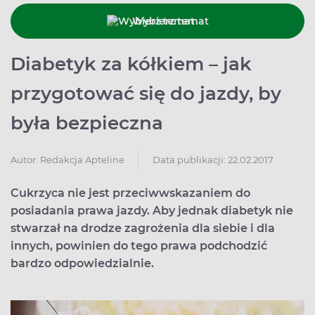
Wybierz temat
Diabetyk za kółkiem – jak
przygotować się do jazdy, by
była bezpieczna
Data publikacji: 22.02.2017
Autor:
Redakcja Apteline
Cukrzyca nie jest przeciwwskazaniem do
posiadania prawa jazdy. Aby jednak diabetyk nie
stwarzał na drodze zagrożenia dla siebie i dla
innych, powinien do tego prawa podchodzić
bardzo odpowiedzialnie.