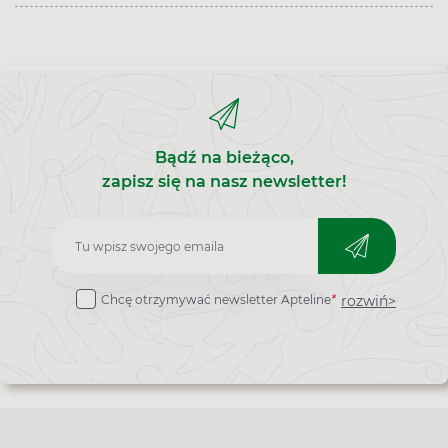
Bądź na bieżąco,
zapisz się na nasz newsletter!
Zapisz
do
rozwiń>
Chcę otrzymywać newsletter Apteline
*
newslettera