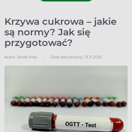
Krzywa cukrowa – jakie
są normy? Jak się
przygotować?
Autor:
Jacek Krajl
Data aktualizacji: 13.11.2023