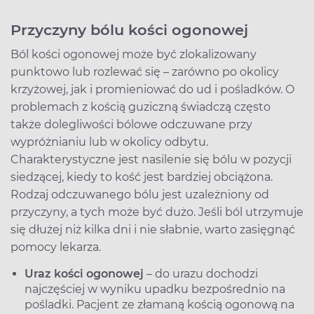
Przyczyny bólu kości ogonowej
Ból kości ogonowej może być zlokalizowany
punktowo lub rozlewać się – zarówno po okolicy
krzyżowej, jak i promieniować do ud i pośladków. O
problemach z kością guziczną świadczą często
także dolegliwości bólowe odczuwane przy
wypróżnianiu lub w okolicy odbytu.
Charakterystyczne jest nasilenie się bólu w pozycji
siedzącej, kiedy to kość jest bardziej obciążona.
Rodzaj odczuwanego bólu jest uzależniony od
przyczyny, a tych może być dużo. Jeśli ból utrzymuje
się dłużej niż kilka dni i nie słabnie, warto zasięgnąć
pomocy lekarza.
Uraz kości ogonowej
– do urazu dochodzi
najczęściej w wyniku upadku bezpośrednio na
pośladki. Pacjent ze złamaną kością ogonową na