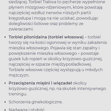
siedzącej. Torbiel Tralova to pęcherze wypełnione
płynem mózgowo-rdzeniowym, które powstają
najczęściej wzdłuż nerwów niższych partii
kręgosłupa i mogą na nie uciskać, powodując
dolegliwości bólowe oraz problemy ze
zwieraczami.
Torbiel pilonidalna (torbiel włosowa)
– torbiel
tworzy się na kości ogonowej w wyniku zakażenia
mieszka włosowego. Pojawia się stan zapalny i
powiększenie mieszka włosowego – powstaje
guzek lub ropień w okolicy krzyżowo-guzicznej,
najczęściej w szparze międzypośladkowej.
Torbiele włosowe częściej występują u młodych
mężczyzn.
Przeciążenia mięśni i więzadeł
okolicy
krzyżowo-guzicznej, np. na skutek intensywnego
treningu.
Schorzenia ginekologiczne.
Nadwaga i otyłość.