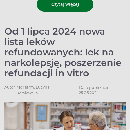
Czytaj więcej
Od 1 lipca 2024 nowa
lista leków
refundowanych: lek na
narkolepsję, poszerzenie
refundacji in vitro
Autor:
Mgr farm. Lucyna
Data publikacji:
25.06.2024
Koralewska