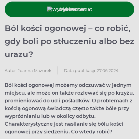
Wybierz temat
Ból kości ogonowej – co robić,
gdy boli po stłuczeniu albo bez
urazu?
Data publikacji: 27.06.2024
Autor:
Joanna Mazurek
Ból kości ogonowej możemy odczuwać w jednym
miejscu, ale może on także rozlewać się po krzyżu,
promieniować do ud i pośladków. O problemach z
kością ogonową świadczą często także bóle przy
wypróżnianiu lub w okolicy odbytu.
Charakterystyczne jest nasilanie się bólu kości
ogonowej przy siedzeniu. Co wtedy robić?