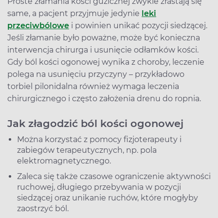
Proste złamania kości guzicznej zwykle zrastają się
same, a pacjent przyjmuje jedynie
leki
przeciwbólowe
i powinien unikać pozycji siedzącej.
Jeśli złamanie było poważne, może być konieczna
interwencja chirurga i usunięcie odłamków kości.
Gdy ból kości ogonowej wynika z choroby, leczenie
polega na usunięciu przyczyny – przykładowo
torbiel pilonidalna również wymaga leczenia
chirurgicznego i często założenia drenu do ropnia.
Jak złagodzić ból kości ogonowej
Można korzystać z pomocy fizjoterapeuty i
zabiegów terapeutycznych, np. pola
elektromagnetycznego.
Zaleca się także czasowe ograniczenie aktywności
ruchowej, długiego przebywania w pozycji
siedzącej oraz unikanie ruchów, które mogłyby
zaostrzyć ból.