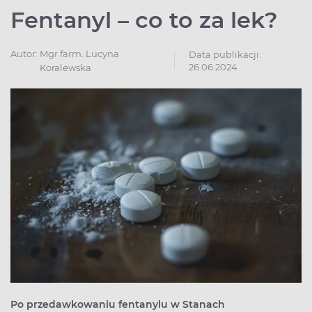
Fentanyl – co to za lek?
Autor:
Mgr farm. Lucyna
Data publikacji:
26.06.2024
Koralewska
Po przedawkowaniu fentanylu w Stanach