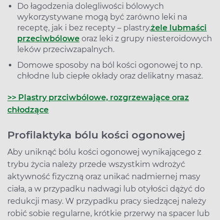
Do łagodzenia dolegliwości bólowych
wykorzystywane mogą być zarówno leki na
receptę, jak i bez recepty – plastry,
żele lub
maści
przeciwbólowe
oraz leki z grupy niesteroidowych
leków przeciwzapalnych.
Domowe sposoby na ból kości ogonowej to np.
chłodne lub ciepłe okłady oraz delikatny masaż.
>> Plastry przciwbólowe, rozgrzewające oraz
chłodzące
Profilaktyka bólu kości ogonowej
Aby uniknąć bólu kości ogonowej wynikającego z
trybu życia należy przede wszystkim wdrożyć
aktywność fizyczną oraz unikać nadmiernej masy
ciała, a w przypadku nadwagi lub otyłości dążyć do
redukcji masy. W przypadku pracy siedzącej należy
robić sobie regularne, krótkie przerwy na spacer lub