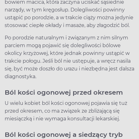
bowiem macica, która zaczyna uciskać sąsiednie
narządy, w tym kręgosłup. Dolegliwości powinny
ustąpić po porodzie, a w trakcie ciąży można jedynie
stosować ciepłe okłady i masaże, aby złagodzić ból.
Po porodzie naturalnym i związanym z nim silnym
parciem mogą pojawić się dolegliwości bólowe
okolicy krzyżowej, które jednak powinny ustąpić w
trakcie połogu. Jeśli ból nie ustępuje, a wręcz nasila
się, być może doszło do urazu i niezbędna jest dalsza
diagnostyka.
Ból kości ogonowej przed okresem
U wielu kobiet ból kości ogonowej pojawia się tuż
przed okresem, co ma związek ze zbliżającą się
miesiączką i nie wymaga konsultacji lekarskiej.
Ból kości ogonowej a siedzący tryb