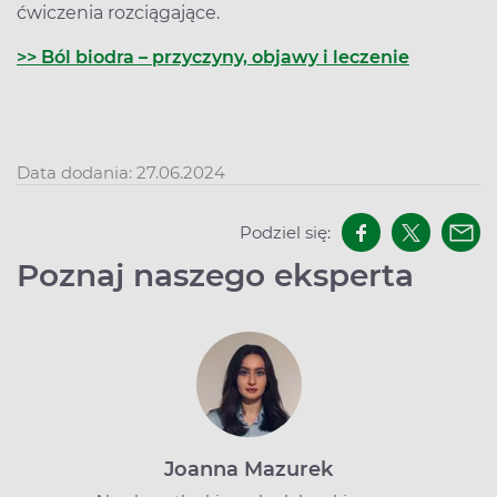
ćwiczenia rozciągające.
>> Ból biodra – przyczyny, objawy i leczenie
Data dodania: 27.06.2024
Podziel się:
Poznaj naszego eksperta
Joanna Mazurek