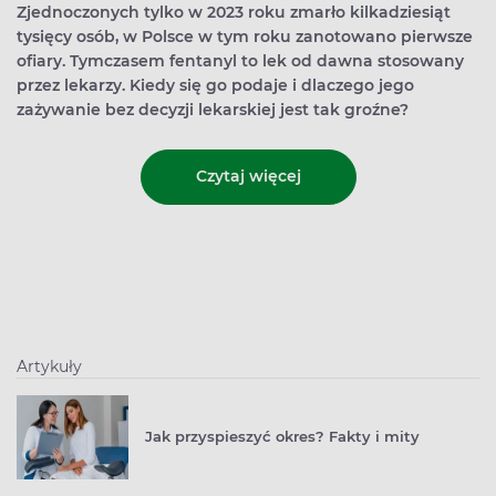
Zjednoczonych tylko w 2023 roku zmarło kilkadziesiąt
tysięcy osób, w Polsce w tym roku zanotowano pierwsze
ofiary. Tymczasem fentanyl to lek od dawna stosowany
przez lekarzy. Kiedy się go podaje i dlaczego jego
zażywanie bez decyzji lekarskiej jest tak groźne?
Czytaj więcej
Artykuły
Jak przyspieszyć okres? Fakty i mity