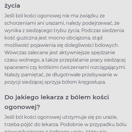
życia
Jeśli ból kości ogonowej nie ma związku ze
schorzeniami ani urazami, należy podejrzewać, że
wynika z siedzącego trybu życia. Podczas siedzenia
kość guziczna jest mocno obciążona, stąd
możliwość pojawienia się dolegliwości bólowych.
Wówczas zalecane jest aktywniejsze spędzanie
czasu wolnego, a także przeplatanie pracy siedzącej
spacerami czy krótkimi ćwiczeniami rozciągającymi.
Należy pamiętać, że długotrwałe przebywanie w
pozycji siedzącej sprzyja bólom kręgosłupa.
Do jakiego lekarza z bólem kości
ogonowej?
Jeśli ból kości ogonowej utrzymuje się po urazie,
trzeba pójść do lekarza. Podobnie w przypadku bólu
niewynikającego z żadnego urazu, który nie