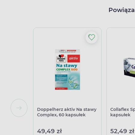
Powiąza
Doppelherz aktiv Na stawy
Collaflex S
Complex, 60 kapsułek
kapsułek
49,49 zł
52,49 zł