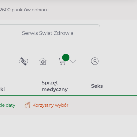
2600 punktów odbioru
Serwis Świat Zdrowia
sztuk
Sprzęt
Seks
ki
medyczny
ie daty
Korzystny wybór