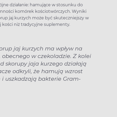
jne działanie: hamujące w stosunku do
nności komórek kościotwórczych. Wyniki
rup jaj kurzych może być skuteczniejszy w
 kości niż tradycyjne suplementy.
orup jaj kurzych ma wpływ na
. obecnego w czekoladzie. Z kolei
d skorupy jaja kurzego działają
cze odkryli, że hamują wzrost
 i uszkadzają bakterie Gram-