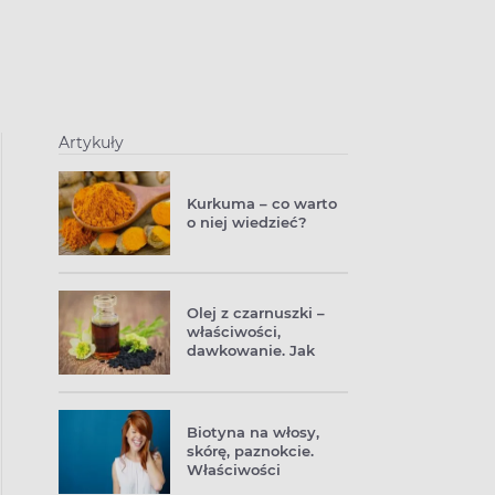
Artykuły
Kurkuma – co warto
o niej wiedzieć?
Olej z czarnuszki –
właściwości,
dawkowanie. Jak
stosować?
Biotyna na włosy,
skórę, paznokcie.
Właściwości
witaminy B7