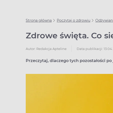
Strona główna
Poczytaj o zdrowiu
Odżywian
Zdrowe święta. Co si
Data publikacji: 13.04
Autor:
Redakcja Apteline
Przeczytaj, dlaczego tych pozostałości po