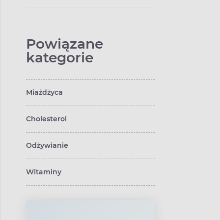
Powiązane
kategorie
Miażdżyca
Cholesterol
Odżywianie
Witaminy