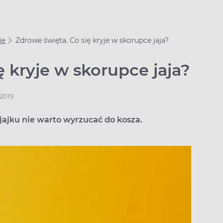
ie
Zdrowe święta. Co się kryje w skorupce jaja?
ę kryje w skorupce jaja?
.2019
 jajku nie warto wyrzucać do kosza.