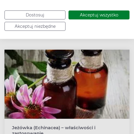
Dostosuj
Akceptuj wszystko
Akceptuj niezbędne
Zobacz także
Jeżówka (Echinacea) – właściwości i
zastosowanie