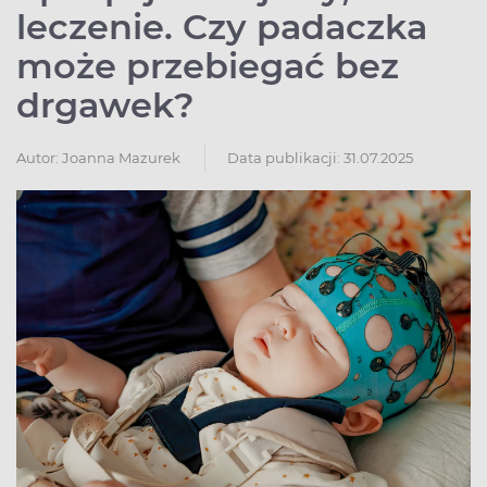
leczenie. Czy padaczka
może przebiegać bez
drgawek?
Autor:
Joanna Mazurek
Data publikacji: 31.07.2025