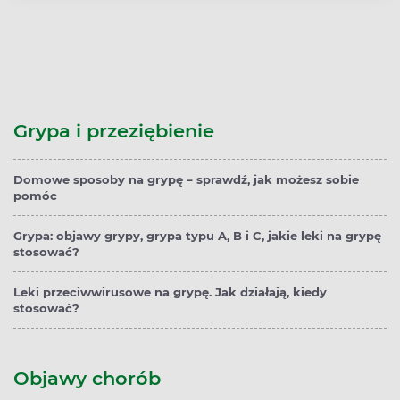
Grypa i przeziębienie
Domowe sposoby na grypę – sprawdź, jak możesz sobie
pomóc
Grypa: objawy grypy, grypa typu A, B i C, jakie leki na grypę
stosować?
Leki przeciwwirusowe na grypę. Jak działają, kiedy
stosować?
Objawy chorób