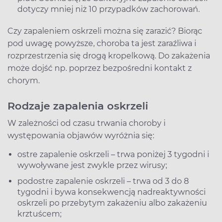
dotyczy mniej niż 10 przypadków zachorowań.
Czy zapaleniem oskrzeli można się zarazić? Biorąc
pod uwagę powyższe, choroba ta jest zaraźliwa i
rozprzestrzenia się drogą kropelkową. Do zakażenia
może dojść np. poprzez bezpośredni kontakt z
chorym.
Rodzaje zapalenia oskrzeli
W zależności od czasu trwania choroby i
występowania objawów wyróżnia się:
ostre zapalenie oskrzeli – trwa poniżej 3 tygodni i
wywoływane jest zwykle przez wirusy;
podostre zapalenie oskrzeli – trwa od 3 do 8
tygodni i bywa konsekwencją nadreaktywności
oskrzeli po przebytym zakażeniu albo zakażeniu
krztuścem;