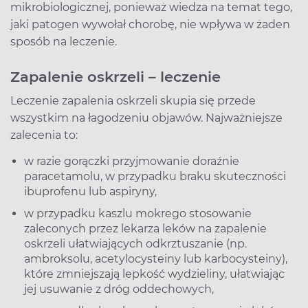
mikrobiologicznej, ponieważ wiedza na temat tego,
jaki patogen wywołał chorobę, nie wpływa w żaden
sposób na leczenie.
Zapalenie oskrzeli – leczenie
Leczenie zapalenia oskrzeli skupia się przede
wszystkim na łagodzeniu objawów. Najważniejsze
zalecenia to:
w razie gorączki przyjmowanie doraźnie
paracetamolu, w przypadku braku skuteczności
ibuprofenu lub aspiryny,
w przypadku kaszlu mokrego stosowanie
zaleconych przez lekarza leków na zapalenie
oskrzeli ułatwiających odkrztuszanie (np.
ambroksolu, acetylocysteiny lub karbocysteiny),
które zmniejszają lepkość wydzieliny, ułatwiając
jej usuwanie z dróg oddechowych,