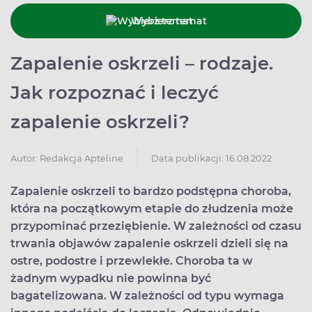
Wybierz temat
Zapalenie oskrzeli – rodzaje.
Jak rozpoznać i leczyć
zapalenie oskrzeli?
Data publikacji: 16.08.2022
Autor:
Redakcja Apteline
Zapalenie oskrzeli to bardzo podstępna choroba,
która na początkowym etapie do złudzenia może
przypominać przeziębienie. W zależności od czasu
trwania objawów zapalenie oskrzeli dzieli się na
ostre, podostre i przewlekłe. Choroba ta w
żadnym wypadku nie powinna być
bagatelizowana. W zależności od typu wymaga