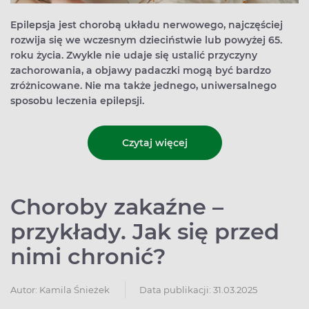
Epilepsja jest chorobą układu nerwowego, najczęściej
rozwija się we wczesnym dzieciństwie lub powyżej 65.
roku życia. Zwykle nie udaje się ustalić przyczyny
zachorowania, a objawy padaczki mogą być bardzo
zróżnicowane. Nie ma także jednego, uniwersalnego
sposobu leczenia epilepsji.
Czytaj więcej
Choroby zakaźne –
przykłady. Jak się przed
nimi chronić?
Autor:
Kamila Śnieżek
Data publikacji: 31.03.2025