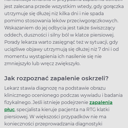
jest zalecana przede wszystkim wtedy, gdy gorączka
utrzymuje się dłużej niż kilka dni i nie spada
pomimo stosowania leków przeciwgorączkowych.
Wskazaniem do jej odbycia jest także świszczący
oddech, duszności i silny ból w klatce piersiowej.
Porady lekarza warto zasięgnąć też w sytuacji, gdy
uciążliwe objawy utrzymują się dłużej niż 7 dni i od
momentu wystąpienia ich nasilenie się nie
zmniejszyło lub wręcz zwiększyło.
Jak rozpoznać zapalenie oskrzeli?
Lekarz stawia diagnozę na podstawie obrazu
klinicznego ocenionego podczas wywiadu i badania
fizykalnego. Jeśli istnieje podejrzenie
zapalenia
płuc
, specjalista kieruje pacjenta na RTG klatki
piersiowej. W większości przypadków nie ma
konieczności przeprowadzania diagnostyki