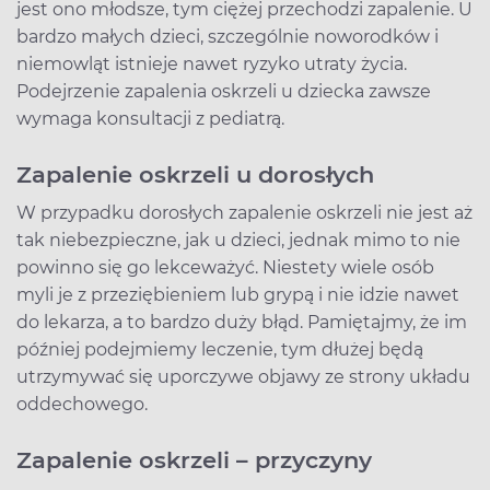
jest ono młodsze, tym ciężej przechodzi zapalenie. U
bardzo małych dzieci, szczególnie noworodków i
niemowląt istnieje nawet ryzyko utraty życia.
Podejrzenie zapalenia oskrzeli u dziecka zawsze
wymaga konsultacji z pediatrą.
Zapalenie oskrzeli u dorosłych
W przypadku dorosłych zapalenie oskrzeli nie jest aż
tak niebezpieczne, jak u dzieci, jednak mimo to nie
powinno się go lekceważyć. Niestety wiele osób
myli je z przeziębieniem lub grypą i nie idzie nawet
do lekarza, a to bardzo duży błąd. Pamiętajmy, że im
później podejmiemy leczenie, tym dłużej będą
utrzymywać się uporczywe objawy ze strony układu
oddechowego.
Zapalenie oskrzeli – przyczyny