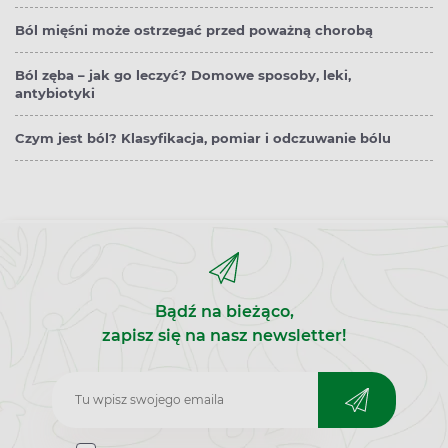
Ból mięśni może ostrzegać przed poważną chorobą
Ból zęba – jak go leczyć? Domowe sposoby, leki,
antybiotyki
Czym jest ból? Klasyfikacja, pomiar i odczuwanie bólu
Bądź na bieżąco,
zapisz się na nasz newsletter!
Zapisz
do