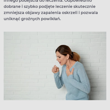
innego podejścia do leczenia. Odpowiednio
dobrane i szybko podjęte leczenie skutecznie
zmniejsza objawy zapalenia oskrzeli i pozwala
uniknąć groźnych powikłań.