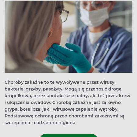
Choroby zakaźne to te wywoływane przez wirusy,
bakterie, grzyby, pasożyty. Mogą się przenosić drogą
kropelkową, przez kontakt seksualny, ale też przez krew
i ukąszenia owadów. Chorobą zakaźną jest zarówno
grypa, borelioza, jak i wirusowe zapalenie wątroby.
Podstawową ochroną przed chorobami zakaźnymi są
szczepienia i codzienna higiena.