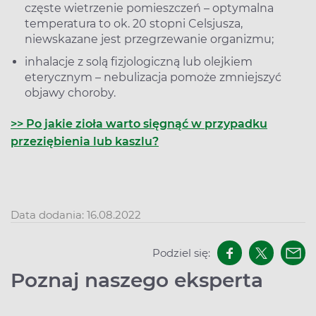
częste wietrzenie pomieszczeń – optymalna
temperatura to ok. 20 stopni Celsjusza,
niewskazane jest przegrzewanie organizmu;
inhalacje z solą fizjologiczną lub olejkiem
eterycznym – nebulizacja pomoże zmniejszyć
objawy choroby.
>> Po jakie zioła warto sięgnąć w przypadku
przeziębienia lub kaszlu?
Data dodania: 16.08.2022
Podziel się:
Poznaj naszego eksperta