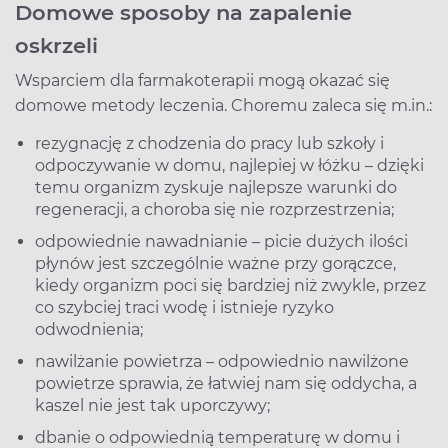
Domowe sposoby na zapalenie
oskrzeli
Wsparciem dla farmakoterapii mogą okazać się
domowe metody leczenia. Choremu zaleca się m.in.:
rezygnację z chodzenia do pracy lub szkoły i
odpoczywanie w domu, najlepiej w łóżku – dzięki
temu organizm zyskuje najlepsze warunki do
regeneracji, a choroba się nie rozprzestrzenia;
odpowiednie nawadnianie – picie dużych ilości
płynów jest szczególnie ważne przy gorączce,
kiedy organizm poci się bardziej niż zwykle, przez
co szybciej traci wodę i istnieje ryzyko
odwodnienia;
nawilżanie powietrza – odpowiednio nawilżone
powietrze sprawia, że łatwiej nam się oddycha, a
kaszel nie jest tak uporczywy;
dbanie o odpowiednią temperaturę w domu i