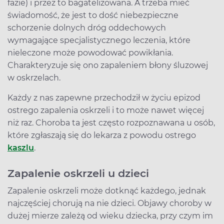
fazie) i przez to bagatelizowana. A trzeba mieć
świadomość, że jest to dość niebezpieczne
schorzenie dolnych dróg oddechowych
wymagające specjalistycznego leczenia, które
nieleczone może powodować powikłania.
Charakteryzuje się ono zapaleniem błony śluzowej
w oskrzelach.
Każdy z nas zapewne przechodził w życiu epizod
ostrego zapalenia oskrzeli i to może nawet więcej
niż raz. Choroba ta jest często rozpoznawana u osób,
które zgłaszają się do lekarza z powodu ostrego
kaszlu
.
Zapalenie oskrzeli u dzieci
Zapalenie oskrzeli może dotknąć każdego, jednak
najczęściej chorują na nie dzieci. Objawy choroby w
dużej mierze zależą od wieku dziecka, przy czym im