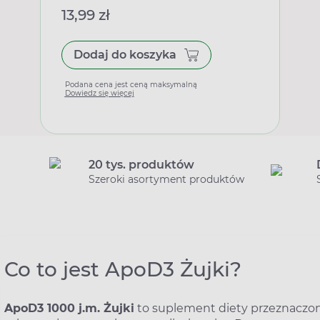
13,99 zł
Dodaj do koszyka
Podana cena jest ceną maksymalną
Dowiedz się więcej
20 tys. produktów
Szeroki asortyment produktów
Co to jest ApoD3 Żujki?
ApoD3 1000 j.m. Żujki
to suplement diety przeznaczony 