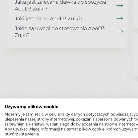
Jaka jest zalecana dawka do spożycia
ApoD3 Żujki?
Jaki jest skład ApoD3 Żujki?
Jakie są uwagi do stosowania ApoD3
Żujki?
Używamy plików cookie
Możemy je zamieścić w celu analizy danych dotyczących odwiedzającyc
ulepszenia naszej strony internetowej, pokazania spersonalizowanych tre
zapewnienia Państwu wspaniałego doświadczenia na stronie internetow
Aby uzyskać więcej informacji na temat plików cookie, których używam
otwórz ustawienia.