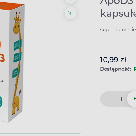
ApoD3 1
kapsuł
suplement die
10,99 zł
Dostępność:
-