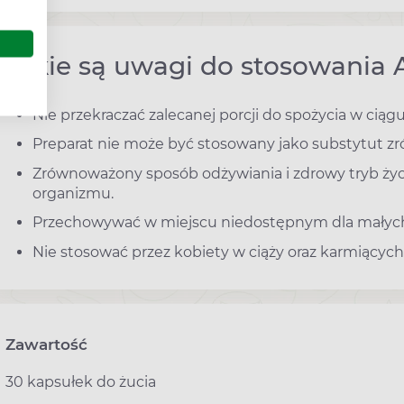
Jakie są uwagi do stosowania 
Nie przekraczać zalecanej porcji do spożycia w ciągu
Preparat nie może być stosowany jako substytut zr
Zrównoważony sposób odżywiania i zdrowy tryb ży
organizmu.
Przechowywać w miejscu niedostępnym dla małych 
Nie stosować przez kobiety w ciąży oraz karmiących 
Zawartość
30 kapsułek do żucia