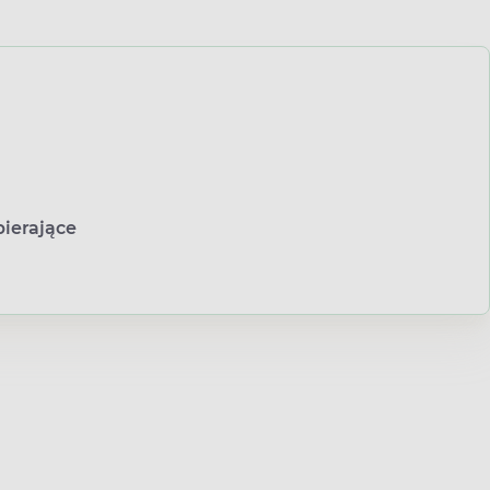
ierające