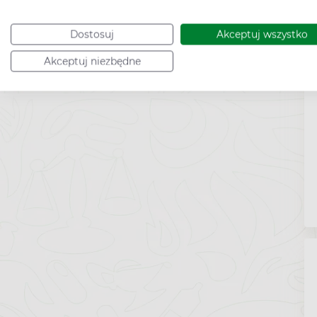
Dostosuj
Akceptuj wszystko
Akceptuj niezbędne