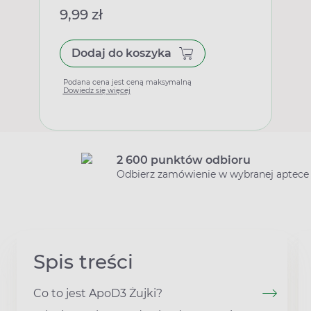
9,99 zł
Dodaj do koszyka
Podana cena jest ceną maksymalną
Dowiedz się więcej
2 600 punktów odbioru
Odbierz zamówienie w wybranej aptece
Spis treści
Co to jest ApoD3 Żujki?