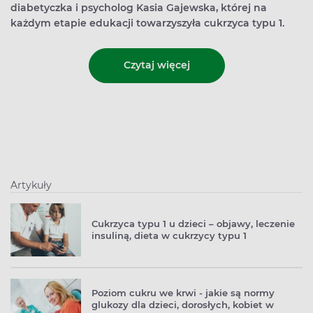
diabetyczka i psycholog Kasia Gajewska, której na
każdym etapie edukacji towarzyszyła cukrzyca typu 1.
Czytaj więcej
Artykuły
Cukrzyca typu 1 u dzieci – objawy, leczenie
insuliną, dieta w cukrzycy typu 1
Poziom cukru we krwi - jakie są normy
glukozy dla dzieci, dorosłych, kobiet w