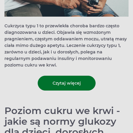
Cukrzyca typu 1 to przewlekła choroba bardzo często
diagnozowana u dzieci. Objawia się wzmożonym
pragnieniem, częstym oddawaniem moczu, utratą masy
ciała mimo dużego apetytu. Leczenie cukrzycy typu 1,
zarówno u dzieci, jak i u dorosłych, polega na
regularnym podawaniu insuliny i monitorowaniu
poziomu cukru we krwi.
Czytaj więcej
Poziom cukru we krwi -
jakie są normy glukozy
dla dzieci, dorosłych,