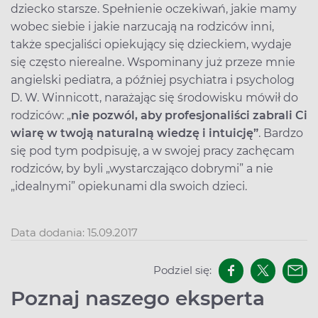
dziecko starsze. Spełnienie oczekiwań, jakie mamy
wobec siebie i jakie narzucają na rodziców inni,
także specjaliści opiekujący się dzieckiem, wydaje
się często nierealne. Wspominany już przeze mnie
angielski pediatra, a później psychiatra i psycholog
D. W. Winnicott, narażając się środowisku mówił do
rodziców: „
nie pozwól, aby profesjonaliści zabrali Ci
wiarę w twoją naturalną wiedzę i intuicję”
. Bardzo
się pod tym podpisuję, a w swojej pracy zachęcam
rodziców, by byli „wystarczająco dobrymi” a nie
„idealnymi” opiekunami dla swoich dzieci.
Data dodania: 15.09.2017
Podziel się:
Poznaj naszego eksperta