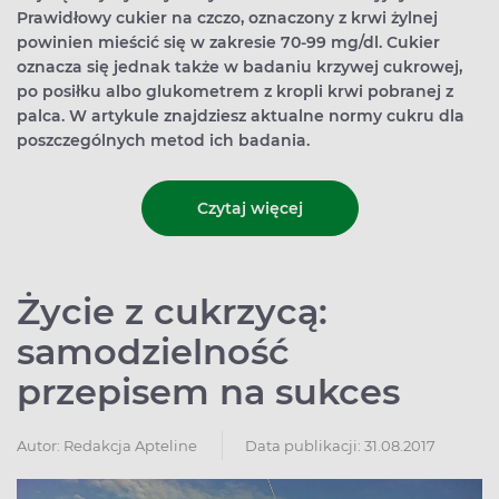
Prawidłowy cukier na czczo, oznaczony z krwi żylnej
powinien mieścić się w zakresie 70-99 mg/dl. Cukier
oznacza się jednak także w badaniu krzywej cukrowej,
po posiłku albo glukometrem z kropli krwi pobranej z
palca. W artykule znajdziesz aktualne normy cukru dla
poszczególnych metod ich badania.
Czytaj więcej
Życie z cukrzycą:
samodzielność
przepisem na sukces
Autor:
Redakcja Apteline
Data publikacji: 31.08.2017