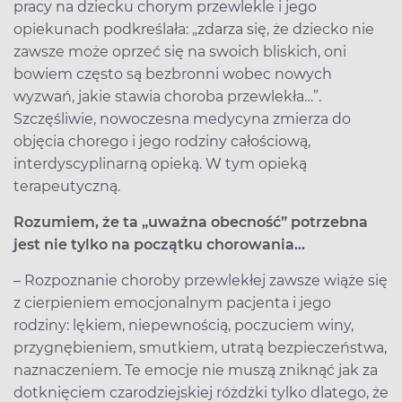
pracy na dziecku chorym przewlekle i jego
opiekunach podkreślała: „zdarza się, że dziecko nie
zawsze może oprzeć się na swoich bliskich, oni
bowiem często są bezbronni wobec nowych
wyzwań, jakie stawia choroba przewlekła…”.
Szczęśliwie, nowoczesna medycyna zmierza do
objęcia chorego i jego rodziny całościową,
interdyscyplinarną opieką. W tym opieką
terapeutyczną.
Rozumiem, że ta „uważna obecność” potrzebna
jest nie tylko na początku chorowania…
– Rozpoznanie choroby przewlekłej zawsze wiąże się
z cierpieniem emocjonalnym pacjenta i jego
rodziny: lękiem, niepewnością, poczuciem winy,
przygnębieniem, smutkiem, utratą bezpieczeństwa,
naznaczeniem. Te emocje nie muszą zniknąć jak za
dotknięciem czarodziejskiej różdżki tylko dlatego, że