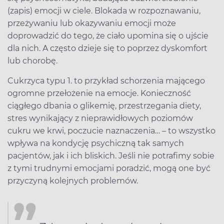
(zapis) emocji w ciele. Blokada w rozpoznawaniu,
przeżywaniu lub okazywaniu emocji może
doprowadzić do tego, że ciało upomina się o ujście
dla nich. A często dzieje się to poprzez dyskomfort
lub chorobę.
Cukrzyca typu 1. to przykład schorzenia mającego
ogromne przełożenie na emocje. Konieczność
ciągłego dbania o glikemię, przestrzegania diety,
stres wynikający z nieprawidłowych poziomów
cukru we krwi, poczucie naznaczenia… – to wszystko
wpływa na kondycję psychiczną tak samych
pacjentów, jak i ich bliskich. Jeśli nie potrafimy sobie
z tymi trudnymi emocjami poradzić, mogą one być
przyczyną kolejnych problemów.