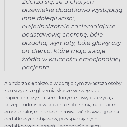
Zdarza się, że u chorych
przewlekle dodatkowo występują
inne dolegliwości,
niejednokrotnie zaciemniające
podstawową chorobę: bóle
brzucha, wymioty, bóle głowy czy
omdlenia, które mają swoje
źródło w kruchości emocjonalnej
pacjenta.
Ale zdarza się także, a wiedzą o tym zwłaszcza osoby
z cukrzycą, że glikemia skacze w związku z
napięciem czy stresem. Innymi słowy cukrzyca, a
raczej trudności w radzeniu sobie z nią na poziomie
emocjonalnym, może doprowadzić do wystąpienia
dodatkowych objawów, przysparzających
dodatkowych cierpień. Jednocześnie sama