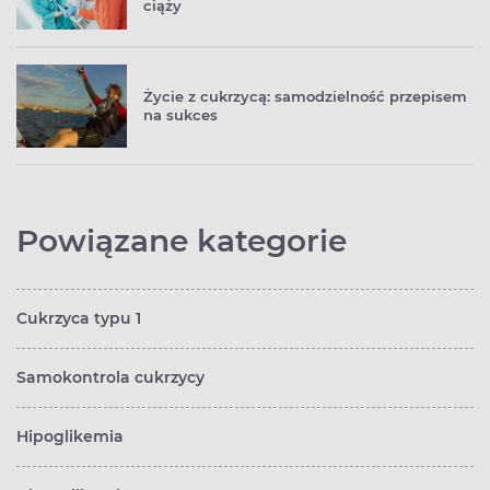
ciąży
Życie z cukrzycą: samodzielność przepisem
na sukces
Powiązane kategorie
Cukrzyca typu 1
Samokontrola cukrzycy
Hipoglikemia