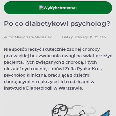
Wybierz temat
Po co diabetykowi psycholog?
Data publikacji: 15.09.2017
Autor:
Małgorzata Marszałek
Nie sposób leczyć skutecznie żadnej choroby
przewlekłej bez zwracania uwagi na świat przeżyć
pacjenta. Tych związanych z chorobą, i tych
niezależnych od niej – mówi Zofia Rybka-Król,
psycholog kliniczna, pracująca z dziećmi
chorującymi na cukrzycę i ich rodzicami w
Instytucie Diabetologii w Warszawie.