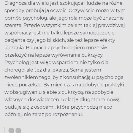
Diagnoza dla wielu jest szokująca i ludzie na różne
sposoby próbują ją oswoić. Oczywiście może w tym
pomóc psycholog, ale jego rola może być znacznie
szersza. Przede wszystkim celem takiej prawdziwej
współpracy jest nie tylko lepsze samopoczucie
pacjenta czy jego bliskich, ale też lepsze efekty
leczenia. Bo praca z psychologiem może się
przełożyć na lepsze wyrównanie cukrzycy.
Psycholog jest więc wsparciem nie tylko dla
chorego, ale też dla lekarza. Sama jestem
zwolennikiem tego, by z konsultacją u psychologa
nieco poczekać. By mieć czas na zdobycie praktyki
w obsługiwaniu siebie z cukrzycą, na zdobycie
własnych doświadczeń. Relację długoterminową
buduje się z osobami, które przychodzą nieco
później, nie zaraz po rozpoznaniu.