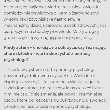
fizycznie na przeżycia wewnętrzne. Osoby chorujące
na cukrzycę najlepiej wiedzą, że istnieje związek
pomiędzy nieprawidłową glikemią (zarówno zbyt
wysoką, jak i zbyt niską) a nastrojem. Te
mechanizmy działają zarówno u osób zdrowych, jak i
cierpiących na choroby przewlekłe. W tej drugiej
grupie częściej wymagają pomocy specjalisty.
Kiedy zatem – chorując na cukrzycę, czy też mając
chore dziecko – warto skorzystać z pomocy
psychologa?
– Przede wszystkim oferta pomocy psychologa
powinna być taktowna i dyskretna. Wielu ludzi
ciągle jeszcze myśli, że skoro pojawiła się sugestia
takich konsultacji, np. ze strony lekarza, to coś jest z
nimi nie tak. To się zmienia, ale powoli. Niemniej są
osoby, które po rozpoznaniu cukrzycy, np. u swojego
dziecka, od razu proszą o pomoc psychologa.