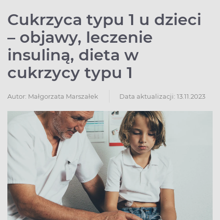
Cukrzyca typu 1 u dzieci
– objawy, leczenie
insuliną, dieta w
cukrzycy typu 1
Autor:
Małgorzata Marszałek
Data aktualizacji: 13.11.2023