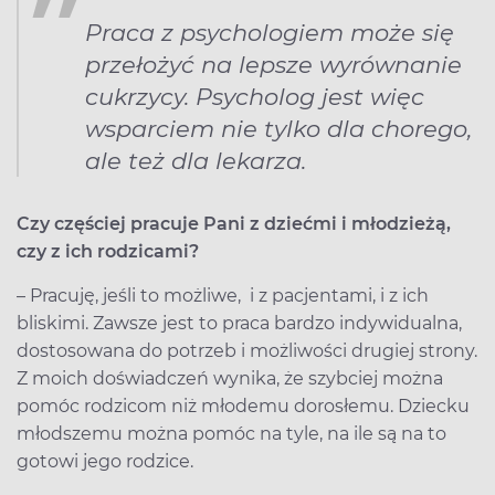
Praca z psychologiem może się
przełożyć na lepsze wyrównanie
cukrzycy. Psycholog jest więc
wsparciem nie tylko dla chorego,
ale też dla lekarza.
Czy częściej pracuje Pani z dziećmi i młodzieżą,
czy z ich rodzicami?
– Pracuję, jeśli to możliwe, i z pacjentami, i z ich
bliskimi. Zawsze jest to praca bardzo indywidualna,
dostosowana do potrzeb i możliwości drugiej strony.
Z moich doświadczeń wynika, że szybciej można
pomóc rodzicom niż młodemu dorosłemu. Dziecku
młodszemu można pomóc na tyle, na ile są na to
gotowi jego rodzice.