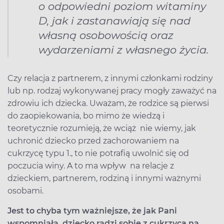
o odpowiedni poziom witaminy
D, jak i zastanawiają się nad
własną osobowością oraz
wydarzeniami z własnego życia.
Czy relacja z partnerem, z innymi członkami rodziny
lub np. rodzaj wykonywanej pracy mogły zaważyć na
zdrowiu ich dziecka. Uważam, że rodzice są pierwsi
do zaopiekowania, bo mimo że wiedzą i
teoretycznie rozumieją, że wciąż nie wiemy, jak
uchronić dziecko przed zachorowaniem na
cukrzycę typu 1., to nie potrafią uwolnić się od
poczucia winy. A to ma wpływ na relacje z
dzieckiem, partnerem, rodziną i innymi ważnymi
osobami.
Jest to chyba tym ważniejsze, że jak Pani
wspomniała, dziecko radzi sobie z cukrzycą na