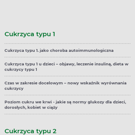
Cukrzyca typu 1
Cukrzyca typu 1. jako choroba autoimmunologiczna
Cukrzyca typu 1 u dzieci – objawy, leczenie insuliną, dieta w
cukrzycy typu 1
Czas w zakresie docelowym – nowy wskaźnik wyrównania
cukrzycy
Poziom cukru we krwi - jakie są normy glukozy dla dzieci,
dorosłych, kobiet w ciąży
Cukrzyca typu 2