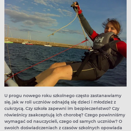
U progu nowego roku szkolnego często zastanawiamy
się, jak w roli uczniów odnajdą się dzieci i młodzież z
cukrzycą. Czy szkoła zapewni im bezpieczeństwo? Czy
rówieśnicy zaakceptują ich chorobę? Czego powinniśmy
wymagać od nauczycieli, czego od samych uczniów? O
swoich doświadczeniach z czasów szkolnych opowiada