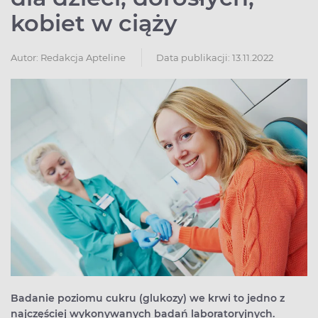
kobiet w ciąży
Autor:
Redakcja Apteline
Data publikacji: 13.11.2022
Badanie poziomu cukru (glukozy) we krwi to jedno z
najczęściej wykonywanych badań laboratoryjnych.