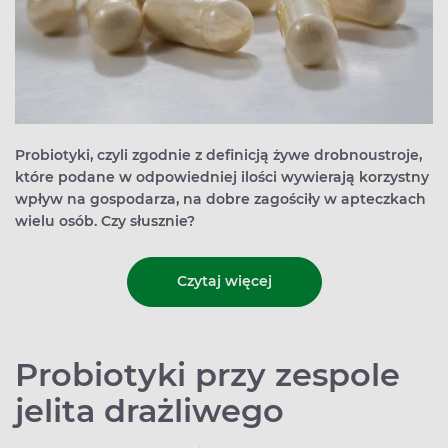
Probiotyki, czyli zgodnie z definicją żywe drobnoustroje,
które podane w odpowiedniej ilości wywierają korzystny
wpływ na gospodarza, na dobre zagościły w apteczkach
wielu osób. Czy słusznie?
Czytaj więcej
Probiotyki przy zespole
jelita drażliwego