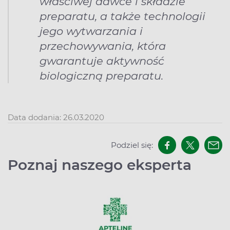
właściwej dawce i składzie
preparatu, a także technologii
jego wytwarzania i
przechowywania, która
gwarantuje aktywność
biologiczną preparatu.
Data dodania: 26.03.2020
Podziel się:
Poznaj naszego eksperta