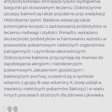
antybiotykoterapii zmniejsza ryzyko wystąpienia
biegunki po stosowanym leczeniu. Dobroczynne
szczepy bakterii są także przydatne przy eradykacji
Helicobacter pylori. Badania wskazują także
potencjalne korzyści z zastosowania probiotyków w
leczeniu nadwagi i otyłości. Ponadto, wykazano
skuteczność probiotyków w hamowaniu wzrostu w
przewodzie pokarmowym niektórych organizmów
patogennych i czynników rakotwórczych.
Dobroczynne bakterie przyczyniają się również do
zapobiegania alergiom i nietolerancjom
pokarmowym, zakażeniom grzybiczym i
bakteryjnym pochwy, uczestniczą w syntezie
witamin z grupy B oraz witaminy K, biorą udział w
trawieniu niektórych pokarmów (laktozy) i w wielu
innych procesach istotnych dla zdrowia człowieka.