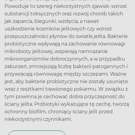
Powoduje to szereg niekorzystnych zjawisk: wzrost
substancji toksycznych oraz rozwój chorób takich
jak zaparcia, biegunki, wzdęcia, a nawet
uszkodzenie kosmków jelitowych czy wzrost
przepuszczalności płynów do światła jelita. Bakterie
probiotyczne wpływają na zachowanie równowagi
mikrobioty jelitowej, wspierają namnażanie
mikroorganizmów dobroczynnych, a w przypadku
zaburzeń, zmniejszają liczbę bakterii patogennych i
przywracają równowagę między szczepami. Ważne
jest, aby bakterie probiotyczne nie zostały usunięte
wraz z resztkami trawionego pokarmu. W związku z
tym powinna je cechować dobra przyczepność do
ściany jelita. Probiotyki wykazujące tę cechę, tworzą
ochronny biofilm, chroniący ściany jelit przed
niekorzystnymi czynnikami.