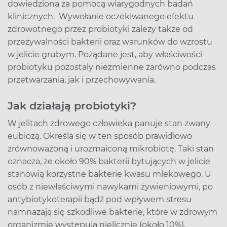
dowiedziona za pomocą wiarygodnych badań
klinicznych. Wywołanie oczekiwanego efektu
zdrowotnego przez probiotyki zależy także od
przeżywalności bakterii oraz warunków do wzrostu
w jelicie grubym. Pożądane jest, aby właściwości
probiotyku pozostały niezmienne zarówno podczas
przetwarzania, jak i przechowywania.
Jak działają probiotyki?
W jelitach zdrowego człowieka panuje stan zwany
eubiozą. Określa się w ten sposób prawidłowo
zrównoważoną i urozmaiconą mikrobiotę. Taki stan
oznacza, że około 90% bakterii bytujących w jelicie
stanowią korzystne bakterie kwasu mlekowego. U
osób z niewłaściwymi nawykami żywieniowymi, po
antybiotykoterapii bądź pod wpływem stresu
namnażają się szkodliwe bakterie, które w zdrowym
organizmie występują nielicznie (około 10%).