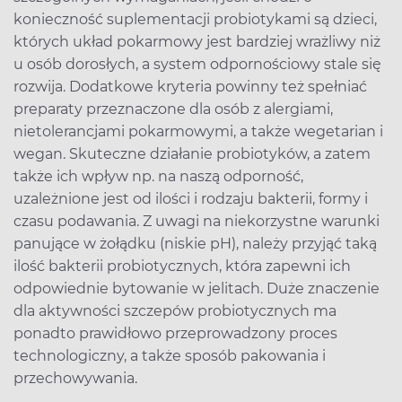
konieczność suplementacji probiotykami są dzieci,
których układ pokarmowy jest bardziej wrażliwy niż
u osób dorosłych, a system odpornościowy stale się
rozwija. Dodatkowe kryteria powinny też spełniać
preparaty przeznaczone dla osób z alergiami,
nietolerancjami pokarmowymi, a także wegetarian i
wegan. Skuteczne działanie probiotyków, a zatem
także ich wpływ np. na naszą odporność,
uzależnione jest od ilości i rodzaju bakterii, formy i
czasu podawania. Z uwagi na niekorzystne warunki
panujące w żołądku (niskie pH), należy przyjąć taką
ilość bakterii probiotycznych, która zapewni ich
odpowiednie bytowanie w jelitach. Duże znaczenie
dla aktywności szczepów probiotycznych ma
ponadto prawidłowo przeprowadzony proces
technologiczny, a także sposób pakowania i
przechowywania.