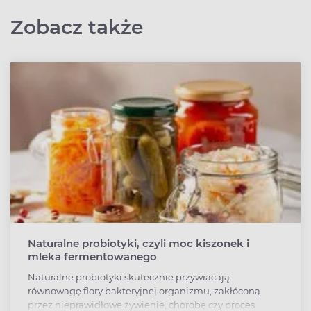
Zobacz także
Naturalne probiotyki, czyli moc kiszonek i
mleka fermentowanego
Naturalne probiotyki skutecznie przywracają
równowagę flory bakteryjnej organizmu, zakłóconą
przez nieprawidłowe żywienie, chorobę czy proces