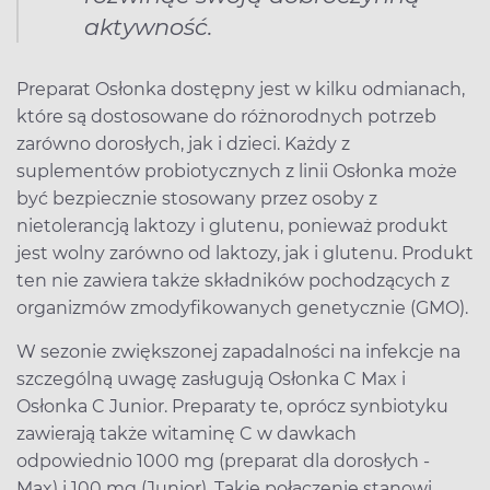
aktywność.
Preparat Osłonka dostępny jest w kilku odmianach,
które są dostosowane do różnorodnych potrzeb
zarówno dorosłych, jak i dzieci. Każdy z
suplementów probiotycznych z linii Osłonka może
być bezpiecznie stosowany przez osoby z
nietolerancją laktozy i glutenu, ponieważ produkt
jest wolny zarówno od laktozy, jak i glutenu. Produkt
ten nie zawiera także składników pochodzących z
organizmów zmodyfikowanych genetycznie (GMO).
W sezonie zwiększonej zapadalności na infekcje na
szczególną uwagę zasługują Osłonka C Max i
Osłonka C Junior. Preparaty te, oprócz synbiotyku
zawierają także witaminę C w dawkach
odpowiednio 1000 mg (preparat dla dorosłych -
Max) i 100 mg (Junior). Takie połączenie stanowi