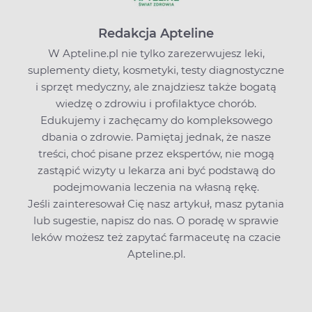
Redakcja Apteline
W Apteline.pl nie tylko zarezerwujesz leki,
suplementy diety, kosmetyki, testy diagnostyczne
i sprzęt medyczny, ale znajdziesz także bogatą
wiedzę o zdrowiu i profilaktyce chorób.
Edukujemy i zachęcamy do kompleksowego
dbania o zdrowie. Pamiętaj jednak, że nasze
treści, choć pisane przez ekspertów, nie mogą
zastąpić wizyty u lekarza ani być podstawą do
podejmowania leczenia na własną rękę.
Jeśli zainteresował Cię nasz artykuł, masz pytania
lub sugestie,
napisz do nas
. O poradę w sprawie
leków możesz też zapytać farmaceutę na czacie
Apteline.pl.