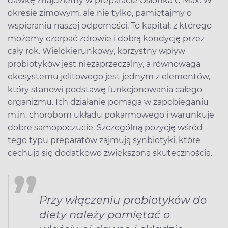
dawkę znajdziemy w preparacie Osłonka C Max. W
okresie zimowym, ale nie tylko, pamiętajmy o
wspieraniu naszej odporności. To kapitał, z którego
możemy czerpać zdrowie i dobrą kondycję przez
cały rok. Wielokierunkowy, korzystny wpływ
probiotyków jest niezaprzeczalny, a równowaga
ekosystemu jelitowego jest jednym z elementów,
który stanowi podstawę funkcjonowania całego
organizmu. Ich działanie pomaga w zapobieganiu
m.in. chorobom układu pokarmowego i warunkuje
dobre samopoczucie. Szczególną pozycję wśród
tego typu preparatów zajmują synbiotyki, które
cechują się dodatkowo zwiększoną skutecznością.
Przy włączeniu probiotyków do
diety należy pamiętać o