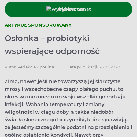
Wybierz temat
ARTYKUŁ SPONSOROWANY
Osłonka – probiotyki
wspierające odporność
Data publikacji: 26.03.2020
Autor:
Redakcja Apteline
Zima, nawet jeśli nie towarzyszą jej siarczyste
mrozy i wszechobecne czapy białego puchu, to
okres wzmożonego rozwoju wszelkiego rodzaju
infekcji. Wahania temperatury i zmiany
wilgotności w ciągu doby, a także niedobór
światła słonecznego to czynniki, które sprawiają,
że jesteśmy szczególnie podatni na przeziębienia i
ogólne osłabienie kondycji. Nawet przy