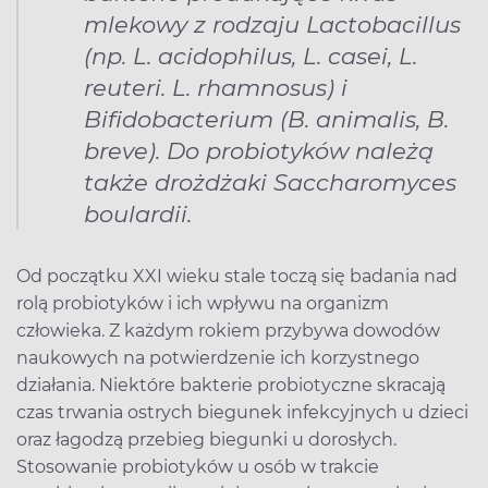
mlekowy z rodzaju Lactobacillus
(np. L. acidophilus, L. casei, L.
reuteri. L. rhamnosus) i
Bifidobacterium (B. animalis, B.
breve). Do probiotyków należą
także drożdżaki Saccharomyces
boulardii.
Od początku XXI wieku stale toczą się badania nad
rolą probiotyków i ich wpływu na organizm
człowieka. Z każdym rokiem przybywa dowodów
naukowych na potwierdzenie ich korzystnego
działania. Niektóre bakterie probiotyczne skracają
czas trwania ostrych biegunek infekcyjnych u dzieci
oraz łagodzą przebieg biegunki u dorosłych.
Stosowanie probiotyków u osób w trakcie