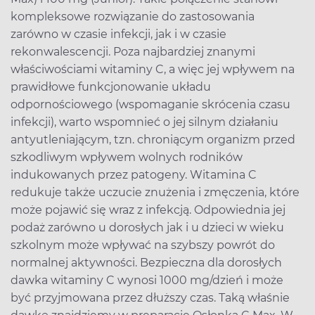
kompleksowe rozwiązanie do zastosowania
zarówno w czasie infekcji, jak i w czasie
rekonwalescencji. Poza najbardziej znanymi
właściwościami witaminy C, a więc jej wpływem na
prawidłowe funkcjonowanie układu
odpornościowego (wspomaganie skrócenia czasu
infekcji), warto wspomnieć o jej silnym działaniu
antyutleniającym, tzn. chroniącym organizm przed
szkodliwym wpływem wolnych rodników
indukowanych przez patogeny. Witamina C
redukuje także uczucie znużenia i zmęczenia, które
może pojawić się wraz z infekcją. Odpowiednia jej
podaż zarówno u dorosłych jak i u dzieci w wieku
szkolnym może wpływać na szybszy powrót do
normalnej aktywności. Bezpieczna dla dorosłych
dawka witaminy C wynosi 1000 mg/dzień i może
być przyjmowana przez dłuższy czas. Taką właśnie