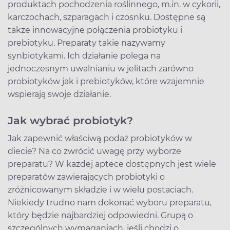
produktach pochodzenia roślinnego, m.in. w cykorii,
karczochach, szparagach i czosnku. Dostępne są
także innowacyjne połączenia probiotyku i
prebiotyku. Preparaty takie nazywamy
synbiotykami. Ich działanie polega na
jednoczesnym uwalnianiu w jelitach zarówno
probiotyków jak i prebiotyków, które wzajemnie
wspierają swoje działanie.
Jak wybrać probiotyk?
Jak zapewnić właściwą podaż probiotyków w
diecie? Na co zwrócić uwagę przy wyborze
preparatu? W każdej aptece dostępnych jest wiele
preparatów zawierających probiotyki o
zróżnicowanym składzie i w wielu postaciach.
Niekiedy trudno nam dokonać wyboru preparatu,
który będzie najbardziej odpowiedni. Grupą o
szczególnych wymaganiach, jeśli chodzi o