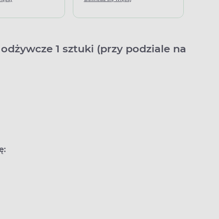
odżywcze 1 sztuki (przy podziale na
ę: