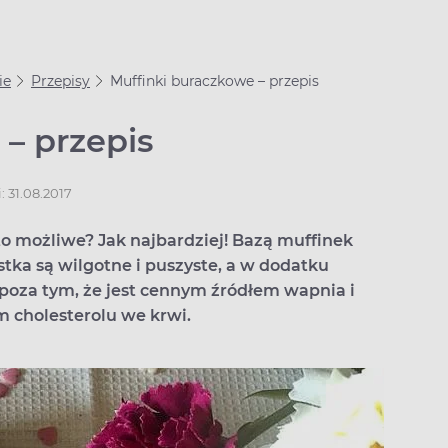
ie
Przepisy
Muffinki buraczkowe – przepis
– przepis
: 31.08.2017
o możliwe? Jak najbardziej! Bazą muffinek
tka są wilgotne i puszyste, a w dodatku
poza tym, że jest cennym źródłem wapnia i
cholesterolu we krwi.