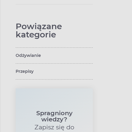
Powiązane
kategorie
Odżywianie
Przepisy
Spragniony
wiedzy?
Zapisz się do