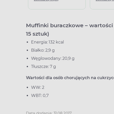
Muffinki buraczkowe – wartości 
15 sztuk)
Energia: 132 kcal
Białko: 2,9 g
Węglowodany: 20,9 g
Tłuszcze: 7 g
Wartości dla osób chorujących na cukrzyc
WW: 2
WBT: 0,7
Data dodania: 31.08.2017