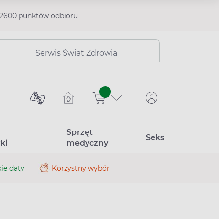
2600 punktów odbioru
Serwis Świat Zdrowia
sztuk
Sprzęt
Seks
ki
medyczny
ie daty
Korzystny wybór