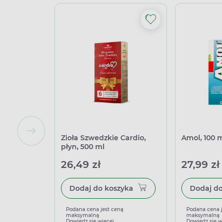
Zioła Szwedzkie Cardio,
Amol, 100 
płyn, 500 ml
26,49 zł
27,99 zł
Dodaj do koszyka
Podana cena jest ceną
Podana cena 
maksymalną
maksymalną
Dowiedz się więcej
Dowiedz się w