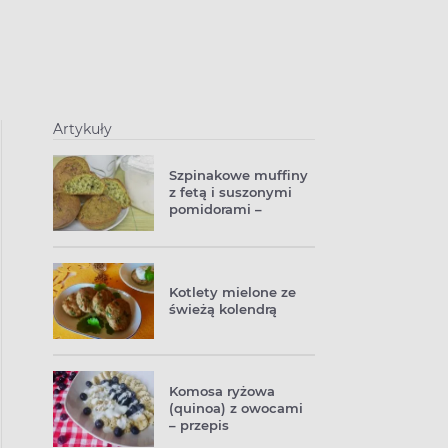
Artykuły
Szpinakowe muffiny
z fetą i suszonymi
pomidorami –
przepis
Kotlety mielone ze
świeżą kolendrą
Komosa ryżowa
(quinoa) z owocami
– przepis