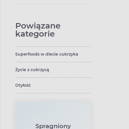
Powiązane
kategorie
Superfoods w diecie cukrzyka
Życie z cukrzycą
Otyłość
Spragniony