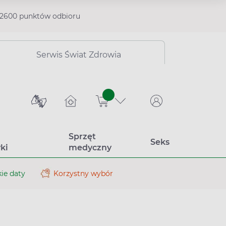
2600 punktów odbioru
Serwis Świat Zdrowia
sztuk
Sprzęt
Seks
ki
medyczny
ie daty
Korzystny wybór