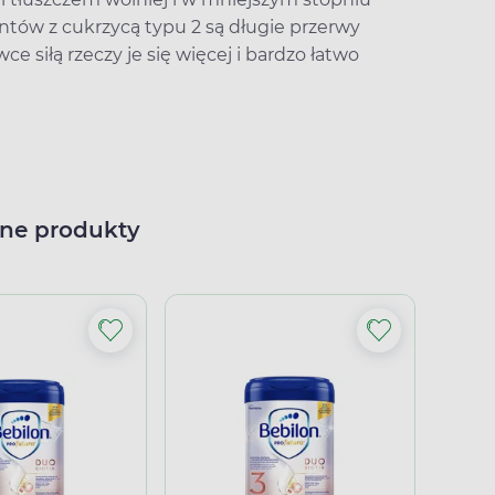
ntów z cukrzycą typu 2 są długie przerwy
e siłą rzeczy je się więcej i bardzo łatwo
ne produkty