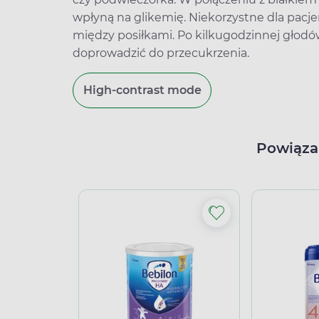
wpłyną na glikemię. Niekorzystne dla pacje
między posiłkami. Po kilkugodzinnej głodówc
doprowadzić do przecukrzenia.
High-contrast mode
Powiąza