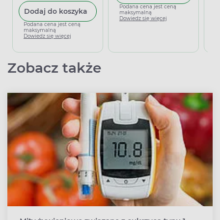
Podana cena jest ceną
Dodaj do koszyka
maksymalną
P
Dowiedz się więcej
m
Podana cena jest ceną
D
maksymalną
Dowiedz się więcej
Zobacz także