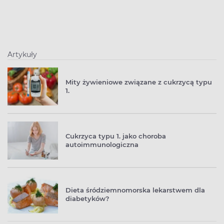
Artykuły
Mity żywieniowe związane z cukrzycą typu
1.
Cukrzyca typu 1. jako choroba
autoimmunologiczna
Dieta śródziemnomorska lekarstwem dla
diabetyków?