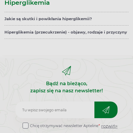
Hiperglikemia
Jakie są skutki i powikłania hiperglikemii?
Hiperglikemia (przecukrzenie) - objawy, rodzaje i przyczyny
Bądź na bieżąco,
zapisz się na nasz newsletter!
Zapisz
do
rozwiń>
Chcę otrzymywać newsletter Apteline
*
newslettera