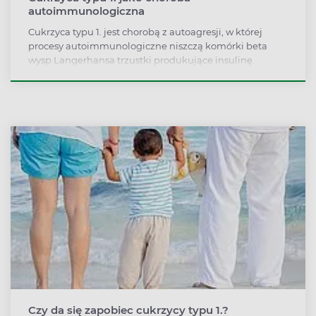
autoimmunologiczna
Cukrzyca typu 1. jest chorobą z autoagresji, w której
procesy autoimmunologiczne niszczą komórki beta
wysp Langerhansa trzustki produkujące insulinę.
Czy da się zapobiec cukrzycy typu 1.?