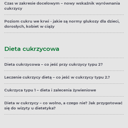
Czas w zakresie docelowym – nowy wskaźnik wyrównania
cukrzycy
Poziom cukru we krwi - jakie są normy glukozy dla dzieci,
dorosłych, kobiet w ciąży
Dieta cukrzycowa
Dieta cukrzycowa – co jeść przy cukrzycy typu 2?
Leczenie cukrzycy dietą – co jeść w cukrzycy typu 2.?
Cukrzyca typu 1 – dieta i zalecenia żywieniowe
Dieta w cukrzycy – co wolno, a czego nie? Jak przygotować
się do wizyty u dietetyka?