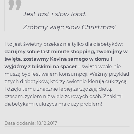
Jest fast i slow food.
Zróbmy więc slow Christmas!
I to jest świetny przekaz nie tylko dla diabetyków:
darujmy sobie last minute shopping, zwolnijmy w
święta, zostawmy Kevina samego w domu i
wyjdźmy z bliskimi na spacer
– święta wcale nie
muszą być festiwalem konsumpcji. Weźmy przykład
z tych diabetyków, którzy świetnie kierują cukrzycą.
I dzięki temu znacznie lepiej zarządzają dietą,
czasem, życiem niż wiele zdrowych osób. Z takimi
diabetykami cukrzyca ma duży problem!
Data dodania: 18.12.2017