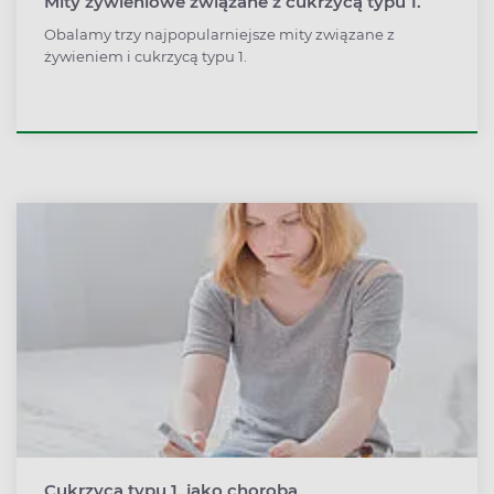
Mity żywieniowe związane z cukrzycą typu 1.
Obalamy trzy najpopularniejsze mity związane z
żywieniem i cukrzycą typu 1.
Cukrzyca typu 1. jako choroba