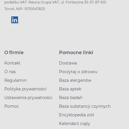
podatku VAT: Neuca Grupa VAT, ul. Forteczna 35-37, 87-100
Toruń, NIP: 1070047823
O firmie
Pomocne linki
Kontakt
Dostawa
O nas
Poczytaj o zdrowiu
Regulamin
Baza alergenów
Polityka prywatności
Baza aptek
Ustawienia prywatności
Baza badań
Pomoc
Baza substancji czynnych
Encyklopedia ziół
Kalendarz ciąży