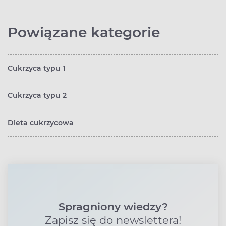
Powiązane kategorie
Cukrzyca typu 1
Cukrzyca typu 2
Dieta cukrzycowa
Spragniony wiedzy?
Zapisz się do newslettera!