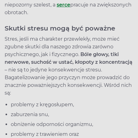
niepozorny szelest, a
serce
pracuje na zwiększonych
obrotach.
Skutki stresu mogą być poważne
Stres, jeśli ma charakter przewlekły, może mieć
zgubne skutki dla naszego zdrowia zarówno
psychicznego, jak i fizycznego.
Bóle głowy, tiki
nerwowe, suchość w ustać, kłopoty z koncentracją
– nie są to jedyne konsekwencje stresu.
Bagatelizowanie jego przyczyn może prowadzić do
znacznie poważniejszych konsekwencji. Wśród nich
są:
problemy z kręgosłupem,
zaburzenia snu,
obniżenie odporności organizmu,
problemy z trawieniem oraz