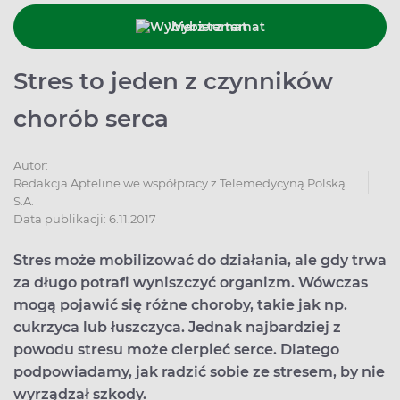
Wybierz temat
Stres to jeden z czynników
chorób serca
Autor:
Redakcja Apteline we współpracy z Telemedycyną Polską
S.A.
Data publikacji: 6.11.2017
Stres może mobilizować do działania, ale gdy trwa
za długo potrafi wyniszczyć organizm. Wówczas
mogą pojawić się różne choroby, takie jak np.
cukrzyca lub łuszczyca. Jednak najbardziej z
powodu stresu może cierpieć serce. Dlatego
podpowiadamy, jak radzić sobie ze stresem, by nie
wyrządzał szkody.