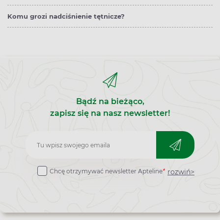
Komu grozi nadciśnienie tętnicze?
Bądź na bieżąco,
zapisz się na nasz newsletter!
Zapisz
do
rozwiń>
Chcę otrzymywać newsletter Apteline
*
newslettera