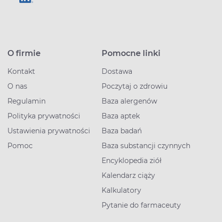
O firmie
Pomocne linki
Kontakt
Dostawa
O nas
Poczytaj o zdrowiu
Regulamin
Baza alergenów
Polityka prywatności
Baza aptek
Ustawienia prywatności
Baza badań
Pomoc
Baza substancji czynnych
Encyklopedia ziół
Kalendarz ciąży
Kalkulatory
Pytanie do farmaceuty