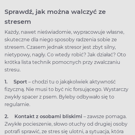
Sprawdź, jak można walczyć ze
stresem
Każdy, nawet nieświadomie, wypracowuje własne,
skuteczne dla niego sposoby radzenia sobie ze
stresem. Czasem jednak stresor jest zbyt silny,
nietypowy, nagły. Co wtedy robić? Jak działać? Oto
krótka lista technik pomocnych przy zwalczaniu
stresu.
1.
Sport
– chodzi tu o jakąkolwiek aktywność
fizyczną. Nie musi to być nic forsującego. Wystarczy
zwykły spacer z psem. Byleby odbywało się to
regularnie.
2.
Kontakt z osobami bliskimi
– zawsze pomaga.
Zwykłe pocieszenie, słowo otuchy od drugiej osoby
potrafi sprawić, ze stres się ulotni, a sytuacja, która