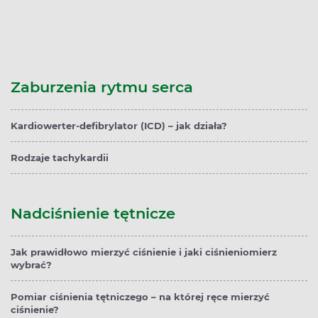
Zaburzenia rytmu serca
Kardiowerter-defibrylator (ICD) – jak działa?
Rodzaje tachykardii
Nadciśnienie tętnicze
Jak prawidłowo mierzyć ciśnienie i jaki ciśnieniomierz
wybrać?
Pomiar ciśnienia tętniczego – na której ręce mierzyć
ciśnienie?