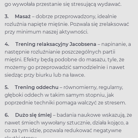
go wywołała przestanie się stresującą wydawać.
3.
Masaż
– dobrze przeprowadzony, idealnie
rozluźnia napięte mięśnie. Pozwala się zrelaksować
przy minimum naszej aktywności.
4.
Trening relaksacyjny Jacobsena
– napinanie, a
następnie rozluźnianie poszczególnych partii
mięśni. Efekty będą podobne do masażu, tyle, że
możemy go przeprowadzić samodzielnie i nawet
siedząc przy biurku lub na ławce.
5.
Trening oddechu
– równomierny, regularny,
głęboki oddech w takim samym stopniu, jak
poprzednie techniki pomaga walczyć ze stresem.
6.
Dużo się śmiej
– badania naukowe wskazują, że
nawet śmiech wywołany sztucznie, działa kojąco, a
co za tym idzie, pozwala redukować negatywne