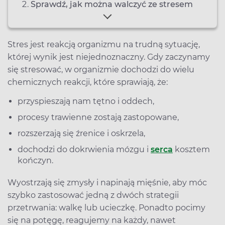
Sprawdź, jak można walczyć ze stresem
Stres jest reakcją organizmu na trudną sytuację,
której wynik jest niejednoznaczny. Gdy zaczynamy
się stresować, w organizmie dochodzi do wielu
chemicznych reakcji, które sprawiają, że:
przyspieszają nam tętno i oddech,
procesy trawienne zostają zastopowane,
rozszerzają się źrenice i oskrzela,
dochodzi do dokrwienia mózgu i
serca
kosztem
kończyn.
Wyostrzają się zmysły i napinają mięśnie, aby móc
szybko zastosować jedną z dwóch strategii
przetrwania: walkę lub ucieczkę. Ponadto pocimy
się na potęgę, reagujemy na każdy, nawet