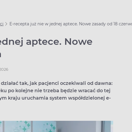
ci
E‑recepta już nie w jednej aptece. Nowe zasady od 18 czerw
jednej aptece. Nowe
a
.2026
działać tak, jak pacjenci oczekiwali od dawna:
u po kolejne nie trzeba będzie wracać do tej
łym kraju uruchamia system współdzielonej e-