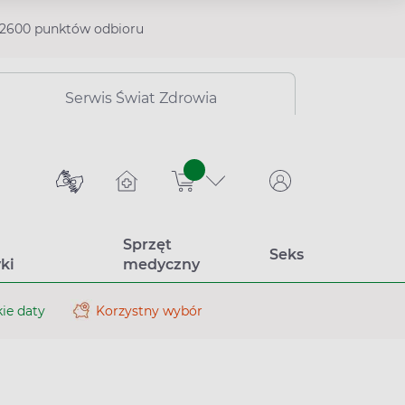
2600 punktów odbioru
Serwis Świat Zdrowia
sztuk
Sprzęt
Seks
ki
medyczny
ie daty
Korzystny wybór