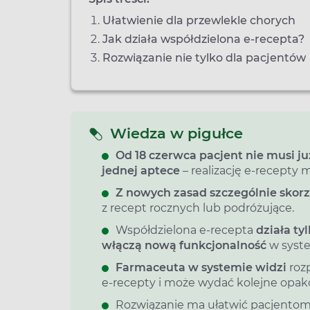
Ułatwienie dla przewlekle chorych
Jak działa współdzielona e-recepta?
Rozwiązanie nie tylko dla pacjentów
Wiedza w pigułce
Od 18 czerwca pacjent nie musi 
jednej aptece
– realizację e‑recept
Z nowych zasad szczególnie skorz
z recept rocznych lub podróżujące.
Współdzielona e‑recepta
działa ty
włączą nową funkcjonalność
w syste
Farmaceuta w systemie widzi
rozp
e‑recepty i może wydać kolejne opak
Rozwiązanie ma ułatwić pacjentom