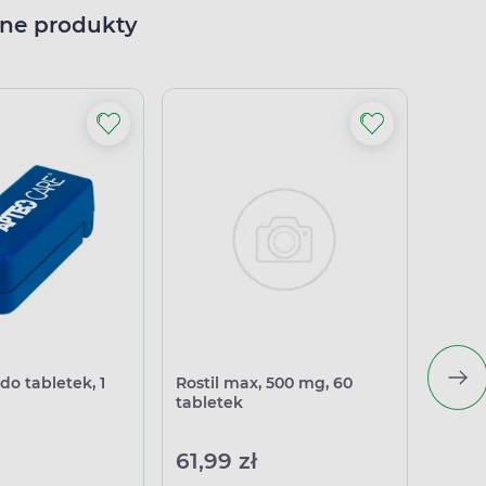
ne produkty
do tabletek, 1
Rostil max, 500 mg, 60
Larem
tabletek
61,99 zł
15,9