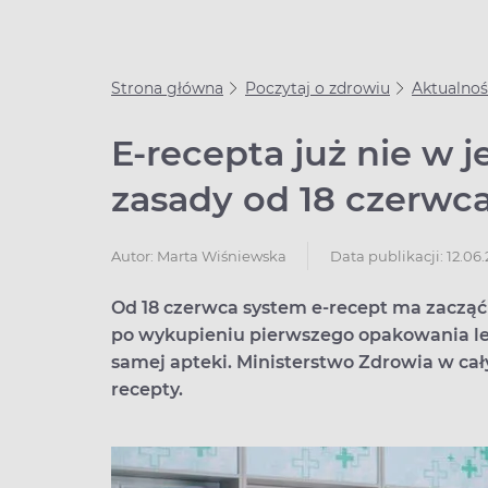
Strona główna
Poczytaj o zdrowiu
Aktualnoś
E‑recepta już nie w 
zasady od 18 czerwc
Data publikacji: 12.06
Autor:
Marta Wiśniewska
Od 18 czerwca system e‑recept ma zacząć 
po wykupieniu pierwszego opakowania lek
samej apteki. Ministerstwo Zdrowia w ca
recepty.