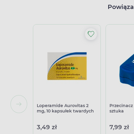
Powiąza
Loperamide Aurovitas 2
Przecinacz 
mg, 10 kapsułek twardych
sztuka
3,49 zł
7,99 zł