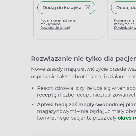
Dodaj do koszyka
Podana cena jest ceną
Podana cena 
maksymalną
maksymalną
Dowiedz się więcej
Dowiedz się w
Rozwiązanie nie tylko dla pacj
Nowe zasady mają ułatwić życie przede ws
usprawnić także obrót lekami i działanie 
Resort zdrowia liczy, że uda się w ten s
receptę
i liczbę recept niezrealizowanych
Apteki będą zaś mogły swobodniej pl
magazynowymi – nie będą już miały obo
konkretnego pacjenta przez cały
okres r