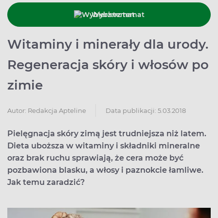
Wybierz temat
Witaminy i minerały dla urody.
Regeneracja skóry i włosów po
zimie
Data publikacji: 5.03.2018
Autor:
Redakcja Apteline
Pielęgnacja skóry zimą jest trudniejsza niż latem.
Dieta uboższa w witaminy i składniki mineralne
oraz brak ruchu sprawiają, że cera może być
pozbawiona blasku, a włosy i paznokcie łamliwe.
Jak temu zaradzić?