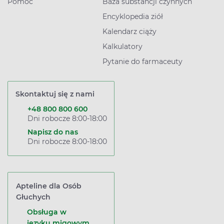
Pomoc
Baza substancji czynnych
Encyklopedia ziół
Kalendarz ciąży
Kalkulatory
Pytanie do farmaceuty
Skontaktuj się z nami
+48 800 800 600
Dni robocze 8:00-18:00
Napisz do nas
Dni robocze 8:00-18:00
Apteline dla Osób
Głuchych
Obsługa w
języku migowym