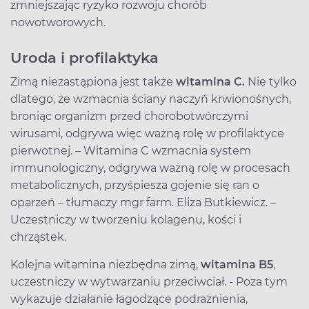
zmniejszając ryzyko rozwoju chorób
nowotworowych.
Uroda i profilaktyka
Zimą niezastąpiona jest także
witamina C.
Nie tylko
dlatego, że wzmacnia ściany naczyń krwionośnych,
broniąc organizm przed chorobotwórczymi
wirusami, odgrywa więc ważną rolę w profilaktyce
pierwotnej. – Witamina C wzmacnia system
immunologiczny, odgrywa ważną rolę w procesach
metabolicznych, przyśpiesza gojenie się ran o
oparzeń – tłumaczy mgr farm. Eliza Butkiewicz. –
Uczestniczy w tworzeniu kolagenu, kości i
chrząstek.
Kolejna witamina niezbędna zimą,
witamina B5
,
uczestniczy w wytwarzaniu przeciwciał. - Poza tym
wykazuje działanie łagodzące podrażnienia,