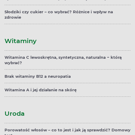
Słodziki czy cukier – co wybrać? Różnice i wpływ na
zdrowie
Witaminy
Witamina C lewoskrętna, syntetyczna, naturalna − którą
wybrać?
Brak witaminy B12 a neuropatia
Witamina A i jej działanie na skórę
Uroda
Porowatość włosów – co to jest i jak ją sprawdzić? Domowy