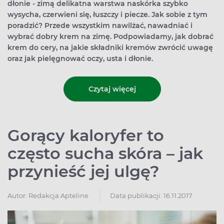
dłonie - zimą delikatna warstwa naskórka szybko
wysycha, czerwieni się, łuszczy i piecze. Jak sobie z tym
poradzić? Przede wszystkim nawilżać, nawadniać i
wybrać dobry krem na zimę. Podpowiadamy, jak dobrać
krem do cery, na jakie składniki kremów zwrócić uwagę
oraz jak pielęgnować oczy, usta i dłonie.
Czytaj więcej
Gorący kaloryfer to
często sucha skóra – jak
przynieść jej ulgę?
Autor:
Redakcja Apteline
Data publikacji: 16.11.2017