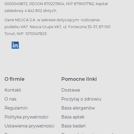
0000049872, REGON 870227804, NIP 8790017162, kapitał
zakładowy 4 642 802 złotych.
Dane NEUCA S.A. w zakresie dotyczącym: rozliczania
podatku VAT: Neuca Grupa VAT, ul. Forteczna 35-37, 87-100
Toruń, NIP: 1070047823
O firmie
Pomocne linki
Kontakt
Dostawa
O nas
Poczytaj o zdrowiu
Regulamin
Baza alergenów
Polityka prywatności
Baza aptek
Ustawienia prywatności
Baza badań