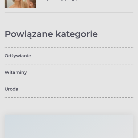
Powiązane kategorie
Odżywianie
Witaminy
Uroda