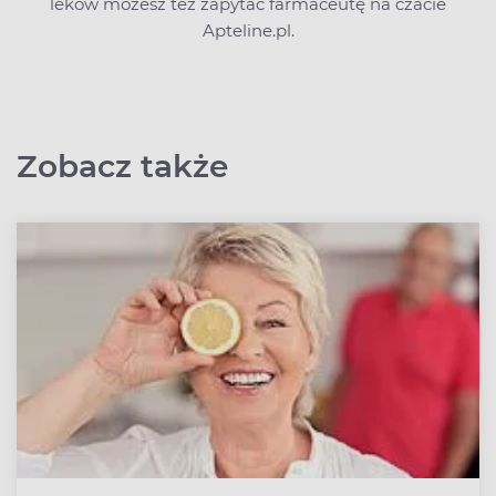
leków możesz też zapytać farmaceutę na czacie
Apteline.pl.
Zobacz także