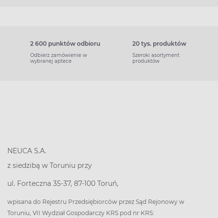
2 600 punktów odbioru
20 tys. produktów
Odbierz zamówienie w
Szeroki asortyment
wybranej aptece
produktów
NEUCA S.A.
z siedzibą w Toruniu przy
ul. Forteczna 35-37, 87-100 Toruń,
wpisana do Rejestru Przedsiębiorców przez Sąd Rejonowy w
Toruniu, VII Wydział Gospodarczy KRS pod nr KRS: