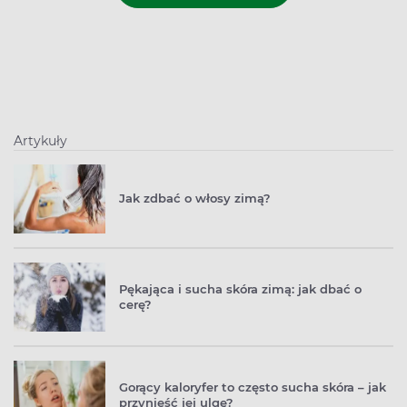
Artykuły
Jak zdbać o włosy zimą?
Pękająca i sucha skóra zimą: jak dbać o
cerę?
Gorący kaloryfer to często sucha skóra – jak
przynieść jej ulgę?