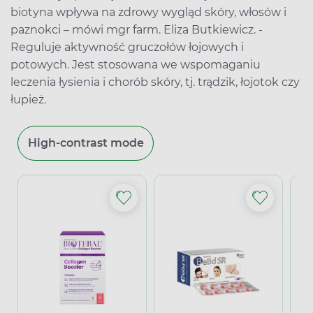
biotyna wpływa na zdrowy wygląd skóry, włosów i
paznokci – mówi mgr farm. Eliza Butkiewicz. -
Reguluje aktywność gruczołów łojowych i
potowych. Jest stosowana we wspomaganiu
leczenia łysienia i chorób skóry, tj. trądzik, łojotok czy
łupież.
High-contrast mode