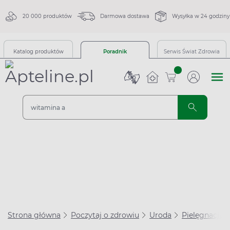
20 000 produktów
Darmowa dostawa
Wysyłka w 24 godziny
Katalog produktów
Poradnik
Serwis Świat Zdrowia
sztuk
Strona główna
Poczytaj o zdrowiu
Uroda
Pielęgnacja 